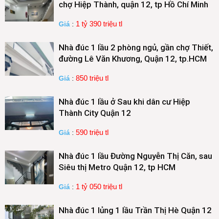
chợ Hiệp Thành, quận 12, tp Hồ Chí Minh
1 tỷ 390 triệu tl
Giá
:
Nhà đúc 1 lầu 2 phòng ngủ, gần chợ Thiết,
đường Lê Văn Khương, Quận 12, tp.HCM
850 triệu tl
Giá
:
Nhà đúc 1 lầu ở Sau khi dân cư Hiệp
Thành City Quận 12
590 triệu tl
Giá
:
Nhà đúc 1 lầu Đường Nguyễn Thị Căn, sau
Siêu thị Metro Quận 12, tp HCM
1 tỷ 050 triệu tl
Giá
:
Nhà đúc 1 lủng 1 lầu Trần Thị Hè Quận 12