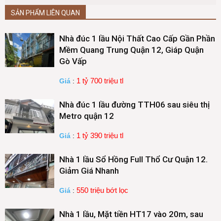
SẢN PHẨM LIÊN QUAN
Nhà đúc 1 lầu Nội Thất Cao Cấp Gần Phần
Mềm Quang Trung Quận 12, Giáp Quận
Gò Vấp
1 tỷ 700 triệu tl
Giá
:
Nhà đúc 1 lầu đường TTH06 sau siêu thị
Metro quận 12
1 tỷ 390 triệu tl
Giá
:
Nhà 1 lầu Sổ Hồng Full Thổ Cư Quận 12.
Giảm Giá Nhanh
550 triệu bớt lọc
Giá
:
Nhà 1 lầu, Mặt tiền HT17 vào 20m, sau