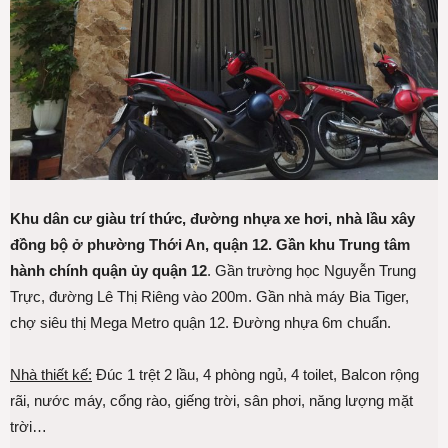
Khu dân cư giàu trí thức, đường nhựa xe hơi, nhà lầu xây
đồng bộ ở phường Thới An, quận 12. Gần khu Trung tâm
hành chính quận ủy quận 12
. Gần trường học Nguyễn Trung
Trực, đường Lê Thị Riêng vào 200m. Gần nhà máy Bia Tiger,
chợ siêu thị Mega Metro quận 12. Đường nhựa 6m chuẩn.
Nhà thiết kế:
Đúc 1 trệt 2 lầu, 4 phòng ngủ, 4 toilet, Balcon rộng
rãi, nước máy, cổng rào, giếng trời, sân phơi, năng lượng mặt
trời…