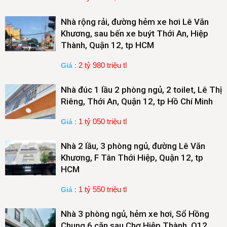
Nhà rộng rải, đường hẻm xe hơi Lê Văn
Khương, sau bến xe buýt Thới An, Hiệp
Thành, Quận 12, tp HCM
2 tỷ 980 triệu tl
Giá
:
Nhà đúc 1 lầu 2 phòng ngủ, 2 toilet, Lê Thị
Riêng, Thới An, Quận 12, tp Hồ Chí Minh
1 tỷ 050 triệu tl
Giá
:
Nhà 2 lầu, 3 phòng ngủ, đường Lê Văn
Khương, F Tân Thới Hiệp, Quận 12, tp
HCM
1 tỷ 550 triệu tl
Giá
:
Nhà 3 phòng ngủ, hẻm xe hơi, Sổ Hồng
Chung 6 căn sau Chợ Hiệp Thành, Q12