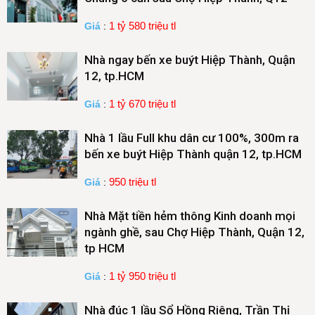
1 tỷ 580 triệu tl
Giá
:
Nhà ngay bến xe buýt Hiệp Thành, Quận
12, tp.HCM
1 tỷ 670 triệu tl
Giá
:
Nhà 1 lầu Full khu dân cư 100%, 300m ra
bến xe buýt Hiệp Thành quận 12, tp.HCM
950 triệu tl
Giá
:
Nhà Mặt tiền hẻm thông Kinh doanh mọi
ngành ghề, sau Chợ Hiệp Thành, Quận 12,
tp HCM
1 tỷ 950 triệu tl
Giá
:
Nhà đúc 1 lầu Sổ Hồng Riêng, Trần Thị