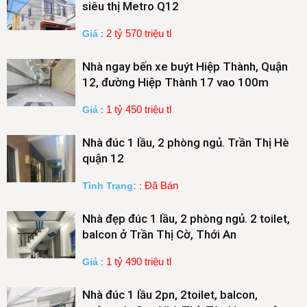
siêu thị Metro Q12
2 tỷ 570 triệu tl
Giá
:
Nhà ngay bến xe buýt Hiệp Thành, Quận
12, đường Hiệp Thành 17 vao 100m
1 tỷ 450 triệu tl
Giá
:
Nhà đúc 1 lầu, 2 phòng ngủ. Trần Thị Hè
quận 12
Đã Bán
Tình Trạng:
:
Nhà đẹp đúc 1 lầu, 2 phòng ngủ. 2 toilet,
balcon ở Trần Thị Cờ, Thới An
1 tỷ 490 triệu tl
Giá
:
Nhà đúc 1 lầu 2pn, 2toilet, balcon,