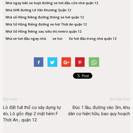
Nhà ngay bến xe buýt đường xe hơi đậu cửa nhà quận 12
Nhà SHR đường Lê Văn Khương Quận 12
Nhà sổ Hồng Riêng đường thông xe hơi quận 12
Nhà Sổ Hồng Riêng đường xe hơi Thới An quận 12
Nhà Sổ Hồng Riêng sau siêu thị metro quận 12
Nhà xe hơi đậu ngay nhà
xe hoi
Xe hơi đậu trong nhà quận 12
Bài trước
Bài tiếp theo
Lô đất full thổ cư xây dựng tự
Đúc 1 lầu, đường vào 5m, khu
do, Lô gốc đẹp 2 mặt hẻm F
dân cư hiện hữu, bao quy hoạch
Thới An , quận 12