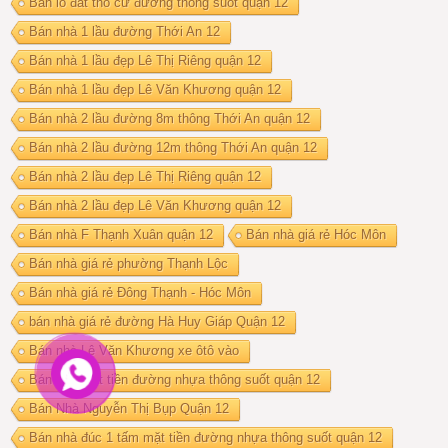
Bán lô đất thổ cư đường thông suốt quận 12
Bán nhà 1 lầu đường Thới An 12
Bán nhà 1 lầu đẹp Lê Thị Riêng quận 12
Bán nhà 1 lầu đẹp Lê Văn Khương quận 12
Bán nhà 2 lầu đường 8m thông Thới An quận 12
Bán nhà 2 lầu đường 12m thông Thới An quận 12
Bán nhà 2 lầu đẹp Lê Thị Riêng quận 12
Bán nhà 2 lầu đẹp Lê Văn Khương quận 12
Bán nhà F Thạnh Xuân quận 12
Bán nhà giá rẻ Hóc Môn
Bán nhà giá rẻ phường Thạnh Lộc
Bán nhà giá rẻ Đông Thạnh - Hóc Môn
bán nhà giá rẻ đường Hà Huy Giáp Quận 12
Bán nhà Lê Văn Khương xe ôtô vào
Bán nhà mặt tiền đường nhựa thông suốt quận 12
Bán Nhà Nguyễn Thị Bụp Quận 12
Bán nhà đúc 1 tấm mặt tiền đường nhựa thông suốt quận 12