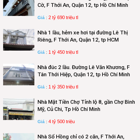
Cờ, F Thới An, Quận 12, tp Hồ Chí Minh
2 tỷ 690 triệu tl
Giá
:
Nhà 1 lầu, hẻm xe hơi tại đường Lê Thị
Riêng, F Thới An, Quận 12, tp HCM
1 tỷ 450 triệu tl
Giá
:
Nhà đúc 2 lầu. Đường Lê Văn Khương, F
Tân Thới Hiệp, Quận 12, tp Hồ Chí Minh
1 tỷ 350 triệu tl
Giá
:
Nhà Mặt Tiền Chợ Tỉnh lộ 8, gần Chợ Bình
Mỹ, Củ Chi, Tp Hồ Chí Minh
4 tỷ 500 triệu
Giá
:
Nhà Sổ Hồng chỉ có 2 căn, F Thới An,