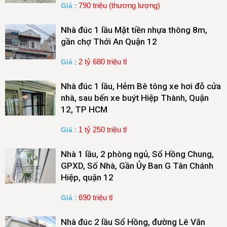
790 triệu (thương lượng)
Giá
:
Nhà đúc 1 lầu Mặt tiền nhựa thông 8m,
gần chợ Thới An Quận 12
2 tỷ 680 triệu tl
Giá
:
Nhà đúc 1 lầu, Hẻm Bê tông xe hơi đỗ cửa
nhà, sau bến xe buýt Hiệp Thành, Quận
12, TP HCM
1 tỷ 250 triệu tl
Giá
:
Nhà 1 lầu, 2 phòng ngủ, Sổ Hồng Chung,
GPXD, Số Nhà, Gần Ủy Ban G Tân Chánh
Hiệp, quận 12
690 triệu tl
Giá
:
Nhà đúc 2 lầu Sổ Hồng, đường Lê Văn