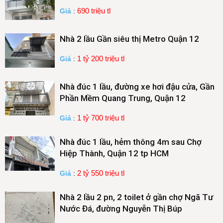
690 triệu tl
Giá
:
Nhà 2 lầu Gần siêu thị Metro Quận 12
1 tỷ 200 triệu tl
Giá
:
Nhà đúc 1 lầu, đường xe hơi đậu cửa, Gần
Phần Mềm Quang Trung, Quận 12
1 tỷ 700 triệu tl
Giá
:
Nhà đúc 1 lầu, hẻm thông 4m sau Chợ
Hiệp Thành, Quận 12 tp HCM
2 tỷ 550 triệu tl
Giá
:
Nhà 2 lầu 2 pn, 2 toilet ở gần chợ Ngã Tư
Nước Đá, đường Nguyễn Thị Búp