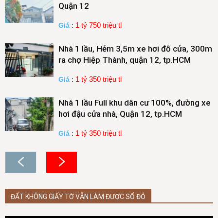
Quận 12
1 tỷ 750 triệu tl
Giá
:
Nhà 1 lầu, Hẻm 3,5m xe hơi đỗ cửa, 300m
ra chợ Hiệp Thành, quận 12, tp.HCM
1 tỷ 350 triệu tl
Giá
:
Nhà 1 lầu Full khu dân cư 100%, đường xe
hơi đậu cửa nhà, Quận 12, tp.HCM
1 tỷ 350 triệu tl
Giá
:
ĐẤT KHÔNG GIẤY TỜ VẪN LÀM ĐƯỢC SỔ ĐỎ