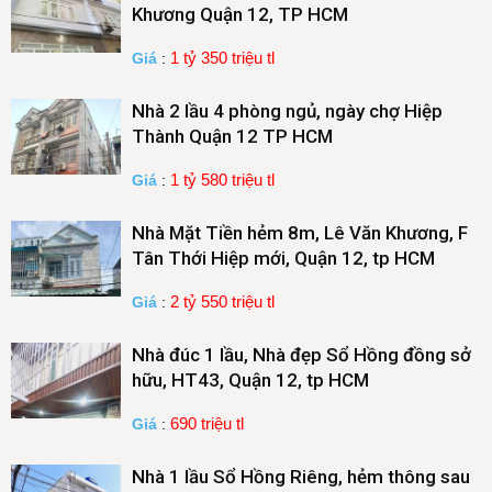
Khương Quận 12, TP HCM
1 tỷ 350 triệu tl
Giá
:
Nhà 2 lầu 4 phòng ngủ, ngày chợ Hiệp
Thành Quận 12 TP HCM
1 tỷ 580 triệu tl
Giá
:
Nhà Mặt Tiền hẻm 8m, Lê Văn Khương, F
Tân Thới Hiệp mới, Quận 12, tp HCM
2 tỷ 550 triệu tl
Giá
:
Nhà đúc 1 lầu, Nhà đẹp Sổ Hồng đồng sở
hữu, HT43, Quận 12, tp HCM
690 triệu tl
Giá
:
Nhà 1 lầu Sổ Hồng Riêng, hẻm thông sau