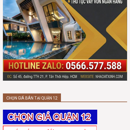
CHỌN GIÁ BÁN TẠI QUẬN 12