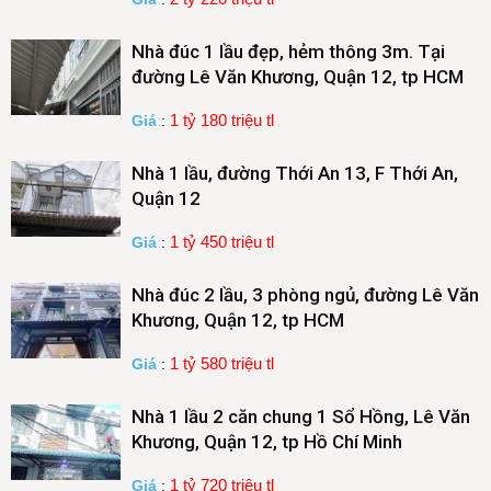
Nhà đúc 1 lầu đẹp, hẻm thông 3m. Tại
đường Lê Văn Khương, Quận 12, tp HCM
1 tỷ 180 triệu tl
Giá
:
Nhà 1 lầu, đường Thới An 13, F Thới An,
Quận 12
1 tỷ 450 triệu tl
Giá
:
Nhà đúc 2 lầu, 3 phòng ngủ, đường Lê Văn
Khương, Quận 12, tp HCM
1 tỷ 580 triệu tl
Giá
:
Nhà 1 lầu 2 căn chung 1 Sổ Hồng, Lê Văn
Khương, Quận 12, tp Hồ Chí Minh
1 tỷ 720 triệu tl
Giá
: