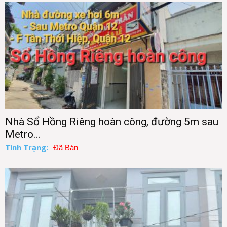
Nhà Sổ Hồng Riêng hoàn công, đường 5m sau
Metro...
Tình Trạng:
Đã Bán
: