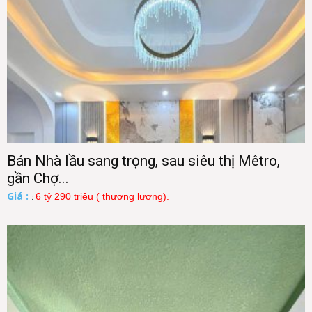
Bán Nhà lầu sang trọng, sau siêu thị Mêtro,
gần Chợ...
Giá :
6 tỷ 290 triệu ( thương lượng).
: