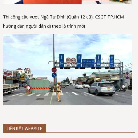
Thi công cầu vượt Ngã Tư Đình (Quận 12 cũ), CSGT TP.HCM
hướng dẫn người dân đi theo lộ trình mới
LIÊN KẾT WEBSITE