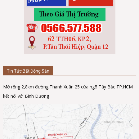
Tin Tức Bất Động Sản
Mở rộng 2,8km đường Thạnh Xuân 25 cửa ngõ Tây Bắc TP.HCM
kết nối với Bình Dương