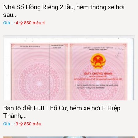
Nhà Sổ Hồng Riêng 2 lầu, hẻm thông xe hơi
sau...
Giá :
4 tỷ 850 triệu tl
:
Bán lô đất Full Thổ Cư, hẻm xe hơi.F Hiệp
Thành,...
Giá :
3 tỷ 850 triệu
: