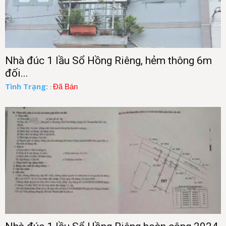
Nhà đúc 1 lầu Sổ Hồng Riêng, hẻm thông 6m
đối...
Tình Trạng:
Đã Bán
: