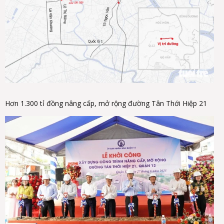
Hơn 1.300 tỉ đồng nâng cấp, mở rộng đường Tân Thới Hiệp 21