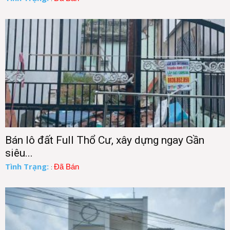
Bán lô đất Full Thổ Cư, xây dựng ngay Gần
siêu...
Tình Trạng:
Đã Bán
: