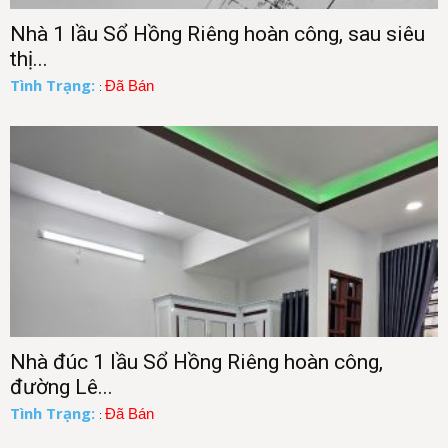
Nhà 1 lầu Sổ Hồng Riêng hoàn công, sau siêu
thị...
Tình Trạng:
Đã Bán
:
Nhà đúc 1 lầu Sổ Hồng Riêng hoàn công,
đường Lê...
Tình Trạng:
Đã Bán
: