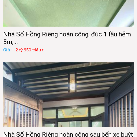
Nhà Sổ Hồng Riêng hoàn công, đúc 1 lầu hẻm
5m,...
Giá :
2 tỷ 950 triệu tl
:
Nhà Sổ Hồng Riêng hoàn công sau bến xe buýt