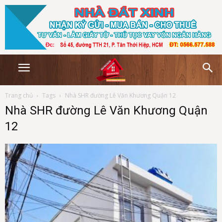
Trang chủ
Tags
Nhà SHR đường Lê Văn Khương Quận 12
Nhà SHR đường Lê Văn Khương Quận
12