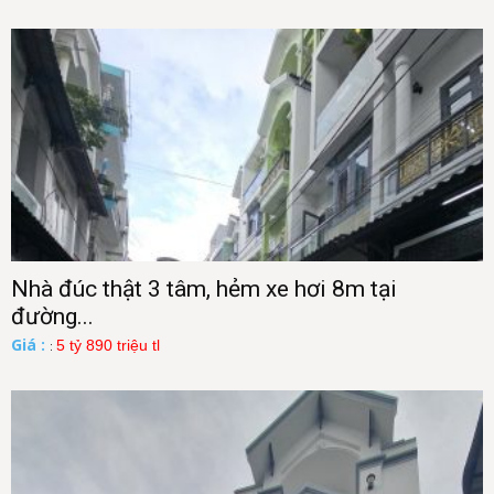
Nhà đúc thật 3 tâm, hẻm xe hơi 8m tại
đường...
Giá :
5 tỷ 890 triệu tl
: