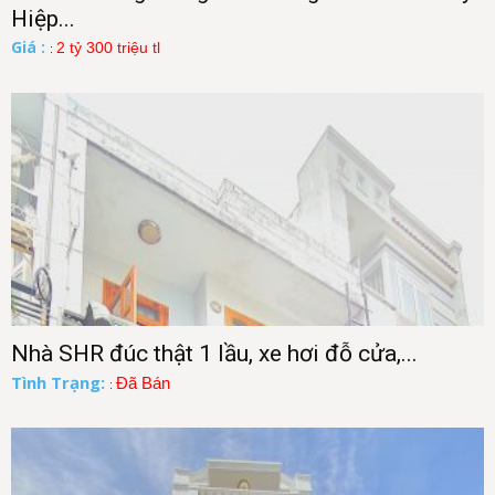
Hiệp...
Giá :
2 tỷ 300 triệu tl
:
Nhà SHR đúc thật 1 lầu, xe hơi đỗ cửa,...
Tình Trạng:
Đã Bán
: