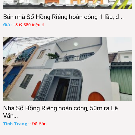
Bán nhà Sổ Hồng Riêng hoàn công 1 lầu, đ...
Giá :
3 tỷ 680 triệu tl
:
Nhà Sổ Hồng Riêng hoàn công, 50m ra Lê
Văn...
Tình Trạng:
Đã Bán
: