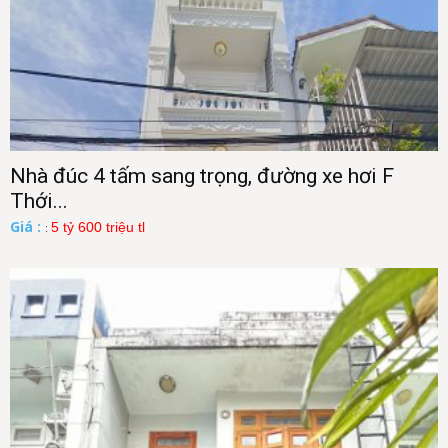
Nhà đúc 4 tấm sang trọng, đường xe hơi F
Thới...
Giá :
5 tỷ 600 triệu tl
: