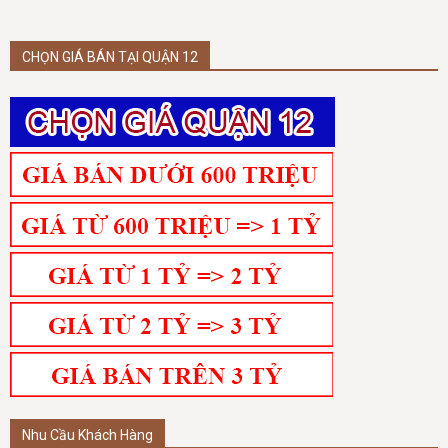
CHỌN GIÁ BÁN TẠI QUẬN 12
Nhu Cầu Khách Hàng