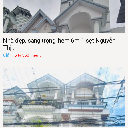
Nhà đẹp, sang trọng, hẻm 6m 1 sẹt Nguyễn
Thị...
Giá :
5 tỷ 950 triệu tl
: