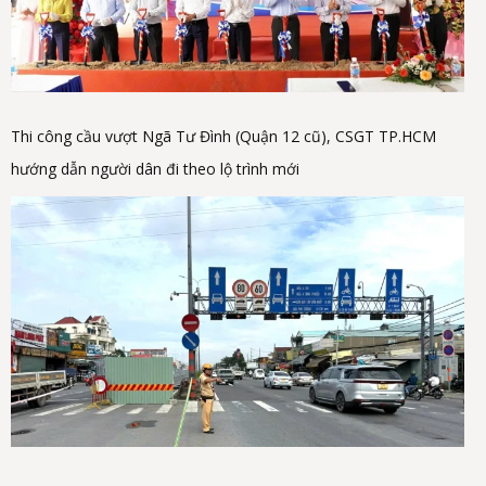
Thi công cầu vượt Ngã Tư Đình (Quận 12 cũ), CSGT TP.HCM
hướng dẫn người dân đi theo lộ trình mới