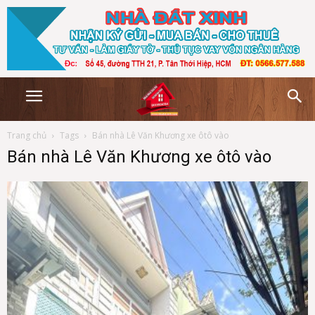
Trang chủ
Tags
Bán nhà Lê Văn Khương xe ôtô vào
Bán nhà Lê Văn Khương xe ôtô vào