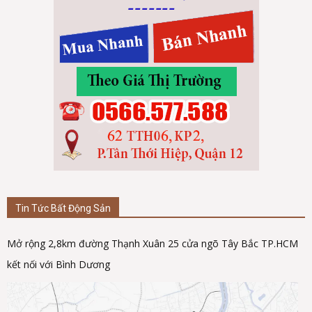
Tin Tức Bất Động Sản
Mở rộng 2,8km đường Thạnh Xuân 25 cửa ngõ Tây Bắc TP.HCM
kết nối với Bình Dương