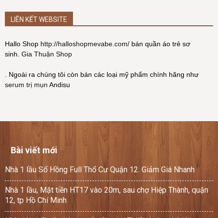
LIÊN KẾT WEBSITE
Hallo Shop
http://halloshopmevabe.com/
bán quần áo trẻ sơ
sinh.
Gia Thuận Shop
. Ngoài ra chúng tôi còn bán các loại mỹ phẩm chính hãng như
serum trị mụn
Andisu
Bài viết mới
Nhà 1 lầu Sổ Hồng Full Thổ Cư Quận 12. Giảm Giá Nhanh
Nhà 1 lầu, Mặt tiền HT17 vào 20m, sau chợ Hiệp Thành, quận
12, tp Hồ Chí Minh