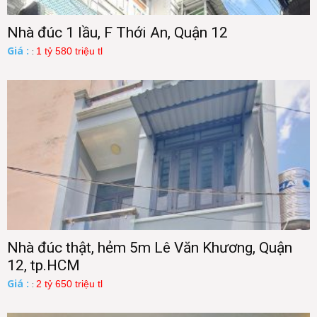
Nhà đúc 1 lầu, F Thới An, Quận 12
Giá :
1 tỷ 580 triệu tl
:
Nhà đúc thật, hẻm 5m Lê Văn Khương, Quận
12, tp.HCM
Giá :
2 tỷ 650 triệu tl
: