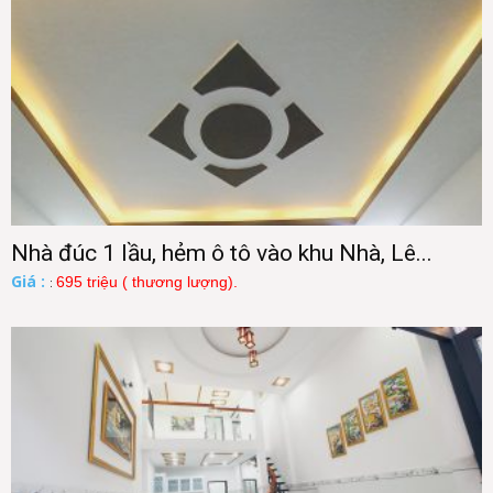
Nhà đúc 1 lầu, hẻm ô tô vào khu Nhà, Lê...
Giá :
695 triệu ( thương lượng).
: