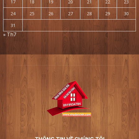
17
18
19
20
21
22
23
24
25
26
27
28
29
30
31
« Th7