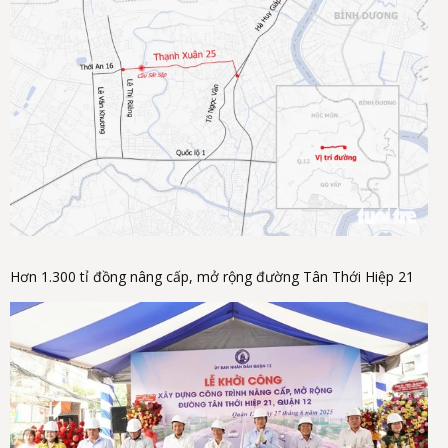
Hơn 1.300 tỉ đồng nâng cấp, mở rộng đường Tân Thới Hiệp 21