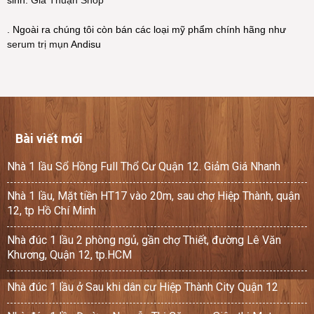
. Ngoài ra chúng tôi còn bán các loại mỹ phẩm chính hãng như
serum trị mụn
Andisu
Bài viết mới
Nhà 1 lầu Sổ Hồng Full Thổ Cư Quận 12. Giảm Giá Nhanh
Nhà 1 lầu, Mặt tiền HT17 vào 20m, sau chợ Hiệp Thành, quận
12, tp Hồ Chí Minh
Nhà đúc 1 lầu 2 phòng ngủ, gần chợ Thiết, đường Lê Văn
Khương, Quận 12, tp.HCM
Nhà đúc 1 lầu ở Sau khi dân cư Hiệp Thành City Quận 12