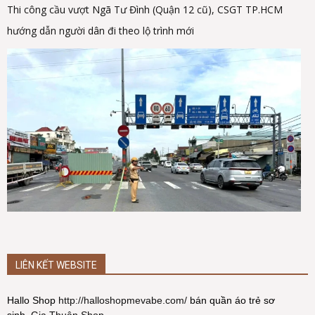
Thi công cầu vượt Ngã Tư Đình (Quận 12 cũ), CSGT TP.HCM
hướng dẫn người dân đi theo lộ trình mới
LIÊN KẾT WEBSITE
Hallo Shop
http://halloshopmevabe.com/
bán quần áo trẻ sơ
sinh.
Gia Thuận Shop