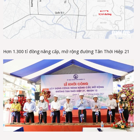
Hơn 1.300 tỉ đồng nâng cấp, mở rộng đường Tân Thới Hiệp 21