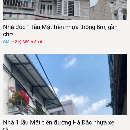
Nhà đúc 1 lầu Mặt tiền nhựa thông 8m, gần
chợ...
Giá :
2 tỷ 680 triệu tl
:
Nhà 1 lầu Mặt tiền đường Hà Đặc nhựa xe
tải,...