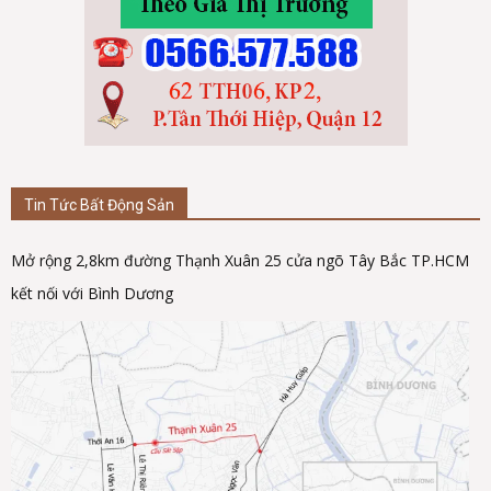
Tin Tức Bất Động Sản
Mở rộng 2,8km đường Thạnh Xuân 25 cửa ngõ Tây Bắc TP.HCM
kết nối với Bình Dương