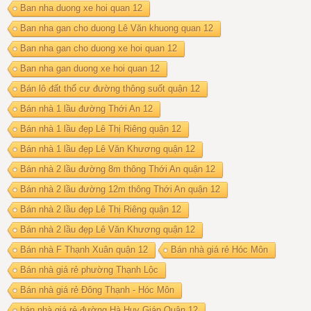
Ban nha duong xe hoi quan 12
Ban nha gan cho duong Lê Văn khuong quan 12
Ban nha gan cho duong xe hoi quan 12
Ban nha gan duong xe hoi quan 12
Bán lô đất thổ cư đường thông suốt quận 12
Bán nhà 1 lầu đường Thới An 12
Bán nhà 1 lầu đẹp Lê Thị Riêng quận 12
Bán nhà 1 lầu đẹp Lê Văn Khương quận 12
Bán nhà 2 lầu đường 8m thông Thới An quận 12
Bán nhà 2 lầu đường 12m thông Thới An quận 12
Bán nhà 2 lầu đẹp Lê Thị Riêng quận 12
Bán nhà 2 lầu đẹp Lê Văn Khương quận 12
Bán nhà F Thạnh Xuân quận 12
Bán nhà giá rẻ Hóc Môn
Bán nhà giá rẻ phường Thạnh Lộc
Bán nhà giá rẻ Đông Thạnh - Hóc Môn
bán nhà giá rẻ đường Hà Huy Giáp Quận 12