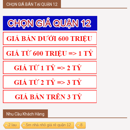
CHỌN GIÁ BÁN TẠI QUẬN 12
Nhu Cầu Khách Hàng
2 lau
5m nhà nhỏ giá rẻ quận 12
8