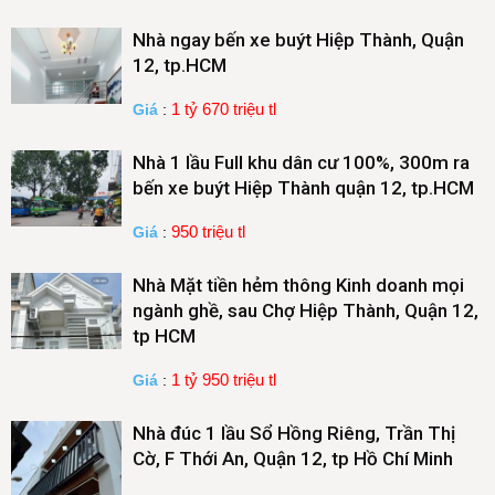
Nhà ngay bến xe buýt Hiệp Thành, Quận
12, tp.HCM
1 tỷ 670 triệu tl
Giá
:
Nhà 1 lầu Full khu dân cư 100%, 300m ra
bến xe buýt Hiệp Thành quận 12, tp.HCM
950 triệu tl
Giá
:
Nhà Mặt tiền hẻm thông Kinh doanh mọi
ngành ghề, sau Chợ Hiệp Thành, Quận 12,
tp HCM
1 tỷ 950 triệu tl
Giá
:
Nhà đúc 1 lầu Sổ Hồng Riêng, Trần Thị
Cờ, F Thới An, Quận 12, tp Hồ Chí Minh