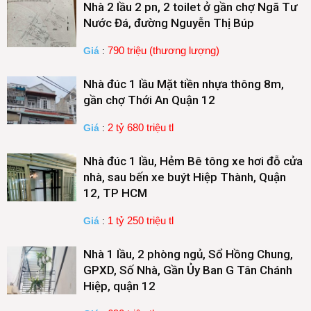
Nhà 2 lầu 2 pn, 2 toilet ở gần chợ Ngã Tư
Nước Đá, đường Nguyễn Thị Búp
790 triệu (thương lượng)
Giá
:
Nhà đúc 1 lầu Mặt tiền nhựa thông 8m,
gần chợ Thới An Quận 12
2 tỷ 680 triệu tl
Giá
:
Nhà đúc 1 lầu, Hẻm Bê tông xe hơi đỗ cửa
nhà, sau bến xe buýt Hiệp Thành, Quận
12, TP HCM
1 tỷ 250 triệu tl
Giá
:
Nhà 1 lầu, 2 phòng ngủ, Sổ Hồng Chung,
GPXD, Số Nhà, Gần Ủy Ban G Tân Chánh
Hiệp, quận 12