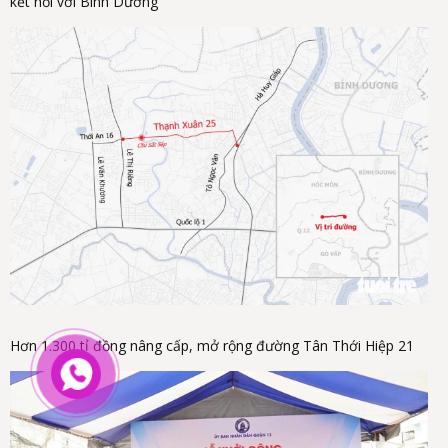
kết nối với Bình Dương
Hơn 1.300 tỉ đồng nâng cấp, mở rộng đường Tân Thới Hiệp 21