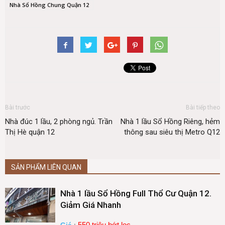
Nhà Sổ Hồng Chung Quận 12
Bài trước
Bài tiếp theo
Nhà đúc 1 lầu, 2 phòng ngủ. Trần
Nhà 1 lầu Sổ Hồng Riêng, hẻm
Thị Hè quận 12
thông sau siêu thị Metro Q12
SẢN PHẨM LIÊN QUAN
Nhà 1 lầu Sổ Hồng Full Thổ Cư Quận 12.
Giảm Giá Nhanh
550 triệu bớt lọc
Giá
: