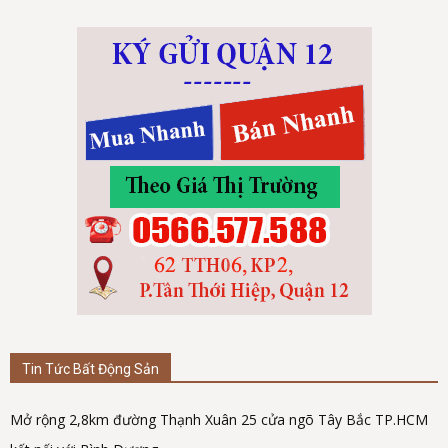
Tin Tức Bất Động Sản
Mở rộng 2,8km đường Thạnh Xuân 25 cửa ngõ Tây Bắc TP.HCM