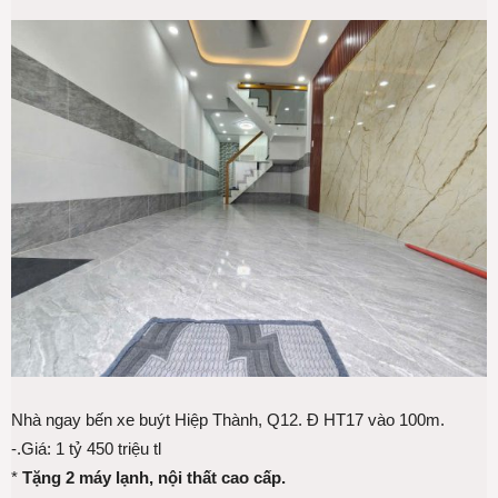
Nhà ngay bến xe buýt Hiệp Thành, Q12. Đ HT17 vào 100m.
-.Giá: 1 tỷ 450 triệu tl
*
Tặng 2 máy lạnh, nội thất cao cấp.