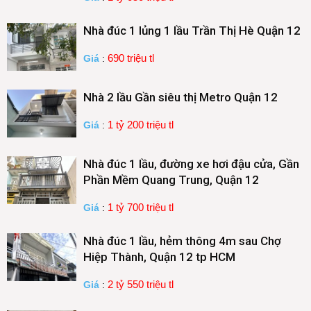
Nhà đúc 1 lủng 1 lầu Trần Thị Hè Quận 12
690 triệu tl
Giá
:
Nhà 2 lầu Gần siêu thị Metro Quận 12
1 tỷ 200 triệu tl
Giá
:
Nhà đúc 1 lầu, đường xe hơi đậu cửa, Gần
Phần Mềm Quang Trung, Quận 12
1 tỷ 700 triệu tl
Giá
:
Nhà đúc 1 lầu, hẻm thông 4m sau Chợ
Hiệp Thành, Quận 12 tp HCM
2 tỷ 550 triệu tl
Giá
: