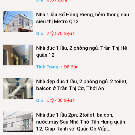
Nhà 1 lầu Sổ Hồng Riêng, hẻm thông sau
siêu thị Metro Q12
2 tỷ 570 triệu tl
Giá
:
Nhà đúc 1 lầu, 2 phòng ngủ. Trần Thị Hè
quận 12
Đã Bán
Tình Trạng:
:
Nhà đẹp đúc 1 lầu, 2 phòng ngủ. 2 toilet,
balcon ở Trần Thị Cờ, Thới An
1 tỷ 490 triệu tl
Giá
:
Nhà đúc 1 lầu 2pn, 2toilet, balcon,
nước.máy Sau Nhà Thờ Tân Hưng quận
12, Giáp Ranh với Quận Gò Vấp…