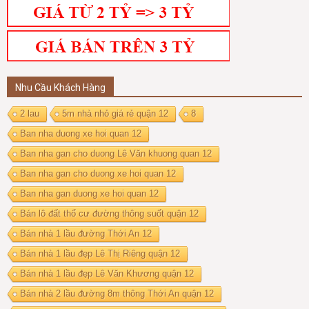
Nhu Cầu Khách Hàng
2 lau
5m nhà nhỏ giá rẻ quận 12
8
Ban nha duong xe hoi quan 12
Ban nha gan cho duong Lê Văn khuong quan 12
Ban nha gan cho duong xe hoi quan 12
Ban nha gan duong xe hoi quan 12
Bán lô đất thổ cư đường thông suốt quận 12
Bán nhà 1 lầu đường Thới An 12
Bán nhà 1 lầu đẹp Lê Thị Riêng quận 12
Bán nhà 1 lầu đẹp Lê Văn Khương quận 12
Bán nhà 2 lầu đường 8m thông Thới An quận 12