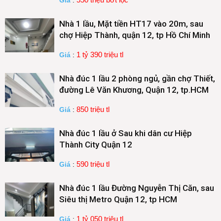
Nhà 1 lầu, Mặt tiền HT17 vào 20m, sau
chợ Hiệp Thành, quận 12, tp Hồ Chí Minh
1 tỷ 390 triệu tl
Giá
:
Nhà đúc 1 lầu 2 phòng ngủ, gần chợ Thiết,
đường Lê Văn Khương, Quận 12, tp.HCM
850 triệu tl
Giá
:
Nhà đúc 1 lầu ở Sau khi dân cư Hiệp
Thành City Quận 12
590 triệu tl
Giá
:
Nhà đúc 1 lầu Đường Nguyễn Thị Căn, sau
Siêu thị Metro Quận 12, tp HCM
1 tỷ 050 triệu tl
Giá
: