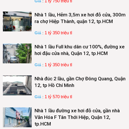
1 tỷ 750 triệu tl
Giá
:
Nhà 1 lầu, Hẻm 3,5m xe hơi đỗ cửa, 300m
ra chợ Hiệp Thành, quận 12, tp.HCM
1 tỷ 350 triệu tl
Giá
:
Nhà 1 lầu Full khu dân cư 100%, đường xe
hơi đậu cửa nhà, Quận 12, tp.HCM
1 tỷ 350 triệu tl
Giá
:
Nhà đúc 2 lầu, gần Chợ Đông Quang, Quận
12, tp Hồ Chí Minh
1 tỷ 570 triệu tl
Giá
:
Nhà 1 lầu đường xe hơi đỗ cửa, gần nhà
Văn Hóa F Tân Thới Hiệp, Quận 12,
tp.HCM