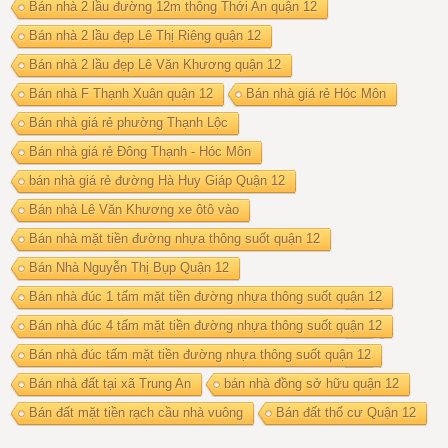
Bán nhà 2 lầu đường 12m thông Thới An quận 12
Bán nhà 2 lầu đẹp Lê Thị Riêng quận 12
Bán nhà 2 lầu đẹp Lê Văn Khương quận 12
Bán nhà F Thạnh Xuân quận 12
Bán nhà giá rẻ Hóc Môn
Bán nhà giá rẻ phường Thạnh Lộc
Bán nhà giá rẻ Đông Thạnh - Hóc Môn
bán nhà giá rẻ đường Hà Huy Giáp Quận 12
Bán nhà Lê Văn Khương xe ôtô vào
Bán nhà mặt tiền đường nhựa thông suốt quận 12
Bán Nhà Nguyễn Thị Bụp Quận 12
Bán nhà đúc 1 tấm mặt tiền đường nhựa thông suốt quận 12
Bán nhà đúc 4 tấm mặt tiền đường nhựa thông suốt quận 12
Bán nhà đúc tấm mặt tiền đường nhựa thông suốt quận 12
Bán nhà đất tại xã Trung An
bán nhà đồng sở hữu quận 12
Bán đất mặt tiền rạch cầu nhà vuông
Bán đất thổ cư Quận 12