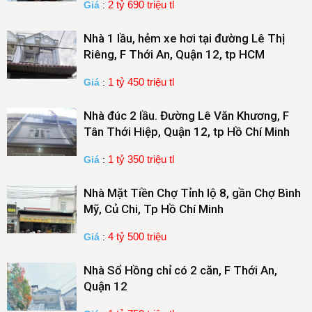
2 tỷ 690 triệu tl
Giá
:
Nhà 1 lầu, hẻm xe hơi tại đường Lê Thị
Riêng, F Thới An, Quận 12, tp HCM
1 tỷ 450 triệu tl
Giá
:
Nhà đúc 2 lầu. Đường Lê Văn Khương, F
Tân Thới Hiệp, Quận 12, tp Hồ Chí Minh
1 tỷ 350 triệu tl
Giá
:
Nhà Mặt Tiền Chợ Tỉnh lộ 8, gần Chợ Bình
Mỹ, Củ Chi, Tp Hồ Chí Minh
4 tỷ 500 triệu
Giá
:
Nhà Sổ Hồng chỉ có 2 căn, F Thới An,
Quận 12