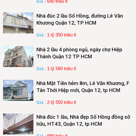
690 triệu tl
Giá
:
Nhà đúc 2 lầu Sổ Hồng, đường Lê Văn
Khương Quận 12, TP HCM
1 tỷ 350 triệu tl
Giá
:
Nhà 2 lầu 4 phòng ngủ, ngày chợ Hiệp
Thành Quận 12 TP HCM
1 tỷ 580 triệu tl
Giá
:
Nhà Mặt Tiền hẻm 8m, Lê Văn Khương, F
Tân Thới Hiệp mới, Quận 12, tp HCM
2 tỷ 550 triệu tl
Giá
:
Nhà đúc 1 lầu, Nhà đẹp Sổ Hồng đồng sở
hữu, HT43, Quận 12, tp HCM
690 triệu tl
Giá
: