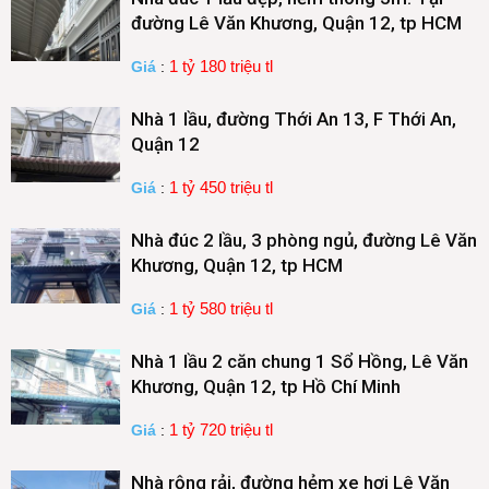
đường Lê Văn Khương, Quận 12, tp HCM
1 tỷ 180 triệu tl
Giá
:
Nhà 1 lầu, đường Thới An 13, F Thới An,
Quận 12
1 tỷ 450 triệu tl
Giá
:
Nhà đúc 2 lầu, 3 phòng ngủ, đường Lê Văn
Khương, Quận 12, tp HCM
1 tỷ 580 triệu tl
Giá
:
Nhà 1 lầu 2 căn chung 1 Sổ Hồng, Lê Văn
Khương, Quận 12, tp Hồ Chí Minh
1 tỷ 720 triệu tl
Giá
:
Nhà rộng rải, đường hẻm xe hơi Lê Văn