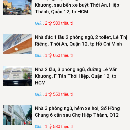
Khương, sau bến xe buýt Thới An, Hiệp
Thành, Quận 12, tp HCM
2 tỷ 980 triệu tl
Giá
:
Nhà đúc 1 lầu 2 phòng ngủ, 2 toilet, Lê Thị
Riêng, Thới An, Quận 12, tp Hồ Chí Minh
1 tỷ 050 triệu tl
Giá
:
Nhà 2 lầu, 3 phòng ngủ, đường Lê Văn
Khương, F Tân Thới Hiệp, Quận 12, tp
HCM
1 tỷ 550 triệu tl
Giá
:
Nhà 3 phòng ngủ, hẻm xe hơi, Sổ Hồng
Chung 6 căn sau Chợ Hiệp Thành, Q12
1 tỷ 580 triệu tl
Giá
: