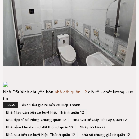
Nhà Đất Xinh chuyên bán
nhà đất quận 12
giá rẻ - chất lượng - uy
tín.
TAGS
đúc 1 lầu giá rẻ bến xe Hiệp Thành
Nhà 1 lầu gần bến xe buýt Hiệp Thành quận 12
Nhà đẹp rẻ Sổ Hồng Chung quận 12
Nhà Giá Rẻ Giấy Tờ Tay Quận 12
Nhà nằm khu dân cư đất thổ cư quận 12
Nhà phố liền kề
Nhà sau bến xe buýt Hiệp Thành quận 12
nhà sổ chung giá rẻ quận 12