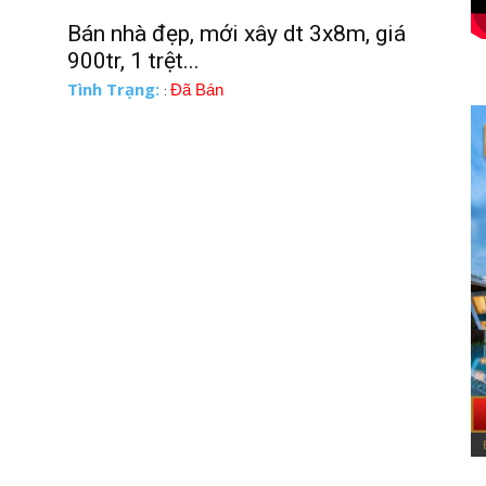
Bán nhà đẹp, mới xây dt 3x8m, giá
900tr, 1 trệt...
Tình Trạng:
Đã Bán
: