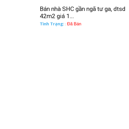
Bán nhà SHC gần ngã tư ga, dtsd
42m2 giá 1...
Tình Trạng:
Đã Bán
: