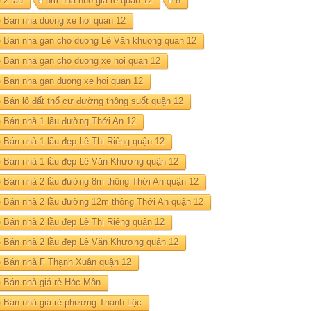
2 lau
5m nhà nhỏ giá rẻ quận 12
8
Ban nha duong xe hoi quan 12
Ban nha gan cho duong Lê Văn khuong quan 12
Ban nha gan cho duong xe hoi quan 12
Ban nha gan duong xe hoi quan 12
Bán lô đất thổ cư đường thông suốt quận 12
Bán nhà 1 lầu đường Thới An 12
Bán nhà 1 lầu đẹp Lê Thị Riêng quận 12
Bán nhà 1 lầu đẹp Lê Văn Khương quận 12
Bán nhà 2 lầu đường 8m thông Thới An quận 12
Bán nhà 2 lầu đường 12m thông Thới An quận 12
Bán nhà 2 lầu đẹp Lê Thị Riêng quận 12
Bán nhà 2 lầu đẹp Lê Văn Khương quận 12
Bán nhà F Thạnh Xuân quận 12
Bán nhà giá rẻ Hóc Môn
Bán nhà giá rẻ phường Thạnh Lộc