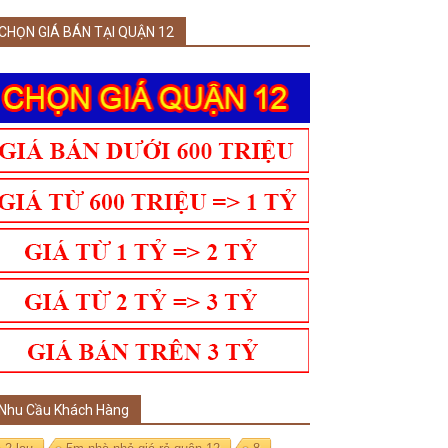
CHỌN GIÁ BÁN TẠI QUẬN 12
Nhu Cầu Khách Hàng