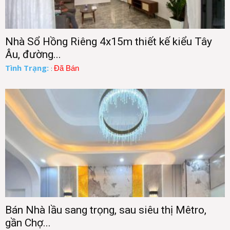
Nhà Sổ Hồng Riêng 4x15m thiết kế kiểu Tây
Âu, đường...
Tình Trạng:
Đã Bán
:
Bán Nhà lầu sang trọng, sau siêu thị Mêtro,
gần Chợ...