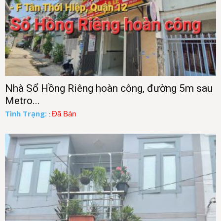
Nhà Sổ Hồng Riêng hoàn công, đường 5m sau
Metro...
Tình Trạng:
Đã Bán
: