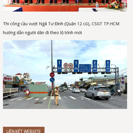
Thi công cầu vượt Ngã Tư Đình (Quận 12 cũ), CSGT TP.HCM
hướng dẫn người dân đi theo lộ trình mới
LIÊN KẾT WEBSITE