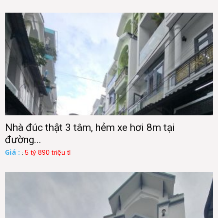
Nhà đúc thật 3 tâm, hẻm xe hơi 8m tại
đường...
Giá :
5 tỷ 890 triệu tl
: