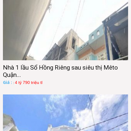
Nhà 1 lầu Sổ Hồng Riêng sau siêu thị Mêto
Quận...
Giá :
4 tỷ 790 triệu tl
: