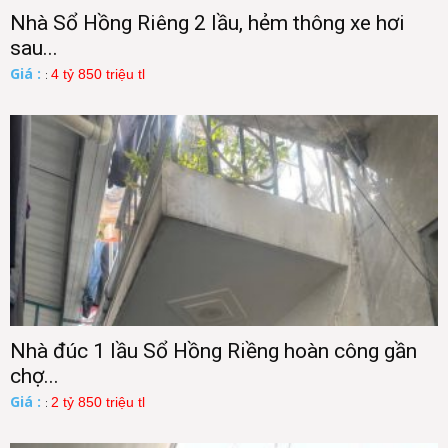
Nhà Sổ Hồng Riêng 2 lầu, hẻm thông xe hơi
sau...
Giá :
4 tỷ 850 triệu tl
:
Nhà đúc 1 lầu Sổ Hồng Riềng hoàn công gần
chợ...
Giá :
2 tỷ 850 triệu tl
: