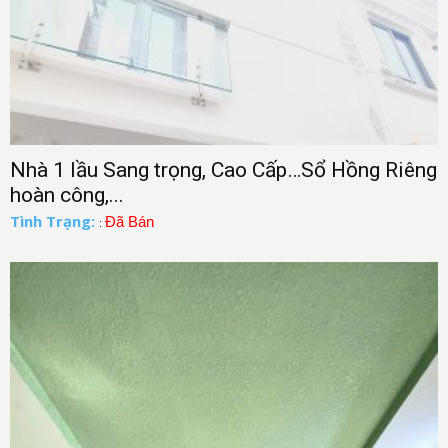
Nhà 1 lầu Sang trọng, Cao Cấp…Sổ Hồng Riêng
hoàn công,...
Tình Trạng:
Đã Bán
: