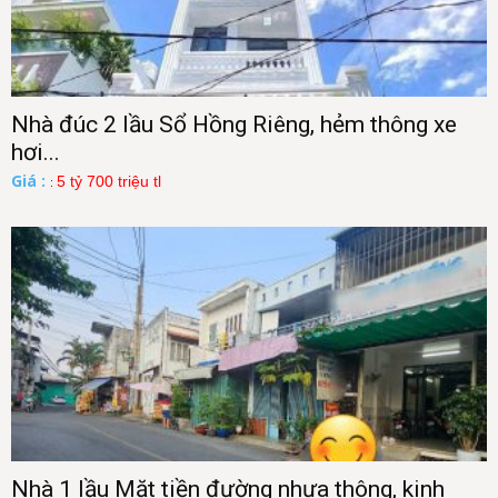
Nhà đúc 2 lầu Sổ Hồng Riêng, hẻm thông xe
hơi...
Giá :
5 tỷ 700 triệu tl
:
Nhà 1 lầu Mặt tiền đường nhựa thông, kinh