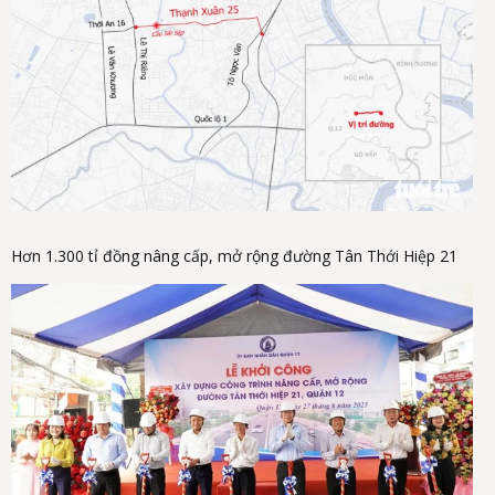
Hơn 1.300 tỉ đồng nâng cấp, mở rộng đường Tân Thới Hiệp 21