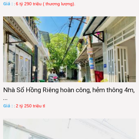
Giá :
6 tỷ 290 triệu ( thương lượng).
:
Nhà Sổ Hồng Riêng hoàn công, hẻm thông 4m,
...
Giá :
2 tỷ 250 triệu tl
: