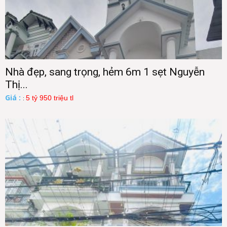
Nhà đẹp, sang trọng, hẻm 6m 1 sẹt Nguyễn
Thị...
Giá :
5 tỷ 950 triệu tl
: