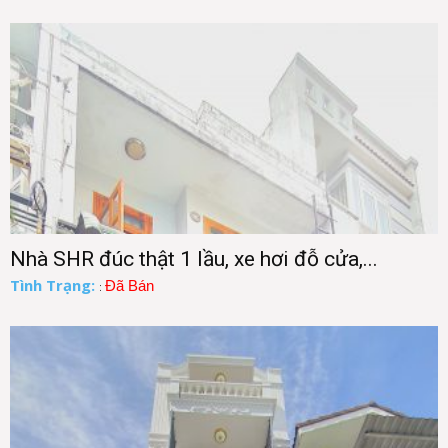
Nhà SHR đúc thật 1 lầu, xe hơi đỗ cửa,...
Tình Trạng:
Đã Bán
: