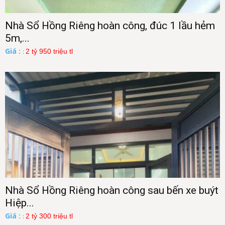
Nhà Sổ Hồng Riêng hoàn công, đúc 1 lầu hẻm
5m,...
Giá :
2 tỷ 950 triệu tl
:
Nhà Sổ Hồng Riêng hoàn công sau bến xe buýt
Hiệp...
Giá :
2 tỷ 300 triệu tl
: