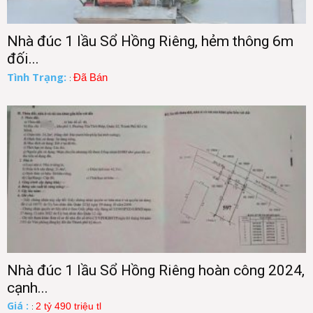
Nhà đúc 1 lầu Sổ Hồng Riêng, hẻm thông 6m
đối...
Tình Trạng:
Đã Bán
:
Nhà đúc 1 lầu Sổ Hồng Riêng hoàn công 2024,
cạnh...
Giá :
2 tỷ 490 triệu tl
: