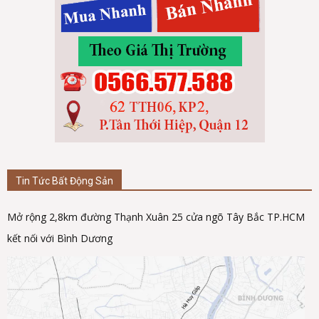
Tin Tức Bất Động Sản
Mở rộng 2,8km đường Thạnh Xuân 25 cửa ngõ Tây Bắc TP.HCM
kết nối với Bình Dương