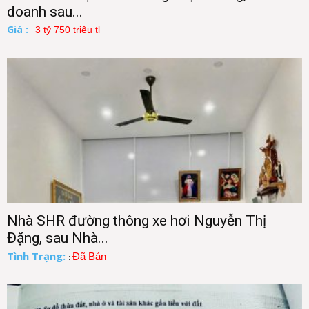
doanh sau...
Giá :
3 tỷ 750 triệu tl
:
Nhà SHR đường thông xe hơi Nguyễn Thị
Đặng, sau Nhà...
Tình Trạng:
Đã Bán
: