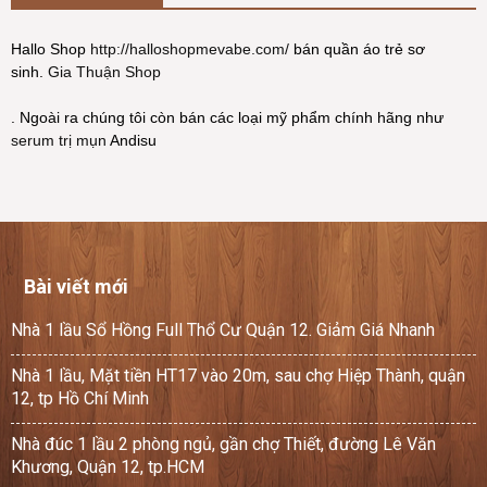
Hallo Shop
http://halloshopmevabe.com/
bán quần áo trẻ sơ
sinh.
Gia Thuận Shop
. Ngoài ra chúng tôi còn bán các loại mỹ phẩm chính hãng như
serum trị mụn
Andisu
Bài viết mới
Nhà 1 lầu Sổ Hồng Full Thổ Cư Quận 12. Giảm Giá Nhanh
Nhà 1 lầu, Mặt tiền HT17 vào 20m, sau chợ Hiệp Thành, quận
12, tp Hồ Chí Minh
Nhà đúc 1 lầu 2 phòng ngủ, gần chợ Thiết, đường Lê Văn
Khương, Quận 12, tp.HCM