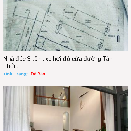
Nhà đúc 3 tấm, xe hơi đỗ cửa đường Tân
Thới...
Tình Trạng:
Đã Bán
: