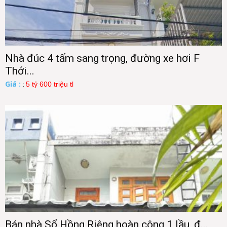
Nhà đúc 4 tấm sang trọng, đường xe hơi F
Thới...
Giá :
5 tỷ 600 triệu tl
:
Bán nhà Sổ Hồng Riêng hoàn công 1 lầu, đ...