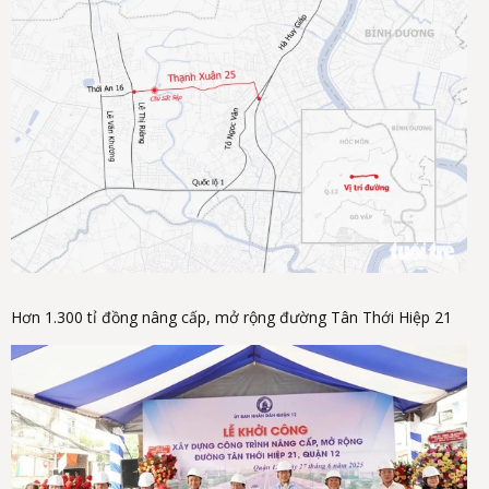
Hơn 1.300 tỉ đồng nâng cấp, mở rộng đường Tân Thới Hiệp 21