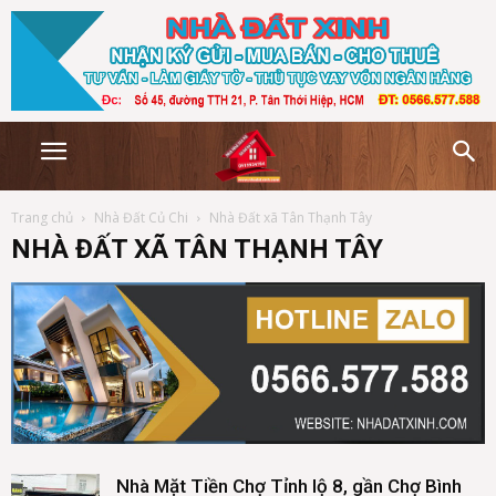
Trang chủ
Nhà Đất Củ Chi
Nhà Đất xã Tân Thạnh Tây
NHÀ ĐẤT XÃ TÂN THẠNH TÂY
Nhà Mặt Tiền Chợ Tỉnh lộ 8, gần Chợ Bình