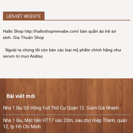
LIÊN KẾT WEBSITE
Hallo Shop
http://halloshopmevabe.com/
bán quần áo trẻ sơ
sinh.
Gia Thuận Shop
. Ngoài ra chúng tôi còn bán các loại mỹ phẩm chính hãng như
serum trị mụn
Andisu
Bài viết mới
Nhà 1 lầu Sổ Hồng Full Thổ Cư Quận 12. Giảm Giá Nhanh
Nhà 1 lầu, Mặt tiền HT17 vào 20m, sau chợ Hiệp Thành, quận
12, tp Hồ Chí Minh