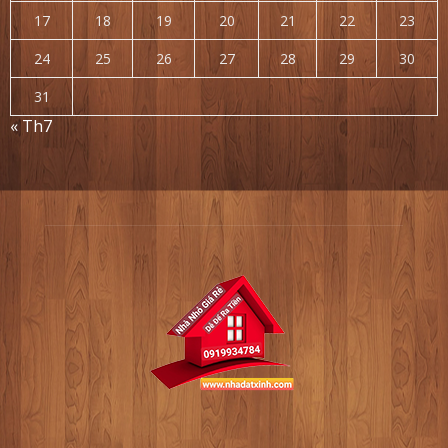
17
18
19
20
21
22
23
24
25
26
27
28
29
30
31
« Th7