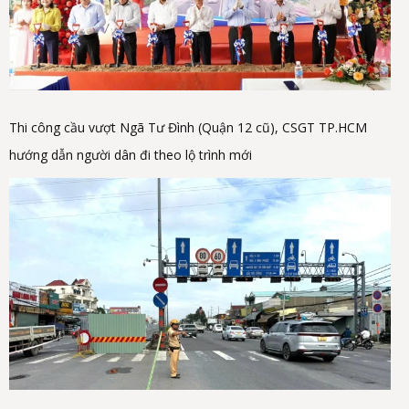
Thi công cầu vượt Ngã Tư Đình (Quận 12 cũ), CSGT TP.HCM
hướng dẫn người dân đi theo lộ trình mới