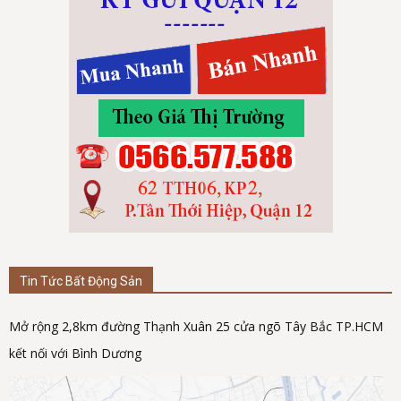
Tin Tức Bất Động Sản
Mở rộng 2,8km đường Thạnh Xuân 25 cửa ngõ Tây Bắc TP.HCM
kết nối với Bình Dương