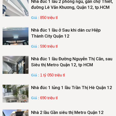
Nhà đúc 1 lầu 2 phòng ngủ, gần chợ Thiết,
đường Lê Văn Khương, Quận 12, tp.HCM
850 triệu tl
Giá
:
Nhà đúc 1 lầu ở Sau khi dân cư Hiệp
Thành City Quận 12
590 triệu tl
Giá
:
Nhà đúc 1 lầu Đường Nguyễn Thị Căn, sau
Siêu thị Metro Quận 12, tp HCM
1 tỷ 050 triệu tl
Giá
:
Nhà đúc 1 lủng 1 lầu Trần Thị Hè Quận 12
690 triệu tl
Giá
:
Nhà 2 lầu Gần siêu thị Metro Quận 12