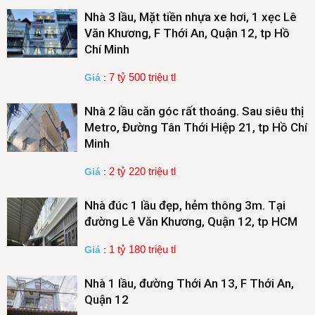
Nhà 3 lầu, Mặt tiền nhựa xe hơi, 1 xẹc Lê
Văn Khương, F Thới An, Quận 12, tp Hồ
Chí Minh
7 tỷ 500 triệu tl
Giá
:
Nhà 2 lầu căn góc rất thoáng. Sau siêu thị
Metro, Đường Tân Thới Hiệp 21, tp Hồ Chí
Minh
2 tỷ 220 triệu tl
Giá
:
Nhà đúc 1 lầu đẹp, hẻm thông 3m. Tại
đường Lê Văn Khương, Quận 12, tp HCM
1 tỷ 180 triệu tl
Giá
:
Nhà 1 lầu, đường Thới An 13, F Thới An,
Quận 12