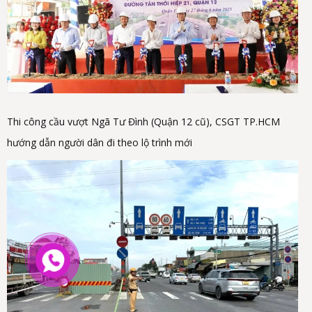
Thi công cầu vượt Ngã Tư Đình (Quận 12 cũ), CSGT TP.HCM
hướng dẫn người dân đi theo lộ trình mới