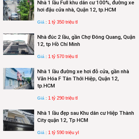
Nhà 1 lầu Full khu dân cư 100%, đường xe
hơi đậu cửa nhà, Quận 12, tp.HCM
1 tỷ 350 triệu tl
Giá
:
Nhà đúc 2 lầu, gần Chợ Đông Quang, Quận
12, tp Hồ Chí Minh
1 tỷ 570 triệu tl
Giá
:
Nhà 1 lầu đường xe hơi đỗ cửa, gần nhà
Văn Hóa F Tân Thới Hiệp, Quận 12,
tp.HCM
1 tỷ 290 triệu tl
Giá
:
Nhà 1 lầu đẹp sau Khu dân cư Hiệp Thành
City quận 12, Tp HCM
1 tỷ 590 triệu yl
Giá
: