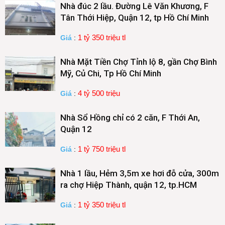
Nhà đúc 2 lầu. Đường Lê Văn Khương, F
Tân Thới Hiệp, Quận 12, tp Hồ Chí Minh
1 tỷ 350 triệu tl
Giá
:
Nhà Mặt Tiền Chợ Tỉnh lộ 8, gần Chợ Bình
Mỹ, Củ Chi, Tp Hồ Chí Minh
4 tỷ 500 triệu
Giá
:
Nhà Sổ Hồng chỉ có 2 căn, F Thới An,
Quận 12
1 tỷ 750 triệu tl
Giá
:
Nhà 1 lầu, Hẻm 3,5m xe hơi đỗ cửa, 300m
ra chợ Hiệp Thành, quận 12, tp.HCM
1 tỷ 350 triệu tl
Giá
: