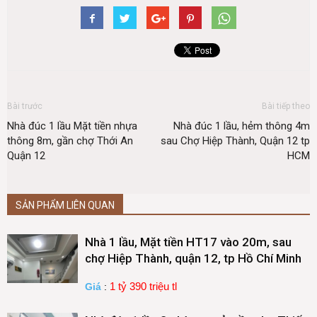
Bài trước
Bài tiếp theo
Nhà đúc 1 lầu Mặt tiền nhựa
Nhà đúc 1 lầu, hẻm thông 4m
thông 8m, gần chợ Thới An
sau Chợ Hiệp Thành, Quận 12 tp
Quận 12
HCM
SẢN PHẨM LIÊN QUAN
Nhà 1 lầu, Mặt tiền HT17 vào 20m, sau
chợ Hiệp Thành, quận 12, tp Hồ Chí Minh
1 tỷ 390 triệu tl
Giá
: