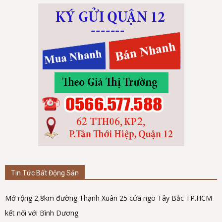
Tin Tức Bất Động Sản
Mở rộng 2,8km đường Thạnh Xuân 25 cửa ngõ Tây Bắc TP.HCM
kết nối với Bình Dương