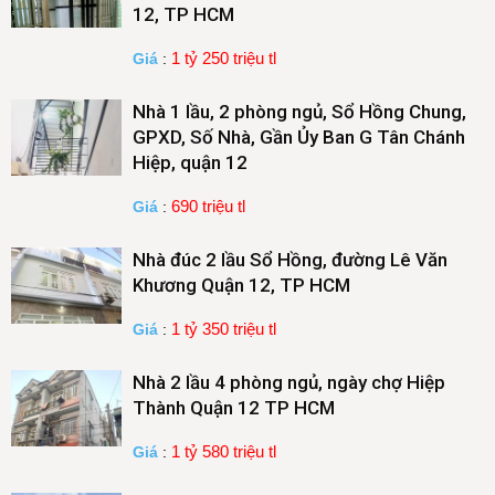
12, TP HCM
1 tỷ 250 triệu tl
Giá
:
Nhà 1 lầu, 2 phòng ngủ, Sổ Hồng Chung,
GPXD, Số Nhà, Gần Ủy Ban G Tân Chánh
Hiệp, quận 12
690 triệu tl
Giá
:
Nhà đúc 2 lầu Sổ Hồng, đường Lê Văn
Khương Quận 12, TP HCM
1 tỷ 350 triệu tl
Giá
:
Nhà 2 lầu 4 phòng ngủ, ngày chợ Hiệp
Thành Quận 12 TP HCM
1 tỷ 580 triệu tl
Giá
: