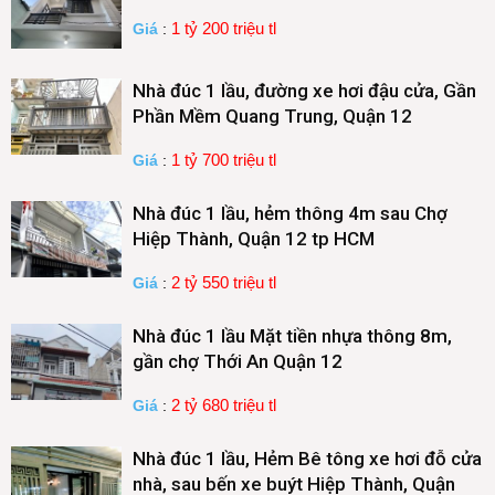
1 tỷ 200 triệu tl
Giá
:
Nhà đúc 1 lầu, đường xe hơi đậu cửa, Gần
Phần Mềm Quang Trung, Quận 12
1 tỷ 700 triệu tl
Giá
:
Nhà đúc 1 lầu, hẻm thông 4m sau Chợ
Hiệp Thành, Quận 12 tp HCM
2 tỷ 550 triệu tl
Giá
:
Nhà đúc 1 lầu Mặt tiền nhựa thông 8m,
gần chợ Thới An Quận 12
2 tỷ 680 triệu tl
Giá
:
Nhà đúc 1 lầu, Hẻm Bê tông xe hơi đỗ cửa
nhà, sau bến xe buýt Hiệp Thành, Quận