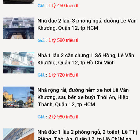
1 tỷ 450 triệu tl
Giá
:
Nhà đúc 2 lầu, 3 phòng ngủ, đường Lê Văn
Khương, Quận 12, tp HCM
1 tỷ 580 triệu tl
Giá
:
Nhà 1 lầu 2 căn chung 1 Sổ Hồng, Lê Văn
Khương, Quận 12, tp Hồ Chí Minh
1 tỷ 720 triệu tl
Giá
:
Nhà rộng rải, đường hẻm xe hơi Lê Văn
Khương, sau bến xe buýt Thới An, Hiệp
Thành, Quận 12, tp HCM
2 tỷ 980 triệu tl
Giá
:
Nhà đúc 1 lầu 2 phòng ngủ, 2 toilet, Lê Thị
Riêng, Thới An, Quận 12, tp Hồ Chí Minh