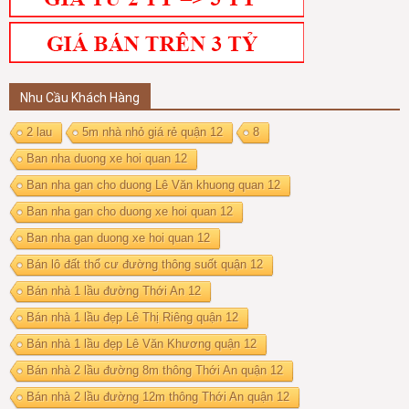
Nhu Cầu Khách Hàng
2 lau
5m nhà nhỏ giá rẻ quận 12
8
Ban nha duong xe hoi quan 12
Ban nha gan cho duong Lê Văn khuong quan 12
Ban nha gan cho duong xe hoi quan 12
Ban nha gan duong xe hoi quan 12
Bán lô đất thổ cư đường thông suốt quận 12
Bán nhà 1 lầu đường Thới An 12
Bán nhà 1 lầu đẹp Lê Thị Riêng quận 12
Bán nhà 1 lầu đẹp Lê Văn Khương quận 12
Bán nhà 2 lầu đường 8m thông Thới An quận 12
Bán nhà 2 lầu đường 12m thông Thới An quận 12