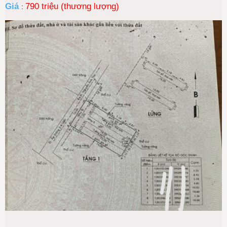
Giá
790 triệu (thương lượng)
: