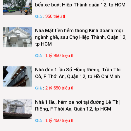
bến xe buýt Hiệp Thành quận 12, tp.HCM
950 triệu tl
Giá
:
Nhà Mặt tiền hẻm thông Kinh doanh mọi
ngành ghề, sau Chợ Hiệp Thành, Quận 12,
tp HCM
1 tỷ 950 triệu tl
Giá
:
Nhà đúc 1 lầu Sổ Hồng Riêng, Trần Thị
Cờ, F Thới An, Quận 12, tp Hồ Chí Minh
2 tỷ 690 triệu tl
Giá
:
Nhà 1 lầu, hẻm xe hơi tại đường Lê Thị
Riêng, F Thới An, Quận 12, tp HCM
1 tỷ 450 triệu tl
Giá
: