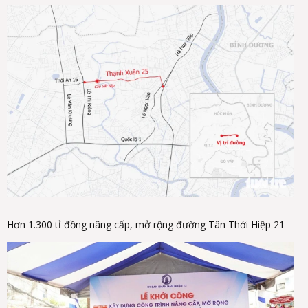
Hơn 1.300 tỉ đồng nâng cấp, mở rộng đường Tân Thới Hiệp 21