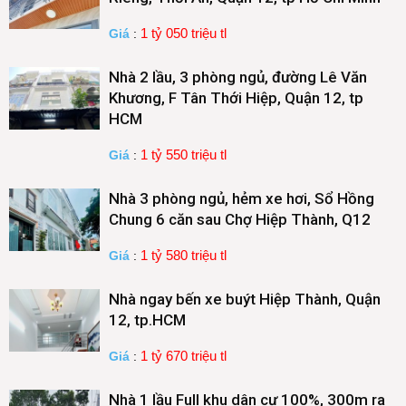
1 tỷ 050 triệu tl
Giá
:
Nhà 2 lầu, 3 phòng ngủ, đường Lê Văn
Khương, F Tân Thới Hiệp, Quận 12, tp
HCM
1 tỷ 550 triệu tl
Giá
:
Nhà 3 phòng ngủ, hẻm xe hơi, Sổ Hồng
Chung 6 căn sau Chợ Hiệp Thành, Q12
1 tỷ 580 triệu tl
Giá
:
Nhà ngay bến xe buýt Hiệp Thành, Quận
12, tp.HCM
1 tỷ 670 triệu tl
Giá
:
Nhà 1 lầu Full khu dân cư 100%, 300m ra