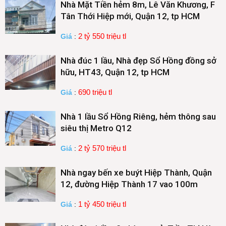
Nhà Mặt Tiền hẻm 8m, Lê Văn Khương, F
Tân Thới Hiệp mới, Quận 12, tp HCM
2 tỷ 550 triệu tl
Giá
:
Nhà đúc 1 lầu, Nhà đẹp Sổ Hồng đồng sở
hữu, HT43, Quận 12, tp HCM
690 triệu tl
Giá
:
Nhà 1 lầu Sổ Hồng Riêng, hẻm thông sau
siêu thị Metro Q12
2 tỷ 570 triệu tl
Giá
:
Nhà ngay bến xe buýt Hiệp Thành, Quận
12, đường Hiệp Thành 17 vao 100m
1 tỷ 450 triệu tl
Giá
: