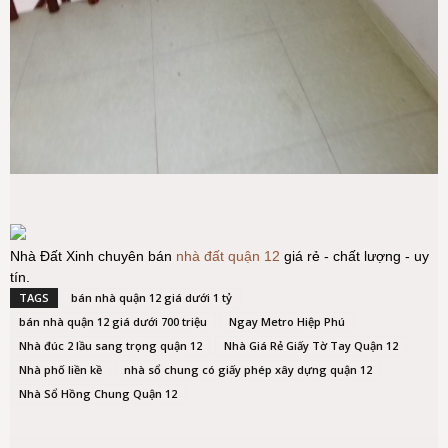
Nhà Đất Xinh chuyên bán
nhà đất quận 12
giá rẻ - chất lượng - uy
tín.
TAGS
bán nhà quận 12 giá dưới 1 tỷ
bán nhà quận 12 giá dưới 700 triệu
Ngay Metro Hiệp Phú
Nhà đúc 2 lầu sang trọng quận 12
Nhà Giá Rẻ Giấy Tờ Tay Quận 12
Nhà phố liền kề
nhà sổ chung có giấy phép xây dựng quận 12
Nhà Sổ Hồng Chung Quận 12