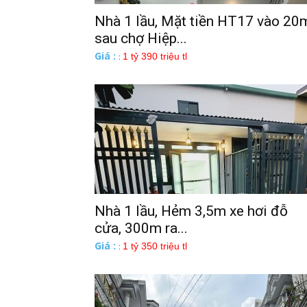
Nhà 1 lầu, Mặt tiền HT17 vào 20
sau chợ Hiệp...
Giá :
1 tỷ 390 triệu tl
:
Nhà 1 lầu, Hẻm 3,5m xe hơi đỗ
cửa, 300m ra...
Giá :
1 tỷ 350 triệu tl
: