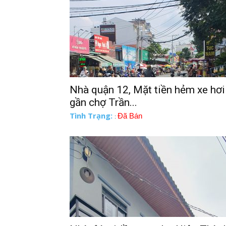
Nhà quận 12, Mặt tiền hẻm xe hơi
gần chợ Trần...
Tình Trạng:
Đã Bán
: