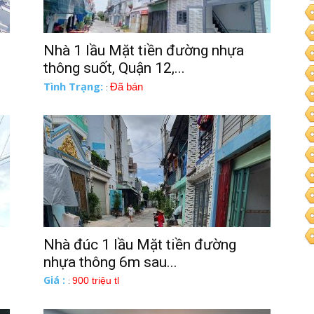
Nhà 1 lầu Mặt tiền đường nhựa
thông suốt, Quận 12,...
Tình Trạng:
Đã bán
:
Nhà đúc 1 lầu Mặt tiền đường
nhựa thông 6m sau...
Giá :
900 triệu tl
: