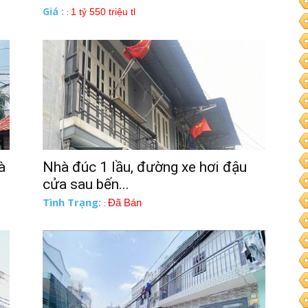
Giá :
1 tỷ 550 triệu tl
:
à
Nhà đúc 1 lầu, đường xe hơi đậu
cửa sau bến...
Tình Trạng:
Đã Bán
: