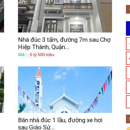
Nhà đúc 3 tấm, đường 7m sau Chợ
Hiệp Thành, Quận...
Giá :
5 tỷ 500 triệu
:
Bán nhà đúc 1 lầu, đường xe hơi
sau Giáo Sứ...