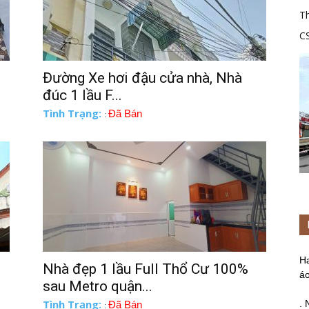
Th
C
tr
Đường Xe hơi đậu cửa nhà, Nhà
đúc 1 lầu F...
Tình Trạng:
Đã Bán
:
H
Nhà đẹp 1 lầu Full Thổ Cư 100%
áo
sau Metro quận...
Tình Trạng:
. 
Đã Bán
: