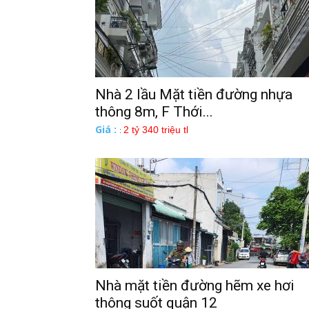
Nhà 2 lầu Mặt tiền đường nhựa
thông 8m, F Thới...
Giá :
2 tỷ 340 triệu tl
:
Nhà mặt tiền đường hẽm xe hơi
thông suốt quận 12