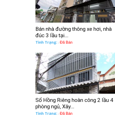
Bán nhà đường thông xe hơi, nhà
đúc 3 lầu tại...
Tình Trạng:
Đã Bán
:
Sổ Hồng Riêng hoàn công 2 lầu 4
phòng ngủ, Xây...
Tình Trạng:
Đã Bán
: