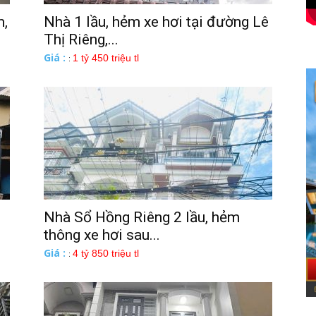
m,
Nhà 1 lầu, hẻm xe hơi tại đường Lê
Thị Riêng,...
Giá :
1 tỷ 450 triệu tl
:
Nhà Sổ Hồng Riêng 2 lầu, hẻm
thông xe hơi sau...
Giá :
4 tỷ 850 triệu tl
: