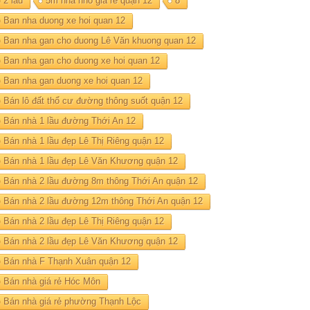
2 lau
5m nhà nhỏ giá rẻ quận 12
8
Ban nha duong xe hoi quan 12
Ban nha gan cho duong Lê Văn khuong quan 12
Ban nha gan cho duong xe hoi quan 12
Ban nha gan duong xe hoi quan 12
Bán lô đất thổ cư đường thông suốt quận 12
Bán nhà 1 lầu đường Thới An 12
Bán nhà 1 lầu đẹp Lê Thị Riêng quận 12
Bán nhà 1 lầu đẹp Lê Văn Khương quận 12
Bán nhà 2 lầu đường 8m thông Thới An quận 12
Bán nhà 2 lầu đường 12m thông Thới An quận 12
Bán nhà 2 lầu đẹp Lê Thị Riêng quận 12
Bán nhà 2 lầu đẹp Lê Văn Khương quận 12
Bán nhà F Thạnh Xuân quận 12
Bán nhà giá rẻ Hóc Môn
Bán nhà giá rẻ phường Thạnh Lộc