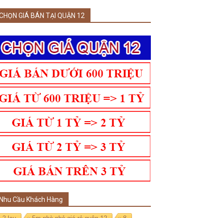
CHỌN GIÁ BÁN TẠI QUẬN 12
Nhu Cầu Khách Hàng