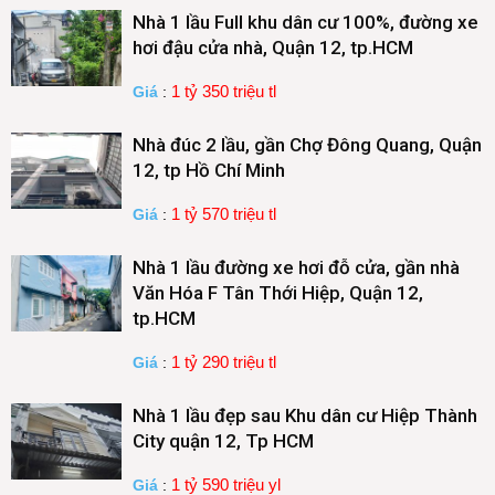
Nhà 1 lầu Full khu dân cư 100%, đường xe
hơi đậu cửa nhà, Quận 12, tp.HCM
1 tỷ 350 triệu tl
Giá
:
Nhà đúc 2 lầu, gần Chợ Đông Quang, Quận
12, tp Hồ Chí Minh
1 tỷ 570 triệu tl
Giá
:
Nhà 1 lầu đường xe hơi đỗ cửa, gần nhà
Văn Hóa F Tân Thới Hiệp, Quận 12,
tp.HCM
1 tỷ 290 triệu tl
Giá
:
Nhà 1 lầu đẹp sau Khu dân cư Hiệp Thành
City quận 12, Tp HCM
1 tỷ 590 triệu yl
Giá
: