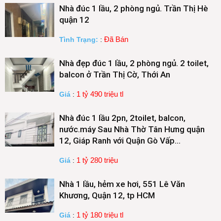
Nhà đúc 1 lầu, 2 phòng ngủ. Trần Thị Hè
quận 12
Đã Bán
Tình Trạng:
:
Nhà đẹp đúc 1 lầu, 2 phòng ngủ. 2 toilet,
balcon ở Trần Thị Cờ, Thới An
1 tỷ 490 triệu tl
Giá
:
Nhà đúc 1 lầu 2pn, 2toilet, balcon,
nước.máy Sau Nhà Thờ Tân Hưng quận
12, Giáp Ranh với Quận Gò Vấp…
1 tỷ 280 triệu
Giá
:
Nhà 1 lầu, hẻm xe hơi, 551 Lê Văn
Khương, Quận 12, tp HCM
1 tỷ 180 triệu tl
Giá
: