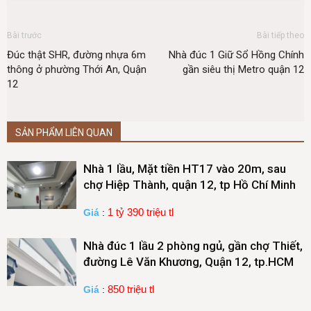
Bài trước
Bài tiếp theo
Đúc thật SHR, đường nhựa 6m
Nhà đúc 1 Giữ Sổ Hồng Chính
thông ở phường Thới An, Quận
gần siêu thị Metro quận 12
12
SẢN PHẨM LIÊN QUAN
Nhà 1 lầu, Mặt tiền HT17 vào 20m, sau
chợ Hiệp Thành, quận 12, tp Hồ Chí Minh
1 tỷ 390 triệu tl
Giá
:
Nhà đúc 1 lầu 2 phòng ngủ, gần chợ Thiết,
đường Lê Văn Khương, Quận 12, tp.HCM
850 triệu tl
Giá
: