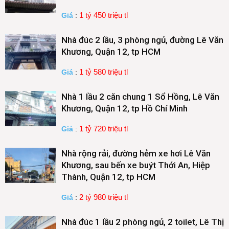
1 tỷ 450 triệu tl
Giá
:
Nhà đúc 2 lầu, 3 phòng ngủ, đường Lê Văn
Khương, Quận 12, tp HCM
1 tỷ 580 triệu tl
Giá
:
Nhà 1 lầu 2 căn chung 1 Sổ Hồng, Lê Văn
Khương, Quận 12, tp Hồ Chí Minh
1 tỷ 720 triệu tl
Giá
:
Nhà rộng rải, đường hẻm xe hơi Lê Văn
Khương, sau bến xe buýt Thới An, Hiệp
Thành, Quận 12, tp HCM
2 tỷ 980 triệu tl
Giá
:
Nhà đúc 1 lầu 2 phòng ngủ, 2 toilet, Lê Thị