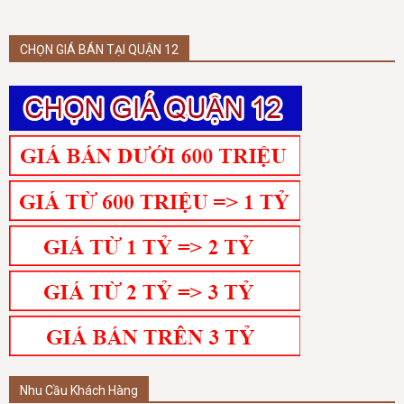
CHỌN GIÁ BÁN TẠI QUẬN 12
Nhu Cầu Khách Hàng