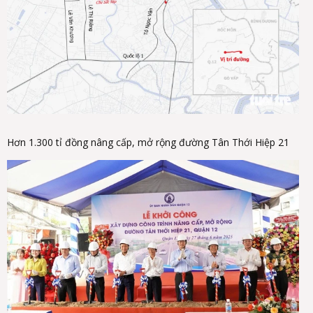
Hơn 1.300 tỉ đồng nâng cấp, mở rộng đường Tân Thới Hiệp 21