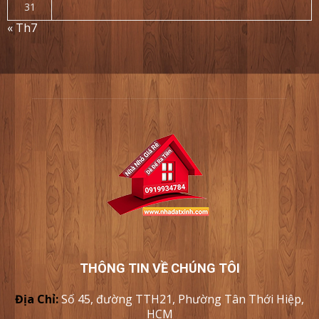
31
« Th7
THÔNG TIN VỀ CHÚNG TÔI
Địa Chỉ:
Số 45, đường TTH21, Phường Tân Thới Hiệp,
HCM