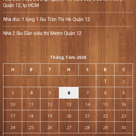
Quận 12, tp HCM
Nhà đúc 1 lủng 1 lầu Trần Thị Hè Quận 12
Nhà 2 lầu Gần siêu thị Metro Quận 12
Tháng Tám 2026
H
B
T
N
S
B
C
1
2
4
3
5
6
7
8
9
10
11
12
13
14
15
16
17
18
19
20
21
22
23
24
25
26
27
28
29
30