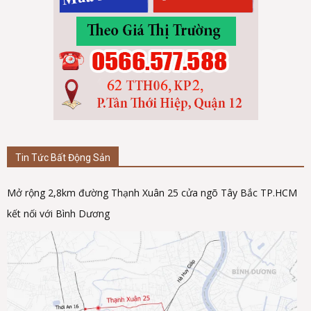
Tin Tức Bất Động Sản
Mở rộng 2,8km đường Thạnh Xuân 25 cửa ngõ Tây Bắc TP.HCM
kết nối với Bình Dương