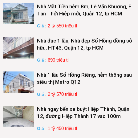
Nhà Mặt Tiền hẻm 8m, Lê Văn Khương, F
Tân Thới Hiệp mới, Quận 12, tp HCM
2 tỷ 550 triệu tl
Giá
:
Nhà đúc 1 lầu, Nhà đẹp Sổ Hồng đồng sở
hữu, HT43, Quận 12, tp HCM
690 triệu tl
Giá
:
Nhà 1 lầu Sổ Hồng Riêng, hẻm thông sau
siêu thị Metro Q12
2 tỷ 570 triệu tl
Giá
:
Nhà ngay bến xe buýt Hiệp Thành, Quận
12, đường Hiệp Thành 17 vao 100m
1 tỷ 450 triệu tl
Giá
: