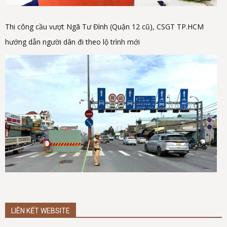
Thi công cầu vượt Ngã Tư Đình (Quận 12 cũ), CSGT TP.HCM
hướng dẫn người dân đi theo lộ trình mới
LIÊN KẾT WEBSITE