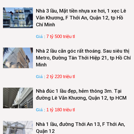
Nhà 3 lầu, Mặt tiền nhựa xe hơi, 1 xẹc Lê
Văn Khương, F Thới An, Quận 12, tp Hồ
Chí Minh
7 tỷ 500 triệu tl
Giá
:
Nhà 2 lầu căn góc rất thoáng. Sau siêu thị
Metro, Đường Tân Thới Hiệp 21, tp Hồ Chí
Minh
2 tỷ 220 triệu tl
Giá
:
Nhà đúc 1 lầu đẹp, hẻm thông 3m. Tại
đường Lê Văn Khương, Quận 12, tp HCM
1 tỷ 180 triệu tl
Giá
:
Nhà 1 lầu, đường Thới An 13, F Thới An,
Quận 12