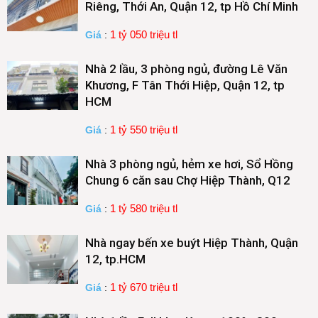
Riêng, Thới An, Quận 12, tp Hồ Chí Minh
1 tỷ 050 triệu tl
Giá
:
Nhà 2 lầu, 3 phòng ngủ, đường Lê Văn
Khương, F Tân Thới Hiệp, Quận 12, tp
HCM
1 tỷ 550 triệu tl
Giá
:
Nhà 3 phòng ngủ, hẻm xe hơi, Sổ Hồng
Chung 6 căn sau Chợ Hiệp Thành, Q12
1 tỷ 580 triệu tl
Giá
:
Nhà ngay bến xe buýt Hiệp Thành, Quận
12, tp.HCM
1 tỷ 670 triệu tl
Giá
: