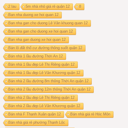
2 lau
5m nhà nhỏ giá rẻ quận 12
8
Ban nha duong xe hoi quan 12
Ban nha gan cho duong Lê Văn khuong quan 12
Ban nha gan cho duong xe hoi quan 12
Ban nha gan duong xe hoi quan 12
Bán lô đất thổ cư đường thông suốt quận 12
Bán nhà 1 lầu đường Thới An 12
Bán nhà 1 lầu đẹp Lê Thị Riêng quận 12
Bán nhà 1 lầu đẹp Lê Văn Khương quận 12
Bán nhà 2 lầu đường 8m thông Thới An quận 12
Bán nhà 2 lầu đường 12m thông Thới An quận 12
Bán nhà 2 lầu đẹp Lê Thị Riêng quận 12
Bán nhà 2 lầu đẹp Lê Văn Khương quận 12
Bán nhà F Thạnh Xuân quận 12
Bán nhà giá rẻ Hóc Môn
Bán nhà giá rẻ phường Thạnh Lộc