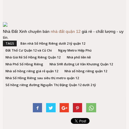
Nhà Đất Xinh chuyên bán
nhà đất quận 12
giá rẻ - chất lượng - uy
tín.
TAGS
Bán nhà Sổ Hồng Riêng dưới 2 tỷ quận 12
Đất Thổ Cư Quận 12 và Củ Chi
Ngay Metro Hiệp Phú
Nhà Giá Rẻ Sổ Hồng Riêng Quận 12
Nhà phố liền kề
Nhà Phố Sổ Hồng Riêng
Nhà SHR đường Lê Văn Khương Quận 12
Nhà sổ hồng riêng giá rẻ quận 12
Nhà sổ hồng riêng quận 12
Nhà Sổ Hồng Riêng sau siêu thị metro quận 12
Sổ hồng riêng đường Nguyễn Thị Đặng Quận 12 dưới 2 tỷ