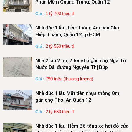
Phần Mềm Quang Trung, Quận 12
1 tỷ 700 triệu tl
Giá
:
Nhà đúc 1 lầu, hẻm thông 4m sau Chợ
Hiệp Thành, Quận 12 tp HCM
2 tỷ 550 triệu tl
Giá
:
Nhà 2 lầu 2 pn, 2 toilet ở gần chợ Ngã Tư
Nước Đá, đường Nguyễn Thị Búp
790 triệu (thương lượng)
Giá
:
Nhà đúc 1 lầu Mặt tiền nhựa thông 8m,
gần chợ Thới An Quận 12
2 tỷ 680 triệu tl
Giá
:
Nhà đúc 1 lầu, Hẻm Bê tông xe hơi đỗ cửa