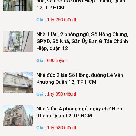
nhà, sau bến xe buýt Hiệp Thành, Quận
12, TP HCM
1 tỷ 250 triệu tl
Giá
:
Nhà 1 lầu, 2 phòng ngủ, Sổ Hồng Chung,
GPXD, Số Nhà, Gần Ủy Ban G Tân Chánh
Hiệp, quận 12
690 triệu tl
Giá
:
Nhà đúc 2 lầu Sổ Hồng, đường Lê Văn
Khương Quận 12, TP HCM
1 tỷ 350 triệu tl
Giá
:
Nhà 2 lầu 4 phòng ngủ, ngày chợ Hiệp
Thành Quận 12 TP HCM
1 tỷ 580 triệu tl
Giá
: