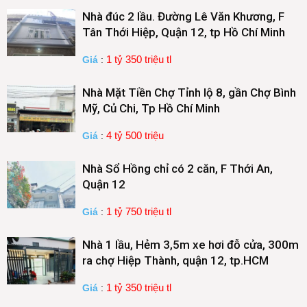
Nhà đúc 2 lầu. Đường Lê Văn Khương, F
Tân Thới Hiệp, Quận 12, tp Hồ Chí Minh
1 tỷ 350 triệu tl
Giá
:
Nhà Mặt Tiền Chợ Tỉnh lộ 8, gần Chợ Bình
Mỹ, Củ Chi, Tp Hồ Chí Minh
4 tỷ 500 triệu
Giá
:
Nhà Sổ Hồng chỉ có 2 căn, F Thới An,
Quận 12
1 tỷ 750 triệu tl
Giá
:
Nhà 1 lầu, Hẻm 3,5m xe hơi đỗ cửa, 300m
ra chợ Hiệp Thành, quận 12, tp.HCM
1 tỷ 350 triệu tl
Giá
: