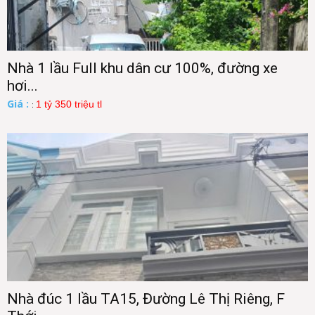
Nhà 1 lầu Full khu dân cư 100%, đường xe
hơi...
Giá :
1 tỷ 350 triệu tl
:
Nhà đúc 1 lầu TA15, Đường Lê Thị Riêng, F