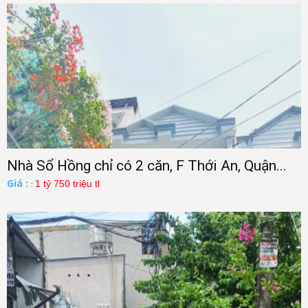
Nhà Sổ Hồng chỉ có 2 căn, F Thới An, Quận...
Giá :
1 tỷ 750 triệu tl
: