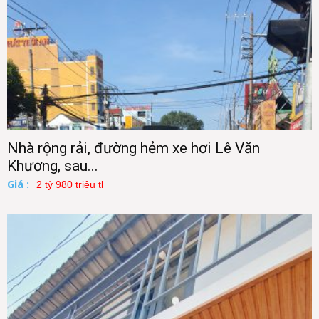
Nhà rộng rải, đường hẻm xe hơi Lê Văn
Khương, sau...
Giá :
2 tỷ 980 triệu tl
: