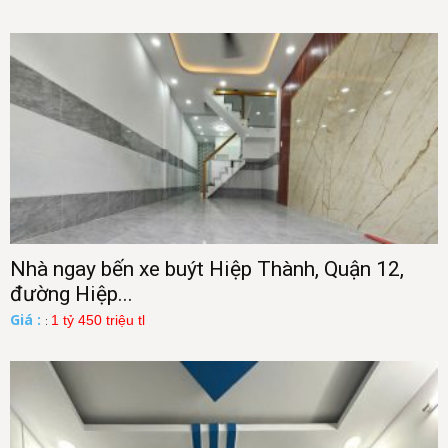
Nhà ngay bến xe buýt Hiệp Thành, Quận 12,
đường Hiệp...
Giá :
1 tỷ 450 triệu tl
: