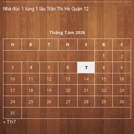
Nhà đúc 1 lủng 1 lầu Trần Thị Hè Quận 12
Tháng Tám 2026
H
B
T
N
S
B
C
1
2
4
6
3
5
7
8
9
10
11
12
13
14
15
16
17
18
19
20
21
22
23
24
25
26
27
28
29
30
31
« Th7