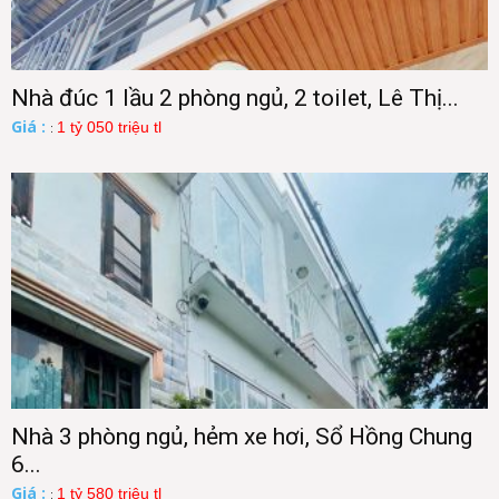
Nhà đúc 1 lầu 2 phòng ngủ, 2 toilet, Lê Thị...
Giá :
1 tỷ 050 triệu tl
:
Nhà 3 phòng ngủ, hẻm xe hơi, Sổ Hồng Chung
6...
Giá :
1 tỷ 580 triệu tl
: