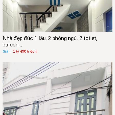
Nhà đẹp đúc 1 lầu, 2 phòng ngủ. 2 toilet,
balcon...
Giá :
1 tỷ 490 triệu tl
: