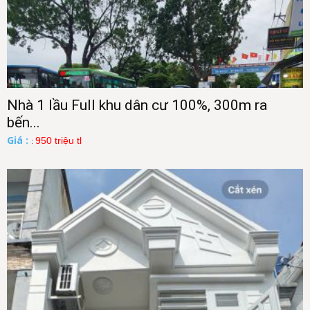
Nhà 1 lầu Full khu dân cư 100%, 300m ra
bến...
Giá :
950 triệu tl
: