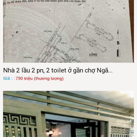
Nhà 2 lầu 2 pn, 2 toilet ở gần chợ Ngã...
Giá :
790 triệu (thương lượng)
: