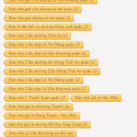
Ban nha gan cho duong Lê Văn khuong quan 12
Ban nha gan cho duong xe hoi quan 12
Ban nha gan duong xe hoi quan 12
Bán lô đất thổ cư đường thông suốt quận 12
Bán nhà 1 lầu đường Thới An 12
Bán nhà 1 lầu đẹp Lê Thị Riêng quận 12
Bán nhà 1 lầu đẹp Lê Văn Khương quận 12
Bán nhà 2 lầu đường 8m thông Thới An quận 12
Bán nhà 2 lầu đường 12m thông Thới An quận 12
Bán nhà 2 lầu đẹp Lê Thị Riêng quận 12
Bán nhà 2 lầu đẹp Lê Văn Khương quận 12
Bán nhà F Thạnh Xuân quận 12
Bán nhà giá rẻ Hóc Môn
Bán nhà giá rẻ phường Thạnh Lộc
Bán nhà giá rẻ Đông Thạnh - Hóc Môn
bán nhà giá rẻ đường Hà Huy Giáp Quận 12
Bán nhà Lê Văn Khương xe ôtô vào