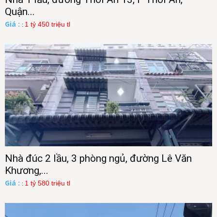
Quận...
Giá :
1 tỷ 450 triệu tl
:
Nhà đúc 2 lầu, 3 phòng ngủ, đường Lê Văn
Khương,...
Giá :
1 tỷ 580 triệu tl
: