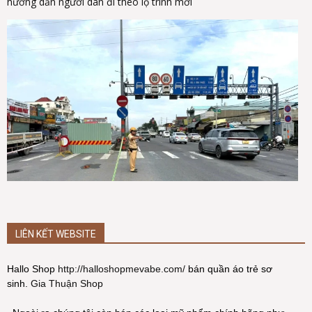
hướng dẫn người dân đi theo lộ trình mới
LIÊN KẾT WEBSITE
Hallo Shop
http://halloshopmevabe.com/
bán quần áo trẻ sơ
sinh.
Gia Thuận Shop