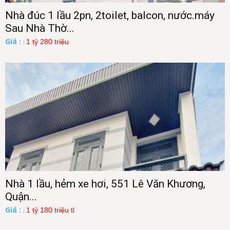
Nhà đúc 1 lầu 2pn, 2toilet, balcon, nước.máy
Sau Nhà Thờ...
Giá :
1 tỷ 280 triệu
:
Nhà 1 lầu, hẻm xe hơi, 551 Lê Văn Khương,
Quận...
Giá :
1 tỷ 180 triệu tl
: