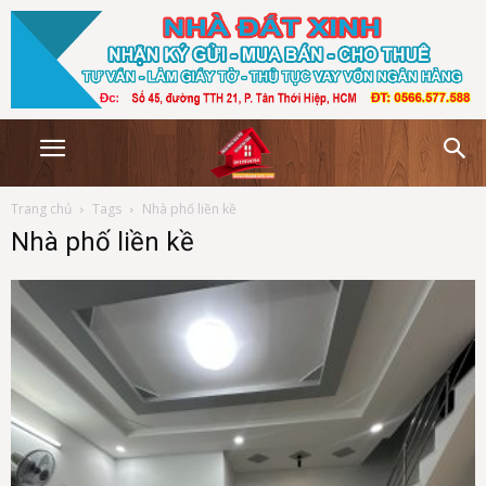
Trang chủ
Tags
Nhà phố liền kề
Nhà phố liền kề