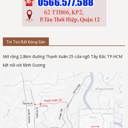
Tin Tức Bất Động Sản
Mở rộng 2,8km đường Thạnh Xuân 25 cửa ngõ Tây Bắc TP.HCM
kết nối với Bình Dương