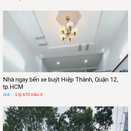
Nhà ngay bến xe buýt Hiệp Thành, Quận 12,
tp.HCM
Giá :
1 tỷ 670 triệu tl
: