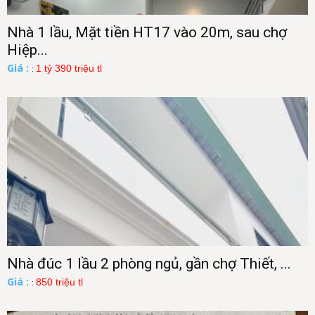
Nhà 1 lầu, Mặt tiền HT17 vào 20m, sau chợ
Hiệp...
Giá :
1 tỷ 390 triệu tl
:
Nhà đúc 1 lầu 2 phòng ngủ, gần chợ Thiết, ...
Giá :
850 triệu tl
: