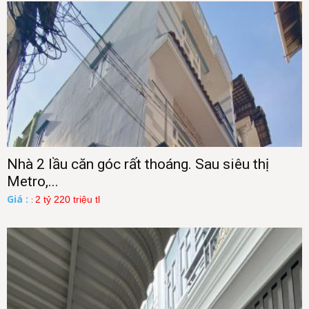
Nhà 2 lầu căn góc rất thoáng. Sau siêu thị
Metro,...
Giá :
2 tỷ 220 triệu tl
: