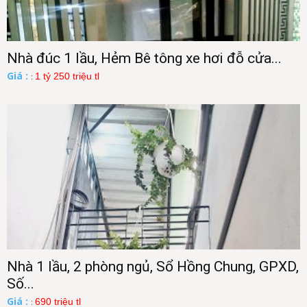
Nhà đúc 1 lầu, Hẻm Bê tông xe hơi đỗ cửa...
Giá :
1 tỷ 250 triệu tl
:
Nhà 1 lầu, 2 phòng ngủ, Sổ Hồng Chung, GPXD,
Số...
Giá :
690 triệu tl
: