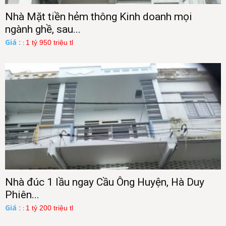
Nhà Mặt tiền hẻm thông Kinh doanh mọi
ngành ghề, sau...
Giá :
1 tỷ 950 triệu tl
:
Nhà đúc 1 lầu ngay Cầu Ông Huyện, Hà Duy
Phiên...
Giá :
1 tỷ 200 triệu tl
: