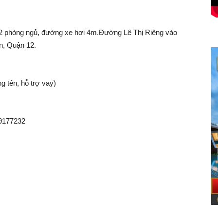
, 2 phòng ngủ, đường xe hơi 4m.Đường Lê Thị Riêng vào
n, Quận 12.
 tên, hỗ trợ vay)
29177232