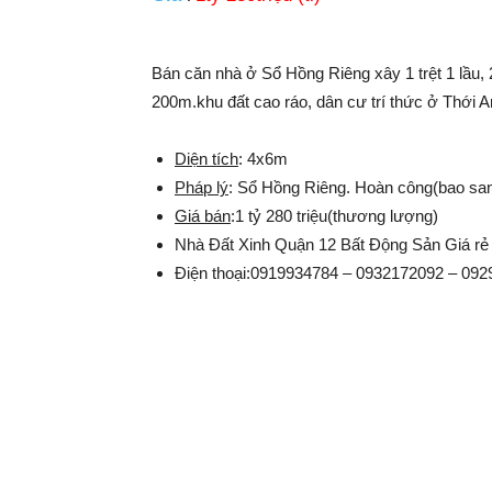
Bán căn nhà ở Sổ Hồng Riêng xây 1 trệt 1 lầu
200m.khu đất cao ráo, dân cư trí thức ở Thới A
Diện tích
: 4x6m
Pháp lý
: Sổ Hồng Riêng. Hoàn công(bao sang
Giá bán
:1 tỷ 280 triệu(thương lượng)
Nhà Đất Xinh Quận 12 Bất Động Sản Giá rẻ
Điện thoại:0919934784 – 0932172092 – 09