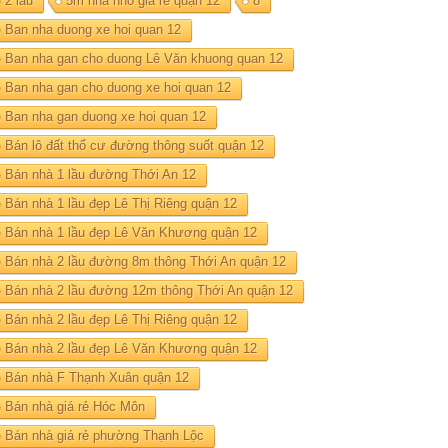
2 lau
5m nhà nhỏ giá rẻ quận 12
8
Ban nha duong xe hoi quan 12
Ban nha gan cho duong Lê Văn khuong quan 12
Ban nha gan cho duong xe hoi quan 12
Ban nha gan duong xe hoi quan 12
Bán lô đất thổ cư đường thông suốt quận 12
Bán nhà 1 lầu đường Thới An 12
Bán nhà 1 lầu đẹp Lê Thị Riêng quận 12
Bán nhà 1 lầu đẹp Lê Văn Khương quận 12
Bán nhà 2 lầu đường 8m thông Thới An quận 12
Bán nhà 2 lầu đường 12m thông Thới An quận 12
Bán nhà 2 lầu đẹp Lê Thị Riêng quận 12
Bán nhà 2 lầu đẹp Lê Văn Khương quận 12
Bán nhà F Thạnh Xuân quận 12
Bán nhà giá rẻ Hóc Môn
Bán nhà giá rẻ phường Thạnh Lộc