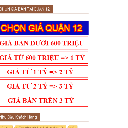
CHỌN GIÁ BÁN TẠI QUẬN 12
Nhu Cầu Khách Hàng