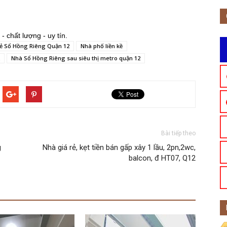
 - chất lượng - uy tín.
ẻ Sổ Hồng Riêng Quận 12
Nhà phố liền kề
Nhà Sổ Hồng Riêng sau siêu thị metro quận 12
Bài tiếp theo
g
Nhà giá rẻ, kẹt tiền bán gấp xây 1 lầu, 2pn,2wc,
balcon, đ HT07, Q12