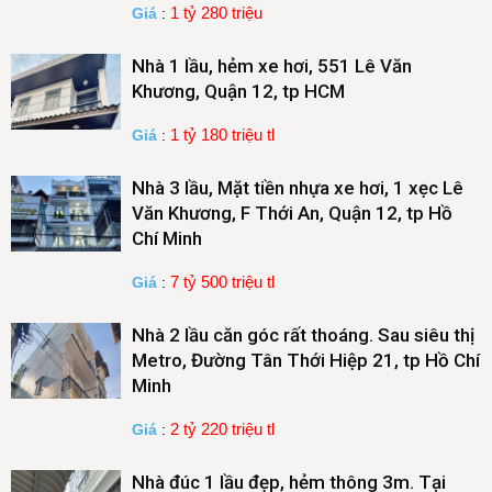
1 tỷ 280 triệu
Giá
:
Nhà 1 lầu, hẻm xe hơi, 551 Lê Văn
Khương, Quận 12, tp HCM
1 tỷ 180 triệu tl
Giá
:
Nhà 3 lầu, Mặt tiền nhựa xe hơi, 1 xẹc Lê
Văn Khương, F Thới An, Quận 12, tp Hồ
Chí Minh
7 tỷ 500 triệu tl
Giá
:
Nhà 2 lầu căn góc rất thoáng. Sau siêu thị
Metro, Đường Tân Thới Hiệp 21, tp Hồ Chí
Minh
2 tỷ 220 triệu tl
Giá
:
Nhà đúc 1 lầu đẹp, hẻm thông 3m. Tại