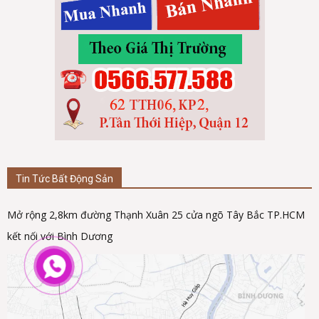
Tin Tức Bất Động Sản
Mở rộng 2,8km đường Thạnh Xuân 25 cửa ngõ Tây Bắc TP.HCM
kết nối với Bình Dương