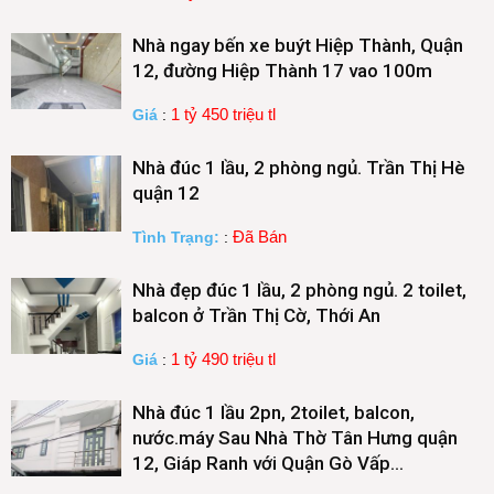
Nhà ngay bến xe buýt Hiệp Thành, Quận
12, đường Hiệp Thành 17 vao 100m
1 tỷ 450 triệu tl
Giá
:
Nhà đúc 1 lầu, 2 phòng ngủ. Trần Thị Hè
quận 12
Đã Bán
Tình Trạng:
:
Nhà đẹp đúc 1 lầu, 2 phòng ngủ. 2 toilet,
balcon ở Trần Thị Cờ, Thới An
1 tỷ 490 triệu tl
Giá
:
Nhà đúc 1 lầu 2pn, 2toilet, balcon,
nước.máy Sau Nhà Thờ Tân Hưng quận
12, Giáp Ranh với Quận Gò Vấp…