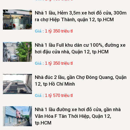
Nhà 1 lầu, Hẻm 3,5m xe hơi đỗ cửa, 300m
ra chợ Hiệp Thành, quận 12, tp.HCM
1 tỷ 350 triệu tl
Giá
:
Nhà 1 lầu Full khu dân cư 100%, đường xe
hơi đậu cửa nhà, Quận 12, tp.HCM
1 tỷ 350 triệu tl
Giá
:
Nhà đúc 2 lầu, gần Chợ Đông Quang, Quận
12, tp Hồ Chí Minh
1 tỷ 570 triệu tl
Giá
:
Nhà 1 lầu đường xe hơi đỗ cửa, gần nhà
Văn Hóa F Tân Thới Hiệp, Quận 12,
tp.HCM