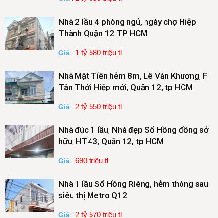
Nhà 2 lầu 4 phòng ngủ, ngày chợ Hiệp
Thành Quận 12 TP HCM
1 tỷ 580 triệu tl
Giá
:
Nhà Mặt Tiền hẻm 8m, Lê Văn Khương, F
Tân Thới Hiệp mới, Quận 12, tp HCM
2 tỷ 550 triệu tl
Giá
:
Nhà đúc 1 lầu, Nhà đẹp Sổ Hồng đồng sở
hữu, HT43, Quận 12, tp HCM
690 triệu tl
Giá
:
Nhà 1 lầu Sổ Hồng Riêng, hẻm thông sau
siêu thị Metro Q12
2 tỷ 570 triệu tl
Giá
: