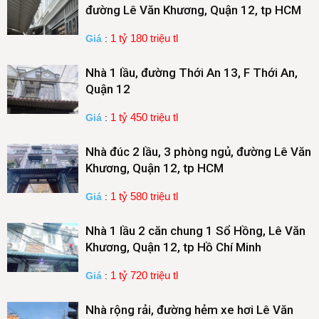
đường Lê Văn Khương, Quận 12, tp HCM
1 tỷ 180 triệu tl
Giá
:
Nhà 1 lầu, đường Thới An 13, F Thới An,
Quận 12
1 tỷ 450 triệu tl
Giá
:
Nhà đúc 2 lầu, 3 phòng ngủ, đường Lê Văn
Khương, Quận 12, tp HCM
1 tỷ 580 triệu tl
Giá
:
Nhà 1 lầu 2 căn chung 1 Sổ Hồng, Lê Văn
Khương, Quận 12, tp Hồ Chí Minh
1 tỷ 720 triệu tl
Giá
:
Nhà rộng rải, đường hẻm xe hơi Lê Văn