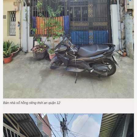
Bán nhà sổ hồng riêng thới an quận 12