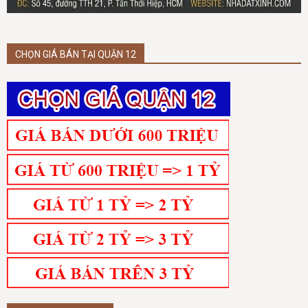
CHỌN GIÁ BÁN TẠI QUẬN 12