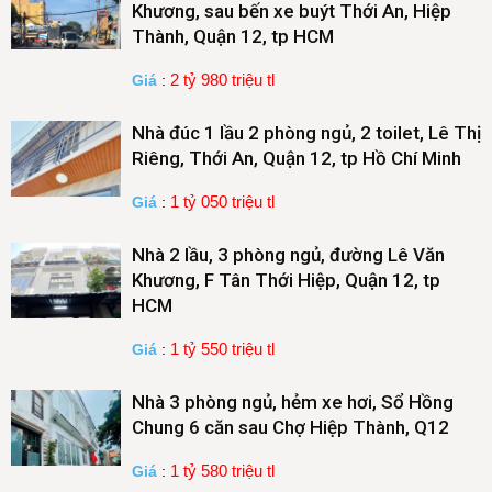
Khương, sau bến xe buýt Thới An, Hiệp
Thành, Quận 12, tp HCM
2 tỷ 980 triệu tl
Giá
:
Nhà đúc 1 lầu 2 phòng ngủ, 2 toilet, Lê Thị
Riêng, Thới An, Quận 12, tp Hồ Chí Minh
1 tỷ 050 triệu tl
Giá
:
Nhà 2 lầu, 3 phòng ngủ, đường Lê Văn
Khương, F Tân Thới Hiệp, Quận 12, tp
HCM
1 tỷ 550 triệu tl
Giá
:
Nhà 3 phòng ngủ, hẻm xe hơi, Sổ Hồng
Chung 6 căn sau Chợ Hiệp Thành, Q12
1 tỷ 580 triệu tl
Giá
: