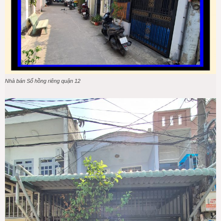
Nhà bán Sổ hồng riêng quận 12