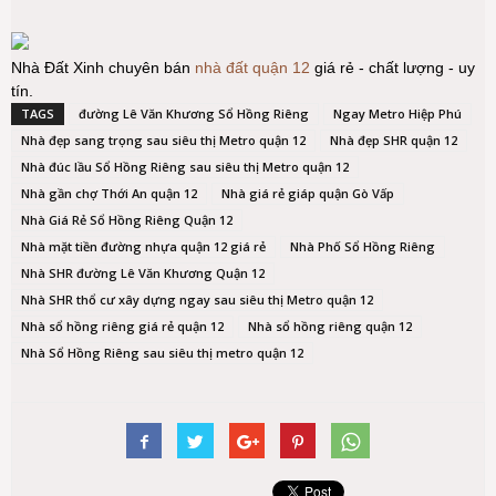
Nhà Đất Xinh chuyên bán
nhà đất quận 12
giá rẻ - chất lượng - uy
tín.
TAGS
đường Lê Văn Khương Sổ Hồng Riêng
Ngay Metro Hiệp Phú
Nhà đẹp sang trọng sau siêu thị Metro quận 12
Nhà đẹp SHR quận 12
Nhà đúc lầu Sổ Hồng Riêng sau siêu thị Metro quận 12
Nhà gần chợ Thới An quận 12
Nhà giá rẻ giáp quận Gò Vấp
Nhà Giá Rẻ Sổ Hồng Riêng Quận 12
Nhà mặt tiền đường nhựa quận 12 giá rẻ
Nhà Phố Sổ Hồng Riêng
Nhà SHR đường Lê Văn Khương Quận 12
Nhà SHR thổ cư xây dựng ngay sau siêu thị Metro quận 12
Nhà sổ hồng riêng giá rẻ quận 12
Nhà sổ hồng riêng quận 12
Nhà Sổ Hồng Riêng sau siêu thị metro quận 12