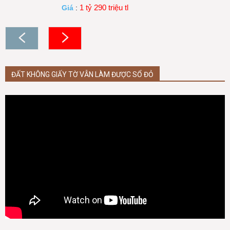
1 tỷ 290 triệu tl
Giá
:
ĐẤT KHÔNG GIẤY TỜ VẪN LÀM ĐƯỢC SỔ ĐỎ