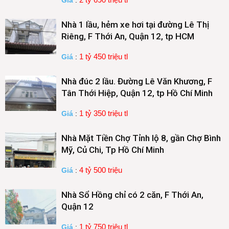
Giá
:
Nhà 1 lầu, hẻm xe hơi tại đường Lê Thị
Riêng, F Thới An, Quận 12, tp HCM
1 tỷ 450 triệu tl
Giá
:
Nhà đúc 2 lầu. Đường Lê Văn Khương, F
Tân Thới Hiệp, Quận 12, tp Hồ Chí Minh
1 tỷ 350 triệu tl
Giá
:
Nhà Mặt Tiền Chợ Tỉnh lộ 8, gần Chợ Bình
Mỹ, Củ Chi, Tp Hồ Chí Minh
4 tỷ 500 triệu
Giá
:
Nhà Sổ Hồng chỉ có 2 căn, F Thới An,
Quận 12
1 tỷ 750 triệu tl
Giá
: