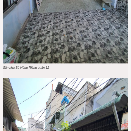
Sân nhà Sổ Hồng Riêng quận 12