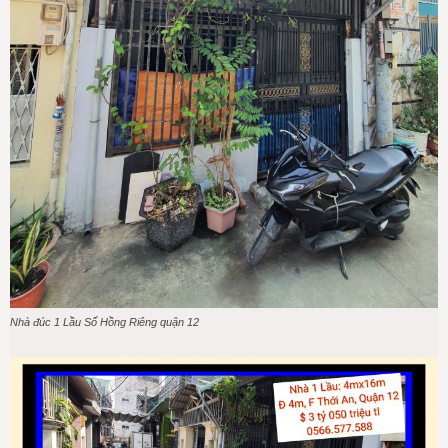
Nhà đúc 1 Lầu Sổ Hồng Riêng quận 12