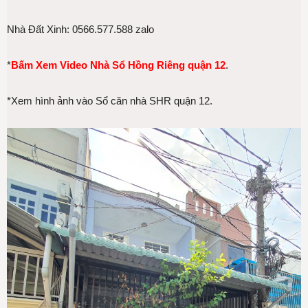
Nhà Đất Xinh: 0566.577.588 zalo
*
Bấm Xem Video Nhà Sổ Hồng Riêng quận 12
.
*Xem hình ảnh vào Sổ căn nhà SHR quận 12.