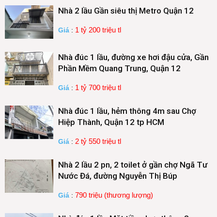
Nhà 2 lầu Gần siêu thị Metro Quận 12
1 tỷ 200 triệu tl
Giá
:
Nhà đúc 1 lầu, đường xe hơi đậu cửa, Gần
Phần Mềm Quang Trung, Quận 12
1 tỷ 700 triệu tl
Giá
:
Nhà đúc 1 lầu, hẻm thông 4m sau Chợ
Hiệp Thành, Quận 12 tp HCM
2 tỷ 550 triệu tl
Giá
:
Nhà 2 lầu 2 pn, 2 toilet ở gần chợ Ngã Tư
Nước Đá, đường Nguyễn Thị Búp
790 triệu (thương lượng)
Giá
: