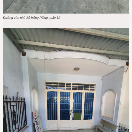
Đường vào nhà Sổ Hồng Riêng quận 12