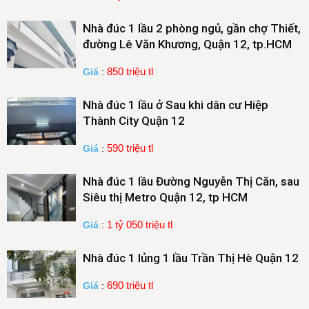
Nhà đúc 1 lầu 2 phòng ngủ, gần chợ Thiết,
đường Lê Văn Khương, Quận 12, tp.HCM
850 triệu tl
Giá
:
Nhà đúc 1 lầu ở Sau khi dân cư Hiệp
Thành City Quận 12
590 triệu tl
Giá
:
Nhà đúc 1 lầu Đường Nguyễn Thị Căn, sau
Siêu thị Metro Quận 12, tp HCM
1 tỷ 050 triệu tl
Giá
:
Nhà đúc 1 lủng 1 lầu Trần Thị Hè Quận 12
690 triệu tl
Giá
: