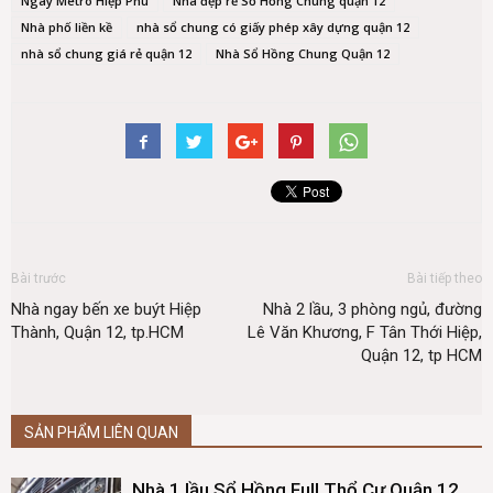
Ngay Metro Hiệp Phú
Nhà đẹp rẻ Sổ Hồng Chung quận 12
Nhà phố liền kề
nhà sổ chung có giấy phép xây dựng quận 12
nhà sổ chung giá rẻ quận 12
Nhà Sổ Hồng Chung Quận 12
Bài trước
Bài tiếp theo
Nhà ngay bến xe buýt Hiệp
Nhà 2 lầu, 3 phòng ngủ, đường
Thành, Quận 12, tp.HCM
Lê Văn Khương, F Tân Thới Hiệp,
Quận 12, tp HCM
SẢN PHẨM LIÊN QUAN
Nhà 1 lầu Sổ Hồng Full Thổ Cư Quận 12.