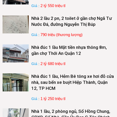
2 tỷ 550 triệu tl
Giá
:
Nhà 2 lầu 2 pn, 2 toilet ở gần chợ Ngã Tư
Nước Đá, đường Nguyễn Thị Búp
790 triệu (thương lượng)
Giá
:
Nhà đúc 1 lầu Mặt tiền nhựa thông 8m,
gần chợ Thới An Quận 12
2 tỷ 680 triệu tl
Giá
:
Nhà đúc 1 lầu, Hẻm Bê tông xe hơi đỗ cửa
nhà, sau bến xe buýt Hiệp Thành, Quận
12, TP HCM
1 tỷ 250 triệu tl
Giá
:
Nhà 1 lầu, 2 phòng ngủ, Sổ Hồng Chung,