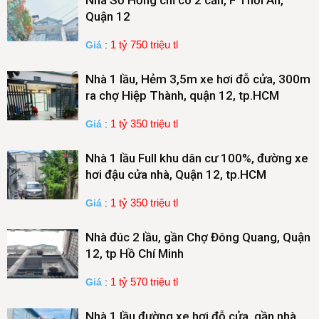
Quận 12
1 tỷ 750 triệu tl
Giá
:
Nhà 1 lầu, Hẻm 3,5m xe hơi đỗ cửa, 300m
ra chợ Hiệp Thành, quận 12, tp.HCM
1 tỷ 350 triệu tl
Giá
:
Nhà 1 lầu Full khu dân cư 100%, đường xe
hơi đậu cửa nhà, Quận 12, tp.HCM
1 tỷ 350 triệu tl
Giá
:
Nhà đúc 2 lầu, gần Chợ Đông Quang, Quận
12, tp Hồ Chí Minh
1 tỷ 570 triệu tl
Giá
:
Nhà 1 lầu đường xe hơi đỗ cửa, gần nhà