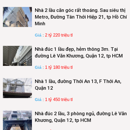
Nhà 2 lầu căn góc rất thoáng. Sau siêu thị
Metro, Đường Tân Thới Hiệp 21, tp Hồ Chí
Minh
2 tỷ 220 triệu tl
Giá
:
Nhà đúc 1 lầu đẹp, hẻm thông 3m. Tại
đường Lê Văn Khương, Quận 12, tp HCM
1 tỷ 180 triệu tl
Giá
:
Nhà 1 lầu, đường Thới An 13, F Thới An,
Quận 12
1 tỷ 450 triệu tl
Giá
:
Nhà đúc 2 lầu, 3 phòng ngủ, đường Lê Văn
Khương, Quận 12, tp HCM