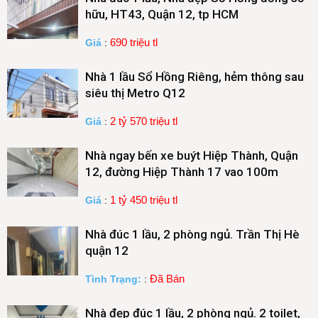
hữu, HT43, Quận 12, tp HCM
690 triệu tl
Giá
:
Nhà 1 lầu Sổ Hồng Riêng, hẻm thông sau
siêu thị Metro Q12
2 tỷ 570 triệu tl
Giá
:
Nhà ngay bến xe buýt Hiệp Thành, Quận
12, đường Hiệp Thành 17 vao 100m
1 tỷ 450 triệu tl
Giá
:
Nhà đúc 1 lầu, 2 phòng ngủ. Trần Thị Hè
quận 12
Đã Bán
Tình Trạng:
:
Nhà đẹp đúc 1 lầu, 2 phòng ngủ. 2 toilet,