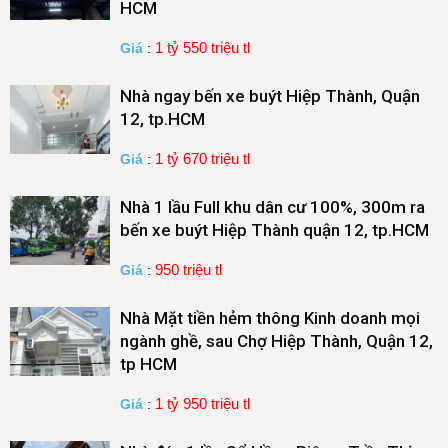
HCM
1 tỷ 550 triệu tl
Giá
:
Nhà ngay bến xe buýt Hiệp Thành, Quận
12, tp.HCM
1 tỷ 670 triệu tl
Giá
:
Nhà 1 lầu Full khu dân cư 100%, 300m ra
bến xe buýt Hiệp Thành quận 12, tp.HCM
950 triệu tl
Giá
:
Nhà Mặt tiền hẻm thông Kinh doanh mọi
ngành ghề, sau Chợ Hiệp Thành, Quận 12,
tp HCM
1 tỷ 950 triệu tl
Giá
: