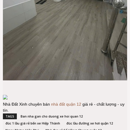
Nhà Đất Xinh chuyên bán
nhà đất quận 12
giá rẻ - chất lượng - uy
tín.
TAGS
Ban nha gan cho duong xe hoi quan 12
đúc 1 lầu giá rẻ bến xe Hiệp Thành
đúc lầu đường xe hơi quận 12