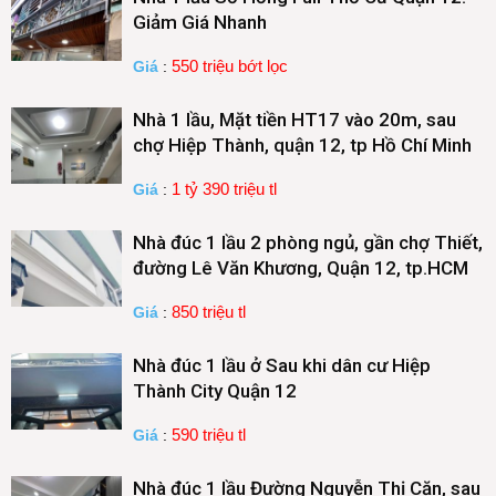
Giảm Giá Nhanh
550 triệu bớt lọc
Giá
:
Nhà 1 lầu, Mặt tiền HT17 vào 20m, sau
chợ Hiệp Thành, quận 12, tp Hồ Chí Minh
1 tỷ 390 triệu tl
Giá
:
Nhà đúc 1 lầu 2 phòng ngủ, gần chợ Thiết,
đường Lê Văn Khương, Quận 12, tp.HCM
850 triệu tl
Giá
:
Nhà đúc 1 lầu ở Sau khi dân cư Hiệp
Thành City Quận 12
590 triệu tl
Giá
:
Nhà đúc 1 lầu Đường Nguyễn Thị Căn, sau