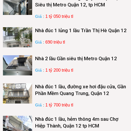
Siêu thị Metro Quận 12, tp HCM
1 tỷ 050 triệu tl
Giá
:
Nhà đúc 1 lủng 1 lầu Trần Thị Hè Quận 12
690 triệu tl
Giá
:
Nhà 2 lầu Gần siêu thị Metro Quận 12
1 tỷ 200 triệu tl
Giá
:
Nhà đúc 1 lầu, đường xe hơi đậu cửa, Gần
Phần Mềm Quang Trung, Quận 12
1 tỷ 700 triệu tl
Giá
:
Nhà đúc 1 lầu, hẻm thông 4m sau Chợ
Hiệp Thành, Quận 12 tp HCM