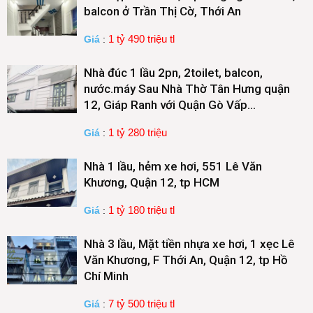
balcon ở Trần Thị Cờ, Thới An
1 tỷ 490 triệu tl
Giá
:
Nhà đúc 1 lầu 2pn, 2toilet, balcon,
nước.máy Sau Nhà Thờ Tân Hưng quận
12, Giáp Ranh với Quận Gò Vấp…
1 tỷ 280 triệu
Giá
:
Nhà 1 lầu, hẻm xe hơi, 551 Lê Văn
Khương, Quận 12, tp HCM
1 tỷ 180 triệu tl
Giá
:
Nhà 3 lầu, Mặt tiền nhựa xe hơi, 1 xẹc Lê
Văn Khương, F Thới An, Quận 12, tp Hồ
Chí Minh
7 tỷ 500 triệu tl
Giá
: