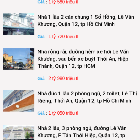
1 tỷ 580 triệu tl
Giá
:
Nhà 1 lầu 2 căn chung 1 Sổ Hồng, Lê Văn
Khương, Quận 12, tp Hồ Chí Minh
1 tỷ 720 triệu tl
Giá
:
Nhà rộng rải, đường hẻm xe hơi Lê Văn
Khương, sau bến xe buýt Thới An, Hiệp
Thành, Quận 12, tp HCM
2 tỷ 980 triệu tl
Giá
:
Nhà đúc 1 lầu 2 phòng ngủ, 2 toilet, Lê Thị
Riêng, Thới An, Quận 12, tp Hồ Chí Minh
1 tỷ 050 triệu tl
Giá
:
Nhà 2 lầu, 3 phòng ngủ, đường Lê Văn
Khương, F Tân Thới Hiệp, Quận 12, tp