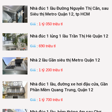
Nhà đúc 1 lầu Đường Nguyễn Thị Căn, sau
Siêu thị Metro Quận 12, tp HCM
1 tỷ 050 triệu tl
Giá
:
Nhà đúc 1 lủng 1 lầu Trần Thị Hè Quận 12
690 triệu tl
Giá
:
Nhà 2 lầu Gần siêu thị Metro Quận 12
1 tỷ 200 triệu tl
Giá
:
Nhà đúc 1 lầu, đường xe hơi đậu cửa, Gần
Phần Mềm Quang Trung, Quận 12
1 tỷ 700 triệu tl
Giá
:
Nhà đúc 1 lầu, hẻm thông 4m sau Chợ