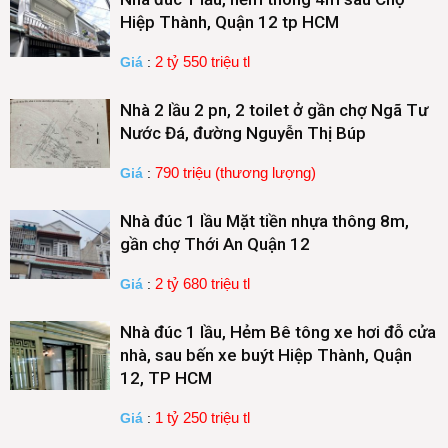
Hiệp Thành, Quận 12 tp HCM
2 tỷ 550 triệu tl
Giá
:
Nhà 2 lầu 2 pn, 2 toilet ở gần chợ Ngã Tư
Nước Đá, đường Nguyễn Thị Búp
790 triệu (thương lượng)
Giá
:
Nhà đúc 1 lầu Mặt tiền nhựa thông 8m,
gần chợ Thới An Quận 12
2 tỷ 680 triệu tl
Giá
:
Nhà đúc 1 lầu, Hẻm Bê tông xe hơi đỗ cửa
nhà, sau bến xe buýt Hiệp Thành, Quận
12, TP HCM
1 tỷ 250 triệu tl
Giá
: