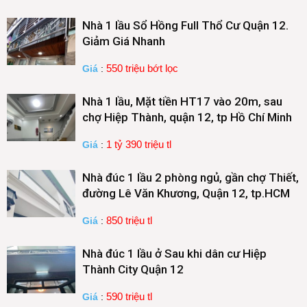
Nhà 1 lầu Sổ Hồng Full Thổ Cư Quận 12.
Giảm Giá Nhanh
550 triệu bớt lọc
Giá
:
Nhà 1 lầu, Mặt tiền HT17 vào 20m, sau
chợ Hiệp Thành, quận 12, tp Hồ Chí Minh
1 tỷ 390 triệu tl
Giá
:
Nhà đúc 1 lầu 2 phòng ngủ, gần chợ Thiết,
đường Lê Văn Khương, Quận 12, tp.HCM
850 triệu tl
Giá
:
Nhà đúc 1 lầu ở Sau khi dân cư Hiệp
Thành City Quận 12
590 triệu tl
Giá
: