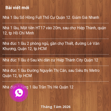
Bài viết mới
Nhà 1 lầu Sổ Hồng Full Thổ Cư Quận 12. Giảm Giá Nhanh
Nhà 1 lầu, Mặt tiền HT17 vào 20m, sau chợ Hiệp Thành, quận
12, tp Hồ Chí Minh
Nhà đúc 1 lầu 2 phòng ngủ, gần chợ Thiết, đường Lê Văn
Khương, Quận 12, tp.HCM
Nhà đúc 1 lầu ở Sau khi dân cư Hiệp Thành City Quận 12
Nhà đúc 1 lầu Đường Nguyễn Thị Căn, sau Siêu thị Metro
Quận 12, tp HCM
Nhà đúc 1 lủng 1 lầu Trần Thị Hè Quận 12
Tháng Tám 2026