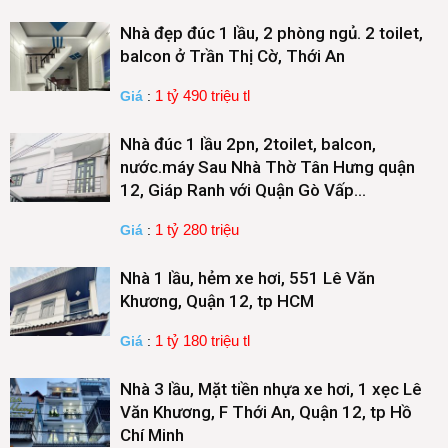
Nhà đẹp đúc 1 lầu, 2 phòng ngủ. 2 toilet,
balcon ở Trần Thị Cờ, Thới An
1 tỷ 490 triệu tl
Giá
:
Nhà đúc 1 lầu 2pn, 2toilet, balcon,
nước.máy Sau Nhà Thờ Tân Hưng quận
12, Giáp Ranh với Quận Gò Vấp…
1 tỷ 280 triệu
Giá
:
Nhà 1 lầu, hẻm xe hơi, 551 Lê Văn
Khương, Quận 12, tp HCM
1 tỷ 180 triệu tl
Giá
:
Nhà 3 lầu, Mặt tiền nhựa xe hơi, 1 xẹc Lê
Văn Khương, F Thới An, Quận 12, tp Hồ
Chí Minh