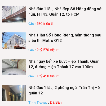
Nhà đúc 1 lầu, Nhà đẹp Sổ Hồng đồng sở
hữu, HT43, Quận 12, tp HCM
690 triệu tl
Giá
:
Nhà 1 lầu Sổ Hồng Riêng, hẻm thông sau
siêu thị Metro Q12
2 tỷ 570 triệu tl
Giá
:
Nhà ngay bến xe buýt Hiệp Thành, Quận
12, đường Hiệp Thành 17 vao 100m
1 tỷ 450 triệu tl
Giá
:
Nhà đúc 1 lầu, 2 phòng ngủ. Trần Thị Hè
quận 12
Đã Bán
Tình Trạng:
: