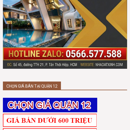
CHỌN GIÁ BÁN TẠI QUẬN 12