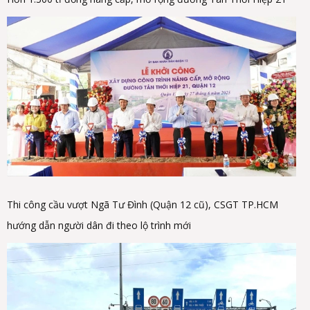
Thi công cầu vượt Ngã Tư Đình (Quận 12 cũ), CSGT TP.HCM
hướng dẫn người dân đi theo lộ trình mới