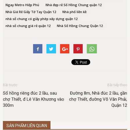
Ngay Metro Hiệp Phú
Nhà đẹp rẻ Sổ Hồng Chung quận 12
Nhà Giá Rẻ Giấy Tờ Tay Quận 12
Nhà phố liền kề
nhà sổ chung có giấy phép xây dựng quận 12
nhà sổ chung giá rẻ quận 12
Nhà Sổ Hồng Chung Quận 12
Bài trước
Bài tiếp theo
Sổ hồng riêng đúc 2 lầu, sau
Đường 8m, Nhà đúc 2 lầu, gần
chợ Thiết, đ Lê Văn Khương vào
chợ Thiết, đường Võ Văn Phải,
300m
Quận 12
SẢN PHẨM LIÊN QUAN