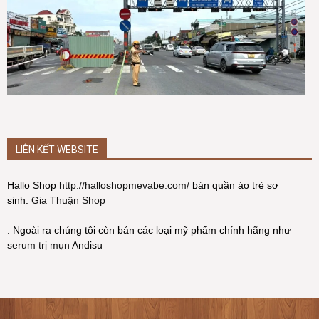
LIÊN KẾT WEBSITE
Hallo Shop
http://halloshopmevabe.com/
bán quần áo trẻ sơ
sinh.
Gia Thuận Shop
. Ngoài ra chúng tôi còn bán các loại mỹ phẩm chính hãng như
serum trị mụn
Andisu