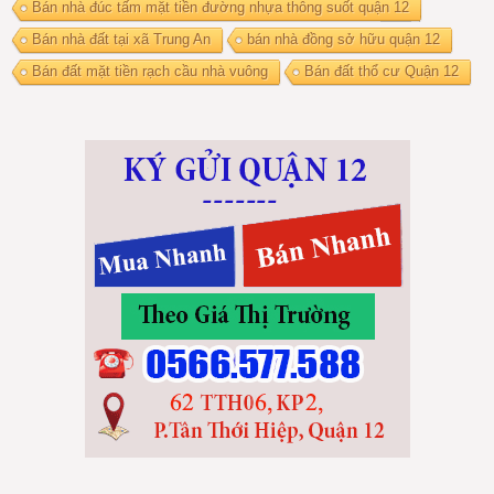
Bán nhà đúc tấm mặt tiền đường nhựa thông suốt quận 12
Bán nhà đất tại xã Trung An
bán nhà đồng sở hữu quận 12
Bán đất mặt tiền rạch cầu nhà vuông
Bán đất thổ cư Quận 12