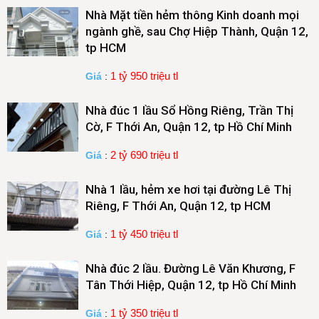
Nhà Mặt tiền hẻm thông Kinh doanh mọi
ngành ghề, sau Chợ Hiệp Thành, Quận 12,
tp HCM
1 tỷ 950 triệu tl
Giá
:
Nhà đúc 1 lầu Sổ Hồng Riêng, Trần Thị
Cờ, F Thới An, Quận 12, tp Hồ Chí Minh
2 tỷ 690 triệu tl
Giá
:
Nhà 1 lầu, hẻm xe hơi tại đường Lê Thị
Riêng, F Thới An, Quận 12, tp HCM
1 tỷ 450 triệu tl
Giá
:
Nhà đúc 2 lầu. Đường Lê Văn Khương, F
Tân Thới Hiệp, Quận 12, tp Hồ Chí Minh
1 tỷ 350 triệu tl
Giá
: