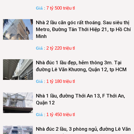
7 tỷ 500 triệu tl
Giá
:
Nhà 2 lầu căn góc rất thoáng. Sau siêu thị
Metro, Đường Tân Thới Hiệp 21, tp Hồ Chí
Minh
2 tỷ 220 triệu tl
Giá
:
Nhà đúc 1 lầu đẹp, hẻm thông 3m. Tại
đường Lê Văn Khương, Quận 12, tp HCM
1 tỷ 180 triệu tl
Giá
:
Nhà 1 lầu, đường Thới An 13, F Thới An,
Quận 12
1 tỷ 450 triệu tl
Giá
:
Nhà đúc 2 lầu, 3 phòng ngủ, đường Lê Văn