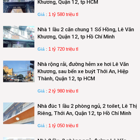
Khương, Quận 12, tp HCM
1 tỷ 580 triệu tl
Giá
:
Nhà 1 lầu 2 căn chung 1 Sổ Hồng, Lê Văn
Khương, Quận 12, tp Hồ Chí Minh
1 tỷ 720 triệu tl
Giá
:
Nhà rộng rải, đường hẻm xe hơi Lê Văn
Khương, sau bến xe buýt Thới An, Hiệp
Thành, Quận 12, tp HCM
2 tỷ 980 triệu tl
Giá
:
Nhà đúc 1 lầu 2 phòng ngủ, 2 toilet, Lê Thị
Riêng, Thới An, Quận 12, tp Hồ Chí Minh
1 tỷ 050 triệu tl
Giá
: