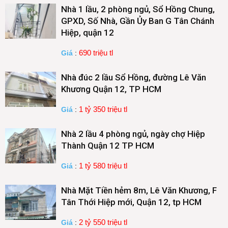
Nhà 1 lầu, 2 phòng ngủ, Sổ Hồng Chung,
GPXD, Số Nhà, Gần Ủy Ban G Tân Chánh
Hiệp, quận 12
690 triệu tl
Giá
:
Nhà đúc 2 lầu Sổ Hồng, đường Lê Văn
Khương Quận 12, TP HCM
1 tỷ 350 triệu tl
Giá
:
Nhà 2 lầu 4 phòng ngủ, ngày chợ Hiệp
Thành Quận 12 TP HCM
1 tỷ 580 triệu tl
Giá
:
Nhà Mặt Tiền hẻm 8m, Lê Văn Khương, F
Tân Thới Hiệp mới, Quận 12, tp HCM
2 tỷ 550 triệu tl
Giá
: