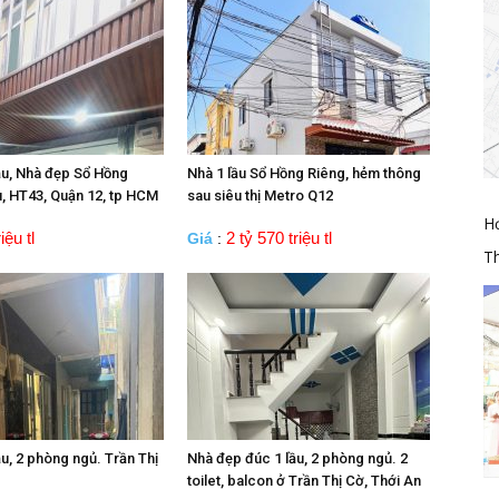
ầu, Nhà đẹp Sổ Hồng
Nhà 1 lầu Sổ Hồng Riêng, hẻm thông
, HT43, Quận 12, tp HCM
sau siêu thị Metro Q12
H
iệu tl
2 tỷ 570 triệu tl
Giá
:
Th
u, 2 phòng ngủ. Trần Thị
Nhà đẹp đúc 1 lầu, 2 phòng ngủ. 2
toilet, balcon ở Trần Thị Cờ, Thới An