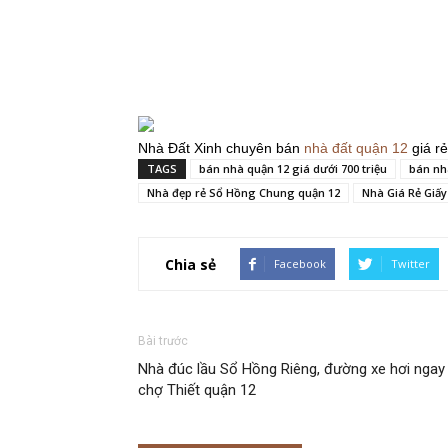
Nhà Đất Xinh chuyên bán
nhà đất quận 12
giá rẻ
TAGS
bán nhà quận 12 giá dưới 700 triệu
bán nhà
Nhà đẹp rẻ Sổ Hồng Chung quận 12
Nhà Giá Rẻ Giấ
Chia sẻ
Facebook
Twitter
Bài trước
Nhà đúc lầu Sổ Hồng Riêng, đường xe hơi ngay
chợ Thiết quận 12