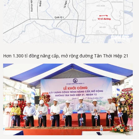
Hơn 1.300 tỉ đồng nâng cấp, mở rộng đường Tân Thới Hiệp 21