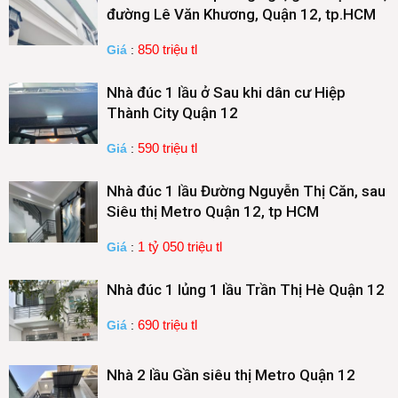
đường Lê Văn Khương, Quận 12, tp.HCM
850 triệu tl
Giá
:
Nhà đúc 1 lầu ở Sau khi dân cư Hiệp
Thành City Quận 12
590 triệu tl
Giá
:
Nhà đúc 1 lầu Đường Nguyễn Thị Căn, sau
Siêu thị Metro Quận 12, tp HCM
1 tỷ 050 triệu tl
Giá
:
Nhà đúc 1 lủng 1 lầu Trần Thị Hè Quận 12
690 triệu tl
Giá
:
Nhà 2 lầu Gần siêu thị Metro Quận 12