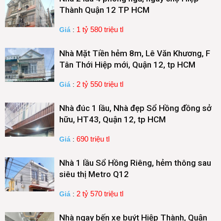
Thành Quận 12 TP HCM
1 tỷ 580 triệu tl
Giá
:
Nhà Mặt Tiền hẻm 8m, Lê Văn Khương, F
Tân Thới Hiệp mới, Quận 12, tp HCM
2 tỷ 550 triệu tl
Giá
:
Nhà đúc 1 lầu, Nhà đẹp Sổ Hồng đồng sở
hữu, HT43, Quận 12, tp HCM
690 triệu tl
Giá
:
Nhà 1 lầu Sổ Hồng Riêng, hẻm thông sau
siêu thị Metro Q12
2 tỷ 570 triệu tl
Giá
:
Nhà ngay bến xe buýt Hiệp Thành, Quận