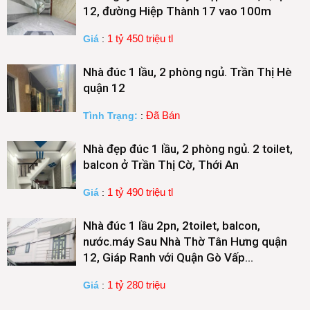
12, đường Hiệp Thành 17 vao 100m
1 tỷ 450 triệu tl
Giá
:
Nhà đúc 1 lầu, 2 phòng ngủ. Trần Thị Hè
quận 12
Đã Bán
Tình Trạng:
:
Nhà đẹp đúc 1 lầu, 2 phòng ngủ. 2 toilet,
balcon ở Trần Thị Cờ, Thới An
1 tỷ 490 triệu tl
Giá
:
Nhà đúc 1 lầu 2pn, 2toilet, balcon,
nước.máy Sau Nhà Thờ Tân Hưng quận
12, Giáp Ranh với Quận Gò Vấp…
1 tỷ 280 triệu
Giá
: