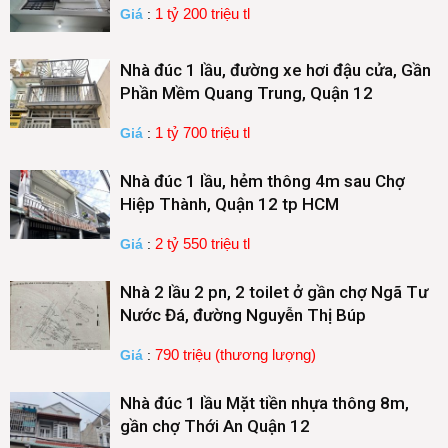
1 tỷ 200 triệu tl
Giá
:
Nhà đúc 1 lầu, đường xe hơi đậu cửa, Gần
Phần Mềm Quang Trung, Quận 12
1 tỷ 700 triệu tl
Giá
:
Nhà đúc 1 lầu, hẻm thông 4m sau Chợ
Hiệp Thành, Quận 12 tp HCM
2 tỷ 550 triệu tl
Giá
:
Nhà 2 lầu 2 pn, 2 toilet ở gần chợ Ngã Tư
Nước Đá, đường Nguyễn Thị Búp
790 triệu (thương lượng)
Giá
:
Nhà đúc 1 lầu Mặt tiền nhựa thông 8m,
gần chợ Thới An Quận 12