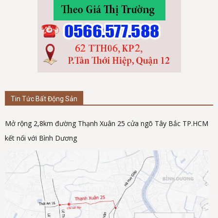
Tin Tức Bất Động Sản
Mở rộng 2,8km đường Thạnh Xuân 25 cửa ngõ Tây Bắc TP.HCM
kết nối với Bình Dương