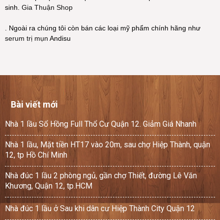
sinh.
Gia Thuận Shop
. Ngoài ra chúng tôi còn bán các loại mỹ phẩm chính hãng như
serum trị mụn
Andisu
Bài viết mới
Nhà 1 lầu Sổ Hồng Full Thổ Cư Quận 12. Giảm Giá Nhanh
Nhà 1 lầu, Mặt tiền HT17 vào 20m, sau chợ Hiệp Thành, quận
12, tp Hồ Chí Minh
Nhà đúc 1 lầu 2 phòng ngủ, gần chợ Thiết, đường Lê Văn
Khương, Quận 12, tp.HCM
Nhà đúc 1 lầu ở Sau khi dân cư Hiệp Thành City Quận 12