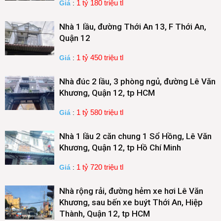
1 tỷ 180 triệu tl
Giá
:
Nhà 1 lầu, đường Thới An 13, F Thới An,
Quận 12
1 tỷ 450 triệu tl
Giá
:
Nhà đúc 2 lầu, 3 phòng ngủ, đường Lê Văn
Khương, Quận 12, tp HCM
1 tỷ 580 triệu tl
Giá
:
Nhà 1 lầu 2 căn chung 1 Sổ Hồng, Lê Văn
Khương, Quận 12, tp Hồ Chí Minh
1 tỷ 720 triệu tl
Giá
:
Nhà rộng rải, đường hẻm xe hơi Lê Văn
Khương, sau bến xe buýt Thới An, Hiệp
Thành, Quận 12, tp HCM