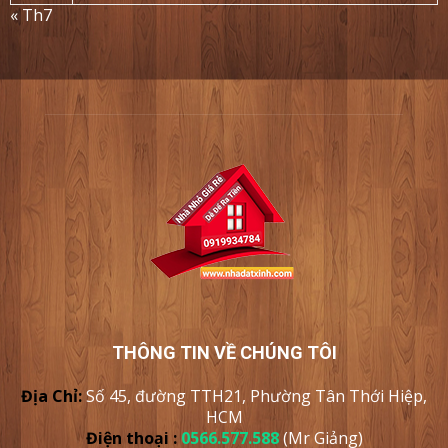
« Th7
THÔNG TIN VỀ CHÚNG TÔI
Địa Chỉ:
Số 45, đường TTH21, Phường Tân Thới Hiệp,
HCM
Điện thoại :
0566.577.588
(Mr Giảng)