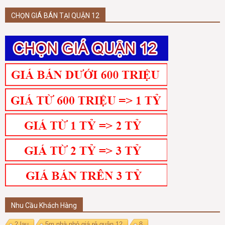
CHỌN GIÁ BÁN TẠI QUẬN 12
Nhu Cầu Khách Hàng
2 lau
5m nhà nhỏ giá rẻ quận 12
8