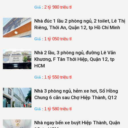
2 tỷ 980 triệu tl
Giá
:
Nhà đúc 1 lầu 2 phòng ngủ, 2 toilet, Lê Thị
Riêng, Thới An, Quận 12, tp Hồ Chí Minh
1 tỷ 050 triệu tl
Giá
:
Nhà 2 lầu, 3 phòng ngủ, đường Lê Văn
Khương, F Tân Thới Hiệp, Quận 12, tp
HCM
1 tỷ 550 triệu tl
Giá
:
Nhà 3 phòng ngủ, hẻm xe hơi, Sổ Hồng
Chung 6 căn sau Chợ Hiệp Thành, Q12
1 tỷ 580 triệu tl
Giá
:
Nhà ngay bến xe buýt Hiệp Thành, Quận