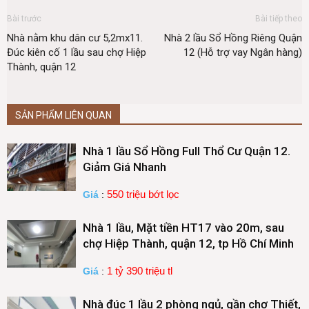
Bài trước
Bài tiếp theo
Nhà nằm khu dân cư 5,2mx11.
Nhà 2 lầu Sổ Hồng Riêng Quận
Đúc kiên cố 1 lầu sau chợ Hiệp
12 (Hỗ trợ vay Ngân hàng)
Thành, quận 12
SẢN PHẨM LIÊN QUAN
Nhà 1 lầu Sổ Hồng Full Thổ Cư Quận 12.
Giảm Giá Nhanh
550 triệu bớt lọc
Giá
:
Nhà 1 lầu, Mặt tiền HT17 vào 20m, sau
chợ Hiệp Thành, quận 12, tp Hồ Chí Minh
1 tỷ 390 triệu tl
Giá
:
Nhà đúc 1 lầu 2 phòng ngủ, gần chợ Thiết,