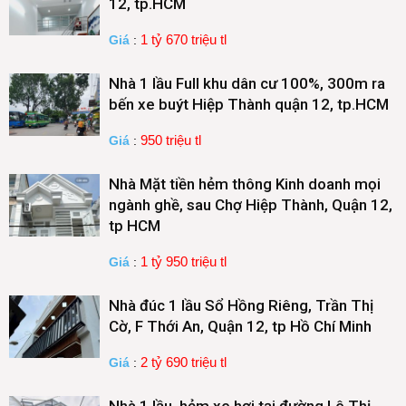
12, tp.HCM
1 tỷ 670 triệu tl
Giá
:
Nhà 1 lầu Full khu dân cư 100%, 300m ra
bến xe buýt Hiệp Thành quận 12, tp.HCM
950 triệu tl
Giá
:
Nhà Mặt tiền hẻm thông Kinh doanh mọi
ngành ghề, sau Chợ Hiệp Thành, Quận 12,
tp HCM
1 tỷ 950 triệu tl
Giá
:
Nhà đúc 1 lầu Sổ Hồng Riêng, Trần Thị
Cờ, F Thới An, Quận 12, tp Hồ Chí Minh
2 tỷ 690 triệu tl
Giá
: