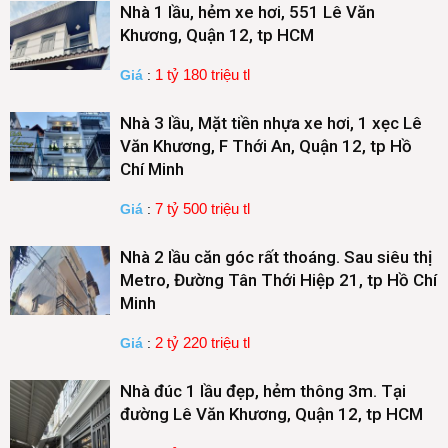
Nhà 1 lầu, hẻm xe hơi, 551 Lê Văn
Khương, Quận 12, tp HCM
1 tỷ 180 triệu tl
Giá
:
Nhà 3 lầu, Mặt tiền nhựa xe hơi, 1 xẹc Lê
Văn Khương, F Thới An, Quận 12, tp Hồ
Chí Minh
7 tỷ 500 triệu tl
Giá
:
Nhà 2 lầu căn góc rất thoáng. Sau siêu thị
Metro, Đường Tân Thới Hiệp 21, tp Hồ Chí
Minh
2 tỷ 220 triệu tl
Giá
:
Nhà đúc 1 lầu đẹp, hẻm thông 3m. Tại
đường Lê Văn Khương, Quận 12, tp HCM