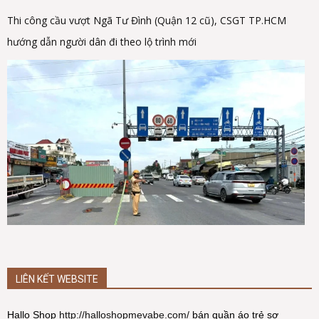
Thi công cầu vượt Ngã Tư Đình (Quận 12 cũ), CSGT TP.HCM
hướng dẫn người dân đi theo lộ trình mới
LIÊN KẾT WEBSITE
Hallo Shop
http://halloshopmevabe.com/
bán quần áo trẻ sơ