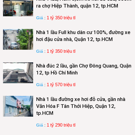
ra chợ Hiệp Thành, quận 12, tp.HCM
1 tỷ 350 triệu tl
Giá
:
Nhà 1 lầu Full khu dân cư 100%, đường xe
hơi đậu cửa nhà, Quận 12, tp.HCM
1 tỷ 350 triệu tl
Giá
:
Nhà đúc 2 lầu, gần Chợ Đông Quang, Quận
12, tp Hồ Chí Minh
1 tỷ 570 triệu tl
Giá
:
Nhà 1 lầu đường xe hơi đỗ cửa, gần nhà
Văn Hóa F Tân Thới Hiệp, Quận 12,
tp.HCM
1 tỷ 290 triệu tl
Giá
: