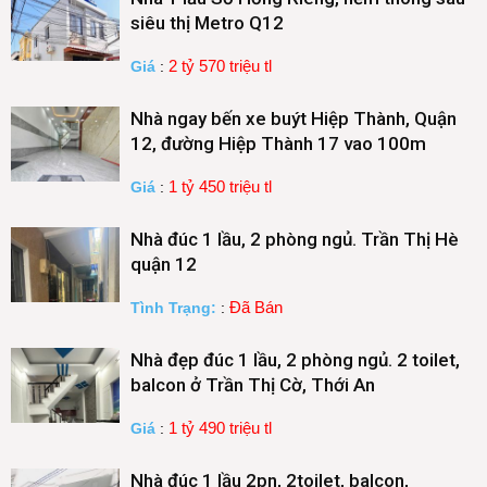
siêu thị Metro Q12
2 tỷ 570 triệu tl
Giá
:
Nhà ngay bến xe buýt Hiệp Thành, Quận
12, đường Hiệp Thành 17 vao 100m
1 tỷ 450 triệu tl
Giá
:
Nhà đúc 1 lầu, 2 phòng ngủ. Trần Thị Hè
quận 12
Đã Bán
Tình Trạng:
:
Nhà đẹp đúc 1 lầu, 2 phòng ngủ. 2 toilet,
balcon ở Trần Thị Cờ, Thới An
1 tỷ 490 triệu tl
Giá
:
Nhà đúc 1 lầu 2pn, 2toilet, balcon,