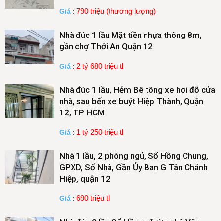
790 triệu (thương lượng)
Giá
:
Nhà đúc 1 lầu Mặt tiền nhựa thông 8m,
gần chợ Thới An Quận 12
2 tỷ 680 triệu tl
Giá
:
Nhà đúc 1 lầu, Hẻm Bê tông xe hơi đỗ cửa
nhà, sau bến xe buýt Hiệp Thành, Quận
12, TP HCM
1 tỷ 250 triệu tl
Giá
:
Nhà 1 lầu, 2 phòng ngủ, Sổ Hồng Chung,
GPXD, Số Nhà, Gần Ủy Ban G Tân Chánh
Hiệp, quận 12
690 triệu tl
Giá
: