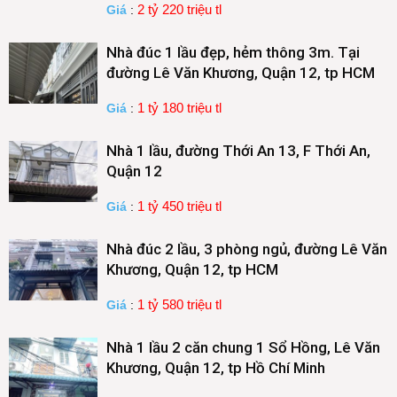
2 tỷ 220 triệu tl
Giá
:
Nhà đúc 1 lầu đẹp, hẻm thông 3m. Tại
đường Lê Văn Khương, Quận 12, tp HCM
1 tỷ 180 triệu tl
Giá
:
Nhà 1 lầu, đường Thới An 13, F Thới An,
Quận 12
1 tỷ 450 triệu tl
Giá
:
Nhà đúc 2 lầu, 3 phòng ngủ, đường Lê Văn
Khương, Quận 12, tp HCM
1 tỷ 580 triệu tl
Giá
:
Nhà 1 lầu 2 căn chung 1 Sổ Hồng, Lê Văn
Khương, Quận 12, tp Hồ Chí Minh