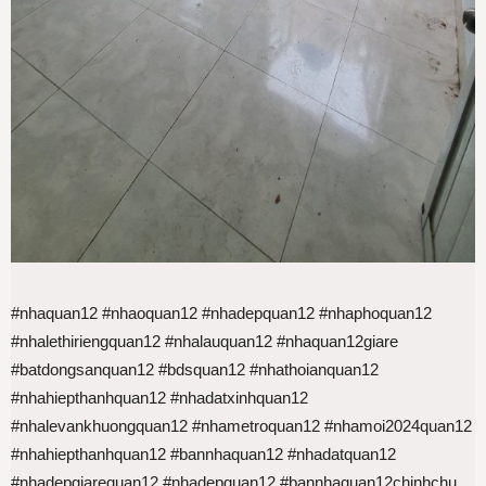
#nhaquan12 #nhaoquan12 #nhadepquan12 #nhaphoquan12
#nhalethiriengquan12 #nhalauquan12 #nhaquan12giare
#batdongsanquan12 #bdsquan12 #nhathoianquan12
#nhahiepthanhquan12 #nhadatxinhquan12
#nhalevankhuongquan12 #nhametroquan12 #nhamoi2024quan12
#nhahiepthanhquan12 #bannhaquan12 #nhadatquan12
#nhadepgiarequan12 #nhadepquan12 #bannhaquan12chinhchu