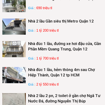
690 triệu tl
Giá
:
Nhà 2 lầu Gần siêu thị Metro Quận 12
1 tỷ 200 triệu tl
Giá
:
Nhà đúc 1 lầu, đường xe hơi đậu cửa, Gần
Phần Mềm Quang Trung, Quận 12
1 tỷ 700 triệu tl
Giá
:
Nhà đúc 1 lầu, hẻm thông 4m sau Chợ
Hiệp Thành, Quận 12 tp HCM
2 tỷ 550 triệu tl
Giá
:
Nhà 2 lầu 2 pn, 2 toilet ở gần chợ Ngã Tư
Nước Đá, đường Nguyễn Thị Búp