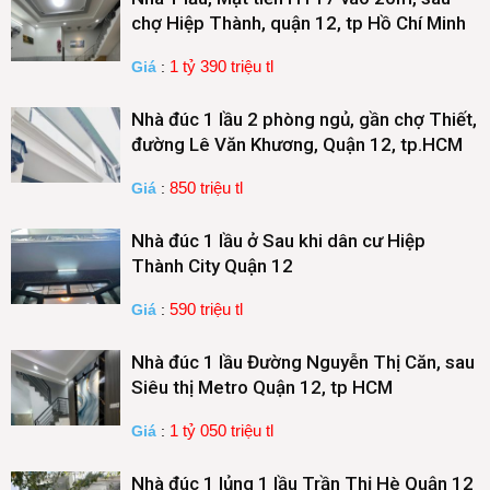
chợ Hiệp Thành, quận 12, tp Hồ Chí Minh
1 tỷ 390 triệu tl
Giá
:
Nhà đúc 1 lầu 2 phòng ngủ, gần chợ Thiết,
đường Lê Văn Khương, Quận 12, tp.HCM
850 triệu tl
Giá
:
Nhà đúc 1 lầu ở Sau khi dân cư Hiệp
Thành City Quận 12
590 triệu tl
Giá
:
Nhà đúc 1 lầu Đường Nguyễn Thị Căn, sau
Siêu thị Metro Quận 12, tp HCM
1 tỷ 050 triệu tl
Giá
:
Nhà đúc 1 lủng 1 lầu Trần Thị Hè Quận 12