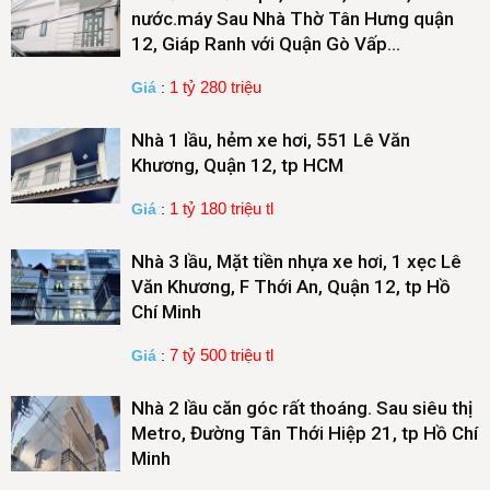
nước.máy Sau Nhà Thờ Tân Hưng quận
12, Giáp Ranh với Quận Gò Vấp…
1 tỷ 280 triệu
Giá
:
Nhà 1 lầu, hẻm xe hơi, 551 Lê Văn
Khương, Quận 12, tp HCM
1 tỷ 180 triệu tl
Giá
:
Nhà 3 lầu, Mặt tiền nhựa xe hơi, 1 xẹc Lê
Văn Khương, F Thới An, Quận 12, tp Hồ
Chí Minh
7 tỷ 500 triệu tl
Giá
:
Nhà 2 lầu căn góc rất thoáng. Sau siêu thị
Metro, Đường Tân Thới Hiệp 21, tp Hồ Chí
Minh