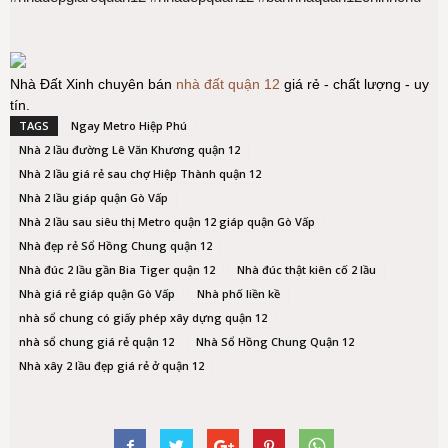
Nhà Đất Xinh chuyên bán
nhà đất quận 12
giá rẻ - chất lượng - uy
tín.
TAGS
Ngay Metro Hiệp Phú
Nhà 2 lầu đường Lê Văn Khương quận 12
Nhà 2 lầu giá rẻ sau chợ Hiệp Thành quận 12
Nhà 2 lầu giáp quận Gò Vấp
Nhà 2 lầu sau siêu thị Metro quận 12 giáp quận Gò Vấp
Nhà đẹp rẻ Sổ Hồng Chung quận 12
Nhà đúc 2 lầu gần Bia Tiger quận 12
Nhà đúc thật kiên cố 2 lầu
Nhà giá rẻ giáp quận Gò Vấp
Nhà phố liền kề
nhà sổ chung có giấy phép xây dựng quận 12
nhà sổ chung giá rẻ quận 12
Nhà Sổ Hồng Chung Quận 12
Nhà xây 2 lầu đẹp giá rẻ ở quận 12