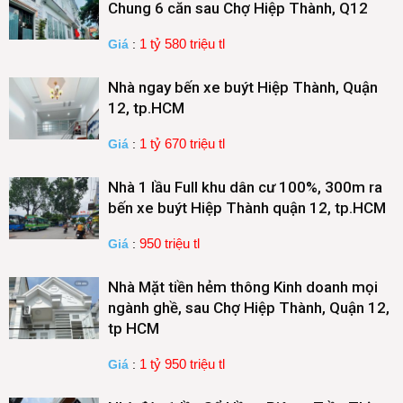
Chung 6 căn sau Chợ Hiệp Thành, Q12
1 tỷ 580 triệu tl
Giá
:
Nhà ngay bến xe buýt Hiệp Thành, Quận
12, tp.HCM
1 tỷ 670 triệu tl
Giá
:
Nhà 1 lầu Full khu dân cư 100%, 300m ra
bến xe buýt Hiệp Thành quận 12, tp.HCM
950 triệu tl
Giá
:
Nhà Mặt tiền hẻm thông Kinh doanh mọi
ngành ghề, sau Chợ Hiệp Thành, Quận 12,
tp HCM
1 tỷ 950 triệu tl
Giá
: