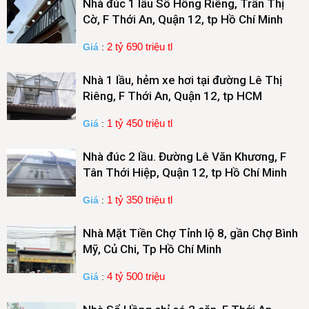
Nhà đúc 1 lầu Sổ Hồng Riêng, Trần Thị
Cờ, F Thới An, Quận 12, tp Hồ Chí Minh
2 tỷ 690 triệu tl
Giá
:
Nhà 1 lầu, hẻm xe hơi tại đường Lê Thị
Riêng, F Thới An, Quận 12, tp HCM
1 tỷ 450 triệu tl
Giá
:
Nhà đúc 2 lầu. Đường Lê Văn Khương, F
Tân Thới Hiệp, Quận 12, tp Hồ Chí Minh
1 tỷ 350 triệu tl
Giá
:
Nhà Mặt Tiền Chợ Tỉnh lộ 8, gần Chợ Bình
Mỹ, Củ Chi, Tp Hồ Chí Minh
4 tỷ 500 triệu
Giá
: