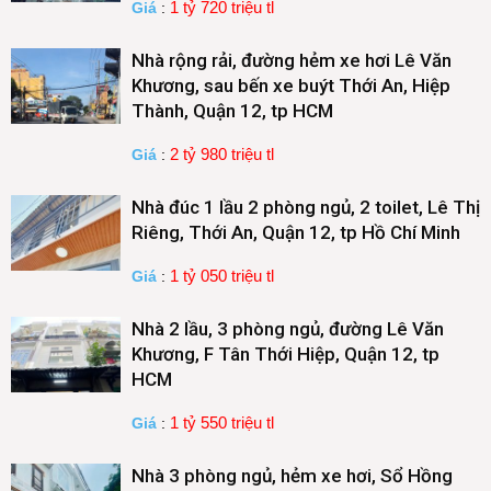
1 tỷ 720 triệu tl
Giá
:
Nhà rộng rải, đường hẻm xe hơi Lê Văn
Khương, sau bến xe buýt Thới An, Hiệp
Thành, Quận 12, tp HCM
2 tỷ 980 triệu tl
Giá
:
Nhà đúc 1 lầu 2 phòng ngủ, 2 toilet, Lê Thị
Riêng, Thới An, Quận 12, tp Hồ Chí Minh
1 tỷ 050 triệu tl
Giá
:
Nhà 2 lầu, 3 phòng ngủ, đường Lê Văn
Khương, F Tân Thới Hiệp, Quận 12, tp
HCM
1 tỷ 550 triệu tl
Giá
:
Nhà 3 phòng ngủ, hẻm xe hơi, Sổ Hồng