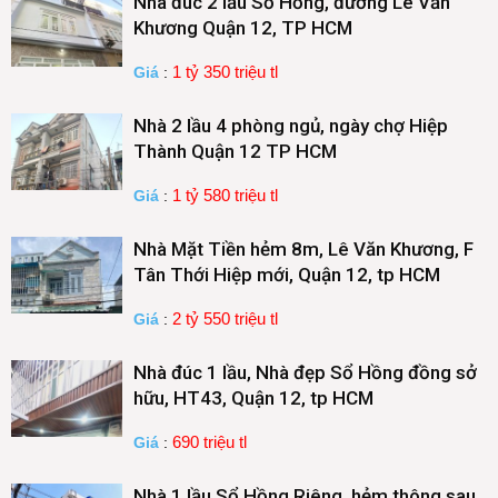
Nhà đúc 2 lầu Sổ Hồng, đường Lê Văn
Khương Quận 12, TP HCM
1 tỷ 350 triệu tl
Giá
:
Nhà 2 lầu 4 phòng ngủ, ngày chợ Hiệp
Thành Quận 12 TP HCM
1 tỷ 580 triệu tl
Giá
:
Nhà Mặt Tiền hẻm 8m, Lê Văn Khương, F
Tân Thới Hiệp mới, Quận 12, tp HCM
2 tỷ 550 triệu tl
Giá
:
Nhà đúc 1 lầu, Nhà đẹp Sổ Hồng đồng sở
hữu, HT43, Quận 12, tp HCM
690 triệu tl
Giá
:
Nhà 1 lầu Sổ Hồng Riêng, hẻm thông sau