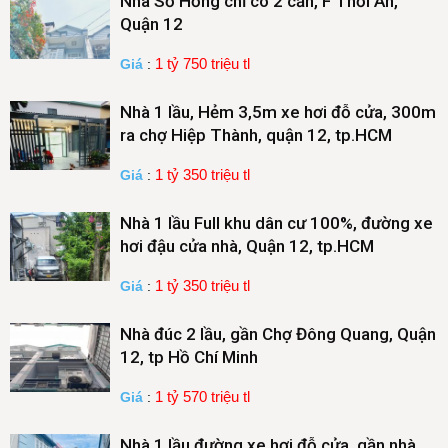
Nhà Sổ Hồng chỉ có 2 căn, F Thới An,
Quận 12
1 tỷ 750 triệu tl
Giá
:
Nhà 1 lầu, Hẻm 3,5m xe hơi đỗ cửa, 300m
ra chợ Hiệp Thành, quận 12, tp.HCM
1 tỷ 350 triệu tl
Giá
:
Nhà 1 lầu Full khu dân cư 100%, đường xe
hơi đậu cửa nhà, Quận 12, tp.HCM
1 tỷ 350 triệu tl
Giá
:
Nhà đúc 2 lầu, gần Chợ Đông Quang, Quận
12, tp Hồ Chí Minh
1 tỷ 570 triệu tl
Giá
:
Nhà 1 lầu đường xe hơi đỗ cửa, gần nhà