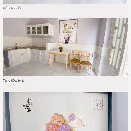
Bếp nhà 2 lầu
Tặng bộ bàn ăn