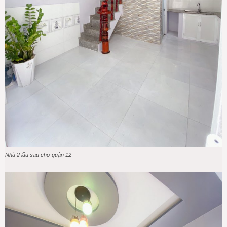
Nhà 2 lầu sau chợ quận 12