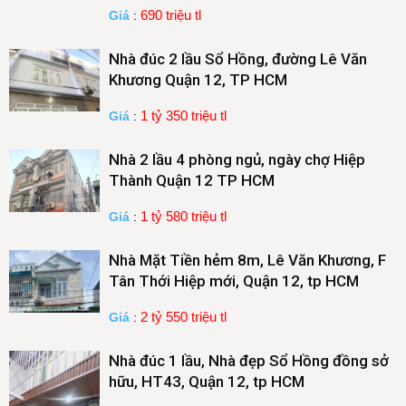
690 triệu tl
Giá
:
Nhà đúc 2 lầu Sổ Hồng, đường Lê Văn
Khương Quận 12, TP HCM
1 tỷ 350 triệu tl
Giá
:
Nhà 2 lầu 4 phòng ngủ, ngày chợ Hiệp
Thành Quận 12 TP HCM
1 tỷ 580 triệu tl
Giá
:
Nhà Mặt Tiền hẻm 8m, Lê Văn Khương, F
Tân Thới Hiệp mới, Quận 12, tp HCM
2 tỷ 550 triệu tl
Giá
:
Nhà đúc 1 lầu, Nhà đẹp Sổ Hồng đồng sở
hữu, HT43, Quận 12, tp HCM