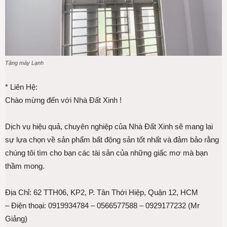
Tặng máy Lạnh
* Liên Hệ:
Chào mừng đến với Nhà Đất Xinh !
Dịch vụ hiệu quả, chuyên nghiệp của Nhà Đất Xinh sẽ mang lại
sự lựa chọn về sản phẩm bất động sản tốt nhất và đảm bảo rằng
chúng tôi tìm cho bạn các tài sản của những giấc mơ mà bạn
thầm mong.
Địa Chỉ: 62 TTH06, KP2, P. Tân Thới Hiệp, Quận 12, HCM
– Điện thoại: 0919934784 – 0566577588 – 0929177232 (Mr
Giảng)