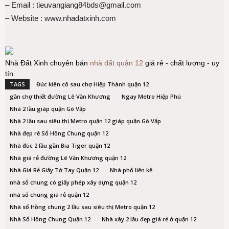
– Email : tieuvangiang84bds@gmail.com
– Website : www.nhadatxinh.com
Nhà Đất Xinh chuyên bán
nhà đất quận 12
giá rẻ - chất lượng - uy
tín.
TAGS
Đúc kiên cố sau chợ Hiệp Thành quận 12
gần chợ thiết đường Lê Văn Khương
Ngay Metro Hiệp Phú
Nhà 2 lầu giáp quận Gò Vấp
Nhà 2 lầu sau siêu thị Metro quận 12 giáp quận Gò Vấp
Nhà đẹp rẻ Sổ Hồng Chung quận 12
Nhà đúc 2 lầu gần Bia Tiger quận 12
Nhà giá rẻ đường Lê Văn Khương quận 12
Nhà Giá Rẻ Giấy Tờ Tay Quận 12
Nhà phố liền kề
nhà sổ chung có giấy phép xây dựng quận 12
nhà sổ chung giá rẻ quận 12
Nhà sổ Hồng chung 2 lầu sau siêu thị Metro quận 12
Nhà Sổ Hồng Chung Quận 12
Nhà xây 2 lầu đẹp giá rẻ ở quận 12