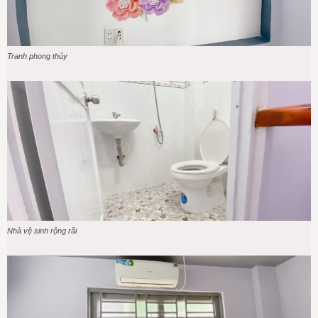
Tranh phong thủy
Nhà vệ sinh rộng rãi