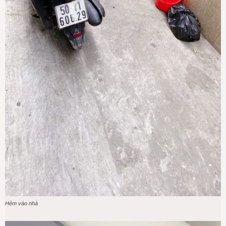
Hẻm vào nhà