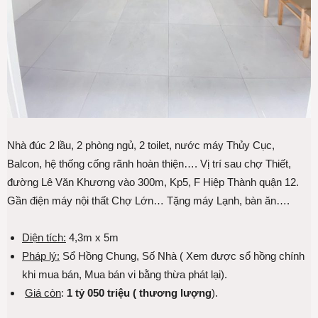
Nhà đúc 2 lầu, 2 phòng ngủ, 2 toilet, nước máy Thủy Cục,
Balcon, hệ thống cống rãnh hoàn thiện…. Vị trí sau chợ Thiết,
đường Lê Văn Khương vào 300m, Kp5, F Hiệp Thành quận 12.
Gần điện máy nội thất Chợ Lớn… Tặng máy Lạnh, bàn ăn….
Diện tích:
4,3m x 5m
Pháp lý:
Sổ Hồng Chung, Số Nhà ( Xem được sổ hồng chính
khi mua bán, Mua bán vi bằng thừa phát lại).
Giá còn
:
1 tỷ 050 triệu ( thương lượng
).