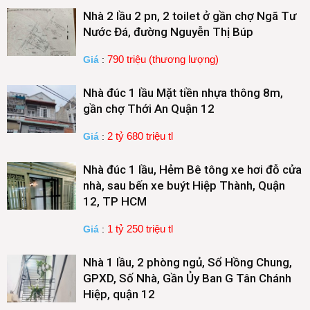
Nhà 2 lầu 2 pn, 2 toilet ở gần chợ Ngã Tư
Nước Đá, đường Nguyễn Thị Búp
790 triệu (thương lượng)
Giá
:
Nhà đúc 1 lầu Mặt tiền nhựa thông 8m,
gần chợ Thới An Quận 12
2 tỷ 680 triệu tl
Giá
:
Nhà đúc 1 lầu, Hẻm Bê tông xe hơi đỗ cửa
nhà, sau bến xe buýt Hiệp Thành, Quận
12, TP HCM
1 tỷ 250 triệu tl
Giá
:
Nhà 1 lầu, 2 phòng ngủ, Sổ Hồng Chung,
GPXD, Số Nhà, Gần Ủy Ban G Tân Chánh
Hiệp, quận 12