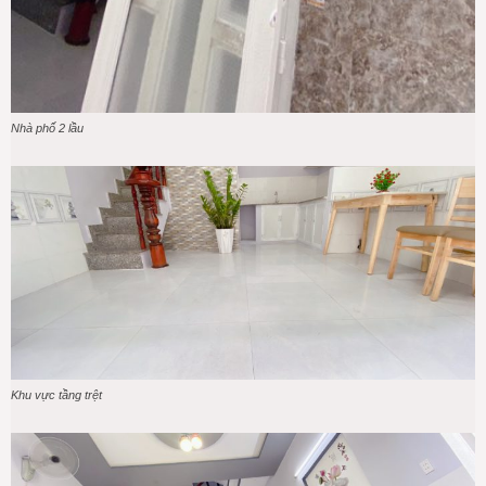
Nhà phố 2 lầu
Khu vực tầng trệt