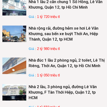
Nhà 1 lầu 2 căn chung 1 Sổ Hồng, Lê Văn
Khương, Quận 12, tp Hồ Chí Minh
1 tỷ 720 triệu tl
Giá
:
Nhà rộng rải, đường hẻm xe hơi Lê Văn
Khương, sau bến xe buýt Thới An, Hiệp
Thành, Quận 12, tp HCM
2 tỷ 980 triệu tl
Giá
:
Nhà đúc 1 lầu 2 phòng ngủ, 2 toilet, Lê Thị
Riêng, Thới An, Quận 12, tp Hồ Chí Minh
1 tỷ 050 triệu tl
Giá
:
Nhà 2 lầu, 3 phòng ngủ, đường Lê Văn
Khương, F Tân Thới Hiệp, Quận 12, tp
HCM