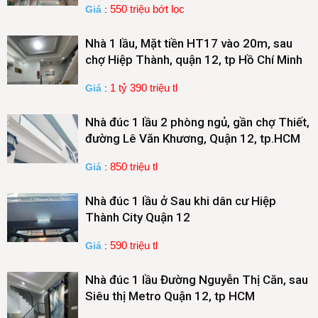
550 triệu bớt lọc
Giá
:
Nhà 1 lầu, Mặt tiền HT17 vào 20m, sau
chợ Hiệp Thành, quận 12, tp Hồ Chí Minh
1 tỷ 390 triệu tl
Giá
:
Nhà đúc 1 lầu 2 phòng ngủ, gần chợ Thiết,
đường Lê Văn Khương, Quận 12, tp.HCM
850 triệu tl
Giá
:
Nhà đúc 1 lầu ở Sau khi dân cư Hiệp
Thành City Quận 12
590 triệu tl
Giá
:
Nhà đúc 1 lầu Đường Nguyễn Thị Căn, sau
Siêu thị Metro Quận 12, tp HCM