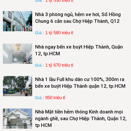
1 tỷ 550 triệu tl
Giá
:
Nhà 3 phòng ngủ, hẻm xe hơi, Sổ Hồng
Chung 6 căn sau Chợ Hiệp Thành, Q12
1 tỷ 580 triệu tl
Giá
:
Nhà ngay bến xe buýt Hiệp Thành, Quận
12, tp.HCM
1 tỷ 670 triệu tl
Giá
:
Nhà 1 lầu Full khu dân cư 100%, 300m ra
bến xe buýt Hiệp Thành quận 12, tp.HCM
950 triệu tl
Giá
:
Nhà Mặt tiền hẻm thông Kinh doanh mọi
ngành ghề, sau Chợ Hiệp Thành, Quận 12,
tp HCM