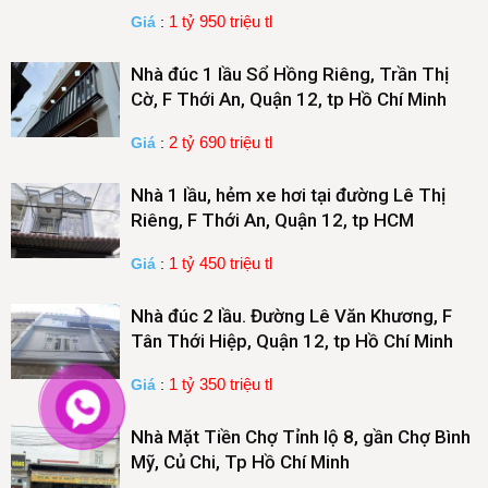
1 tỷ 950 triệu tl
Giá
:
Nhà đúc 1 lầu Sổ Hồng Riêng, Trần Thị
Cờ, F Thới An, Quận 12, tp Hồ Chí Minh
2 tỷ 690 triệu tl
Giá
:
Nhà 1 lầu, hẻm xe hơi tại đường Lê Thị
Riêng, F Thới An, Quận 12, tp HCM
1 tỷ 450 triệu tl
Giá
:
Nhà đúc 2 lầu. Đường Lê Văn Khương, F
Tân Thới Hiệp, Quận 12, tp Hồ Chí Minh
1 tỷ 350 triệu tl
Giá
:
Nhà Mặt Tiền Chợ Tỉnh lộ 8, gần Chợ Bình
Mỹ, Củ Chi, Tp Hồ Chí Minh