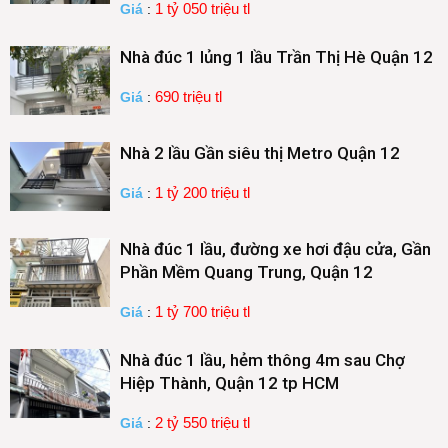
1 tỷ 050 triệu tl
Giá
:
Nhà đúc 1 lủng 1 lầu Trần Thị Hè Quận 12
690 triệu tl
Giá
:
Nhà 2 lầu Gần siêu thị Metro Quận 12
1 tỷ 200 triệu tl
Giá
:
Nhà đúc 1 lầu, đường xe hơi đậu cửa, Gần
Phần Mềm Quang Trung, Quận 12
1 tỷ 700 triệu tl
Giá
:
Nhà đúc 1 lầu, hẻm thông 4m sau Chợ
Hiệp Thành, Quận 12 tp HCM
2 tỷ 550 triệu tl
Giá
: