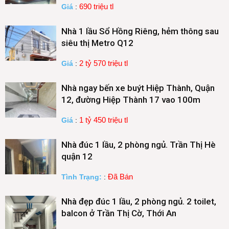
690 triệu tl
Giá
:
Nhà 1 lầu Sổ Hồng Riêng, hẻm thông sau
siêu thị Metro Q12
2 tỷ 570 triệu tl
Giá
:
Nhà ngay bến xe buýt Hiệp Thành, Quận
12, đường Hiệp Thành 17 vao 100m
1 tỷ 450 triệu tl
Giá
:
Nhà đúc 1 lầu, 2 phòng ngủ. Trần Thị Hè
quận 12
Đã Bán
Tình Trạng:
:
Nhà đẹp đúc 1 lầu, 2 phòng ngủ. 2 toilet,
balcon ở Trần Thị Cờ, Thới An