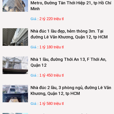
Metro, Đường Tân Thới Hiệp 21, tp Hồ Chí
Minh
2 tỷ 220 triệu tl
Giá
:
Nhà đúc 1 lầu đẹp, hẻm thông 3m. Tại
đường Lê Văn Khương, Quận 12, tp HCM
1 tỷ 180 triệu tl
Giá
:
Nhà 1 lầu, đường Thới An 13, F Thới An,
Quận 12
1 tỷ 450 triệu tl
Giá
:
Nhà đúc 2 lầu, 3 phòng ngủ, đường Lê Văn
Khương, Quận 12, tp HCM
1 tỷ 580 triệu tl
Giá
: