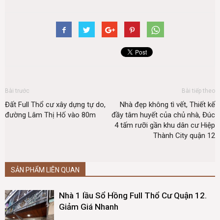
Bài trước
Bài tiếp theo
Đất Full Thổ cư xây dựng tự do,
Nhà đẹp không tì vết, Thiết kế
đường Lâm Thị Hố vào 80m
đầy tâm huyết của chủ nhà, Đúc
4 tấm rưỡi gần khu dân cư Hiệp
Thành City quận 12
SẢN PHẨM LIÊN QUAN
Nhà 1 lầu Sổ Hồng Full Thổ Cư Quận 12.
Giảm Giá Nhanh