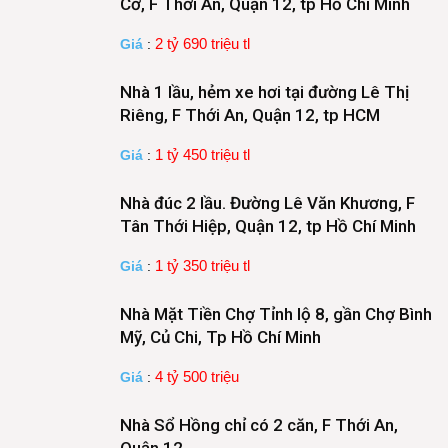
Cờ, F Thới An, Quận 12, tp Hồ Chí Minh
2 tỷ 690 triệu tl
Giá
:
Nhà 1 lầu, hẻm xe hơi tại đường Lê Thị
Riêng, F Thới An, Quận 12, tp HCM
1 tỷ 450 triệu tl
Giá
:
Nhà đúc 2 lầu. Đường Lê Văn Khương, F
Tân Thới Hiệp, Quận 12, tp Hồ Chí Minh
1 tỷ 350 triệu tl
Giá
:
Nhà Mặt Tiền Chợ Tỉnh lộ 8, gần Chợ Bình
Mỹ, Củ Chi, Tp Hồ Chí Minh
4 tỷ 500 triệu
Giá
:
Nhà Sổ Hồng chỉ có 2 căn, F Thới An,
Quận 12