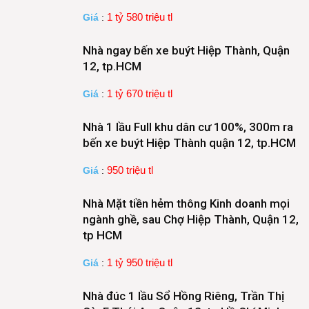
1 tỷ 580 triệu tl
Giá
:
Nhà ngay bến xe buýt Hiệp Thành, Quận
12, tp.HCM
1 tỷ 670 triệu tl
Giá
:
Nhà 1 lầu Full khu dân cư 100%, 300m ra
bến xe buýt Hiệp Thành quận 12, tp.HCM
950 triệu tl
Giá
:
Nhà Mặt tiền hẻm thông Kinh doanh mọi
ngành ghề, sau Chợ Hiệp Thành, Quận 12,
tp HCM
1 tỷ 950 triệu tl
Giá
:
Nhà đúc 1 lầu Sổ Hồng Riêng, Trần Thị