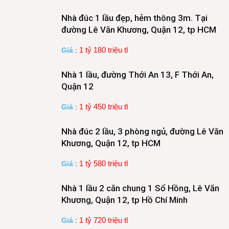
Nhà đúc 1 lầu đẹp, hẻm thông 3m. Tại
đường Lê Văn Khương, Quận 12, tp HCM
1 tỷ 180 triệu tl
Giá
:
Nhà 1 lầu, đường Thới An 13, F Thới An,
Quận 12
1 tỷ 450 triệu tl
Giá
:
Nhà đúc 2 lầu, 3 phòng ngủ, đường Lê Văn
Khương, Quận 12, tp HCM
1 tỷ 580 triệu tl
Giá
:
Nhà 1 lầu 2 căn chung 1 Sổ Hồng, Lê Văn
Khương, Quận 12, tp Hồ Chí Minh
1 tỷ 720 triệu tl
Giá
: