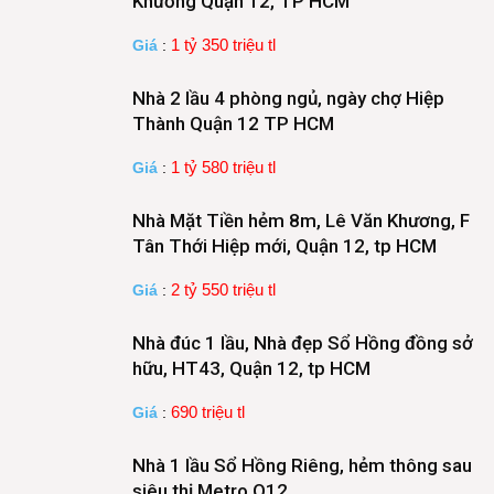
Khương Quận 12, TP HCM
1 tỷ 350 triệu tl
Giá
:
Nhà 2 lầu 4 phòng ngủ, ngày chợ Hiệp
Thành Quận 12 TP HCM
1 tỷ 580 triệu tl
Giá
:
Nhà Mặt Tiền hẻm 8m, Lê Văn Khương, F
Tân Thới Hiệp mới, Quận 12, tp HCM
2 tỷ 550 triệu tl
Giá
:
Nhà đúc 1 lầu, Nhà đẹp Sổ Hồng đồng sở
hữu, HT43, Quận 12, tp HCM
690 triệu tl
Giá
:
Nhà 1 lầu Sổ Hồng Riêng, hẻm thông sau
siêu thị Metro Q12