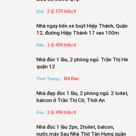
2 tỷ 570 triệu tl
Giá
:
Nhà ngay bến xe buýt Hiệp Thành, Quận
12, đường Hiệp Thành 17 vao 100m
1 tỷ 450 triệu tl
Giá
:
Nhà đúc 1 lầu, 2 phòng ngủ. Trần Thị Hè
quận 12
Đã Bán
Tình Trạng:
:
Nhà đẹp đúc 1 lầu, 2 phòng ngủ. 2 toilet,
balcon ở Trần Thị Cờ, Thới An
1 tỷ 490 triệu tl
Giá
:
Nhà đúc 1 lầu 2pn, 2toilet, balcon,
nước.máy Sau Nhà Thờ Tân Hưng quận