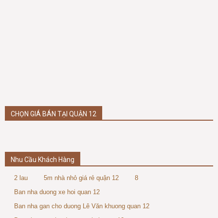
CHỌN GIÁ BÁN TẠI QUẬN 12
Nhu Cầu Khách Hàng
2 lau
5m nhà nhỏ giá rẻ quận 12
8
Ban nha duong xe hoi quan 12
Ban nha gan cho duong Lê Văn khuong quan 12