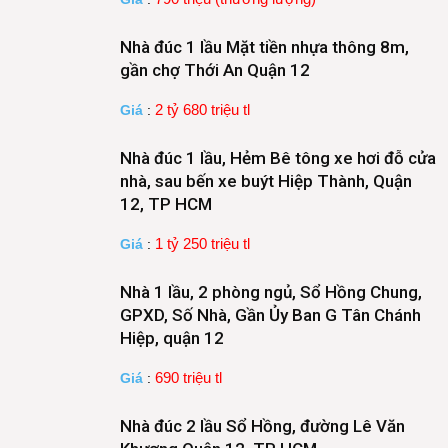
Nhà đúc 1 lầu Mặt tiền nhựa thông 8m,
gần chợ Thới An Quận 12
2 tỷ 680 triệu tl
Giá
:
Nhà đúc 1 lầu, Hẻm Bê tông xe hơi đỗ cửa
nhà, sau bến xe buýt Hiệp Thành, Quận
12, TP HCM
1 tỷ 250 triệu tl
Giá
:
Nhà 1 lầu, 2 phòng ngủ, Sổ Hồng Chung,
GPXD, Số Nhà, Gần Ủy Ban G Tân Chánh
Hiệp, quận 12
690 triệu tl
Giá
:
Nhà đúc 2 lầu Sổ Hồng, đường Lê Văn