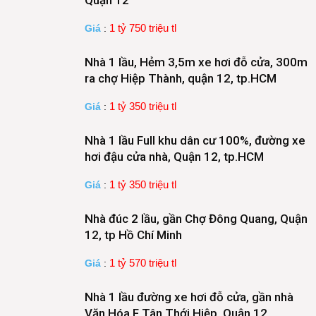
1 tỷ 750 triệu tl
Giá
:
Nhà 1 lầu, Hẻm 3,5m xe hơi đỗ cửa, 300m
ra chợ Hiệp Thành, quận 12, tp.HCM
1 tỷ 350 triệu tl
Giá
:
Nhà 1 lầu Full khu dân cư 100%, đường xe
hơi đậu cửa nhà, Quận 12, tp.HCM
1 tỷ 350 triệu tl
Giá
:
Nhà đúc 2 lầu, gần Chợ Đông Quang, Quận
12, tp Hồ Chí Minh
1 tỷ 570 triệu tl
Giá
:
Nhà 1 lầu đường xe hơi đỗ cửa, gần nhà
Văn Hóa F Tân Thới Hiệp, Quận 12,