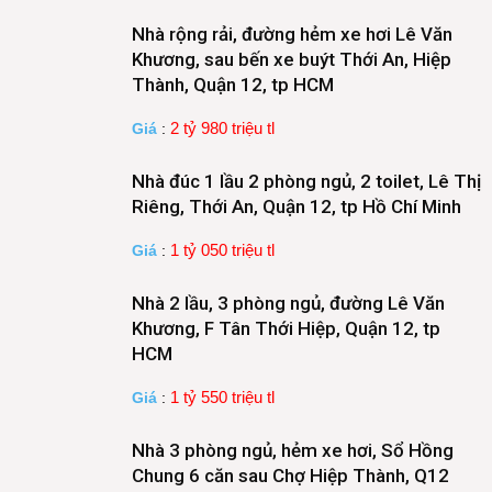
Nhà rộng rải, đường hẻm xe hơi Lê Văn
Khương, sau bến xe buýt Thới An, Hiệp
Thành, Quận 12, tp HCM
2 tỷ 980 triệu tl
Giá
:
Nhà đúc 1 lầu 2 phòng ngủ, 2 toilet, Lê Thị
Riêng, Thới An, Quận 12, tp Hồ Chí Minh
1 tỷ 050 triệu tl
Giá
:
Nhà 2 lầu, 3 phòng ngủ, đường Lê Văn
Khương, F Tân Thới Hiệp, Quận 12, tp
HCM
1 tỷ 550 triệu tl
Giá
:
Nhà 3 phòng ngủ, hẻm xe hơi, Sổ Hồng
Chung 6 căn sau Chợ Hiệp Thành, Q12