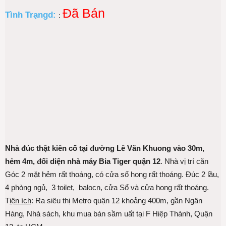
Đã Bán
Tình Trạngd:
:
Nhà đúc thật kiên cố tại đường Lê Văn Khuong vào 30m,
hẻm 4m, đối diện nhà máy Bia Tiger quận 12
. Nhà vị trí căn
Góc 2 mặt hẻm rất thoáng, có cửa sổ hong rất thoáng. Đúc 2 lầu,
4 phòng ngủ, 3 toilet, balocn, cửa Sổ và cửa hong rất thoáng.
T
iện ích
: Ra siêu thị Metro quận 12 khoảng 400m, gần Ngân
Hàng, Nhà sách, khu mua bán sầm uất tại F Hiệp Thành, Quận