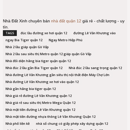
Nhà Đất Xinh chuyên bán
nhà đất quận 12
giá rẻ - chất lượng - uy
tín.
TAGS
đúc lầu đường xe hơi quận 12
đường Lê Văn Khương vào
ngay Bia Tiger quận 12
Ngay Metro Hiệp Phú
Nhà 2 lầu giáp quận Gò Vấp
Nhà 2 lầu sau siêu thị Metro quận 12 giáp quận Gò Vấp
Nhà đối diện hãng bia tiger quận quận 12
Nhà đúc 2 lầu gần Bia Tiger quận 12
Nhà đúc 2 lầu sang trọng quận 12
Nhà đường Lê Văn Khương gần siêu thị nội thất điện Máy Chợ Lớn
Nhà đường Lê Văn Khương xe hơi vào quận 12
Nhà gần hãng bia tiger quận 12
Nhà giá rẻ đường Lê Văn Khương quận 12
Nhà giá rẻ sau siêu thị Metro Mega Quận 12
Nhà mặt tiền đường Lê Văn Khương quận 12
Nhà mặt tiền đường nhựa thông Lê Văn Khương Quận 12
Nhà phố liền kề
nhà sổ chung có giấy phép xây dựng quận 12