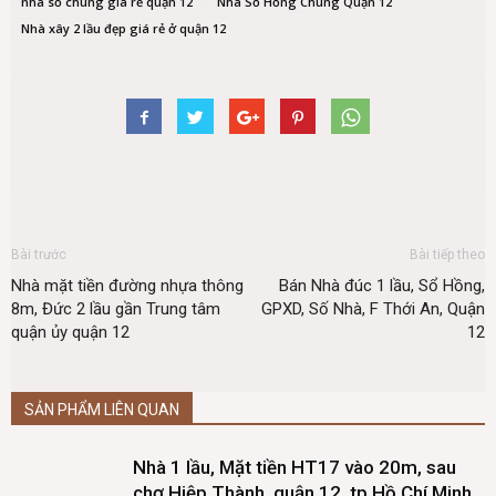
nhà sổ chung giá rẻ quận 12
Nhà Sổ Hồng Chung Quận 12
Nhà xây 2 lầu đẹp giá rẻ ở quận 12
Bài trước
Bài tiếp theo
Nhà mặt tiền đường nhựa thông
Bán Nhà đúc 1 lầu, Sổ Hồng,
8m, Đức 2 lầu gần Trung tâm
GPXD, Số Nhà, F Thới An, Quận
quận ủy quận 12
12
SẢN PHẨM LIÊN QUAN
Nhà 1 lầu, Mặt tiền HT17 vào 20m, sau
chợ Hiệp Thành, quận 12, tp Hồ Chí Minh