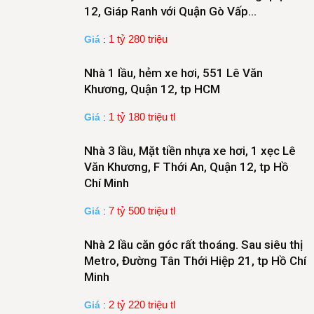
12, Giáp Ranh với Quận Gò Vấp…
1 tỷ 280 triệu
Giá
:
Nhà 1 lầu, hẻm xe hơi, 551 Lê Văn
Khương, Quận 12, tp HCM
1 tỷ 180 triệu tl
Giá
:
Nhà 3 lầu, Mặt tiền nhựa xe hơi, 1 xẹc Lê
Văn Khương, F Thới An, Quận 12, tp Hồ
Chí Minh
7 tỷ 500 triệu tl
Giá
:
Nhà 2 lầu căn góc rất thoáng. Sau siêu thị
Metro, Đường Tân Thới Hiệp 21, tp Hồ Chí
Minh
2 tỷ 220 triệu tl
Giá
: