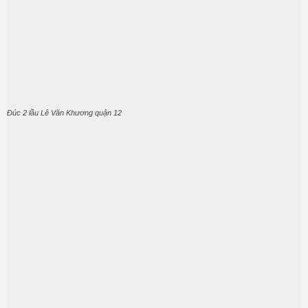
Đúc 2 lầu Lê Văn Khương quận 12