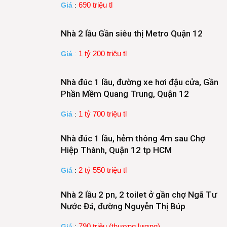
690 triệu tl
Giá
:
Nhà 2 lầu Gần siêu thị Metro Quận 12
1 tỷ 200 triệu tl
Giá
:
Nhà đúc 1 lầu, đường xe hơi đậu cửa, Gần
Phần Mềm Quang Trung, Quận 12
1 tỷ 700 triệu tl
Giá
:
Nhà đúc 1 lầu, hẻm thông 4m sau Chợ
Hiệp Thành, Quận 12 tp HCM
2 tỷ 550 triệu tl
Giá
:
Nhà 2 lầu 2 pn, 2 toilet ở gần chợ Ngã Tư
Nước Đá, đường Nguyễn Thị Búp
790 triệu (thương lượng)
Giá
: