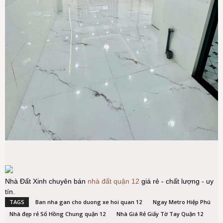
Nhà Đất Xinh chuyên bán
nhà đất quận 12
giá rẻ - chất lượng - uy
tín.
TAGS
Ban nha gan cho duong xe hoi quan 12
Ngay Metro Hiệp Phú
Nhà đẹp rẻ Sổ Hồng Chung quận 12
Nhà Giá Rẻ Giấy Tờ Tay Quận 12