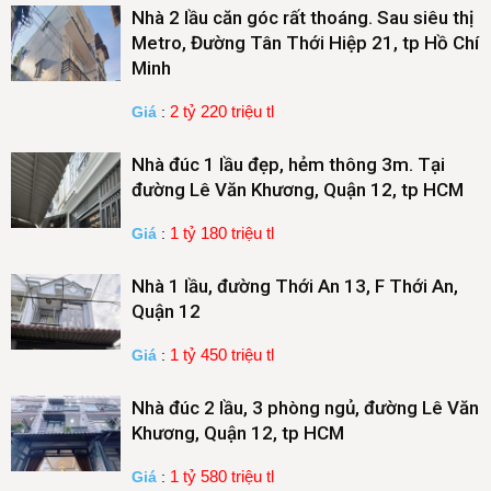
Nhà 2 lầu căn góc rất thoáng. Sau siêu thị
Metro, Đường Tân Thới Hiệp 21, tp Hồ Chí
Minh
2 tỷ 220 triệu tl
Giá
:
Nhà đúc 1 lầu đẹp, hẻm thông 3m. Tại
đường Lê Văn Khương, Quận 12, tp HCM
1 tỷ 180 triệu tl
Giá
:
Nhà 1 lầu, đường Thới An 13, F Thới An,
Quận 12
1 tỷ 450 triệu tl
Giá
:
Nhà đúc 2 lầu, 3 phòng ngủ, đường Lê Văn
Khương, Quận 12, tp HCM
1 tỷ 580 triệu tl
Giá
: