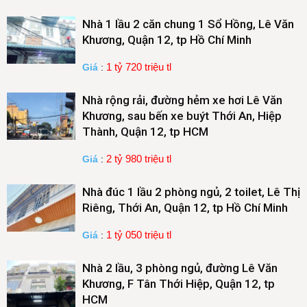
Nhà 1 lầu 2 căn chung 1 Sổ Hồng, Lê Văn
Khương, Quận 12, tp Hồ Chí Minh
1 tỷ 720 triệu tl
Giá
:
Nhà rộng rải, đường hẻm xe hơi Lê Văn
Khương, sau bến xe buýt Thới An, Hiệp
Thành, Quận 12, tp HCM
2 tỷ 980 triệu tl
Giá
:
Nhà đúc 1 lầu 2 phòng ngủ, 2 toilet, Lê Thị
Riêng, Thới An, Quận 12, tp Hồ Chí Minh
1 tỷ 050 triệu tl
Giá
:
Nhà 2 lầu, 3 phòng ngủ, đường Lê Văn
Khương, F Tân Thới Hiệp, Quận 12, tp
HCM