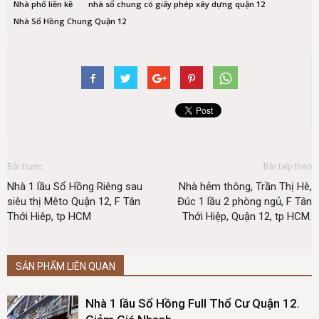
Nhà phố liền kề
nhà sổ chung có giấy phép xây dựng quận 12
Nhà Sổ Hồng Chung Quận 12
Bài trước
Bài tiếp theo
Nhà 1 lầu Sổ Hồng Riêng sau
Nhà hẻm thông, Trần Thị Hè,
siêu thị Mêto Quận 12, F Tân
Đúc 1 lầu 2 phòng ngủ, F Tân
Thới Hiêp, tp HCM
Thới Hiệp, Quận 12, tp HCM.
SẢN PHẨM LIÊN QUAN
Nhà 1 lầu Sổ Hồng Full Thổ Cư Quận 12.