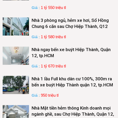
1 tỷ 550 triệu tl
Giá
:
Nhà 3 phòng ngủ, hẻm xe hơi, Sổ Hồng
Chung 6 căn sau Chợ Hiệp Thành, Q12
1 tỷ 580 triệu tl
Giá
:
Nhà ngay bến xe buýt Hiệp Thành, Quận
12, tp.HCM
1 tỷ 670 triệu tl
Giá
:
Nhà 1 lầu Full khu dân cư 100%, 300m ra
bến xe buýt Hiệp Thành quận 12, tp.HCM
950 triệu tl
Giá
:
Nhà Mặt tiền hẻm thông Kinh doanh mọi
ngành ghề, sau Chợ Hiệp Thành, Quận 12,