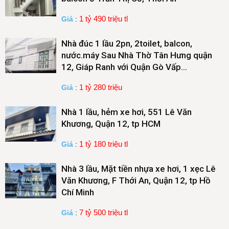
1 tỷ 490 triệu tl
Giá
:
Nhà đúc 1 lầu 2pn, 2toilet, balcon,
nước.máy Sau Nhà Thờ Tân Hưng quận
12, Giáp Ranh với Quận Gò Vấp…
1 tỷ 280 triệu
Giá
:
Nhà 1 lầu, hẻm xe hơi, 551 Lê Văn
Khương, Quận 12, tp HCM
1 tỷ 180 triệu tl
Giá
:
Nhà 3 lầu, Mặt tiền nhựa xe hơi, 1 xẹc Lê
Văn Khương, F Thới An, Quận 12, tp Hồ
Chí Minh
7 tỷ 500 triệu tl
Giá
: