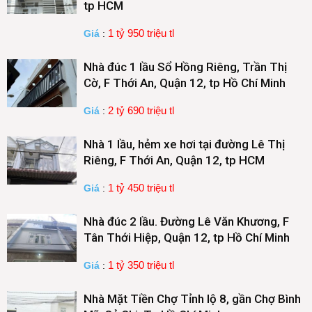
tp HCM
1 tỷ 950 triệu tl
Giá
:
Nhà đúc 1 lầu Sổ Hồng Riêng, Trần Thị
Cờ, F Thới An, Quận 12, tp Hồ Chí Minh
2 tỷ 690 triệu tl
Giá
:
Nhà 1 lầu, hẻm xe hơi tại đường Lê Thị
Riêng, F Thới An, Quận 12, tp HCM
1 tỷ 450 triệu tl
Giá
:
Nhà đúc 2 lầu. Đường Lê Văn Khương, F
Tân Thới Hiệp, Quận 12, tp Hồ Chí Minh
1 tỷ 350 triệu tl
Giá
:
Nhà Mặt Tiền Chợ Tỉnh lộ 8, gần Chợ Bình