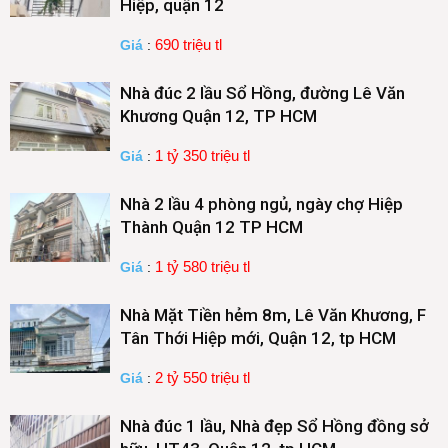
Hiệp, quận 12
690 triệu tl
Giá
:
Nhà đúc 2 lầu Sổ Hồng, đường Lê Văn
Khương Quận 12, TP HCM
1 tỷ 350 triệu tl
Giá
:
Nhà 2 lầu 4 phòng ngủ, ngày chợ Hiệp
Thành Quận 12 TP HCM
1 tỷ 580 triệu tl
Giá
:
Nhà Mặt Tiền hẻm 8m, Lê Văn Khương, F
Tân Thới Hiệp mới, Quận 12, tp HCM
2 tỷ 550 triệu tl
Giá
:
Nhà đúc 1 lầu, Nhà đẹp Sổ Hồng đồng sở