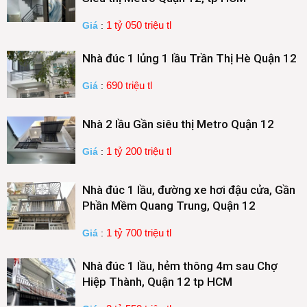
1 tỷ 050 triệu tl
Giá
:
Nhà đúc 1 lủng 1 lầu Trần Thị Hè Quận 12
690 triệu tl
Giá
:
Nhà 2 lầu Gần siêu thị Metro Quận 12
1 tỷ 200 triệu tl
Giá
:
Nhà đúc 1 lầu, đường xe hơi đậu cửa, Gần
Phần Mềm Quang Trung, Quận 12
1 tỷ 700 triệu tl
Giá
:
Nhà đúc 1 lầu, hẻm thông 4m sau Chợ
Hiệp Thành, Quận 12 tp HCM