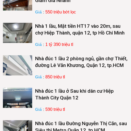
Giảm Giá Nhanh
550 triệu bớt lọc
Giá
:
Nhà 1 lầu, Mặt tiền HT17 vào 20m, sau
chợ Hiệp Thành, quận 12, tp Hồ Chí Minh
1 tỷ 390 triệu tl
Giá
:
Nhà đúc 1 lầu 2 phòng ngủ, gần chợ Thiết,
đường Lê Văn Khương, Quận 12, tp.HCM
850 triệu tl
Giá
:
Nhà đúc 1 lầu ở Sau khi dân cư Hiệp
Thành City Quận 12
590 triệu tl
Giá
:
Nhà đúc 1 lầu Đường Nguyễn Thị Căn, sau
Siêu thị Metro Quận 12, tp HCM