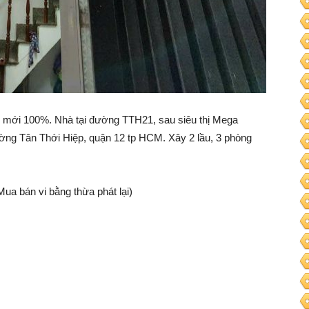
mới 100%. Nhà tại đường TTH21, sau siêu thị Mega
ờng Tân Thới Hiệp, quận 12 tp HCM. Xây 2 lầu, 3 phòng
a bán vi bằng thừa phát lại)