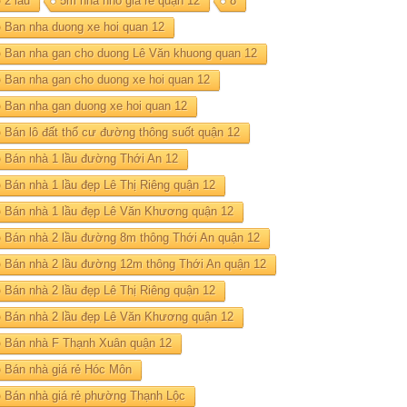
2 lau
5m nhà nhỏ giá rẻ quận 12
8
Ban nha duong xe hoi quan 12
Ban nha gan cho duong Lê Văn khuong quan 12
Ban nha gan cho duong xe hoi quan 12
Ban nha gan duong xe hoi quan 12
Bán lô đất thổ cư đường thông suốt quận 12
Bán nhà 1 lầu đường Thới An 12
Bán nhà 1 lầu đẹp Lê Thị Riêng quận 12
Bán nhà 1 lầu đẹp Lê Văn Khương quận 12
Bán nhà 2 lầu đường 8m thông Thới An quận 12
Bán nhà 2 lầu đường 12m thông Thới An quận 12
Bán nhà 2 lầu đẹp Lê Thị Riêng quận 12
Bán nhà 2 lầu đẹp Lê Văn Khương quận 12
Bán nhà F Thạnh Xuân quận 12
Bán nhà giá rẻ Hóc Môn
Bán nhà giá rẻ phường Thạnh Lộc