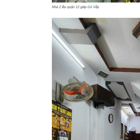
Nhà 2 lầu quận 12 giáp Gò Vấp