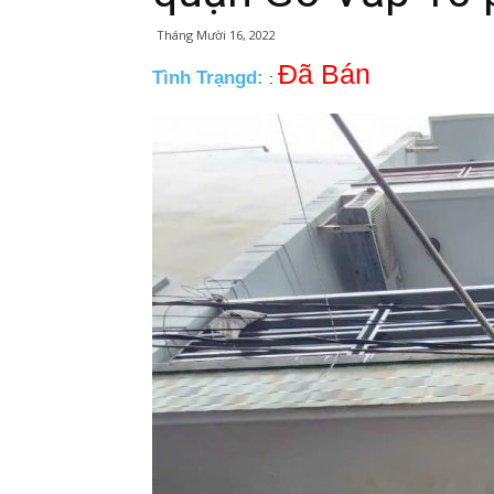
Tháng Mười 16, 2022
Đã Bán
Tình Trạngd:
: