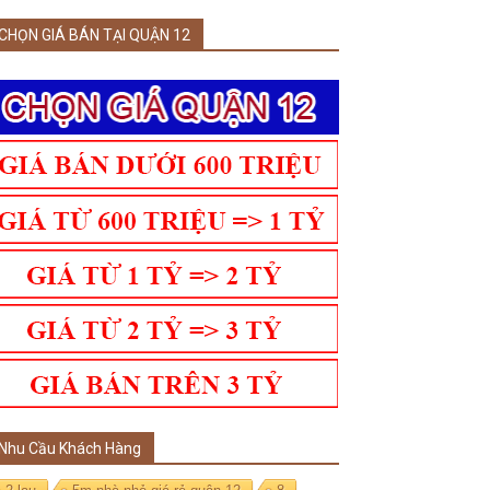
CHỌN GIÁ BÁN TẠI QUẬN 12
Nhu Cầu Khách Hàng