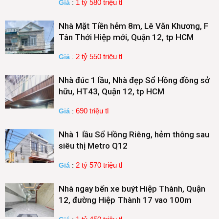
1 tỷ 580 triệu tl
Giá
:
Nhà Mặt Tiền hẻm 8m, Lê Văn Khương, F
Tân Thới Hiệp mới, Quận 12, tp HCM
2 tỷ 550 triệu tl
Giá
:
Nhà đúc 1 lầu, Nhà đẹp Sổ Hồng đồng sở
hữu, HT43, Quận 12, tp HCM
690 triệu tl
Giá
:
Nhà 1 lầu Sổ Hồng Riêng, hẻm thông sau
siêu thị Metro Q12
2 tỷ 570 triệu tl
Giá
:
Nhà ngay bến xe buýt Hiệp Thành, Quận
12, đường Hiệp Thành 17 vao 100m