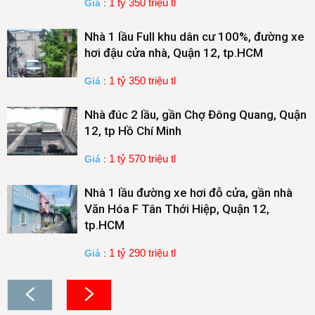
1 tỷ 350 triệu tl
Giá
:
Nhà 1 lầu Full khu dân cư 100%, đường xe
hơi đậu cửa nhà, Quận 12, tp.HCM
1 tỷ 350 triệu tl
Giá
:
Nhà đúc 2 lầu, gần Chợ Đông Quang, Quận
12, tp Hồ Chí Minh
1 tỷ 570 triệu tl
Giá
:
Nhà 1 lầu đường xe hơi đỗ cửa, gần nhà
Văn Hóa F Tân Thới Hiệp, Quận 12,
tp.HCM
1 tỷ 290 triệu tl
Giá
: