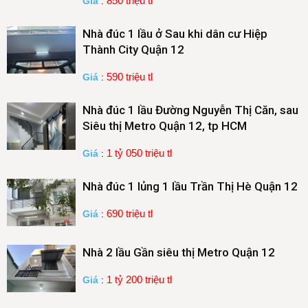
850 triệu tl
Giá
:
Nhà đúc 1 lầu ở Sau khi dân cư Hiệp
Thành City Quận 12
590 triệu tl
Giá
:
Nhà đúc 1 lầu Đường Nguyễn Thị Căn, sau
Siêu thị Metro Quận 12, tp HCM
1 tỷ 050 triệu tl
Giá
:
Nhà đúc 1 lủng 1 lầu Trần Thị Hè Quận 12
690 triệu tl
Giá
:
Nhà 2 lầu Gần siêu thị Metro Quận 12
1 tỷ 200 triệu tl
Giá
: