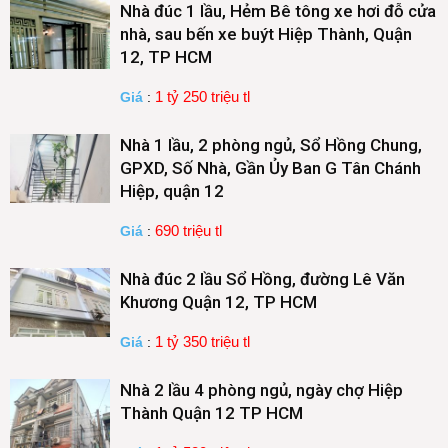
Nhà đúc 1 lầu, Hẻm Bê tông xe hơi đỗ cửa
nhà, sau bến xe buýt Hiệp Thành, Quận
12, TP HCM
1 tỷ 250 triệu tl
Giá
:
Nhà 1 lầu, 2 phòng ngủ, Sổ Hồng Chung,
GPXD, Số Nhà, Gần Ủy Ban G Tân Chánh
Hiệp, quận 12
690 triệu tl
Giá
:
Nhà đúc 2 lầu Sổ Hồng, đường Lê Văn
Khương Quận 12, TP HCM
1 tỷ 350 triệu tl
Giá
:
Nhà 2 lầu 4 phòng ngủ, ngày chợ Hiệp
Thành Quận 12 TP HCM