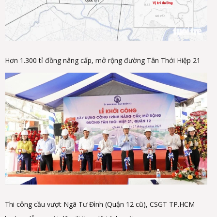
Hơn 1.300 tỉ đồng nâng cấp, mở rộng đường Tân Thới Hiệp 21
Thi công cầu vượt Ngã Tư Đình (Quận 12 cũ), CSGT TP.HCM