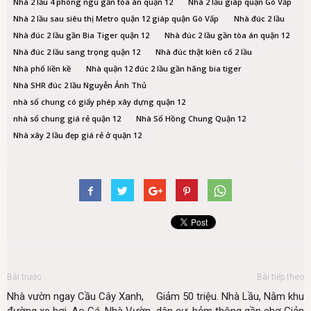
Nhà 2 lầu 4 phòng ngủ gần tòa án quận 12
Nhà 2 lầu giáp quận Gò Vấp
Nhà 2 lầu sau siêu thị Metro quận 12 giáp quận Gò Vấp
Nhà đúc 2 lầu
Nhà đúc 2 lầu gần Bia Tiger quận 12
Nhà đúc 2 lầu gần tòa án quận 12
Nhà đúc 2 lầu sang trọng quận 12
Nhà đúc thật kiên cố 2 lầu
Nhà phố liền kề
Nhà quận 12 đúc 2 lầu gần hãng bia tiger
Nhà SHR đúc 2 lầu Nguyễn Ảnh Thủ
nhà sổ chung có giấy phép xây dựng quận 12
nhà sổ chung giá rẻ quận 12
Nhà Sổ Hồng Chung Quận 12
Nhà xây 2 lầu đẹp giá rẻ ở quận 12
Bài trước
Bài tiếp theo
Nhà vườn ngay Cầu Cây Xanh,
Giảm 50 triệu. Nhà Lầu, Nằm khu