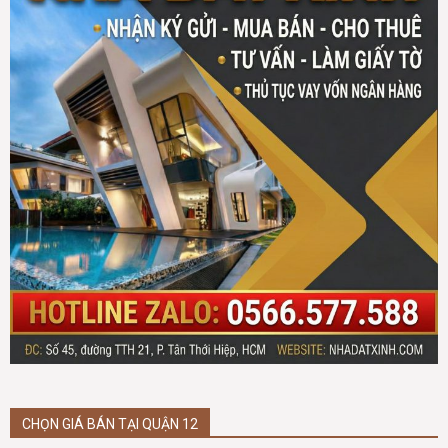
CHỌN GIÁ BÁN TẠI QUẬN 12