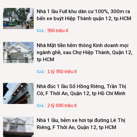
Nhà 1 lầu Full khu dân cư 100%, 300m ra
bến xe buýt Hiệp Thành quận 12, tp.HCM
950 triệu tl
Giá
:
Nhà Mặt tiền hẻm thông Kinh doanh mọi
ngành ghề, sau Chợ Hiệp Thành, Quận 12,
tp HCM
1 tỷ 950 triệu tl
Giá
:
Nhà đúc 1 lầu Sổ Hồng Riêng, Trần Thị
Cờ, F Thới An, Quận 12, tp Hồ Chí Minh
2 tỷ 690 triệu tl
Giá
:
Nhà 1 lầu, hẻm xe hơi tại đường Lê Thị
Riêng, F Thới An, Quận 12, tp HCM