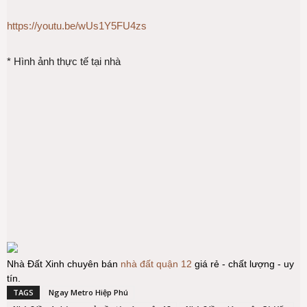
https://youtu.be/wUs1Y5FU4zs
* Hình ảnh thực tế tại nhà
Nhà Đất Xinh chuyên bán
nhà đất quận 12
giá rẻ - chất lượng - uy
tín.
TAGS
Ngay Metro Hiệp Phú