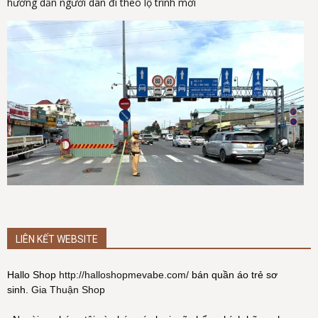
hướng dẫn người dân đi theo lộ trình mới
LIÊN KẾT WEBSITE
Hallo Shop
http://halloshopmevabe.com/
bán quần áo trẻ sơ
sinh.
Gia Thuận Shop