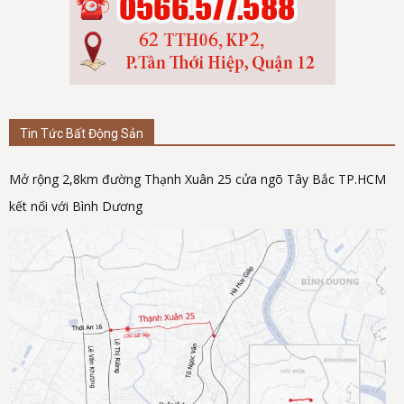
Tin Tức Bất Động Sản
Mở rộng 2,8km đường Thạnh Xuân 25 cửa ngõ Tây Bắc TP.HCM
kết nối với Bình Dương