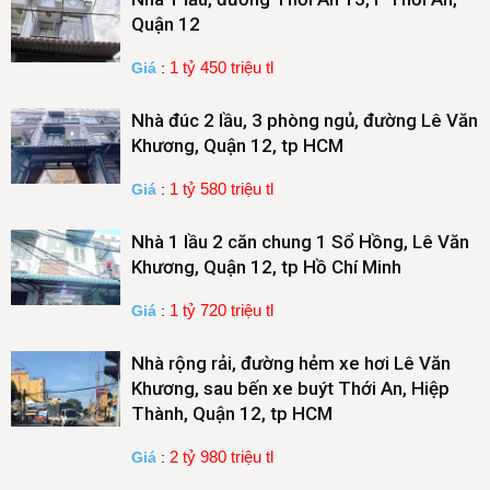
Quận 12
1 tỷ 450 triệu tl
Giá
:
Nhà đúc 2 lầu, 3 phòng ngủ, đường Lê Văn
Khương, Quận 12, tp HCM
1 tỷ 580 triệu tl
Giá
:
Nhà 1 lầu 2 căn chung 1 Sổ Hồng, Lê Văn
Khương, Quận 12, tp Hồ Chí Minh
1 tỷ 720 triệu tl
Giá
:
Nhà rộng rải, đường hẻm xe hơi Lê Văn
Khương, sau bến xe buýt Thới An, Hiệp
Thành, Quận 12, tp HCM
2 tỷ 980 triệu tl
Giá
: