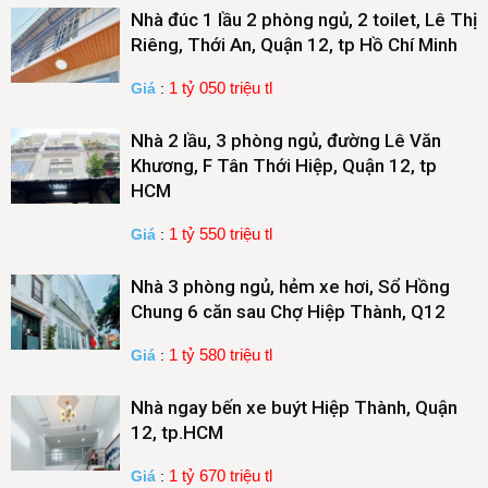
Nhà đúc 1 lầu 2 phòng ngủ, 2 toilet, Lê Thị
Riêng, Thới An, Quận 12, tp Hồ Chí Minh
1 tỷ 050 triệu tl
Giá
:
Nhà 2 lầu, 3 phòng ngủ, đường Lê Văn
Khương, F Tân Thới Hiệp, Quận 12, tp
HCM
1 tỷ 550 triệu tl
Giá
:
Nhà 3 phòng ngủ, hẻm xe hơi, Sổ Hồng
Chung 6 căn sau Chợ Hiệp Thành, Q12
1 tỷ 580 triệu tl
Giá
:
Nhà ngay bến xe buýt Hiệp Thành, Quận
12, tp.HCM
1 tỷ 670 triệu tl
Giá
: