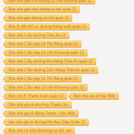
Ban nha gan cho duong Lê Văn khuong quan 12
Ban nha gan cho duong xe hoi quan 12
Ban nha gan duong xe hoi quan 12
Bán lô đất thổ cư đường thông suốt quận 12
Bán nhà 1 lầu đường Thới An 12
Bán nhà 1 lầu đẹp Lê Thị Riêng quận 12
Bán nhà 1 lầu đẹp Lê Văn Khương quận 12
Bán nhà 2 lầu đường 8m thông Thới An quận 12
Bán nhà 2 lầu đường 12m thông Thới An quận 12
Bán nhà 2 lầu đẹp Lê Thị Riêng quận 12
Bán nhà 2 lầu đẹp Lê Văn Khương quận 12
Bán nhà F Thạnh Xuân quận 12
Bán nhà giá rẻ Hóc Môn
Bán nhà giá rẻ phường Thạnh Lộc
Bán nhà giá rẻ Đông Thạnh - Hóc Môn
bán nhà giá rẻ đường Hà Huy Giáp Quận 12
Bán nhà Lê Văn Khương xe ôtô vào