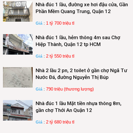
Nhà đúc 1 lầu, đường xe hơi đậu cửa, Gần
Phần Mềm Quang Trung, Quận 12
1 tỷ 700 triệu tl
Giá
:
Nhà đúc 1 lầu, hẻm thông 4m sau Chợ
Hiệp Thành, Quận 12 tp HCM
2 tỷ 550 triệu tl
Giá
:
Nhà 2 lầu 2 pn, 2 toilet ở gần chợ Ngã Tư
Nước Đá, đường Nguyễn Thị Búp
790 triệu (thương lượng)
Giá
:
Nhà đúc 1 lầu Mặt tiền nhựa thông 8m,
gần chợ Thới An Quận 12
2 tỷ 680 triệu tl
Giá
: