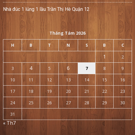
Nhà đúc 1 lủng 1 lầu Trần Thị Hè Quận 12
Tháng Tám 2026
H
B
T
N
S
B
C
1
2
4
6
3
5
7
8
9
10
11
12
13
14
15
16
17
18
19
20
21
22
23
24
25
26
27
28
29
30
31
« Th7