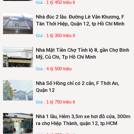
1 tỷ 450 triệu tl
Giá
:
Nhà đúc 2 lầu. Đường Lê Văn Khương, F
Tân Thới Hiệp, Quận 12, tp Hồ Chí Minh
1 tỷ 350 triệu tl
Giá
:
Nhà Mặt Tiền Chợ Tỉnh lộ 8, gần Chợ Bình
Mỹ, Củ Chi, Tp Hồ Chí Minh
4 tỷ 500 triệu
Giá
:
Nhà Sổ Hồng chỉ có 2 căn, F Thới An,
Quận 12
1 tỷ 750 triệu tl
Giá
:
Nhà 1 lầu, Hẻm 3,5m xe hơi đỗ cửa, 300m
ra chợ Hiệp Thành, quận 12, tp.HCM