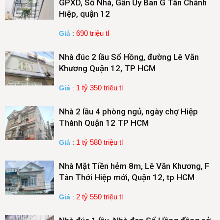
GPXD, Số Nhà, Gần Ủy Ban G Tân Chánh
Hiệp, quận 12
690 triệu tl
Giá
:
Nhà đúc 2 lầu Sổ Hồng, đường Lê Văn
Khương Quận 12, TP HCM
1 tỷ 350 triệu tl
Giá
:
Nhà 2 lầu 4 phòng ngủ, ngày chợ Hiệp
Thành Quận 12 TP HCM
1 tỷ 580 triệu tl
Giá
:
Nhà Mặt Tiền hẻm 8m, Lê Văn Khương, F
Tân Thới Hiệp mới, Quận 12, tp HCM
2 tỷ 550 triệu tl
Giá
: