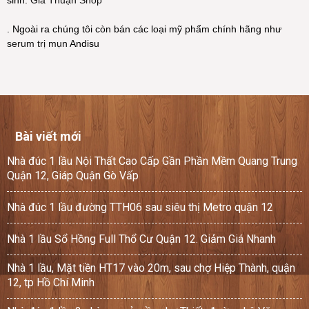
. Ngoài ra chúng tôi còn bán các loại mỹ phẩm chính hãng như
serum trị mụn
Andisu
Bài viết mới
Nhà đúc 1 lầu Nội Thất Cao Cấp Gần Phần Mềm Quang Trung
Quận 12, Giáp Quận Gò Vấp
Nhà đúc 1 lầu đường TTH06 sau siêu thị Metro quận 12
Nhà 1 lầu Sổ Hồng Full Thổ Cư Quận 12. Giảm Giá Nhanh
Nhà 1 lầu, Mặt tiền HT17 vào 20m, sau chợ Hiệp Thành, quận
12, tp Hồ Chí Minh