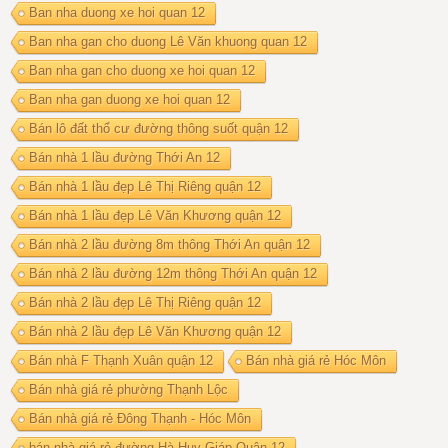
Ban nha duong xe hoi quan 12
Ban nha gan cho duong Lê Văn khuong quan 12
Ban nha gan cho duong xe hoi quan 12
Ban nha gan duong xe hoi quan 12
Bán lô đất thổ cư đường thông suốt quận 12
Bán nhà 1 lầu đường Thới An 12
Bán nhà 1 lầu đẹp Lê Thị Riêng quận 12
Bán nhà 1 lầu đẹp Lê Văn Khương quận 12
Bán nhà 2 lầu đường 8m thông Thới An quận 12
Bán nhà 2 lầu đường 12m thông Thới An quận 12
Bán nhà 2 lầu đẹp Lê Thị Riêng quận 12
Bán nhà 2 lầu đẹp Lê Văn Khương quận 12
Bán nhà F Thạnh Xuân quận 12
Bán nhà giá rẻ Hóc Môn
Bán nhà giá rẻ phường Thạnh Lộc
Bán nhà giá rẻ Đông Thạnh - Hóc Môn
bán nhà giá rẻ đường Hà Huy Giáp Quận 12