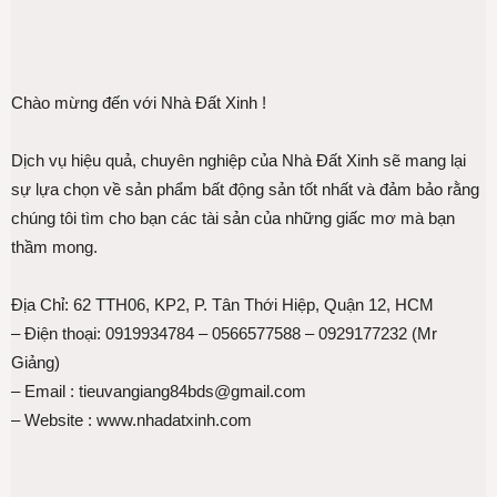
Chào mừng đến với Nhà Đất Xinh !
Dịch vụ hiệu quả, chuyên nghiệp của Nhà Đất Xinh sẽ mang lại
sự lựa chọn về sản phẩm bất động sản tốt nhất và đảm bảo rằng
chúng tôi tìm cho bạn các tài sản của những giấc mơ mà bạn
thầm mong.
Địa Chỉ: 62 TTH06, KP2, P. Tân Thới Hiệp, Quận 12, HCM
– Điện thoại: 0919934784 – 0566577588 – 0929177232 (Mr
Giảng)
– Email : tieuvangiang84bds@gmail.com
– Website : www.nhadatxinh.com