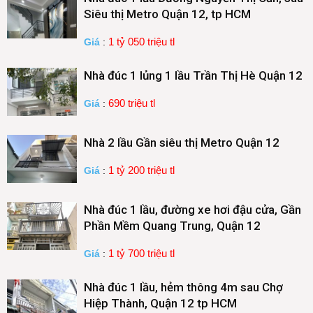
Siêu thị Metro Quận 12, tp HCM
1 tỷ 050 triệu tl
Giá
:
Nhà đúc 1 lủng 1 lầu Trần Thị Hè Quận 12
690 triệu tl
Giá
:
Nhà 2 lầu Gần siêu thị Metro Quận 12
1 tỷ 200 triệu tl
Giá
:
Nhà đúc 1 lầu, đường xe hơi đậu cửa, Gần
Phần Mềm Quang Trung, Quận 12
1 tỷ 700 triệu tl
Giá
:
Nhà đúc 1 lầu, hẻm thông 4m sau Chợ
Hiệp Thành, Quận 12 tp HCM