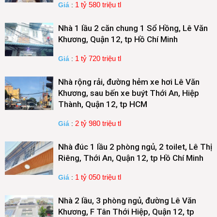
1 tỷ 580 triệu tl
Giá
:
Nhà 1 lầu 2 căn chung 1 Sổ Hồng, Lê Văn
Khương, Quận 12, tp Hồ Chí Minh
1 tỷ 720 triệu tl
Giá
:
Nhà rộng rải, đường hẻm xe hơi Lê Văn
Khương, sau bến xe buýt Thới An, Hiệp
Thành, Quận 12, tp HCM
2 tỷ 980 triệu tl
Giá
:
Nhà đúc 1 lầu 2 phòng ngủ, 2 toilet, Lê Thị
Riêng, Thới An, Quận 12, tp Hồ Chí Minh
1 tỷ 050 triệu tl
Giá
:
Nhà 2 lầu, 3 phòng ngủ, đường Lê Văn
Khương, F Tân Thới Hiệp, Quận 12, tp