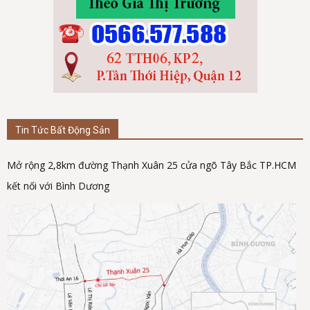
Tin Tức Bất Động Sản
Mở rộng 2,8km đường Thạnh Xuân 25 cửa ngõ Tây Bắc TP.HCM
kết nối với Bình Dương