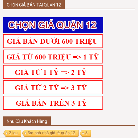
CHỌN GIÁ BÁN TẠI QUẬN 12
Nhu Cầu Khách Hàng
2 lau
5m nhà nhỏ giá rẻ quận 12
8