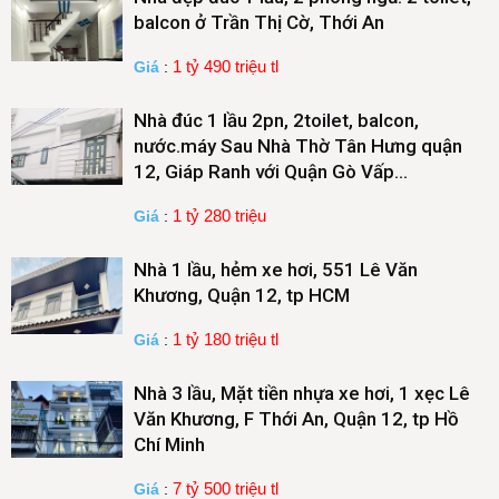
balcon ở Trần Thị Cờ, Thới An
1 tỷ 490 triệu tl
Giá
:
Nhà đúc 1 lầu 2pn, 2toilet, balcon,
nước.máy Sau Nhà Thờ Tân Hưng quận
12, Giáp Ranh với Quận Gò Vấp…
1 tỷ 280 triệu
Giá
:
Nhà 1 lầu, hẻm xe hơi, 551 Lê Văn
Khương, Quận 12, tp HCM
1 tỷ 180 triệu tl
Giá
:
Nhà 3 lầu, Mặt tiền nhựa xe hơi, 1 xẹc Lê
Văn Khương, F Thới An, Quận 12, tp Hồ
Chí Minh
7 tỷ 500 triệu tl
Giá
: