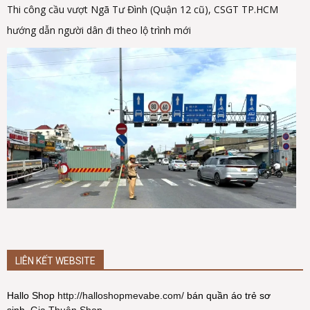
Thi công cầu vượt Ngã Tư Đình (Quận 12 cũ), CSGT TP.HCM
hướng dẫn người dân đi theo lộ trình mới
LIÊN KẾT WEBSITE
Hallo Shop
http://halloshopmevabe.com/
bán quần áo trẻ sơ
sinh.
Gia Thuận Shop