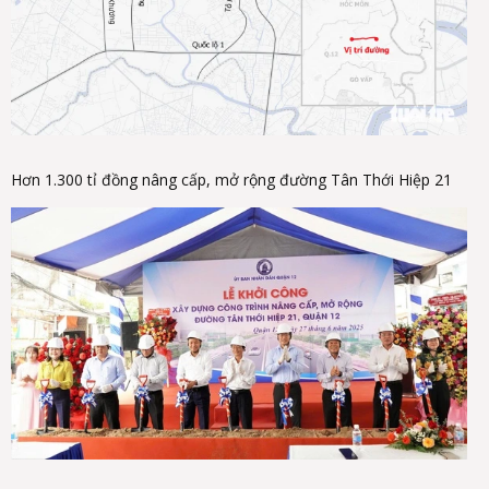
Hơn 1.300 tỉ đồng nâng cấp, mở rộng đường Tân Thới Hiệp 21