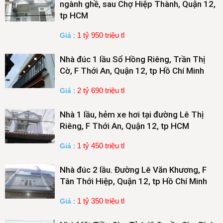
ngành ghề, sau Chợ Hiệp Thành, Quận 12,
tp HCM
1 tỷ 950 triệu tl
Giá
:
Nhà đúc 1 lầu Sổ Hồng Riêng, Trần Thị
Cờ, F Thới An, Quận 12, tp Hồ Chí Minh
2 tỷ 690 triệu tl
Giá
:
Nhà 1 lầu, hẻm xe hơi tại đường Lê Thị
Riêng, F Thới An, Quận 12, tp HCM
1 tỷ 450 triệu tl
Giá
:
Nhà đúc 2 lầu. Đường Lê Văn Khương, F
Tân Thới Hiệp, Quận 12, tp Hồ Chí Minh
1 tỷ 350 triệu tl
Giá
: