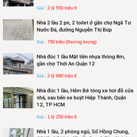
2 tỷ 550 triệu tl
Giá
:
Nhà 2 lầu 2 pn, 2 toilet ở gần chợ Ngã Tư
Nước Đá, đường Nguyễn Thị Búp
790 triệu (thương lượng)
Giá
:
Nhà đúc 1 lầu Mặt tiền nhựa thông 8m,
gần chợ Thới An Quận 12
2 tỷ 680 triệu tl
Giá
:
Nhà đúc 1 lầu, Hẻm Bê tông xe hơi đỗ cửa
nhà, sau bến xe buýt Hiệp Thành, Quận
12, TP HCM
1 tỷ 250 triệu tl
Giá
:
Nhà 1 lầu, 2 phòng ngủ, Sổ Hồng Chung,