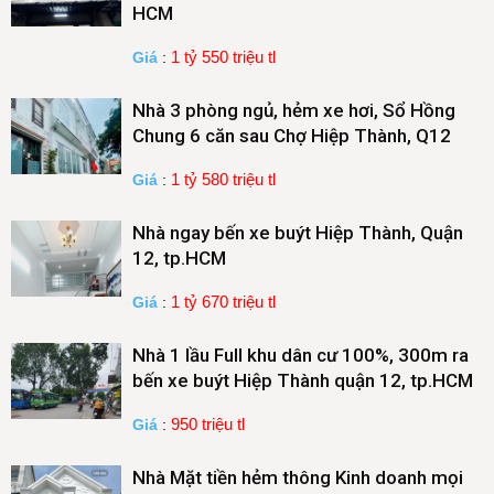
HCM
1 tỷ 550 triệu tl
Giá
:
Nhà 3 phòng ngủ, hẻm xe hơi, Sổ Hồng
Chung 6 căn sau Chợ Hiệp Thành, Q12
1 tỷ 580 triệu tl
Giá
:
Nhà ngay bến xe buýt Hiệp Thành, Quận
12, tp.HCM
1 tỷ 670 triệu tl
Giá
:
Nhà 1 lầu Full khu dân cư 100%, 300m ra
bến xe buýt Hiệp Thành quận 12, tp.HCM
950 triệu tl
Giá
:
Nhà Mặt tiền hẻm thông Kinh doanh mọi