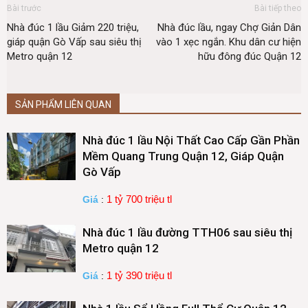
Bài trước
Bài tiếp theo
Nhà đúc 1 lầu Giảm 220 triệu,
Nhà đúc lầu, ngay Chợ Giản Dân
giáp quận Gò Vấp sau siêu thị
vào 1 xẹc ngắn. Khu dân cư hiện
Metro quận 12
hữu đông đúc Quận 12
SẢN PHẨM LIÊN QUAN
Nhà đúc 1 lầu Nội Thất Cao Cấp Gần Phần
Mềm Quang Trung Quận 12, Giáp Quận
Gò Vấp
1 tỷ 700 triệu tl
Giá
:
Nhà đúc 1 lầu đường TTH06 sau siêu thị
Metro quận 12
1 tỷ 390 triệu tl
Giá
: