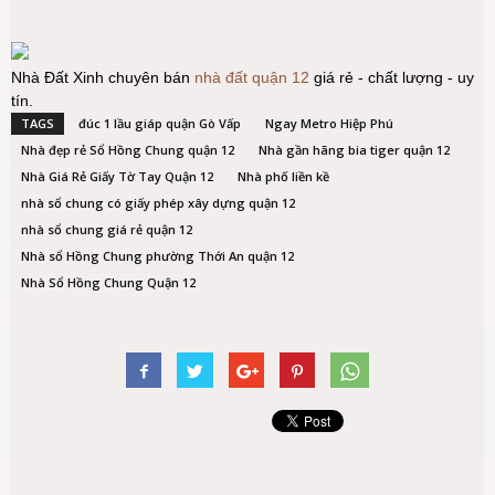
Nhà Đất Xinh chuyên bán
nhà đất quận 12
giá rẻ - chất lượng - uy
tín.
TAGS
đúc 1 lầu giáp quận Gò Vấp
Ngay Metro Hiệp Phú
Nhà đẹp rẻ Sổ Hồng Chung quận 12
Nhà gần hãng bia tiger quận 12
Nhà Giá Rẻ Giấy Tờ Tay Quận 12
Nhà phố liền kề
nhà sổ chung có giấy phép xây dựng quận 12
nhà sổ chung giá rẻ quận 12
Nhà sổ Hồng Chung phường Thới An quận 12
Nhà Sổ Hồng Chung Quận 12