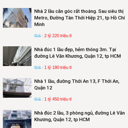
Nhà 2 lầu căn góc rất thoáng. Sau siêu thị
Metro, Đường Tân Thới Hiệp 21, tp Hồ Chí
Minh
2 tỷ 220 triệu tl
Giá
:
Nhà đúc 1 lầu đẹp, hẻm thông 3m. Tại
đường Lê Văn Khương, Quận 12, tp HCM
1 tỷ 180 triệu tl
Giá
:
Nhà 1 lầu, đường Thới An 13, F Thới An,
Quận 12
1 tỷ 450 triệu tl
Giá
:
Nhà đúc 2 lầu, 3 phòng ngủ, đường Lê Văn
Khương, Quận 12, tp HCM