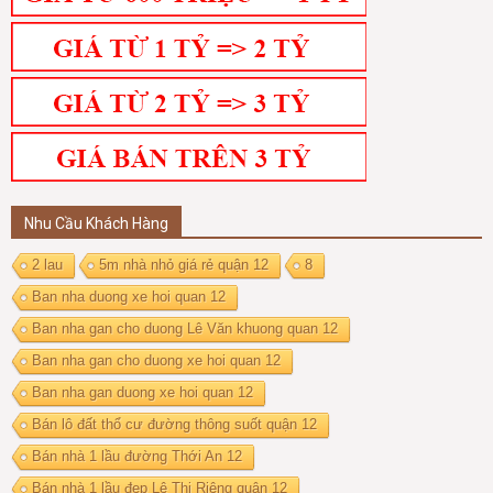
Nhu Cầu Khách Hàng
2 lau
5m nhà nhỏ giá rẻ quận 12
8
Ban nha duong xe hoi quan 12
Ban nha gan cho duong Lê Văn khuong quan 12
Ban nha gan cho duong xe hoi quan 12
Ban nha gan duong xe hoi quan 12
Bán lô đất thổ cư đường thông suốt quận 12
Bán nhà 1 lầu đường Thới An 12
Bán nhà 1 lầu đẹp Lê Thị Riêng quận 12