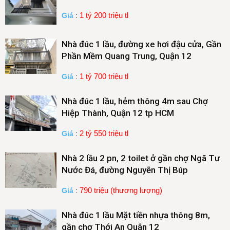
1 tỷ 200 triệu tl
Giá
:
Nhà đúc 1 lầu, đường xe hơi đậu cửa, Gần
Phần Mềm Quang Trung, Quận 12
1 tỷ 700 triệu tl
Giá
:
Nhà đúc 1 lầu, hẻm thông 4m sau Chợ
Hiệp Thành, Quận 12 tp HCM
2 tỷ 550 triệu tl
Giá
:
Nhà 2 lầu 2 pn, 2 toilet ở gần chợ Ngã Tư
Nước Đá, đường Nguyễn Thị Búp
790 triệu (thương lượng)
Giá
:
Nhà đúc 1 lầu Mặt tiền nhựa thông 8m,
gần chợ Thới An Quận 12