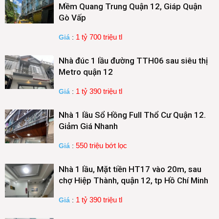
Mềm Quang Trung Quận 12, Giáp Quận
Gò Vấp
1 tỷ 700 triệu tl
Giá
:
Nhà đúc 1 lầu đường TTH06 sau siêu thị
Metro quận 12
1 tỷ 390 triệu tl
Giá
:
Nhà 1 lầu Sổ Hồng Full Thổ Cư Quận 12.
Giảm Giá Nhanh
550 triệu bớt lọc
Giá
:
Nhà 1 lầu, Mặt tiền HT17 vào 20m, sau
chợ Hiệp Thành, quận 12, tp Hồ Chí Minh
1 tỷ 390 triệu tl
Giá
: