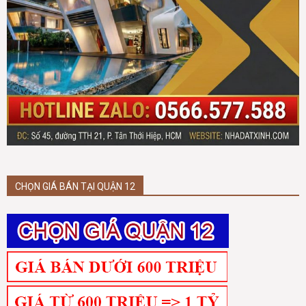
CHỌN GIÁ BÁN TẠI QUẬN 12