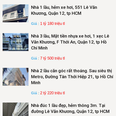
Nhà 1 lầu, hẻm xe hơi, 551 Lê Văn
Khương, Quận 12, tp HCM
1 tỷ 180 triệu tl
Giá
:
Nhà 3 lầu, Mặt tiền nhựa xe hơi, 1 xẹc Lê
Văn Khương, F Thới An, Quận 12, tp Hồ
Chí Minh
7 tỷ 500 triệu tl
Giá
:
Nhà 2 lầu căn góc rất thoáng. Sau siêu thị
Metro, Đường Tân Thới Hiệp 21, tp Hồ Chí
Minh
2 tỷ 220 triệu tl
Giá
:
Nhà đúc 1 lầu đẹp, hẻm thông 3m. Tại
đường Lê Văn Khương, Quận 12, tp HCM