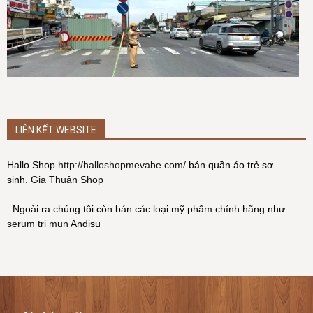
LIÊN KẾT WEBSITE
Hallo Shop
http://halloshopmevabe.com/
bán quần áo trẻ sơ
sinh.
Gia Thuận Shop
. Ngoài ra chúng tôi còn bán các loại mỹ phẩm chính hãng như
serum trị mụn
Andisu