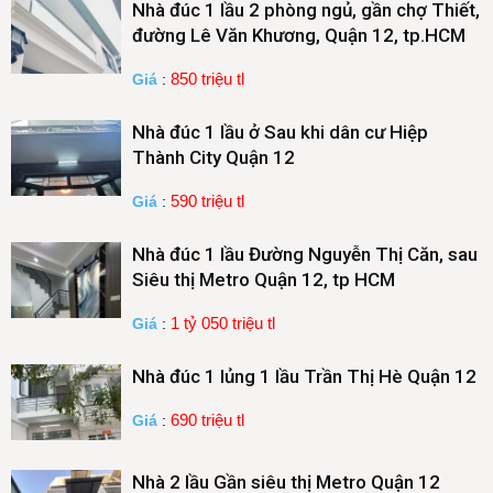
Nhà đúc 1 lầu 2 phòng ngủ, gần chợ Thiết,
đường Lê Văn Khương, Quận 12, tp.HCM
850 triệu tl
Giá
:
Nhà đúc 1 lầu ở Sau khi dân cư Hiệp
Thành City Quận 12
590 triệu tl
Giá
:
Nhà đúc 1 lầu Đường Nguyễn Thị Căn, sau
Siêu thị Metro Quận 12, tp HCM
1 tỷ 050 triệu tl
Giá
:
Nhà đúc 1 lủng 1 lầu Trần Thị Hè Quận 12
690 triệu tl
Giá
:
Nhà 2 lầu Gần siêu thị Metro Quận 12