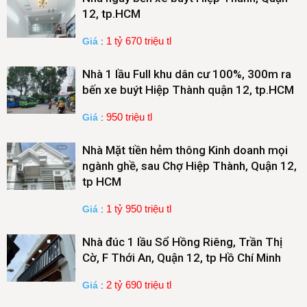
12, tp.HCM
1 tỷ 670 triệu tl
Giá
:
Nhà 1 lầu Full khu dân cư 100%, 300m ra
bến xe buýt Hiệp Thành quận 12, tp.HCM
950 triệu tl
Giá
:
Nhà Mặt tiền hẻm thông Kinh doanh mọi
ngành ghề, sau Chợ Hiệp Thành, Quận 12,
tp HCM
1 tỷ 950 triệu tl
Giá
:
Nhà đúc 1 lầu Sổ Hồng Riêng, Trần Thị
Cờ, F Thới An, Quận 12, tp Hồ Chí Minh
2 tỷ 690 triệu tl
Giá
: