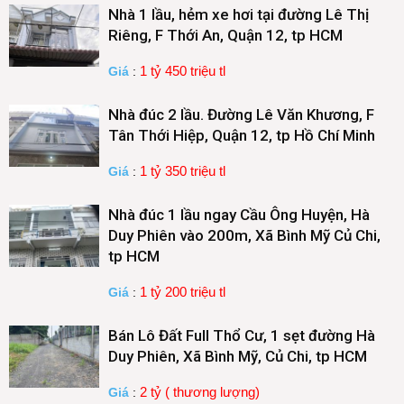
Nhà 1 lầu, hẻm xe hơi tại đường Lê Thị
Riêng, F Thới An, Quận 12, tp HCM
1 tỷ 450 triệu tl
Giá
:
Nhà đúc 2 lầu. Đường Lê Văn Khương, F
Tân Thới Hiệp, Quận 12, tp Hồ Chí Minh
1 tỷ 350 triệu tl
Giá
:
Nhà đúc 1 lầu ngay Cầu Ông Huyện, Hà
Duy Phiên vào 200m, Xã Bình Mỹ Củ Chi,
tp HCM
1 tỷ 200 triệu tl
Giá
:
Bán Lô Đất Full Thổ Cư, 1 sẹt đường Hà
Duy Phiên, Xã Bình Mỹ, Củ Chi, tp HCM
2 tỷ ( thương lượng)
Giá
: