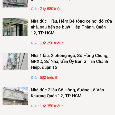
2 tỷ 680 triệu tl
Giá
:
Nhà đúc 1 lầu, Hẻm Bê tông xe hơi đỗ cửa
nhà, sau bến xe buýt Hiệp Thành, Quận
12, TP HCM
1 tỷ 250 triệu tl
Giá
:
Nhà 1 lầu, 2 phòng ngủ, Sổ Hồng Chung,
GPXD, Số Nhà, Gần Ủy Ban G Tân Chánh
Hiệp, quận 12
690 triệu tl
Giá
:
Nhà đúc 2 lầu Sổ Hồng, đường Lê Văn
Khương Quận 12, TP HCM
1 tỷ 350 triệu tl
Giá
: