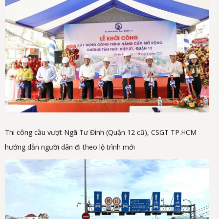
Thi công cầu vượt Ngã Tư Đình (Quận 12 cũ), CSGT TP.HCM
hướng dẫn người dân đi theo lộ trình mới