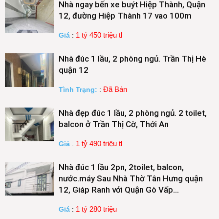
Nhà ngay bến xe buýt Hiệp Thành, Quận
12, đường Hiệp Thành 17 vao 100m
1 tỷ 450 triệu tl
Giá
:
Nhà đúc 1 lầu, 2 phòng ngủ. Trần Thị Hè
quận 12
Đã Bán
Tình Trạng:
:
Nhà đẹp đúc 1 lầu, 2 phòng ngủ. 2 toilet,
balcon ở Trần Thị Cờ, Thới An
1 tỷ 490 triệu tl
Giá
:
Nhà đúc 1 lầu 2pn, 2toilet, balcon,
nước.máy Sau Nhà Thờ Tân Hưng quận
12, Giáp Ranh với Quận Gò Vấp…
1 tỷ 280 triệu
Giá
: