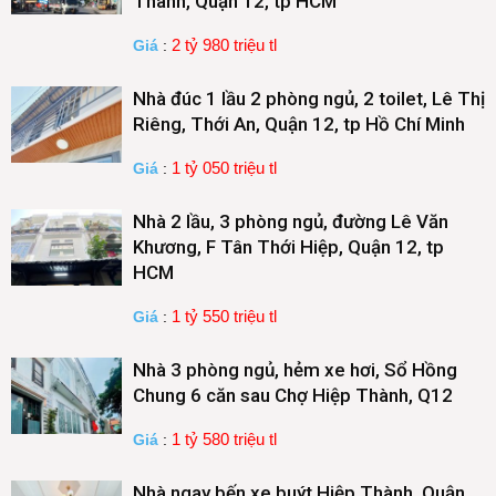
Thành, Quận 12, tp HCM
2 tỷ 980 triệu tl
Giá
:
Nhà đúc 1 lầu 2 phòng ngủ, 2 toilet, Lê Thị
Riêng, Thới An, Quận 12, tp Hồ Chí Minh
1 tỷ 050 triệu tl
Giá
:
Nhà 2 lầu, 3 phòng ngủ, đường Lê Văn
Khương, F Tân Thới Hiệp, Quận 12, tp
HCM
1 tỷ 550 triệu tl
Giá
:
Nhà 3 phòng ngủ, hẻm xe hơi, Sổ Hồng
Chung 6 căn sau Chợ Hiệp Thành, Q12
1 tỷ 580 triệu tl
Giá
:
Nhà ngay bến xe buýt Hiệp Thành, Quận