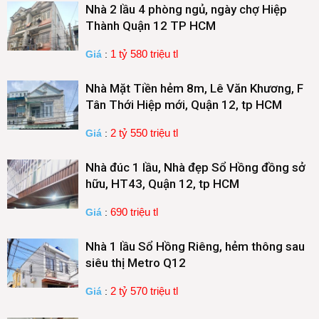
Nhà 2 lầu 4 phòng ngủ, ngày chợ Hiệp
Thành Quận 12 TP HCM
1 tỷ 580 triệu tl
Giá
:
Nhà Mặt Tiền hẻm 8m, Lê Văn Khương, F
Tân Thới Hiệp mới, Quận 12, tp HCM
2 tỷ 550 triệu tl
Giá
:
Nhà đúc 1 lầu, Nhà đẹp Sổ Hồng đồng sở
hữu, HT43, Quận 12, tp HCM
690 triệu tl
Giá
:
Nhà 1 lầu Sổ Hồng Riêng, hẻm thông sau
siêu thị Metro Q12
2 tỷ 570 triệu tl
Giá
: