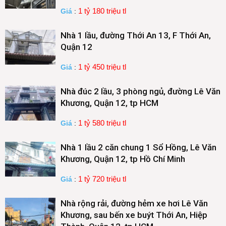
1 tỷ 180 triệu tl
Giá
:
Nhà 1 lầu, đường Thới An 13, F Thới An,
Quận 12
1 tỷ 450 triệu tl
Giá
:
Nhà đúc 2 lầu, 3 phòng ngủ, đường Lê Văn
Khương, Quận 12, tp HCM
1 tỷ 580 triệu tl
Giá
:
Nhà 1 lầu 2 căn chung 1 Sổ Hồng, Lê Văn
Khương, Quận 12, tp Hồ Chí Minh
1 tỷ 720 triệu tl
Giá
:
Nhà rộng rải, đường hẻm xe hơi Lê Văn
Khương, sau bến xe buýt Thới An, Hiệp