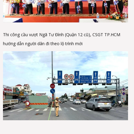
Thi công cầu vượt Ngã Tư Đình (Quận 12 cũ), CSGT TP.HCM
hướng dẫn người dân đi theo lộ trình mới