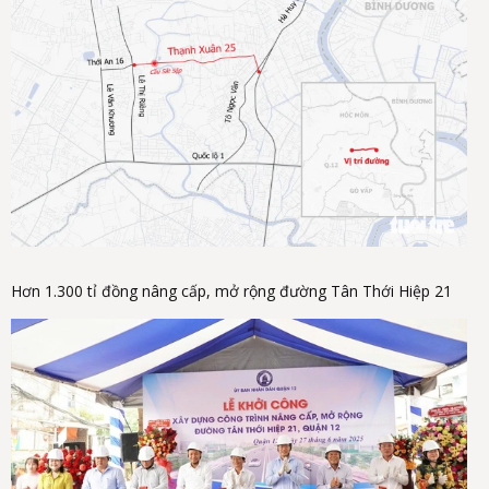
Hơn 1.300 tỉ đồng nâng cấp, mở rộng đường Tân Thới Hiệp 21