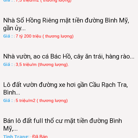
7,5 triệu/m2 ( thương lượng)
:
Nhà Sổ Hồng Riêng mặt tiền đường Bình Mỹ,
gần ủy...
Giá :
7 tỷ 200 triệu ( thương lượng)
:
Nhà vườn, ao cá Bác Hồ, cây ăn trái, hàng rào...
Giá :
3,5 triệu/m (thương lượng).
:
Lô đất vườn đường xe hơi gần Cầu Rạch Tra,
Bình...
Giá :
5 triệu/m2 ( thương lượng)
:
Bán lô đất full thổ cư mặt tiền đường Bình
Mỹ,...
Tình Trạng:
Đã Bán
: