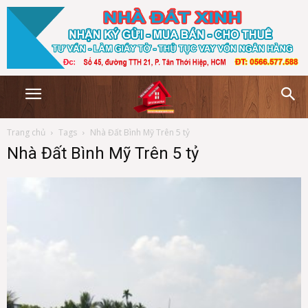
Trang chủ
Tags
Nhà Đất Bình Mỹ Trên 5 tỷ
Nhà Đất Bình Mỹ Trên 5 tỷ