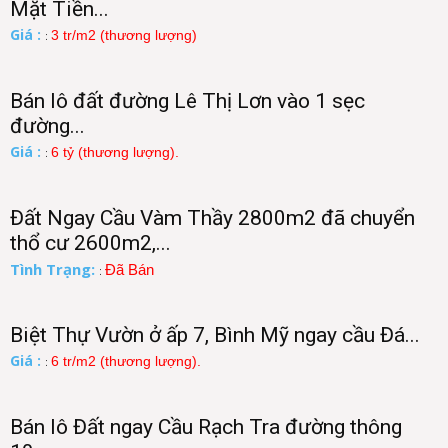
Mặt Tiền...
Giá :
3 tr/m2 (thương lượng)
:
Bán lô đất đường Lê Thị Lơn vào 1 sẹc
đường...
Giá :
6 tỷ (thương lượng).
:
Đất Ngay Cầu Vàm Thầy 2800m2 đã chuyển
thổ cư 2600m2,...
Tình Trạng:
Đã Bán
:
Biệt Thự Vườn ở ấp 7, Bình Mỹ ngay cầu Đá...
Giá :
6 tr/m2 (thương lượng).
:
Bán lô Đất ngay Cầu Rạch Tra đường thông