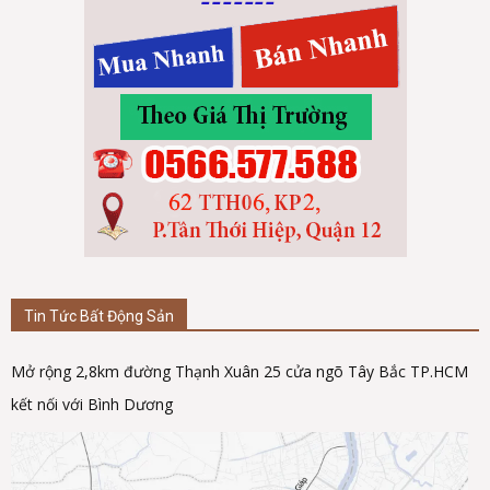
Tin Tức Bất Động Sản
Mở rộng 2,8km đường Thạnh Xuân 25 cửa ngõ Tây Bắc TP.HCM
kết nối với Bình Dương