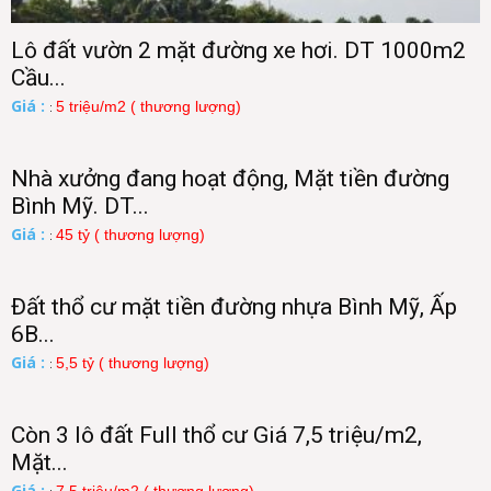
Lô đất vườn 2 mặt đường xe hơi. DT 1000m2
Cầu...
Giá :
5 triệu/m2 ( thương lượng)
:
Nhà xưởng đang hoạt động, Mặt tiền đường
Bình Mỹ. DT...
Giá :
45 tỷ ( thương lượng)
:
Đất thổ cư mặt tiền đường nhựa Bình Mỹ, Ấp
6B...
Giá :
5,5 tỷ ( thương lượng)
:
Còn 3 lô đất Full thổ cư Giá 7,5 triệu/m2,
Mặt...
Giá :