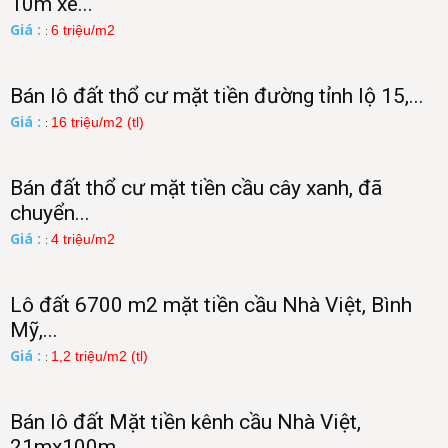
10m xe...
Giá :
6 triệu/m2
:
Bán lô đất thổ cư mặt tiền đường tỉnh lộ 15,...
Giá :
16 triệu/m2 (tl)
:
Bán đất thổ cư mặt tiền cầu cây xanh, đã
chuyển...
Giá :
4 triệu/m2
:
Lô đất 6700 m2 mặt tiền cầu Nhà Việt, Bình
Mỹ,...
Giá :
1,2 triệu/m2 (tl)
:
Bán lô đất Mặt tiền kênh cầu Nhà Việt,
21mx100m