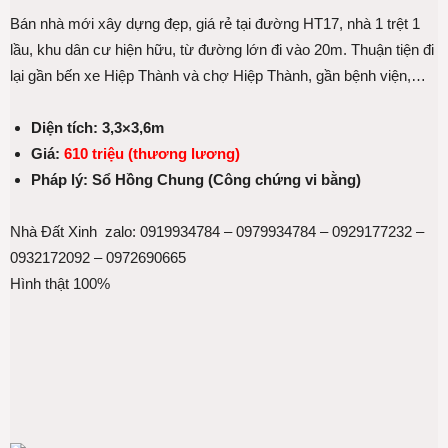
Bán nhà mới xây dựng đẹp, giá rẻ tại đường HT17, nhà 1 trệt 1
lầu, khu dân cư hiện hữu, từ đường lớn đi vào 20m. Thuận tiện đi
lại gần bến xe Hiệp Thành và chợ Hiệp Thành, gần bệnh viện,…
Diện tích: 3,3×3,6m
Giá:
610 triệu (thương lương)
Pháp lý: Sổ Hồng Chung (Công chứng vi bằng)
Nhà Đất Xinh zalo: 0919934784 – 0979934784 – 0929177232 –
0932172092 – 0972690665
Hình thật 100%