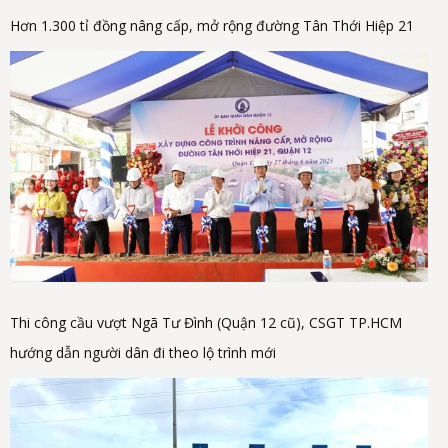
Hơn 1.300 tỉ đồng nâng cấp, mở rộng đường Tân Thới Hiệp 21
Thi công cầu vượt Ngã Tư Đình (Quận 12 cũ), CSGT TP.HCM
hướng dẫn người dân đi theo lộ trình mới