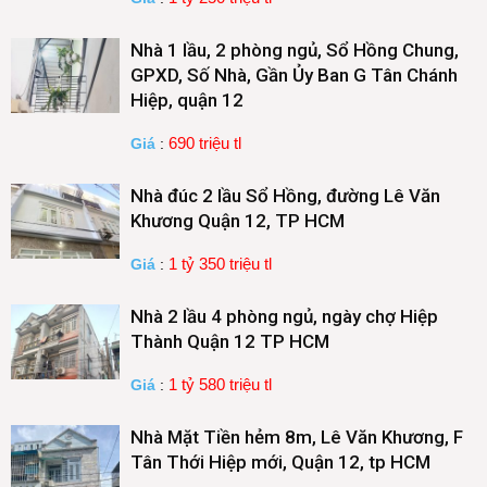
Nhà 1 lầu, 2 phòng ngủ, Sổ Hồng Chung,
GPXD, Số Nhà, Gần Ủy Ban G Tân Chánh
Hiệp, quận 12
690 triệu tl
Giá
:
Nhà đúc 2 lầu Sổ Hồng, đường Lê Văn
Khương Quận 12, TP HCM
1 tỷ 350 triệu tl
Giá
:
Nhà 2 lầu 4 phòng ngủ, ngày chợ Hiệp
Thành Quận 12 TP HCM
1 tỷ 580 triệu tl
Giá
:
Nhà Mặt Tiền hẻm 8m, Lê Văn Khương, F
Tân Thới Hiệp mới, Quận 12, tp HCM