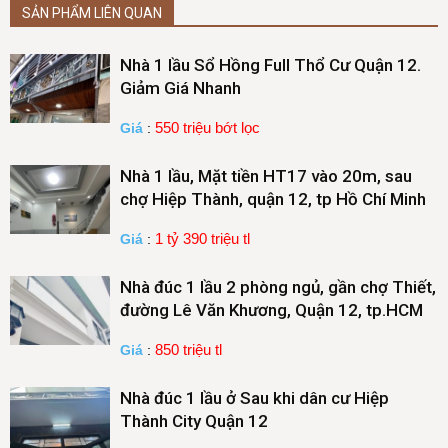
SẢN PHẨM LIÊN QUAN
Nhà 1 lầu Sổ Hồng Full Thổ Cư Quận 12.
Giảm Giá Nhanh
550 triệu bớt lọc
Giá
:
Nhà 1 lầu, Mặt tiền HT17 vào 20m, sau
chợ Hiệp Thành, quận 12, tp Hồ Chí Minh
1 tỷ 390 triệu tl
Giá
:
Nhà đúc 1 lầu 2 phòng ngủ, gần chợ Thiết,
đường Lê Văn Khương, Quận 12, tp.HCM
850 triệu tl
Giá
:
Nhà đúc 1 lầu ở Sau khi dân cư Hiệp
Thành City Quận 12