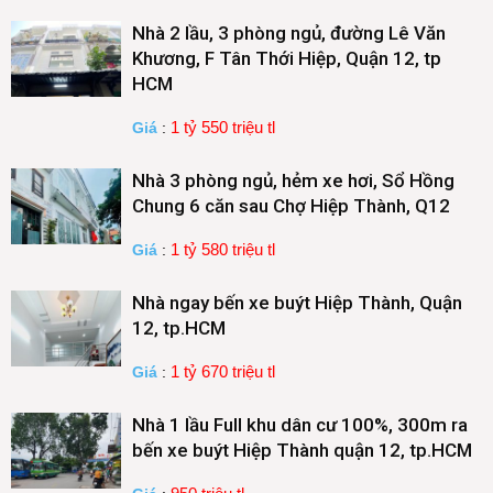
Nhà 2 lầu, 3 phòng ngủ, đường Lê Văn
Khương, F Tân Thới Hiệp, Quận 12, tp
HCM
1 tỷ 550 triệu tl
Giá
:
Nhà 3 phòng ngủ, hẻm xe hơi, Sổ Hồng
Chung 6 căn sau Chợ Hiệp Thành, Q12
1 tỷ 580 triệu tl
Giá
:
Nhà ngay bến xe buýt Hiệp Thành, Quận
12, tp.HCM
1 tỷ 670 triệu tl
Giá
:
Nhà 1 lầu Full khu dân cư 100%, 300m ra
bến xe buýt Hiệp Thành quận 12, tp.HCM