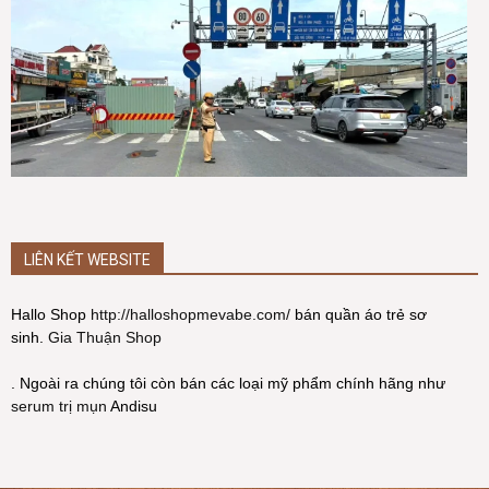
LIÊN KẾT WEBSITE
Hallo Shop
http://halloshopmevabe.com/
bán quần áo trẻ sơ
sinh.
Gia Thuận Shop
. Ngoài ra chúng tôi còn bán các loại mỹ phẩm chính hãng như
serum trị mụn
Andisu