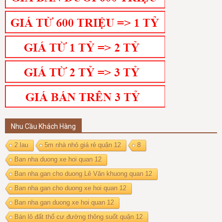
Nhu Cầu Khách Hàng
2 lau
5m nhà nhỏ giá rẻ quận 12
8
Ban nha duong xe hoi quan 12
Ban nha gan cho duong Lê Văn khuong quan 12
Ban nha gan cho duong xe hoi quan 12
Ban nha gan duong xe hoi quan 12
Bán lô đất thổ cư đường thông suốt quận 12