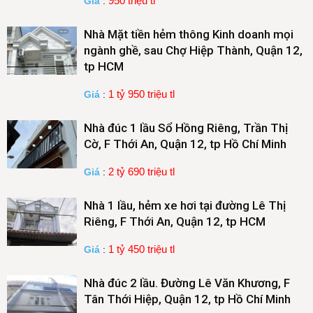
950 triệu tl
Giá
:
Nhà Mặt tiền hẻm thông Kinh doanh mọi
ngành ghề, sau Chợ Hiệp Thành, Quận 12,
tp HCM
1 tỷ 950 triệu tl
Giá
:
Nhà đúc 1 lầu Sổ Hồng Riêng, Trần Thị
Cờ, F Thới An, Quận 12, tp Hồ Chí Minh
2 tỷ 690 triệu tl
Giá
:
Nhà 1 lầu, hẻm xe hơi tại đường Lê Thị
Riêng, F Thới An, Quận 12, tp HCM
1 tỷ 450 triệu tl
Giá
:
Nhà đúc 2 lầu. Đường Lê Văn Khương, F
Tân Thới Hiệp, Quận 12, tp Hồ Chí Minh