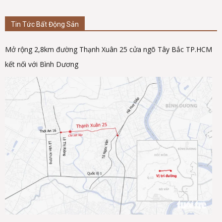
Tin Tức Bất Động Sản
Mở rộng 2,8km đường Thạnh Xuân 25 cửa ngõ Tây Bắc TP.HCM
kết nối với Bình Dương