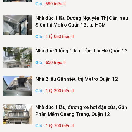
590 triệu tl
Giá
:
Nhà đúc 1 lầu Đường Nguyễn Thị Căn, sau
Siêu thị Metro Quận 12, tp HCM
1 tỷ 050 triệu tl
Giá
:
Nhà đúc 1 lủng 1 lầu Trần Thị Hè Quận 12
690 triệu tl
Giá
:
Nhà 2 lầu Gần siêu thị Metro Quận 12
1 tỷ 200 triệu tl
Giá
:
Nhà đúc 1 lầu, đường xe hơi đậu cửa, Gần
Phần Mềm Quang Trung, Quận 12
1 tỷ 700 triệu tl
Giá
: