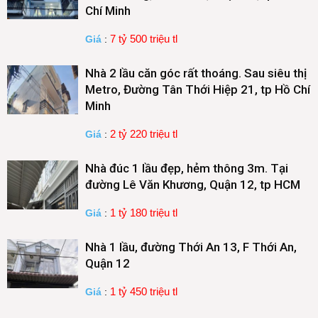
Chí Minh
7 tỷ 500 triệu tl
Giá
:
Nhà 2 lầu căn góc rất thoáng. Sau siêu thị
Metro, Đường Tân Thới Hiệp 21, tp Hồ Chí
Minh
2 tỷ 220 triệu tl
Giá
:
Nhà đúc 1 lầu đẹp, hẻm thông 3m. Tại
đường Lê Văn Khương, Quận 12, tp HCM
1 tỷ 180 triệu tl
Giá
:
Nhà 1 lầu, đường Thới An 13, F Thới An,
Quận 12
1 tỷ 450 triệu tl
Giá
: