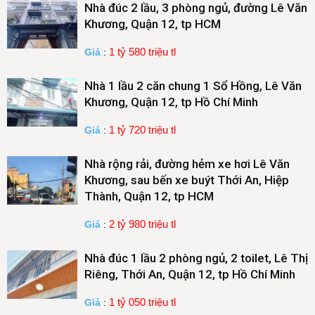
Nhà đúc 2 lầu, 3 phòng ngủ, đường Lê Văn
Khương, Quận 12, tp HCM
1 tỷ 580 triệu tl
Giá
:
Nhà 1 lầu 2 căn chung 1 Sổ Hồng, Lê Văn
Khương, Quận 12, tp Hồ Chí Minh
1 tỷ 720 triệu tl
Giá
:
Nhà rộng rải, đường hẻm xe hơi Lê Văn
Khương, sau bến xe buýt Thới An, Hiệp
Thành, Quận 12, tp HCM
2 tỷ 980 triệu tl
Giá
:
Nhà đúc 1 lầu 2 phòng ngủ, 2 toilet, Lê Thị
Riêng, Thới An, Quận 12, tp Hồ Chí Minh
1 tỷ 050 triệu tl
Giá
: