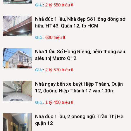
2 tỷ 550 triệu tl
Giá
:
Nhà đúc 1 lầu, Nhà đẹp Sổ Hồng đồng sở
hữu, HT43, Quận 12, tp HCM
690 triệu tl
Giá
:
Nhà 1 lầu Sổ Hồng Riêng, hẻm thông sau
siêu thị Metro Q12
2 tỷ 570 triệu tl
Giá
:
Nhà ngay bến xe buýt Hiệp Thành, Quận
12, đường Hiệp Thành 17 vao 100m
1 tỷ 450 triệu tl
Giá
:
Nhà đúc 1 lầu, 2 phòng ngủ. Trần Thị Hè
quận 12