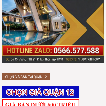
CHỌN GIÁ BÁN TẠI QUẬN 12