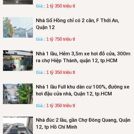
1 tỷ 350 triệu tl
Giá
:
Nhà Sổ Hồng chỉ có 2 căn, F Thới An,
Quận 12
1 tỷ 750 triệu tl
Giá
:
Nhà 1 lầu, Hẻm 3,5m xe hơi đỗ cửa, 300m
ra chợ Hiệp Thành, quận 12, tp.HCM
1 tỷ 350 triệu tl
Giá
:
Nhà 1 lầu Full khu dân cư 100%, đường xe
hơi đậu cửa nhà, Quận 12, tp.HCM
1 tỷ 350 triệu tl
Giá
:
Nhà đúc 2 lầu, gần Chợ Đông Quang, Quận
12, tp Hồ Chí Minh