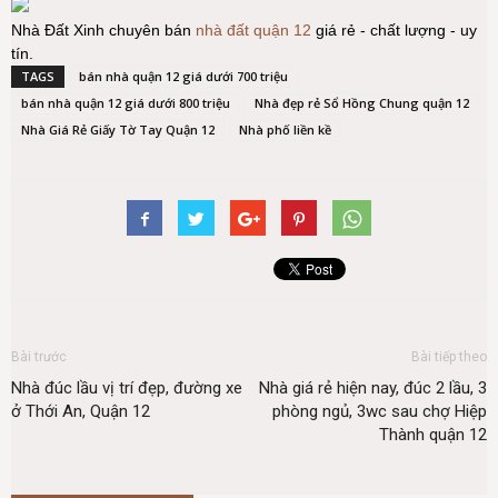
Nhà Đất Xinh chuyên bán
nhà đất quận 12
giá rẻ - chất lượng - uy
tín.
TAGS
bán nhà quận 12 giá dưới 700 triệu
bán nhà quận 12 giá dưới 800 triệu
Nhà đẹp rẻ Sổ Hồng Chung quận 12
Nhà Giá Rẻ Giấy Tờ Tay Quận 12
Nhà phố liền kề
Bài trước
Bài tiếp theo
Nhà đúc lầu vị trí đẹp, đường xe
Nhà giá rẻ hiện nay, đúc 2 lầu, 3
ở Thới An, Quận 12
phòng ngủ, 3wc sau chợ Hiệp
Thành quận 12