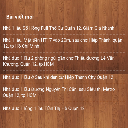
Bài viết mới
Nhà 1 lầu Sổ Hồng Full Thổ Cư Quận 12. Giảm Giá Nhanh
Nhà 1 lầu, Mặt tiền HT17 vào 20m, sau chợ Hiệp Thành, quận
12, tp Hồ Chí Minh
Nhà đúc 1 lầu 2 phòng ngủ, gần chợ Thiết, đường Lê Văn
Khương, Quận 12, tp.HCM
Nhà đúc 1 lầu ở Sau khi dân cư Hiệp Thành City Quận 12
Nhà đúc 1 lầu Đường Nguyễn Thị Căn, sau Siêu thị Metro
Quận 12, tp HCM
Nhà đúc 1 lủng 1 lầu Trần Thị Hè Quận 12