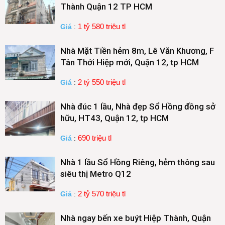
Thành Quận 12 TP HCM
1 tỷ 580 triệu tl
Giá
:
Nhà Mặt Tiền hẻm 8m, Lê Văn Khương, F
Tân Thới Hiệp mới, Quận 12, tp HCM
2 tỷ 550 triệu tl
Giá
:
Nhà đúc 1 lầu, Nhà đẹp Sổ Hồng đồng sở
hữu, HT43, Quận 12, tp HCM
690 triệu tl
Giá
:
Nhà 1 lầu Sổ Hồng Riêng, hẻm thông sau
siêu thị Metro Q12
2 tỷ 570 triệu tl
Giá
:
Nhà ngay bến xe buýt Hiệp Thành, Quận