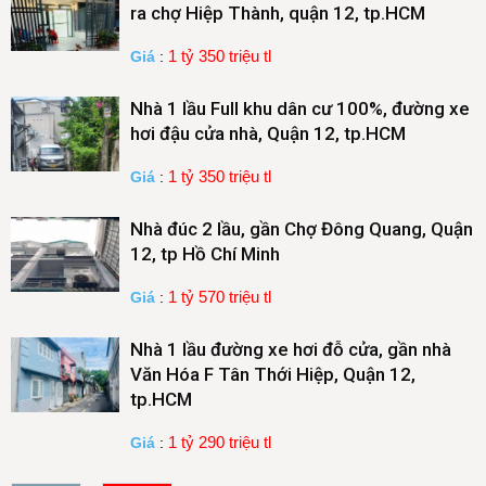
ra chợ Hiệp Thành, quận 12, tp.HCM
1 tỷ 350 triệu tl
Giá
:
Nhà 1 lầu Full khu dân cư 100%, đường xe
hơi đậu cửa nhà, Quận 12, tp.HCM
1 tỷ 350 triệu tl
Giá
:
Nhà đúc 2 lầu, gần Chợ Đông Quang, Quận
12, tp Hồ Chí Minh
1 tỷ 570 triệu tl
Giá
:
Nhà 1 lầu đường xe hơi đỗ cửa, gần nhà
Văn Hóa F Tân Thới Hiệp, Quận 12,
tp.HCM
1 tỷ 290 triệu tl
Giá
: