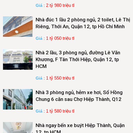
2 tỷ 980 triệu tl
Giá
:
Nhà đúc 1 lầu 2 phòng ngủ, 2 toilet, Lê Thị
Riêng, Thới An, Quận 12, tp Hồ Chí Minh
1 tỷ 050 triệu tl
Giá
:
Nhà 2 lầu, 3 phòng ngủ, đường Lê Văn
Khương, F Tân Thới Hiệp, Quận 12, tp
HCM
1 tỷ 550 triệu tl
Giá
:
Nhà 3 phòng ngủ, hẻm xe hơi, Sổ Hồng
Chung 6 căn sau Chợ Hiệp Thành, Q12
1 tỷ 580 triệu tl
Giá
:
Nhà ngay bến xe buýt Hiệp Thành, Quận
12, tp.HCM