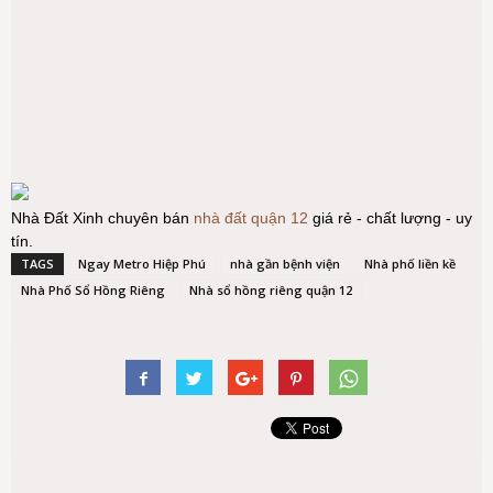
Nhà Đất Xinh chuyên bán
nhà đất quận 12
giá rẻ - chất lượng - uy
tín.
TAGS
Ngay Metro Hiệp Phú
nhà gần bệnh viện
Nhà phố liền kề
Nhà Phố Sổ Hồng Riêng
Nhà sổ hồng riêng quận 12