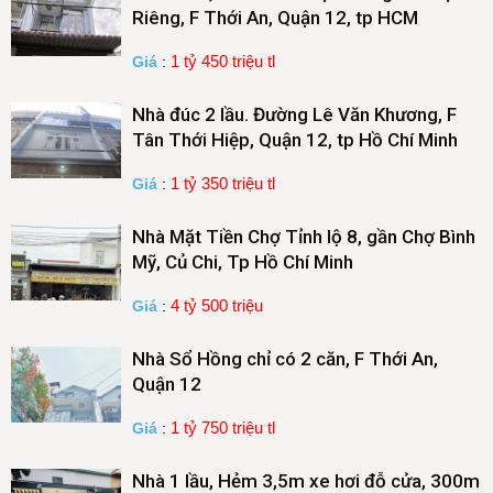
Riêng, F Thới An, Quận 12, tp HCM
1 tỷ 450 triệu tl
Giá
:
Nhà đúc 2 lầu. Đường Lê Văn Khương, F
Tân Thới Hiệp, Quận 12, tp Hồ Chí Minh
1 tỷ 350 triệu tl
Giá
:
Nhà Mặt Tiền Chợ Tỉnh lộ 8, gần Chợ Bình
Mỹ, Củ Chi, Tp Hồ Chí Minh
4 tỷ 500 triệu
Giá
:
Nhà Sổ Hồng chỉ có 2 căn, F Thới An,
Quận 12
1 tỷ 750 triệu tl
Giá
:
Nhà 1 lầu, Hẻm 3,5m xe hơi đỗ cửa, 300m