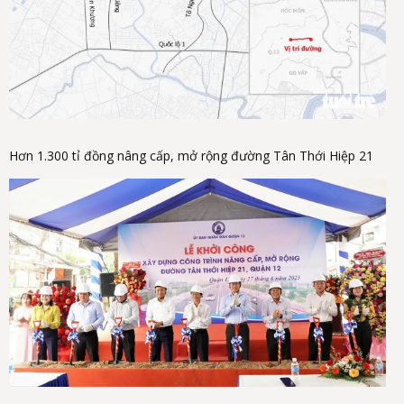
Hơn 1.300 tỉ đồng nâng cấp, mở rộng đường Tân Thới Hiệp 21