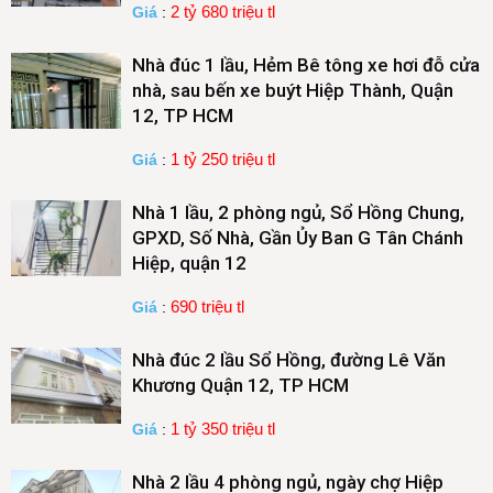
2 tỷ 680 triệu tl
Giá
:
Nhà đúc 1 lầu, Hẻm Bê tông xe hơi đỗ cửa
nhà, sau bến xe buýt Hiệp Thành, Quận
12, TP HCM
1 tỷ 250 triệu tl
Giá
:
Nhà 1 lầu, 2 phòng ngủ, Sổ Hồng Chung,
GPXD, Số Nhà, Gần Ủy Ban G Tân Chánh
Hiệp, quận 12
690 triệu tl
Giá
:
Nhà đúc 2 lầu Sổ Hồng, đường Lê Văn
Khương Quận 12, TP HCM
1 tỷ 350 triệu tl
Giá
:
Nhà 2 lầu 4 phòng ngủ, ngày chợ Hiệp