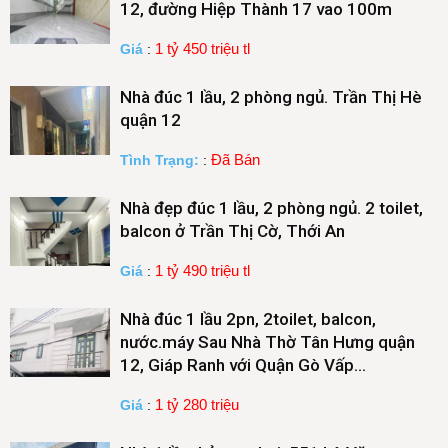
12, đường Hiệp Thành 17 vao 100m
1 tỷ 450 triệu tl
Giá
:
Nhà đúc 1 lầu, 2 phòng ngủ. Trần Thị Hè
quận 12
Đã Bán
Tình Trạng:
:
Nhà đẹp đúc 1 lầu, 2 phòng ngủ. 2 toilet,
balcon ở Trần Thị Cờ, Thới An
1 tỷ 490 triệu tl
Giá
:
Nhà đúc 1 lầu 2pn, 2toilet, balcon,
nước.máy Sau Nhà Thờ Tân Hưng quận
12, Giáp Ranh với Quận Gò Vấp…
1 tỷ 280 triệu
Giá
: