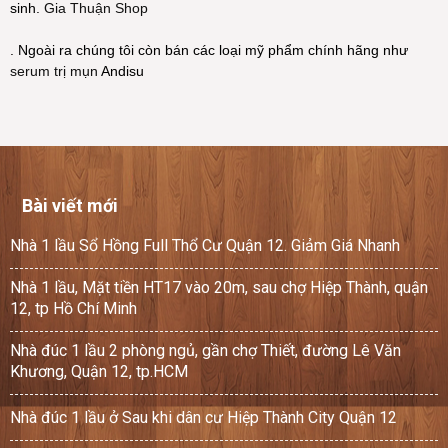
sinh.
Gia Thuận Shop
. Ngoài ra chúng tôi còn bán các loại mỹ phẩm chính hãng như
serum trị mụn
Andisu
Bài viết mới
Nhà 1 lầu Sổ Hồng Full Thổ Cư Quận 12. Giảm Giá Nhanh
Nhà 1 lầu, Mặt tiền HT17 vào 20m, sau chợ Hiệp Thành, quận
12, tp Hồ Chí Minh
Nhà đúc 1 lầu 2 phòng ngủ, gần chợ Thiết, đường Lê Văn
Khương, Quận 12, tp.HCM
Nhà đúc 1 lầu ở Sau khi dân cư Hiệp Thành City Quận 12