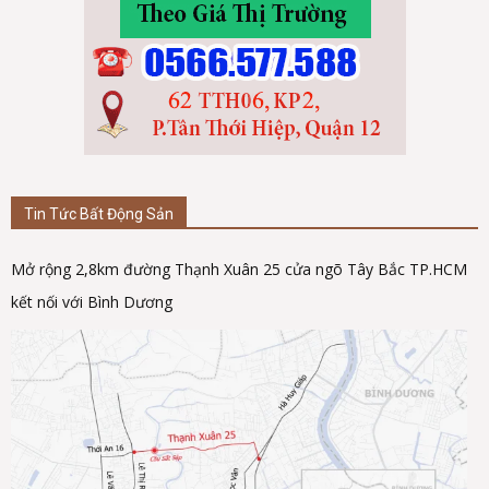
Tin Tức Bất Động Sản
Mở rộng 2,8km đường Thạnh Xuân 25 cửa ngõ Tây Bắc TP.HCM
kết nối với Bình Dương