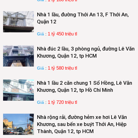
Nhà 1 lầu, đường Thới An 13, F Thới An,
Quận 12
1 tỷ 450 triệu tl
Giá
:
Nhà đúc 2 lầu, 3 phòng ngủ, đường Lê Văn
Khương, Quận 12, tp HCM
1 tỷ 580 triệu tl
Giá
:
Nhà 1 lầu 2 căn chung 1 Sổ Hồng, Lê Văn
Khương, Quận 12, tp Hồ Chí Minh
1 tỷ 720 triệu tl
Giá
:
Nhà rộng rải, đường hẻm xe hơi Lê Văn
Khương, sau bến xe buýt Thới An, Hiệp
Thành, Quận 12, tp HCM