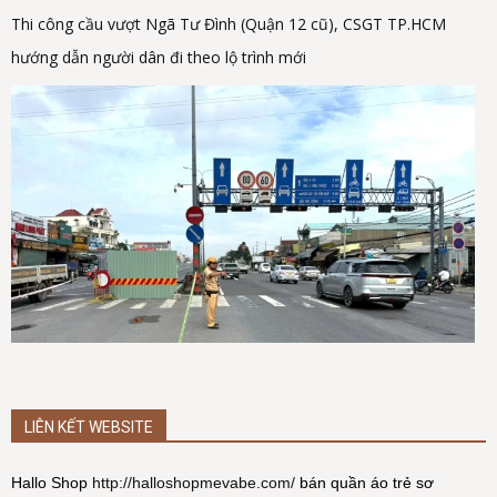
Thi công cầu vượt Ngã Tư Đình (Quận 12 cũ), CSGT TP.HCM
hướng dẫn người dân đi theo lộ trình mới
LIÊN KẾT WEBSITE
Hallo Shop
http://halloshopmevabe.com/
bán quần áo trẻ sơ