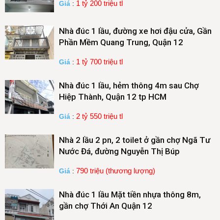
1 tỷ 200 triệu tl
Giá
:
Nhà đúc 1 lầu, đường xe hơi đậu cửa, Gần
Phần Mềm Quang Trung, Quận 12
1 tỷ 700 triệu tl
Giá
:
Nhà đúc 1 lầu, hẻm thông 4m sau Chợ
Hiệp Thành, Quận 12 tp HCM
2 tỷ 550 triệu tl
Giá
:
Nhà 2 lầu 2 pn, 2 toilet ở gần chợ Ngã Tư
Nước Đá, đường Nguyễn Thị Búp
790 triệu (thương lượng)
Giá
:
Nhà đúc 1 lầu Mặt tiền nhựa thông 8m,
gần chợ Thới An Quận 12