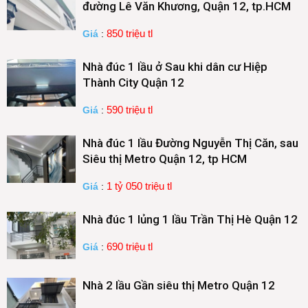
đường Lê Văn Khương, Quận 12, tp.HCM
850 triệu tl
Giá
:
Nhà đúc 1 lầu ở Sau khi dân cư Hiệp
Thành City Quận 12
590 triệu tl
Giá
:
Nhà đúc 1 lầu Đường Nguyễn Thị Căn, sau
Siêu thị Metro Quận 12, tp HCM
1 tỷ 050 triệu tl
Giá
:
Nhà đúc 1 lủng 1 lầu Trần Thị Hè Quận 12
690 triệu tl
Giá
:
Nhà 2 lầu Gần siêu thị Metro Quận 12