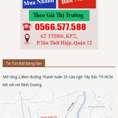
Tin Tức Bất Động Sản
Mở rộng 2,8km đường Thạnh Xuân 25 cửa ngõ Tây Bắc TP.HCM
kết nối với Bình Dương