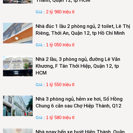
Thành, Quận 12, tp HCM
2 tỷ 980 triệu tl
Giá
:
Nhà đúc 1 lầu 2 phòng ngủ, 2 toilet, Lê Thị
Riêng, Thới An, Quận 12, tp Hồ Chí Minh
1 tỷ 050 triệu tl
Giá
:
Nhà 2 lầu, 3 phòng ngủ, đường Lê Văn
Khương, F Tân Thới Hiệp, Quận 12, tp
HCM
1 tỷ 550 triệu tl
Giá
:
Nhà 3 phòng ngủ, hẻm xe hơi, Sổ Hồng
Chung 6 căn sau Chợ Hiệp Thành, Q12
1 tỷ 580 triệu tl
Giá
:
Nhà ngay bến xe buýt Hiệp Thành, Quận