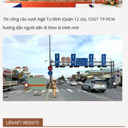
Thi công cầu vượt Ngã Tư Đình (Quận 12 cũ), CSGT TP.HCM
hướng dẫn người dân đi theo lộ trình mới
LIÊN KẾT WEBSITE