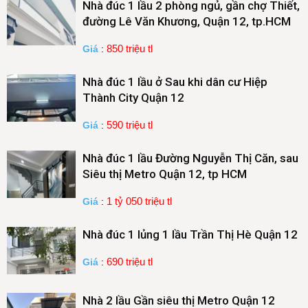
Nhà đúc 1 lầu 2 phòng ngủ, gần chợ Thiết,
đường Lê Văn Khương, Quận 12, tp.HCM
850 triệu tl
Giá
:
Nhà đúc 1 lầu ở Sau khi dân cư Hiệp
Thành City Quận 12
590 triệu tl
Giá
:
Nhà đúc 1 lầu Đường Nguyễn Thị Căn, sau
Siêu thị Metro Quận 12, tp HCM
1 tỷ 050 triệu tl
Giá
:
Nhà đúc 1 lủng 1 lầu Trần Thị Hè Quận 12
690 triệu tl
Giá
:
Nhà 2 lầu Gần siêu thị Metro Quận 12