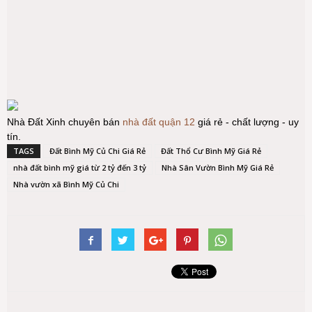
Nhà Đất Xinh chuyên bán
nhà đất quận 12
giá rẻ - chất lượng - uy
tín.
TAGS
Đất Bình Mỹ Củ Chi Giá Rẻ
Đất Thổ Cư Bình Mỹ Giá Rẻ
nhà đất bình mỹ giá từ 2 tỷ đến 3 tỷ
Nhà Sân Vườn Bình Mỹ Giá Rẻ
Nhà vườn xã Bình Mỹ Củ Chi