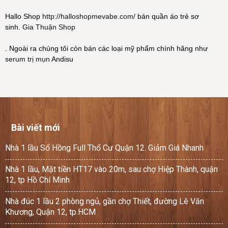
Hallo Shop
http://halloshopmevabe.com/
bán quần áo trẻ sơ
sinh.
Gia Thuận Shop
. Ngoài ra chúng tôi còn bán các loại mỹ phẩm chính hãng như
serum trị mụn
Andisu
Bài viết mới
Nhà 1 lầu Sổ Hồng Full Thổ Cư Quận 12. Giảm Giá Nhanh
Nhà 1 lầu, Mặt tiền HT17 vào 20m, sau chợ Hiệp Thành, quận
12, tp Hồ Chí Minh
Nhà đúc 1 lầu 2 phòng ngủ, gần chợ Thiết, đường Lê Văn
Khương, Quận 12, tp.HCM