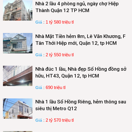
Nhà 2 lầu 4 phòng ngủ, ngày chợ Hiệp
Thành Quận 12 TP HCM
1 tỷ 580 triệu tl
Giá
:
Nhà Mặt Tiền hẻm 8m, Lê Văn Khương, F
Tân Thới Hiệp mới, Quận 12, tp HCM
2 tỷ 550 triệu tl
Giá
:
Nhà đúc 1 lầu, Nhà đẹp Sổ Hồng đồng sở
hữu, HT43, Quận 12, tp HCM
690 triệu tl
Giá
:
Nhà 1 lầu Sổ Hồng Riêng, hẻm thông sau
siêu thị Metro Q12
2 tỷ 570 triệu tl
Giá
: