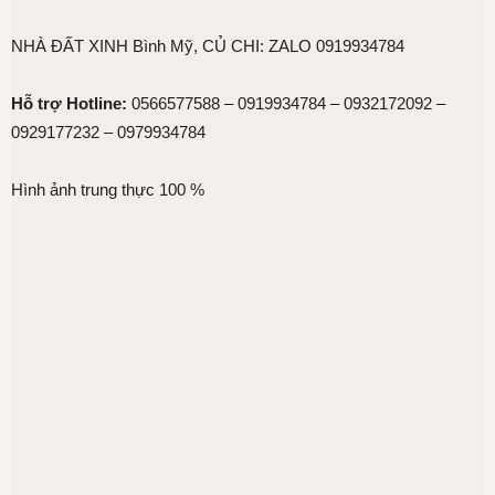
NHÀ ĐẤT XINH Bình Mỹ, CỦ CHI: ZALO 0919934784
Hỗ trợ Hotline:
0566577588 – 0919934784 – 0932172092 –
0929177232 – 0979934784
Hình ảnh trung thực 100 %