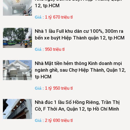
12, tp.HCM
1 tỷ 670 triệu tl
Giá
:
Nhà 1 lầu Full khu dân cư 100%, 300m ra
bến xe buýt Hiệp Thành quận 12, tp.HCM
950 triệu tl
Giá
:
Nhà Mặt tiền hẻm thông Kinh doanh mọi
ngành ghề, sau Chợ Hiệp Thành, Quận 12,
tp HCM
1 tỷ 950 triệu tl
Giá
:
Nhà đúc 1 lầu Sổ Hồng Riêng, Trần Thị
Cờ, F Thới An, Quận 12, tp Hồ Chí Minh
2 tỷ 690 triệu tl
Giá
: