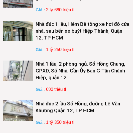
2 tỷ 680 triệu tl
Giá
:
Nhà đúc 1 lầu, Hẻm Bê tông xe hơi đỗ cửa
nhà, sau bến xe buýt Hiệp Thành, Quận
12, TP HCM
1 tỷ 250 triệu tl
Giá
:
Nhà 1 lầu, 2 phòng ngủ, Sổ Hồng Chung,
GPXD, Số Nhà, Gần Ủy Ban G Tân Chánh
Hiệp, quận 12
690 triệu tl
Giá
:
Nhà đúc 2 lầu Sổ Hồng, đường Lê Văn
Khương Quận 12, TP HCM
1 tỷ 350 triệu tl
Giá
: