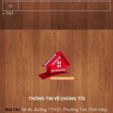
31
« Th7
THÔNG TIN VỀ CHÚNG TÔI
Địa Chỉ:
Số 45, đường TTH21, Phường Tân Thới Hiệp,