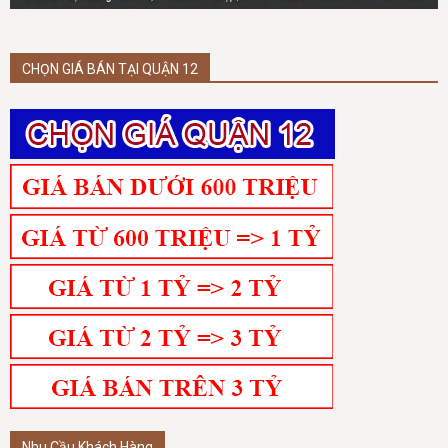
CHỌN GIÁ BÁN TẠI QUẬN 12
Nhu Cầu Khách Hàng