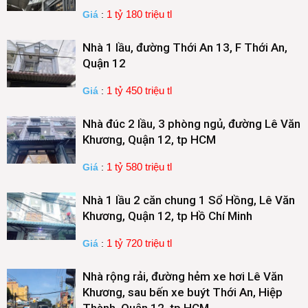
1 tỷ 180 triệu tl
Giá
:
Nhà 1 lầu, đường Thới An 13, F Thới An,
Quận 12
1 tỷ 450 triệu tl
Giá
:
Nhà đúc 2 lầu, 3 phòng ngủ, đường Lê Văn
Khương, Quận 12, tp HCM
1 tỷ 580 triệu tl
Giá
:
Nhà 1 lầu 2 căn chung 1 Sổ Hồng, Lê Văn
Khương, Quận 12, tp Hồ Chí Minh
1 tỷ 720 triệu tl
Giá
:
Nhà rộng rải, đường hẻm xe hơi Lê Văn
Khương, sau bến xe buýt Thới An, Hiệp