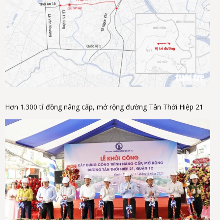
Hơn 1.300 tỉ đồng nâng cấp, mở rộng đường Tân Thới Hiệp 21