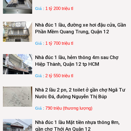
1 tỷ 200 triệu tl
Giá
:
Nhà đúc 1 lầu, đường xe hơi đậu cửa, Gần
Phần Mềm Quang Trung, Quận 12
1 tỷ 700 triệu tl
Giá
:
Nhà đúc 1 lầu, hẻm thông 4m sau Chợ
Hiệp Thành, Quận 12 tp HCM
2 tỷ 550 triệu tl
Giá
:
Nhà 2 lầu 2 pn, 2 toilet ở gần chợ Ngã Tư
Nước Đá, đường Nguyễn Thị Búp
790 triệu (thương lượng)
Giá
:
Nhà đúc 1 lầu Mặt tiền nhựa thông 8m,
gần chợ Thới An Quận 12