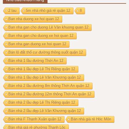
2 lau
5m nhà nhỏ giá rẻ quận 12
8
Ban nha duong xe hoi quan 12
Ban nha gan cho duong Lê Văn khuong quan 12
Ban nha gan cho duong xe hoi quan 12
Ban nha gan duong xe hoi quan 12
Bán lô đất thổ cư đường thông suốt quận 12
Bán nhà 1 lầu đường Thới An 12
Bán nhà 1 lầu đẹp Lê Thị Riêng quận 12
Bán nhà 1 lầu đẹp Lê Văn Khương quận 12
Bán nhà 2 lầu đường 8m thông Thới An quận 12
Bán nhà 2 lầu đường 12m thông Thới An quận 12
Bán nhà 2 lầu đẹp Lê Thị Riêng quận 12
Bán nhà 2 lầu đẹp Lê Văn Khương quận 12
Bán nhà F Thạnh Xuân quận 12
Bán nhà giá rẻ Hóc Môn
Bán nhà giá rẻ phường Thạnh Lộc