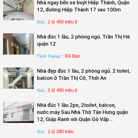
Nhà ngay bến xe buýt Hiệp Thành, Quận
12, đường Hiệp Thành 17 vao 100m
1 tỷ 450 triệu tl
Giá
:
Nhà đúc 1 lầu, 2 phòng ngủ. Trần Thị Hè
quận 12
Đã Bán
Tình Trạng:
:
Nhà đẹp đúc 1 lầu, 2 phòng ngủ. 2 toilet,
balcon ở Trần Thị Cờ, Thới An
1 tỷ 490 triệu tl
Giá
:
Nhà đúc 1 lầu 2pn, 2toilet, balcon,
nước.máy Sau Nhà Thờ Tân Hưng quận
12, Giáp Ranh với Quận Gò Vấp…
1 tỷ 280 triệu
Giá
: