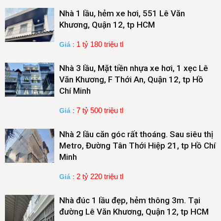
Nhà 1 lầu, hẻm xe hơi, 551 Lê Văn
Khương, Quận 12, tp HCM
1 tỷ 180 triệu tl
Giá
:
Nhà 3 lầu, Mặt tiền nhựa xe hơi, 1 xẹc Lê
Văn Khương, F Thới An, Quận 12, tp Hồ
Chí Minh
7 tỷ 500 triệu tl
Giá
:
Nhà 2 lầu căn góc rất thoáng. Sau siêu thị
Metro, Đường Tân Thới Hiệp 21, tp Hồ Chí
Minh
2 tỷ 220 triệu tl
Giá
:
Nhà đúc 1 lầu đẹp, hẻm thông 3m. Tại
đường Lê Văn Khương, Quận 12, tp HCM