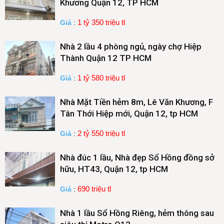
Khương Quận 12, TP HCM
1 tỷ 350 triệu tl
Giá
:
Nhà 2 lầu 4 phòng ngủ, ngày chợ Hiệp
Thành Quận 12 TP HCM
1 tỷ 580 triệu tl
Giá
:
Nhà Mặt Tiền hẻm 8m, Lê Văn Khương, F
Tân Thới Hiệp mới, Quận 12, tp HCM
2 tỷ 550 triệu tl
Giá
:
Nhà đúc 1 lầu, Nhà đẹp Sổ Hồng đồng sở
hữu, HT43, Quận 12, tp HCM
690 triệu tl
Giá
:
Nhà 1 lầu Sổ Hồng Riêng, hẻm thông sau