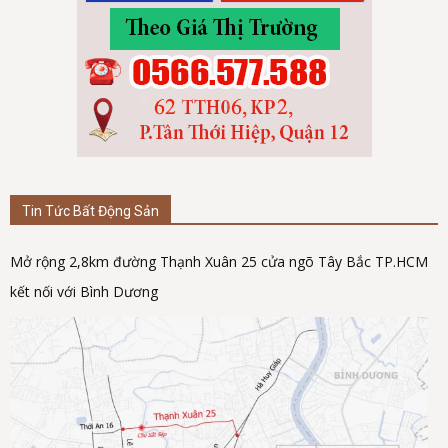
Tin Tức Bất Động Sản
Mở rộng 2,8km đường Thạnh Xuân 25 cửa ngõ Tây Bắc TP.HCM
kết nối với Bình Dương