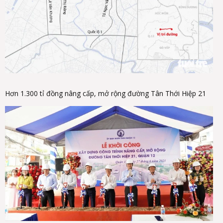
Hơn 1.300 tỉ đồng nâng cấp, mở rộng đường Tân Thới Hiệp 21