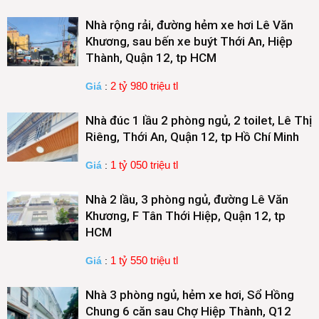
Nhà rộng rải, đường hẻm xe hơi Lê Văn
Khương, sau bến xe buýt Thới An, Hiệp
Thành, Quận 12, tp HCM
2 tỷ 980 triệu tl
Giá
:
Nhà đúc 1 lầu 2 phòng ngủ, 2 toilet, Lê Thị
Riêng, Thới An, Quận 12, tp Hồ Chí Minh
1 tỷ 050 triệu tl
Giá
:
Nhà 2 lầu, 3 phòng ngủ, đường Lê Văn
Khương, F Tân Thới Hiệp, Quận 12, tp
HCM
1 tỷ 550 triệu tl
Giá
:
Nhà 3 phòng ngủ, hẻm xe hơi, Sổ Hồng
Chung 6 căn sau Chợ Hiệp Thành, Q12