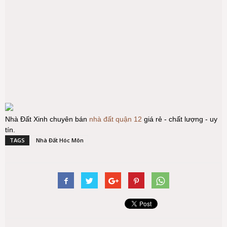
Nhà Đất Xinh chuyên bán
nhà đất quận 12
giá rẻ - chất lượng - uy
tín.
TAGS
Nhà Đất Hóc Môn