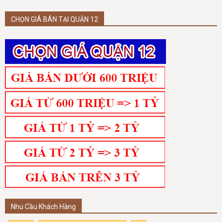
CHỌN GIÁ BÁN TẠI QUẬN 12
Nhu Cầu Khách Hàng