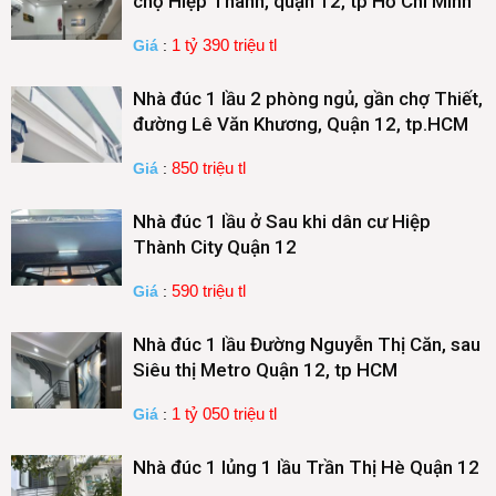
chợ Hiệp Thành, quận 12, tp Hồ Chí Minh
1 tỷ 390 triệu tl
Giá
:
Nhà đúc 1 lầu 2 phòng ngủ, gần chợ Thiết,
đường Lê Văn Khương, Quận 12, tp.HCM
850 triệu tl
Giá
:
Nhà đúc 1 lầu ở Sau khi dân cư Hiệp
Thành City Quận 12
590 triệu tl
Giá
:
Nhà đúc 1 lầu Đường Nguyễn Thị Căn, sau
Siêu thị Metro Quận 12, tp HCM
1 tỷ 050 triệu tl
Giá
:
Nhà đúc 1 lủng 1 lầu Trần Thị Hè Quận 12