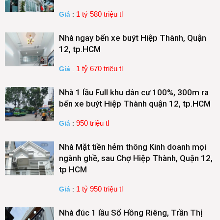
1 tỷ 580 triệu tl
Giá
:
Nhà ngay bến xe buýt Hiệp Thành, Quận
12, tp.HCM
1 tỷ 670 triệu tl
Giá
:
Nhà 1 lầu Full khu dân cư 100%, 300m ra
bến xe buýt Hiệp Thành quận 12, tp.HCM
950 triệu tl
Giá
:
Nhà Mặt tiền hẻm thông Kinh doanh mọi
ngành ghề, sau Chợ Hiệp Thành, Quận 12,
tp HCM
1 tỷ 950 triệu tl
Giá
:
Nhà đúc 1 lầu Sổ Hồng Riêng, Trần Thị