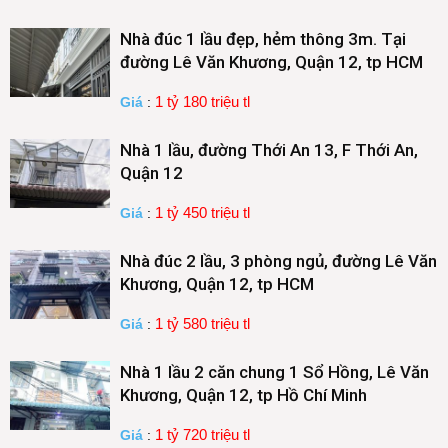
Nhà đúc 1 lầu đẹp, hẻm thông 3m. Tại
đường Lê Văn Khương, Quận 12, tp HCM
1 tỷ 180 triệu tl
Giá
:
Nhà 1 lầu, đường Thới An 13, F Thới An,
Quận 12
1 tỷ 450 triệu tl
Giá
:
Nhà đúc 2 lầu, 3 phòng ngủ, đường Lê Văn
Khương, Quận 12, tp HCM
1 tỷ 580 triệu tl
Giá
:
Nhà 1 lầu 2 căn chung 1 Sổ Hồng, Lê Văn
Khương, Quận 12, tp Hồ Chí Minh
1 tỷ 720 triệu tl
Giá
: