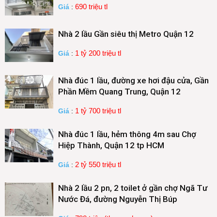
690 triệu tl
Giá
:
Nhà 2 lầu Gần siêu thị Metro Quận 12
1 tỷ 200 triệu tl
Giá
:
Nhà đúc 1 lầu, đường xe hơi đậu cửa, Gần
Phần Mềm Quang Trung, Quận 12
1 tỷ 700 triệu tl
Giá
:
Nhà đúc 1 lầu, hẻm thông 4m sau Chợ
Hiệp Thành, Quận 12 tp HCM
2 tỷ 550 triệu tl
Giá
:
Nhà 2 lầu 2 pn, 2 toilet ở gần chợ Ngã Tư
Nước Đá, đường Nguyễn Thị Búp