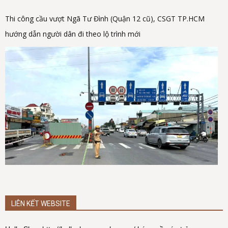
Thi công cầu vượt Ngã Tư Đình (Quận 12 cũ), CSGT TP.HCM
hướng dẫn người dân đi theo lộ trình mới
LIÊN KẾT WEBSITE