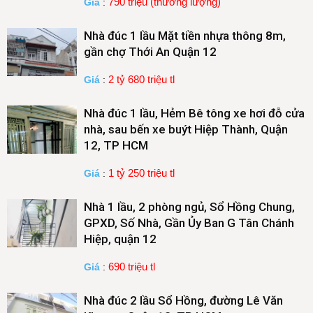
790 triệu (thương lượng)
Giá
:
Nhà đúc 1 lầu Mặt tiền nhựa thông 8m,
gần chợ Thới An Quận 12
2 tỷ 680 triệu tl
Giá
:
Nhà đúc 1 lầu, Hẻm Bê tông xe hơi đỗ cửa
nhà, sau bến xe buýt Hiệp Thành, Quận
12, TP HCM
1 tỷ 250 triệu tl
Giá
:
Nhà 1 lầu, 2 phòng ngủ, Sổ Hồng Chung,
GPXD, Số Nhà, Gần Ủy Ban G Tân Chánh
Hiệp, quận 12
690 triệu tl
Giá
:
Nhà đúc 2 lầu Sổ Hồng, đường Lê Văn