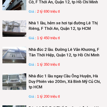
Cờ, F Thới An, Quận 12, tp Hồ Chí Minh
2 tỷ 690 triệu tl
Giá
:
Nhà 1 lầu, hẻm xe hơi tại đường Lê Thị
Riêng, F Thới An, Quận 12, tp HCM
1 tỷ 450 triệu tl
Giá
:
Nhà đúc 2 lầu. Đường Lê Văn Khương, F
Tân Thới Hiệp, Quận 12, tp Hồ Chí Minh
1 tỷ 350 triệu tl
Giá
:
Nhà đúc 1 lầu ngay Cầu Ông Huyện, Hà
Duy Phiên vào 200m, Xã Bình Mỹ Củ Chi,
tp HCM
1 tỷ 200 triệu tl
Giá
: