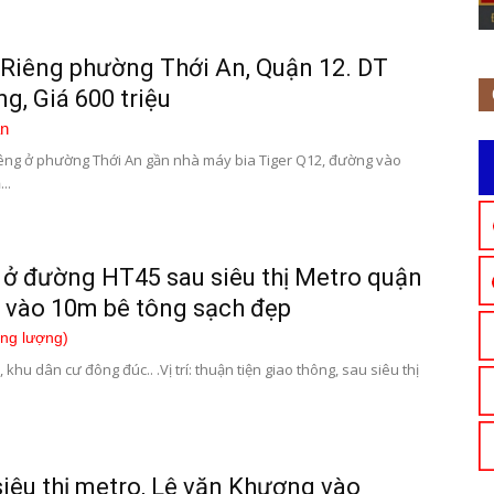
Riêng phường Thới An, Quận 12. DT
g, Giá 600 triệu
n
êng ở phường Thới An gần nhà máy bia Tiger Q12, đường vào
..
 ở đường HT45 sau siêu thị Metro quận
n vào 10m bê tông sạch đẹp
ơng lượng)
 khu dân cư đông đúc.. .Vị trí: thuận tiện giao thông, sau siêu thị
iêu thị metro, Lê văn Khương vào