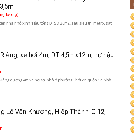
 3,5m
ơng lượng)
ó căn nhà nhỏ xinh 1 lầu tổng DTSD 26m2, sau siêu thị metro, sát
Riêng, xe hơi 4m, DT 4,5mx12m, nợ hậu
n
iêng đường 4m xe hơi tới nhà ở phường Thới An quận 12. Nhà
g Lê Văn Khương, Hiệp Thành, Q 12,
n