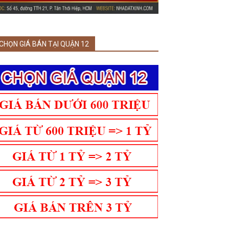
CHỌN GIÁ BÁN TẠI QUẬN 12