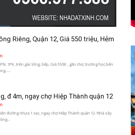
ng Riêng, Quận 12, Giá 550 triệu, Hẻm
n
PN, 1PK, trên gác lửng, bếp, Giá 550tr , gần chợ, trường học,bến
g......
g, đ 4m, ngay chợ Hiệp Thành quận 12
n
tiền đường nhựa 1 sẹc, ngay chợ Hiệp Thành quận 12. Nhà xây
ông...