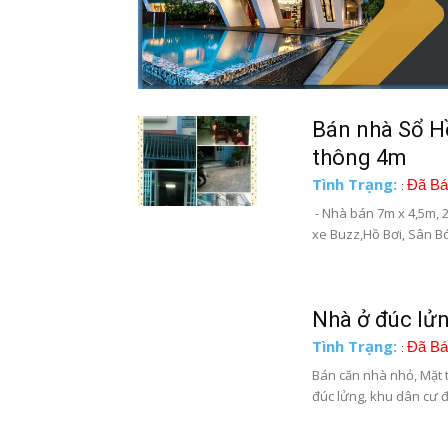
Bán nhà Sổ Hồ
thông 4m
Tình Trạng:
Đã Bá
:
- Nhà bán 7m x 4,5m, 2
xe Buzz,Hồ Bơi, Sân Bón
Nhà ở đúc lửn
Tình Trạng:
Đã Bá
:
Bán căn nhà nhỏ, Mặt 
đúc lửng, khu dân cư đ