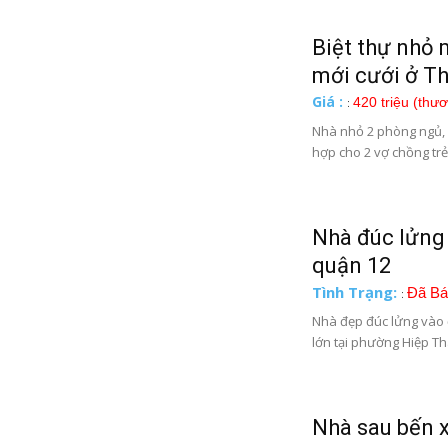
Biệt thự nhỏ
mới cưới ở T
Giá :
420 triệu (thư
:
Nhà nhỏ 2 phòng ngủ, 
hợp cho 2 vợ chồng trẻ.
Nhà đúc lửng
quận 12
Tình Trạng:
Đã Bá
:
Nhà đẹp đúc lửng vào 
lớn tại phường Hiệp Thà
Nhà sau bến x