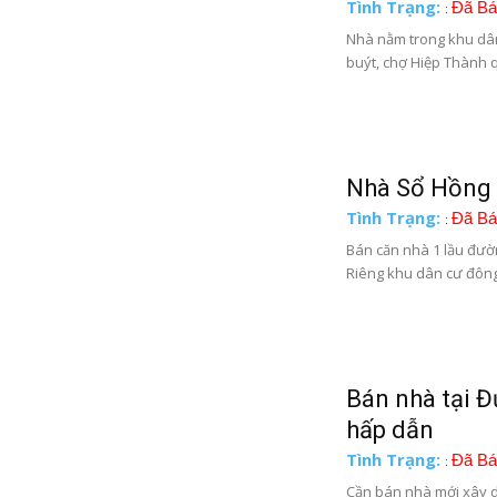
Tình Trạng:
Đã Bá
:
Nhà nằm trong khu dân
buýt, chợ Hiệp Thành q
Nhà Sổ Hồng 
Tình Trạng:
Đã Bá
:
Bán căn nhà 1 lầu đườ
Riêng khu dân cư đông 
Bán nhà tại Đ
hấp dẫn
Tình Trạng:
Đã Bá
:
Cần bán nhà mới xây dựn