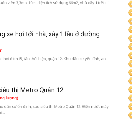
huôn viên 3,3m x 10m, diện tích sử dụng 66m2, nhà xây 1 trệt + 1
 xe hơi tới nhà, xây 1 lầu ở đường
n
 hơi ở tth15, tân thới hiệp, quận 12. Khu dân cư yên tĩnh, an
iêu thị Metro Quận 12
ơng lượng)
 dân cư ổn định, sau siêu thị Metro Quận 12. Điện nước máy
ò...