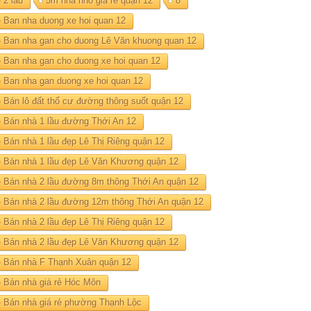
2 lau
5m nhà nhỏ giá rẻ quận 12
8
Ban nha duong xe hoi quan 12
Ban nha gan cho duong Lê Văn khuong quan 12
Ban nha gan cho duong xe hoi quan 12
Ban nha gan duong xe hoi quan 12
Bán lô đất thổ cư đường thông suốt quận 12
Bán nhà 1 lầu đường Thới An 12
Bán nhà 1 lầu đẹp Lê Thị Riêng quận 12
Bán nhà 1 lầu đẹp Lê Văn Khương quận 12
Bán nhà 2 lầu đường 8m thông Thới An quận 12
Bán nhà 2 lầu đường 12m thông Thới An quận 12
Bán nhà 2 lầu đẹp Lê Thị Riêng quận 12
Bán nhà 2 lầu đẹp Lê Văn Khương quận 12
Bán nhà F Thạnh Xuân quận 12
Bán nhà giá rẻ Hóc Môn
Bán nhà giá rẻ phường Thạnh Lộc