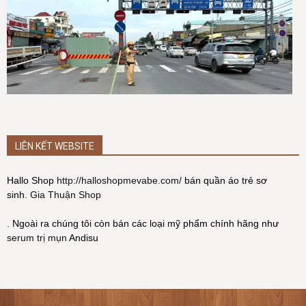
LIÊN KẾT WEBSITE
Hallo Shop
http://halloshopmevabe.com/
bán quần áo trẻ sơ
sinh.
Gia Thuận Shop
. Ngoài ra chúng tôi còn bán các loại mỹ phẩm chính hãng như
serum trị mụn
Andisu