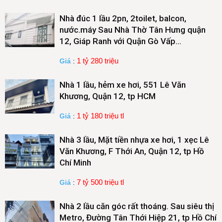
Nhà đúc 1 lầu 2pn, 2toilet, balcon,
nước.máy Sau Nhà Thờ Tân Hưng quận
12, Giáp Ranh với Quận Gò Vấp…
1 tỷ 280 triệu
Giá
:
Nhà 1 lầu, hẻm xe hơi, 551 Lê Văn
Khương, Quận 12, tp HCM
1 tỷ 180 triệu tl
Giá
:
Nhà 3 lầu, Mặt tiền nhựa xe hơi, 1 xẹc Lê
Văn Khương, F Thới An, Quận 12, tp Hồ
Chí Minh
7 tỷ 500 triệu tl
Giá
:
Nhà 2 lầu căn góc rất thoáng. Sau siêu thị
Metro, Đường Tân Thới Hiệp 21, tp Hồ Chí