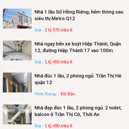
Nhà 1 lầu Sổ Hồng Riêng, hẻm thông sau
siêu thị Metro Q12
2 tỷ 570 triệu tl
Giá
:
Nhà ngay bến xe buýt Hiệp Thành, Quận
12, đường Hiệp Thành 17 vao 100m
1 tỷ 450 triệu tl
Giá
:
Nhà đúc 1 lầu, 2 phòng ngủ. Trần Thị Hè
quận 12
Đã Bán
Tình Trạng:
:
Nhà đẹp đúc 1 lầu, 2 phòng ngủ. 2 toilet,
balcon ở Trần Thị Cờ, Thới An
1 tỷ 490 triệu tl
Giá
: