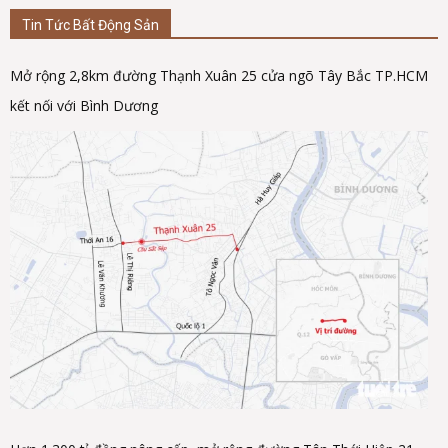
Tin Tức Bất Động Sản
Mở rộng 2,8km đường Thạnh Xuân 25 cửa ngõ Tây Bắc TP.HCM
kết nối với Bình Dương