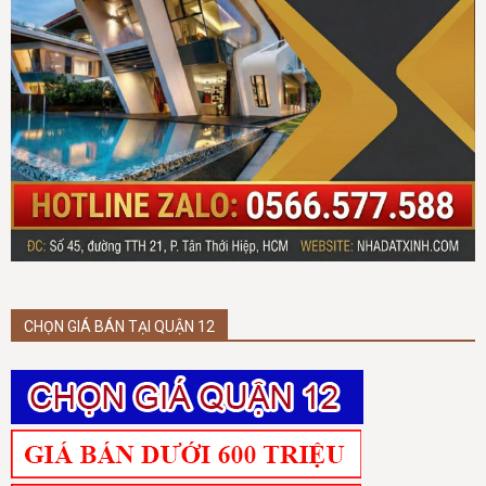
CHỌN GIÁ BÁN TẠI QUẬN 12