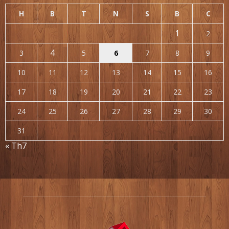
H
B
T
N
S
B
C
1
2
4
3
5
6
7
8
9
10
11
12
13
14
15
16
17
18
19
20
21
22
23
24
25
26
27
28
29
30
31
« Th7