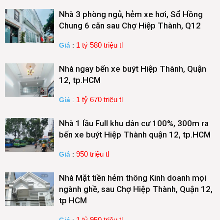
Nhà 3 phòng ngủ, hẻm xe hơi, Sổ Hồng
Chung 6 căn sau Chợ Hiệp Thành, Q12
1 tỷ 580 triệu tl
Giá
:
Nhà ngay bến xe buýt Hiệp Thành, Quận
12, tp.HCM
1 tỷ 670 triệu tl
Giá
:
Nhà 1 lầu Full khu dân cư 100%, 300m ra
bến xe buýt Hiệp Thành quận 12, tp.HCM
950 triệu tl
Giá
:
Nhà Mặt tiền hẻm thông Kinh doanh mọi
ngành ghề, sau Chợ Hiệp Thành, Quận 12,
tp HCM
1 tỷ 950 triệu tl