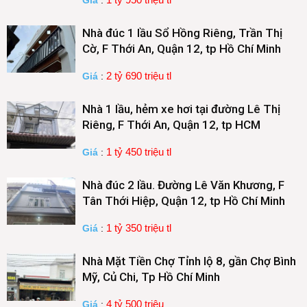
Giá
:
Nhà đúc 1 lầu Sổ Hồng Riêng, Trần Thị
Cờ, F Thới An, Quận 12, tp Hồ Chí Minh
2 tỷ 690 triệu tl
Giá
:
Nhà 1 lầu, hẻm xe hơi tại đường Lê Thị
Riêng, F Thới An, Quận 12, tp HCM
1 tỷ 450 triệu tl
Giá
:
Nhà đúc 2 lầu. Đường Lê Văn Khương, F
Tân Thới Hiệp, Quận 12, tp Hồ Chí Minh
1 tỷ 350 triệu tl
Giá
:
Nhà Mặt Tiền Chợ Tỉnh lộ 8, gần Chợ Bình
Mỹ, Củ Chi, Tp Hồ Chí Minh
4 tỷ 500 triệu
Giá
: