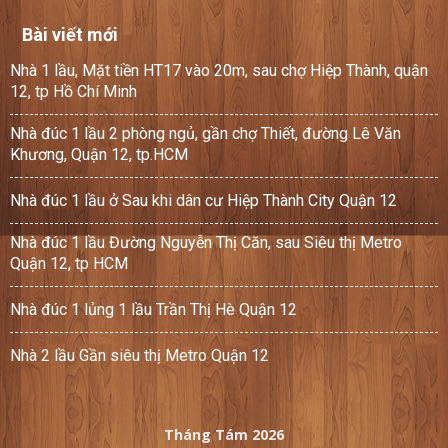
Bài viết mới
Nhà 1 lầu, Mặt tiền HT17 vào 20m, sau chợ Hiệp Thành, quận
12, tp Hồ Chí Minh
Nhà đúc 1 lầu 2 phòng ngủ, gần chợ Thiết, đường Lê Văn
Khương, Quận 12, tp.HCM
Nhà đúc 1 lầu ở Sau khi dân cư Hiệp Thành City Quận 12
Nhà đúc 1 lầu Đường Nguyễn Thị Căn, sau Siêu thị Metro
Quận 12, tp HCM
Nhà đúc 1 lủng 1 lầu Trần Thị Hè Quận 12
Nhà 2 lầu Gần siêu thị Metro Quận 12
Tháng Tám 2026