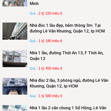
Minh
2 tỷ 220 triệu tl
Giá
:
Nhà đúc 1 lầu đẹp, hẻm thông 3m. Tại
đường Lê Văn Khương, Quận 12, tp HCM
1 tỷ 180 triệu tl
Giá
:
Nhà 1 lầu, đường Thới An 13, F Thới An,
Quận 12
1 tỷ 450 triệu tl
Giá
:
Nhà đúc 2 lầu, 3 phòng ngủ, đường Lê Văn
Khương, Quận 12, tp HCM
1 tỷ 580 triệu tl
Giá
:
Nhà 1 lầu 2 căn chung 1 Sổ Hồng, Lê Văn