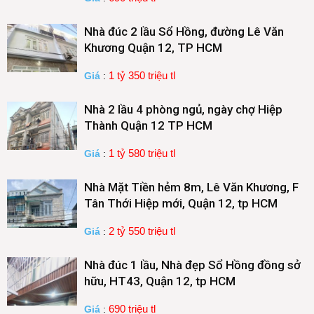
Nhà đúc 2 lầu Sổ Hồng, đường Lê Văn
Khương Quận 12, TP HCM
1 tỷ 350 triệu tl
Giá
:
Nhà 2 lầu 4 phòng ngủ, ngày chợ Hiệp
Thành Quận 12 TP HCM
1 tỷ 580 triệu tl
Giá
:
Nhà Mặt Tiền hẻm 8m, Lê Văn Khương, F
Tân Thới Hiệp mới, Quận 12, tp HCM
2 tỷ 550 triệu tl
Giá
:
Nhà đúc 1 lầu, Nhà đẹp Sổ Hồng đồng sở
hữu, HT43, Quận 12, tp HCM
690 triệu tl
Giá
: