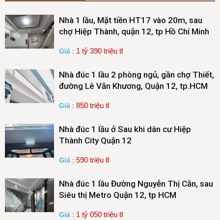
Nhà 1 lầu, Mặt tiền HT17 vào 20m, sau
chợ Hiệp Thành, quận 12, tp Hồ Chí Minh
1 tỷ 390 triệu tl
Giá
:
Nhà đúc 1 lầu 2 phòng ngủ, gần chợ Thiết,
đường Lê Văn Khương, Quận 12, tp.HCM
850 triệu tl
Giá
:
Nhà đúc 1 lầu ở Sau khi dân cư Hiệp
Thành City Quận 12
590 triệu tl
Giá
:
Nhà đúc 1 lầu Đường Nguyễn Thị Căn, sau
Siêu thị Metro Quận 12, tp HCM
1 tỷ 050 triệu tl
Giá
: