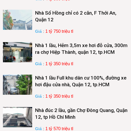
Nhà Sổ Hồng chỉ có 2 căn, F Thới An,
Quận 12
1 tỷ 750 triệu tl
Giá
:
Nhà 1 lầu, Hẻm 3,5m xe hơi đỗ cửa, 300m
ra chợ Hiệp Thành, quận 12, tp.HCM
1 tỷ 350 triệu tl
Giá
:
Nhà 1 lầu Full khu dân cư 100%, đường xe
hơi đậu cửa nhà, Quận 12, tp.HCM
1 tỷ 350 triệu tl
Giá
:
Nhà đúc 2 lầu, gần Chợ Đông Quang, Quận
12, tp Hồ Chí Minh
1 tỷ 570 triệu tl
Giá
: