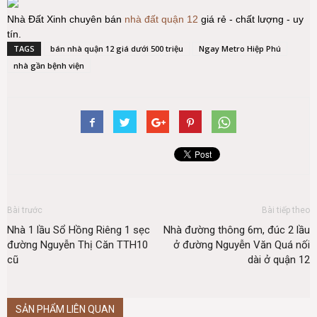
Nhà Đất Xinh chuyên bán
nhà đất quận 12
giá rẻ - chất lượng - uy
tín.
TAGS
bán nhà quận 12 giá dưới 500 triệu
Ngay Metro Hiệp Phú
nhà gần bệnh viện
Bài trước
Bài tiếp theo
Nhà 1 lầu Sổ Hồng Riêng 1 sẹc
Nhà đường thông 6m, đúc 2 lầu
đường Nguyễn Thị Căn TTH10
ở đường Nguyễn Văn Quá nối
cũ
dài ở quận 12
SẢN PHẨM LIÊN QUAN