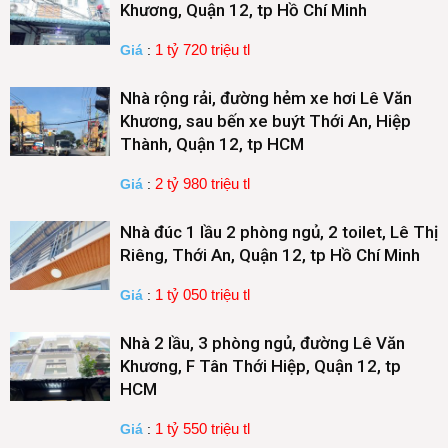
Khương, Quận 12, tp Hồ Chí Minh
1 tỷ 720 triệu tl
Giá
:
Nhà rộng rải, đường hẻm xe hơi Lê Văn
Khương, sau bến xe buýt Thới An, Hiệp
Thành, Quận 12, tp HCM
2 tỷ 980 triệu tl
Giá
:
Nhà đúc 1 lầu 2 phòng ngủ, 2 toilet, Lê Thị
Riêng, Thới An, Quận 12, tp Hồ Chí Minh
1 tỷ 050 triệu tl
Giá
:
Nhà 2 lầu, 3 phòng ngủ, đường Lê Văn
Khương, F Tân Thới Hiệp, Quận 12, tp
HCM
1 tỷ 550 triệu tl
Giá
: