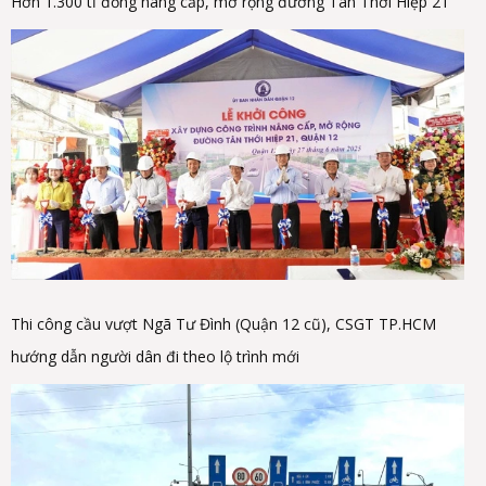
Hơn 1.300 tỉ đồng nâng cấp, mở rộng đường Tân Thới Hiệp 21
Thi công cầu vượt Ngã Tư Đình (Quận 12 cũ), CSGT TP.HCM
hướng dẫn người dân đi theo lộ trình mới