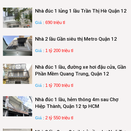
Nhà đúc 1 lủng 1 lầu Trần Thị Hè Quận 12
690 triệu tl
Giá
:
Nhà 2 lầu Gần siêu thị Metro Quận 12
1 tỷ 200 triệu tl
Giá
:
Nhà đúc 1 lầu, đường xe hơi đậu cửa, Gần
Phần Mềm Quang Trung, Quận 12
1 tỷ 700 triệu tl
Giá
:
Nhà đúc 1 lầu, hẻm thông 4m sau Chợ
Hiệp Thành, Quận 12 tp HCM
2 tỷ 550 triệu tl
Giá
: