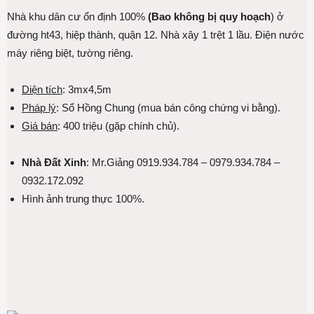
Nhà khu dân cư ổn định 100%
(Bao không bị quy hoạch
) ở
đường ht43, hiệp thành, quận 12. Nhà xây 1 trệt 1 lầu. Điện nước
máy riêng biệt, tường riêng.
Diện tích
: 3mx4,5m
Pháp lý
: Sổ Hồng Chung (mua bán công chứng vi bằng).
Giá bán
: 400 triệu (gặp chính chủ).
Nhà Đất Xinh
: Mr.Giảng 0919.934.784 – 0979.934.784 –
0932.172.092
Hình ảnh trung thực 100%.