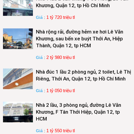
Khương, Quận 12, tp Hồ Chí Minh
1 tỷ 720 triệu tl
Giá
:
Nhà rộng rải, đường hẻm xe hơi Lê Văn
Khương, sau bến xe buýt Thới An, Hiệp
Thành, Quận 12, tp HCM
2 tỷ 980 triệu tl
Giá
:
Nhà đúc 1 lầu 2 phòng ngủ, 2 toilet, Lê Thị
Riêng, Thới An, Quận 12, tp Hồ Chí Minh
1 tỷ 050 triệu tl
Giá
:
Nhà 2 lầu, 3 phòng ngủ, đường Lê Văn
Khương, F Tân Thới Hiệp, Quận 12, tp
HCM
1 tỷ 550 triệu tl
Giá
: