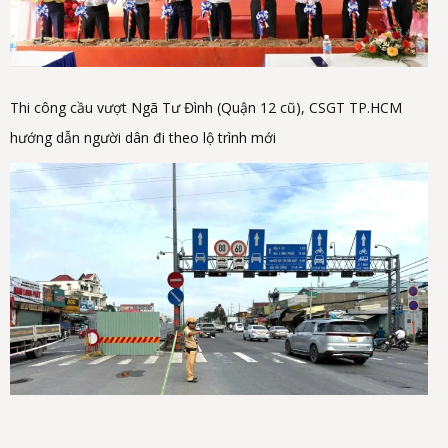
Thi công cầu vượt Ngã Tư Đình (Quận 12 cũ), CSGT TP.HCM
hướng dẫn người dân đi theo lộ trình mới