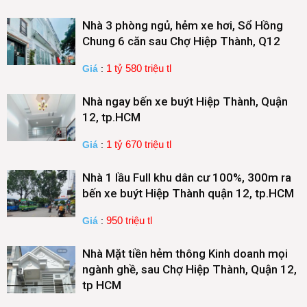
Nhà 3 phòng ngủ, hẻm xe hơi, Sổ Hồng
Chung 6 căn sau Chợ Hiệp Thành, Q12
1 tỷ 580 triệu tl
Giá
:
Nhà ngay bến xe buýt Hiệp Thành, Quận
12, tp.HCM
1 tỷ 670 triệu tl
Giá
:
Nhà 1 lầu Full khu dân cư 100%, 300m ra
bến xe buýt Hiệp Thành quận 12, tp.HCM
950 triệu tl
Giá
:
Nhà Mặt tiền hẻm thông Kinh doanh mọi
ngành ghề, sau Chợ Hiệp Thành, Quận 12,
tp HCM