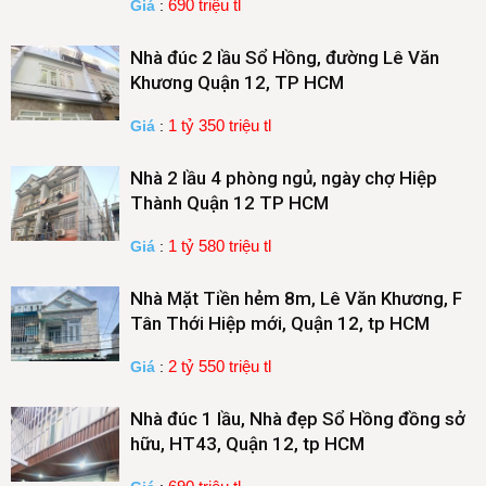
690 triệu tl
Giá
:
Nhà đúc 2 lầu Sổ Hồng, đường Lê Văn
Khương Quận 12, TP HCM
1 tỷ 350 triệu tl
Giá
:
Nhà 2 lầu 4 phòng ngủ, ngày chợ Hiệp
Thành Quận 12 TP HCM
1 tỷ 580 triệu tl
Giá
:
Nhà Mặt Tiền hẻm 8m, Lê Văn Khương, F
Tân Thới Hiệp mới, Quận 12, tp HCM
2 tỷ 550 triệu tl
Giá
:
Nhà đúc 1 lầu, Nhà đẹp Sổ Hồng đồng sở
hữu, HT43, Quận 12, tp HCM