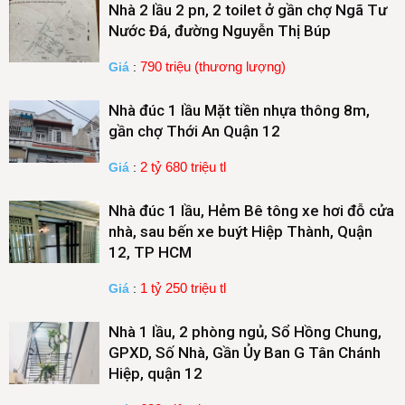
Nhà 2 lầu 2 pn, 2 toilet ở gần chợ Ngã Tư
Nước Đá, đường Nguyễn Thị Búp
790 triệu (thương lượng)
Giá
:
Nhà đúc 1 lầu Mặt tiền nhựa thông 8m,
gần chợ Thới An Quận 12
2 tỷ 680 triệu tl
Giá
:
Nhà đúc 1 lầu, Hẻm Bê tông xe hơi đỗ cửa
nhà, sau bến xe buýt Hiệp Thành, Quận
12, TP HCM
1 tỷ 250 triệu tl
Giá
:
Nhà 1 lầu, 2 phòng ngủ, Sổ Hồng Chung,
GPXD, Số Nhà, Gần Ủy Ban G Tân Chánh
Hiệp, quận 12