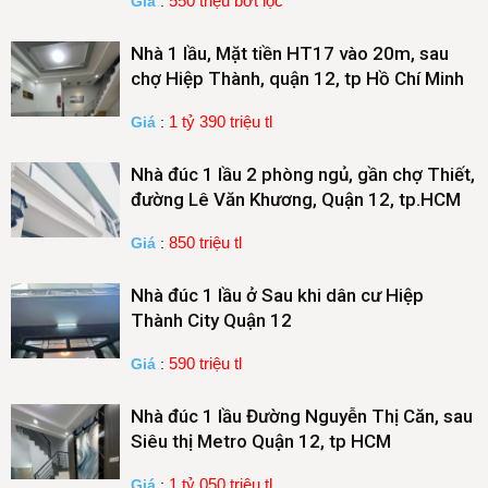
550 triệu bớt lọc
Giá
:
Nhà 1 lầu, Mặt tiền HT17 vào 20m, sau
chợ Hiệp Thành, quận 12, tp Hồ Chí Minh
1 tỷ 390 triệu tl
Giá
:
Nhà đúc 1 lầu 2 phòng ngủ, gần chợ Thiết,
đường Lê Văn Khương, Quận 12, tp.HCM
850 triệu tl
Giá
:
Nhà đúc 1 lầu ở Sau khi dân cư Hiệp
Thành City Quận 12
590 triệu tl
Giá
:
Nhà đúc 1 lầu Đường Nguyễn Thị Căn, sau
Siêu thị Metro Quận 12, tp HCM
1 tỷ 050 triệu tl
Giá
: