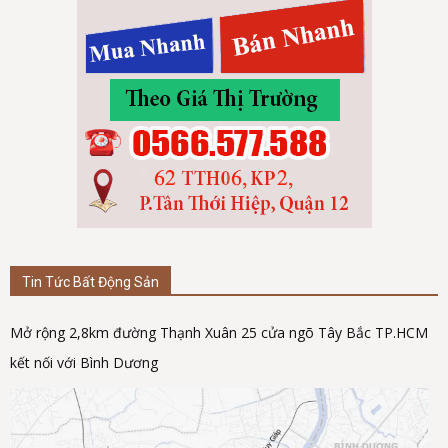
Tin Tức Bất Động Sản
Mở rộng 2,8km đường Thạnh Xuân 25 cửa ngõ Tây Bắc TP.HCM
kết nối với Bình Dương