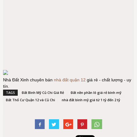
Nhà Đất Xinh chuyên bán
nhà đất quận 12
giá rẻ - chất lượng - uy
tín.
TAGS
Đất Bình Mỹ Củ Chi Giá Rẻ
Đất nền phần lô giá rẻ bình mỹ
Đất Thổ Cư Quận 12 và Củ Chi
nhà đất bình mỹ giá từ 1 tỷ đến 2 tỷ