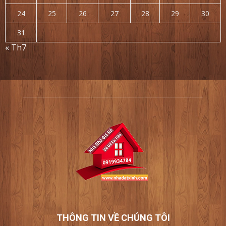
24
25
26
27
28
29
30
31
« Th7
THÔNG TIN VỀ CHÚNG TÔI