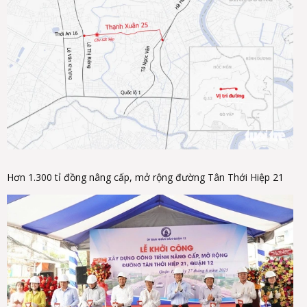
Hơn 1.300 tỉ đồng nâng cấp, mở rộng đường Tân Thới Hiệp 21