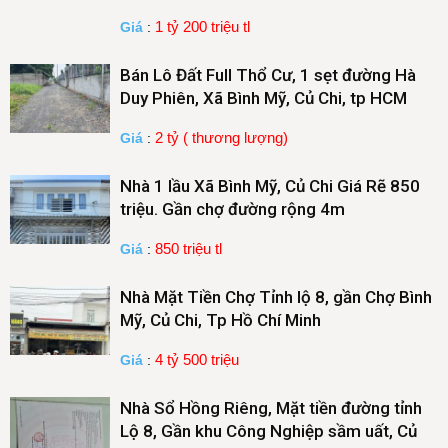
1 tỷ 200 triệu tl
Giá
:
Bán Lô Đất Full Thổ Cư, 1 sẹt đường Hà
Duy Phiên, Xã Bình Mỹ, Củ Chi, tp HCM
2 tỷ ( thương lượng)
Giá
:
Nhà 1 lầu Xã Bình Mỹ, Củ Chi Giá Rẽ 850
triệu. Gần chợ đường rộng 4m
850 triệu tl
Giá
:
Nhà Mặt Tiền Chợ Tỉnh lộ 8, gần Chợ Bình
Mỹ, Củ Chi, Tp Hồ Chí Minh
4 tỷ 500 triệu
Giá
:
Nhà Sổ Hồng Riêng, Mặt tiền đường tỉnh
Lộ 8, Gần khu Công Nghiệp sầm uất, Củ