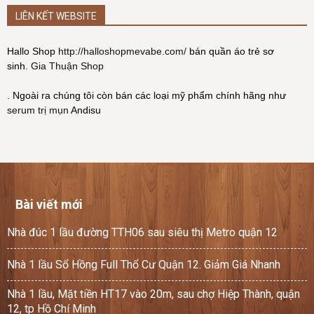
LIÊN KẾT WEBSITE
Hallo Shop
http://halloshopmevabe.com/
bán quần áo trẻ sơ
sinh.
Gia Thuận Shop
. Ngoài ra chúng tôi còn bán các loại mỹ phẩm chính hãng như
serum trị mụn
Andisu
Bài viết mới
Nhà đúc 1 lầu đường TTH06 sau siêu thị Metro quận 12
Nhà 1 lầu Sổ Hồng Full Thổ Cư Quận 12. Giảm Giá Nhanh
Nhà 1 lầu, Mặt tiền HT17 vào 20m, sau chợ Hiệp Thành, quận
12, tp Hồ Chí Minh