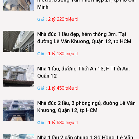
Minh
2 tỷ 220 triệu tl
Giá
:
Nhà đúc 1 lầu đẹp, hẻm thông 3m. Tại
đường Lê Văn Khương, Quận 12, tp HCM
1 tỷ 180 triệu tl
Giá
:
Nhà 1 lầu, đường Thới An 13, F Thới An,
Quận 12
1 tỷ 450 triệu tl
Giá
:
Nhà đúc 2 lầu, 3 phòng ngủ, đường Lê Văn
Khương, Quận 12, tp HCM
1 tỷ 580 triệu tl
Giá
:
Nhà 1 lầu 2 căn chung 1 Sổ Hồng, Lê Văn