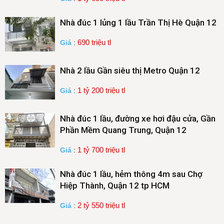
Nhà đúc 1 lủng 1 lầu Trần Thị Hè Quận 12
690 triệu tl
Giá
:
Nhà 2 lầu Gần siêu thị Metro Quận 12
1 tỷ 200 triệu tl
Giá
:
Nhà đúc 1 lầu, đường xe hơi đậu cửa, Gần
Phần Mềm Quang Trung, Quận 12
1 tỷ 700 triệu tl
Giá
:
Nhà đúc 1 lầu, hẻm thông 4m sau Chợ
Hiệp Thành, Quận 12 tp HCM
2 tỷ 550 triệu tl
Giá
: