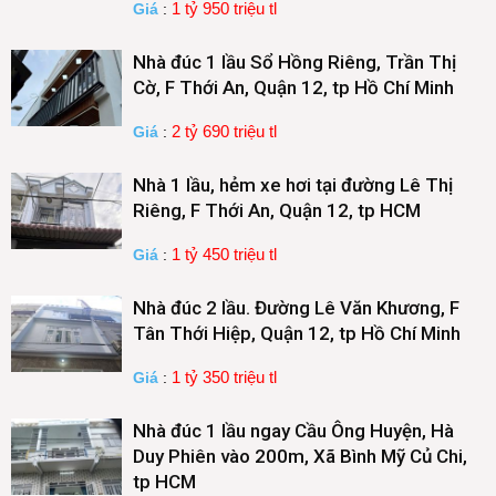
1 tỷ 950 triệu tl
Giá
:
Nhà đúc 1 lầu Sổ Hồng Riêng, Trần Thị
Cờ, F Thới An, Quận 12, tp Hồ Chí Minh
2 tỷ 690 triệu tl
Giá
:
Nhà 1 lầu, hẻm xe hơi tại đường Lê Thị
Riêng, F Thới An, Quận 12, tp HCM
1 tỷ 450 triệu tl
Giá
:
Nhà đúc 2 lầu. Đường Lê Văn Khương, F
Tân Thới Hiệp, Quận 12, tp Hồ Chí Minh
1 tỷ 350 triệu tl
Giá
:
Nhà đúc 1 lầu ngay Cầu Ông Huyện, Hà
Duy Phiên vào 200m, Xã Bình Mỹ Củ Chi,
tp HCM