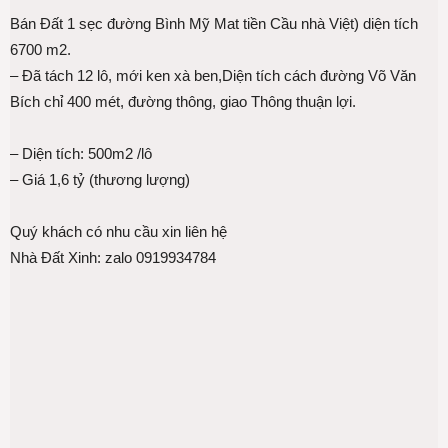
Bán Đất 1 sẹc đường Bình Mỹ Mat tiền Cầu nhà Việt) diện tích
6700 m2.
– Đã tách 12 lô, mới ken xà ben,Diện tích cách đường Võ Văn
Bích chỉ 400 mét, đường thông, giao Thông thuận lợi.
– Diện tích: 500m2 /lô
– Giá 1,6 tỷ (thương lượng)
Quý khách có nhu cầu xin liên hệ
Nhà Đất Xinh: zalo 0919934784