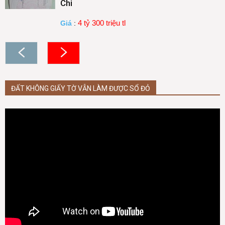
Chi
4 tỷ 300 triệu tl
Giá
:
ĐẤT KHÔNG GIẤY TỜ VẪN LÀM ĐƯỢC SỔ ĐỎ