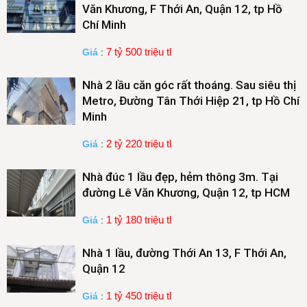
Văn Khương, F Thới An, Quận 12, tp Hồ
Chí Minh
7 tỷ 500 triệu tl
Giá
:
Nhà 2 lầu căn góc rất thoáng. Sau siêu thị
Metro, Đường Tân Thới Hiệp 21, tp Hồ Chí
Minh
2 tỷ 220 triệu tl
Giá
:
Nhà đúc 1 lầu đẹp, hẻm thông 3m. Tại
đường Lê Văn Khương, Quận 12, tp HCM
1 tỷ 180 triệu tl
Giá
:
Nhà 1 lầu, đường Thới An 13, F Thới An,
Quận 12
1 tỷ 450 triệu tl
Giá
: