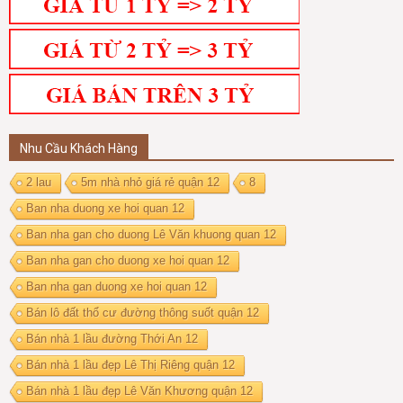
Nhu Cầu Khách Hàng
2 lau
5m nhà nhỏ giá rẻ quận 12
8
Ban nha duong xe hoi quan 12
Ban nha gan cho duong Lê Văn khuong quan 12
Ban nha gan cho duong xe hoi quan 12
Ban nha gan duong xe hoi quan 12
Bán lô đất thổ cư đường thông suốt quận 12
Bán nhà 1 lầu đường Thới An 12
Bán nhà 1 lầu đẹp Lê Thị Riêng quận 12
Bán nhà 1 lầu đẹp Lê Văn Khương quận 12