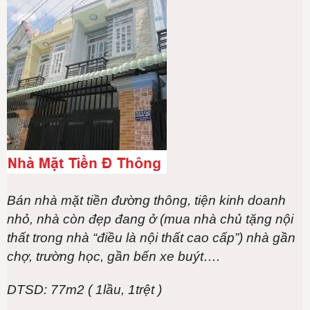
Bán nhà mặt tiền đường thông, tiện kinh doanh
nhỏ, nhà còn đẹp đang ở (mua nhà chủ tặng nội
thất trong nhà “điều là nội thất cao cấp”) nhà gần
chợ, trường học, gần bến xe buýt….
DTSD: 77m2 ( 1lầu, 1trệt )