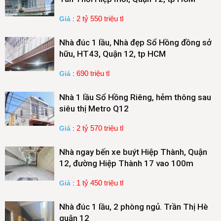
2 tỷ 550 triệu tl
Giá
:
Nhà đúc 1 lầu, Nhà đẹp Sổ Hồng đồng sở
hữu, HT43, Quận 12, tp HCM
690 triệu tl
Giá
:
Nhà 1 lầu Sổ Hồng Riêng, hẻm thông sau
siêu thị Metro Q12
2 tỷ 570 triệu tl
Giá
:
Nhà ngay bến xe buýt Hiệp Thành, Quận
12, đường Hiệp Thành 17 vao 100m
1 tỷ 450 triệu tl
Giá
:
Nhà đúc 1 lầu, 2 phòng ngủ. Trần Thị Hè
quận 12