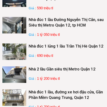
590 triệu tl
Giá
:
Nhà đúc 1 lầu Đường Nguyễn Thị Căn, sau
Siêu thị Metro Quận 12, tp HCM
1 tỷ 050 triệu tl
Giá
:
Nhà đúc 1 lủng 1 lầu Trần Thị Hè Quận 12
690 triệu tl
Giá
:
Nhà 2 lầu Gần siêu thị Metro Quận 12
1 tỷ 200 triệu tl
Giá
:
Nhà đúc 1 lầu, đường xe hơi đậu cửa, Gần
Phần Mềm Quang Trung, Quận 12
1 tỷ 700 triệu tl