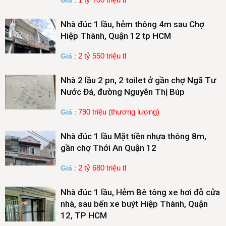
Giá
:
Nhà đúc 1 lầu, hẻm thông 4m sau Chợ
Hiệp Thành, Quận 12 tp HCM
2 tỷ 550 triệu tl
Giá
:
Nhà 2 lầu 2 pn, 2 toilet ở gần chợ Ngã Tư
Nước Đá, đường Nguyễn Thị Búp
790 triệu (thương lượng)
Giá
:
Nhà đúc 1 lầu Mặt tiền nhựa thông 8m,
gần chợ Thới An Quận 12
2 tỷ 680 triệu tl
Giá
:
Nhà đúc 1 lầu, Hẻm Bê tông xe hơi đỗ cửa
nhà, sau bến xe buýt Hiệp Thành, Quận
12, TP HCM