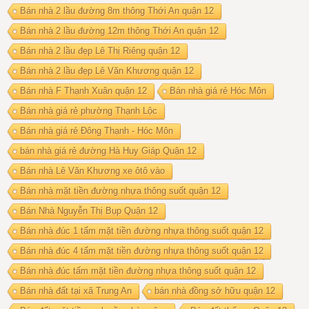
Bán nhà 2 lầu đường 8m thông Thới An quận 12
Bán nhà 2 lầu đường 12m thông Thới An quận 12
Bán nhà 2 lầu đẹp Lê Thị Riêng quận 12
Bán nhà 2 lầu đẹp Lê Văn Khương quận 12
Bán nhà F Thạnh Xuân quận 12
Bán nhà giá rẻ Hóc Môn
Bán nhà giá rẻ phường Thạnh Lộc
Bán nhà giá rẻ Đông Thạnh - Hóc Môn
bán nhà giá rẻ đường Hà Huy Giáp Quận 12
Bán nhà Lê Văn Khương xe ôtô vào
Bán nhà mặt tiền đường nhựa thông suốt quận 12
Bán Nhà Nguyễn Thị Bụp Quận 12
Bán nhà đúc 1 tấm mặt tiền đường nhựa thông suốt quận 12
Bán nhà đúc 4 tấm mặt tiền đường nhựa thông suốt quận 12
Bán nhà đúc tấm mặt tiền đường nhựa thông suốt quận 12
Bán nhà đất tại xã Trung An
bán nhà đồng sở hữu quận 12