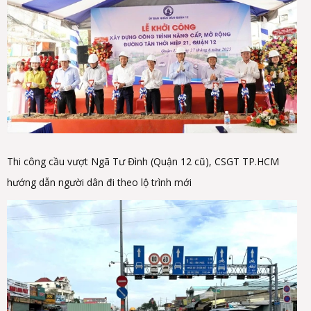
Thi công cầu vượt Ngã Tư Đình (Quận 12 cũ), CSGT TP.HCM
hướng dẫn người dân đi theo lộ trình mới