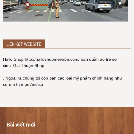
LIÊN KẾT WEBSITE
Hallo Shop
http://halloshopmevabe.com/
bán quần áo trẻ sơ
sinh.
Gia Thuận Shop
. Ngoài ra chúng tôi còn bán các loại mỹ phẩm chính hãng như
serum trị mụn
Andisu
Bài viết mới