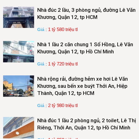
Nhà đúc 2 lầu, 3 phòng ngủ, đường Lê Văn
Khương, Quận 12, tp HCM
1 tỷ 580 triệu tl
Giá
:
Nhà 1 lầu 2 căn chung 1 Sổ Hồng, Lê Văn
Khương, Quận 12, tp Hồ Chí Minh
1 tỷ 720 triệu tl
Giá
:
Nhà rộng rải, đường hẻm xe hơi Lê Văn
Khương, sau bến xe buýt Thới An, Hiệp
Thành, Quận 12, tp HCM
2 tỷ 980 triệu tl
Giá
:
Nhà đúc 1 lầu 2 phòng ngủ, 2 toilet, Lê Thị
Riêng, Thới An, Quận 12, tp Hồ Chí Minh