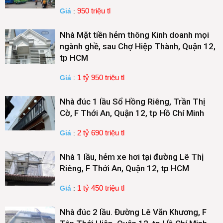
950 triệu tl
Giá
:
Nhà Mặt tiền hẻm thông Kinh doanh mọi
ngành ghề, sau Chợ Hiệp Thành, Quận 12,
tp HCM
1 tỷ 950 triệu tl
Giá
:
Nhà đúc 1 lầu Sổ Hồng Riêng, Trần Thị
Cờ, F Thới An, Quận 12, tp Hồ Chí Minh
2 tỷ 690 triệu tl
Giá
:
Nhà 1 lầu, hẻm xe hơi tại đường Lê Thị
Riêng, F Thới An, Quận 12, tp HCM
1 tỷ 450 triệu tl
Giá
:
Nhà đúc 2 lầu. Đường Lê Văn Khương, F