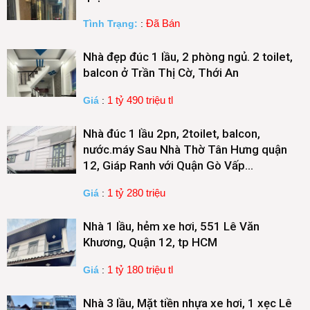
Đã Bán
Tình Trạng:
:
Nhà đẹp đúc 1 lầu, 2 phòng ngủ. 2 toilet,
balcon ở Trần Thị Cờ, Thới An
1 tỷ 490 triệu tl
Giá
:
Nhà đúc 1 lầu 2pn, 2toilet, balcon,
nước.máy Sau Nhà Thờ Tân Hưng quận
12, Giáp Ranh với Quận Gò Vấp…
1 tỷ 280 triệu
Giá
:
Nhà 1 lầu, hẻm xe hơi, 551 Lê Văn
Khương, Quận 12, tp HCM
1 tỷ 180 triệu tl
Giá
:
Nhà 3 lầu, Mặt tiền nhựa xe hơi, 1 xẹc Lê