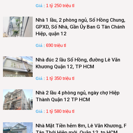
1 tỷ 250 triệu tl
Giá
:
Nhà 1 lầu, 2 phòng ngủ, Sổ Hồng Chung,
GPXD, Số Nhà, Gần Ủy Ban G Tân Chánh
Hiệp, quận 12
690 triệu tl
Giá
:
Nhà đúc 2 lầu Sổ Hồng, đường Lê Văn
Khương Quận 12, TP HCM
1 tỷ 350 triệu tl
Giá
:
Nhà 2 lầu 4 phòng ngủ, ngày chợ Hiệp
Thành Quận 12 TP HCM
1 tỷ 580 triệu tl
Giá
:
Nhà Mặt Tiền hẻm 8m, Lê Văn Khương, F
Tân Thới Hiệp mới, Quận 12, tp HCM