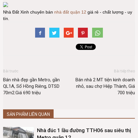
Nhà Đất Xinh chuyên bán
nhà đất quận 12
giá rẻ - chất lượng - uy
tín.
Bài trước
Bài tiếp theo
Bán nhà đẹp gần Metro, gần
Bán nhà 2 MT tiện kinh doanh
QL1A, Sổ Hồng Riêng, DTSD
nhỏ, sau chợ Hiệp Thành, Giá
70m2.Giá 690 triệu
700 triệu
SẢN PHẨM LIÊN QUAN
Nhà đúc 1 lầu đường TTH06 sau siêu thị
Metro quận 12