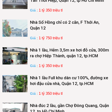
Tân Thới Hiệp, Quận 12, tp Hồ Chí Minh
1 tỷ 350 triệu tl
Giá
:
Nhà Sổ Hồng chỉ có 2 căn, F Thới An,
Quận 12
1 tỷ 750 triệu tl
Giá
:
Nhà 1 lầu, Hẻm 3,5m xe hơi đỗ cửa, 300m
ra chợ Hiệp Thành, quận 12, tp.HCM
1 tỷ 350 triệu tl
Giá
:
Nhà 1 lầu Full khu dân cư 100%, đường xe
hơi đậu cửa nhà, Quận 12, tp.HCM
1 tỷ 350 triệu tl
Giá
:
Nhà đúc 2 lầu, gần Chợ Đông Quang, Quận
12, tp Hồ Chí Minh