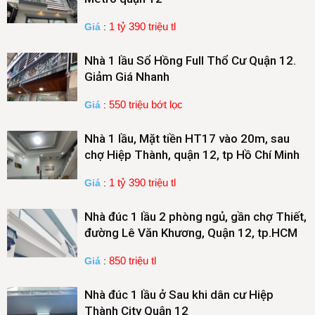
1 tỷ 390 triệu tl
Giá
:
Nhà 1 lầu Sổ Hồng Full Thổ Cư Quận 12.
Giảm Giá Nhanh
550 triệu bớt lọc
Giá
:
Nhà 1 lầu, Mặt tiền HT17 vào 20m, sau
chợ Hiệp Thành, quận 12, tp Hồ Chí Minh
1 tỷ 390 triệu tl
Giá
:
Nhà đúc 1 lầu 2 phòng ngủ, gần chợ Thiết,
đường Lê Văn Khương, Quận 12, tp.HCM
850 triệu tl
Giá
:
Nhà đúc 1 lầu ở Sau khi dân cư Hiệp
Thành City Quận 12