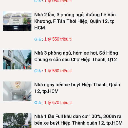
1 tỷ 050 triệu tl
Giá
:
Nhà 2 lầu, 3 phòng ngủ, đường Lê Văn
Khương, F Tân Thới Hiệp, Quận 12, tp
HCM
1 tỷ 550 triệu tl
Giá
:
Nhà 3 phòng ngủ, hẻm xe hơi, Sổ Hồng
Chung 6 căn sau Chợ Hiệp Thành, Q12
1 tỷ 580 triệu tl
Giá
:
Nhà ngay bến xe buýt Hiệp Thành, Quận
12, tp.HCM
1 tỷ 670 triệu tl
Giá
:
Nhà 1 lầu Full khu dân cư 100%, 300m ra
bến xe buýt Hiệp Thành quận 12, tp.HCM