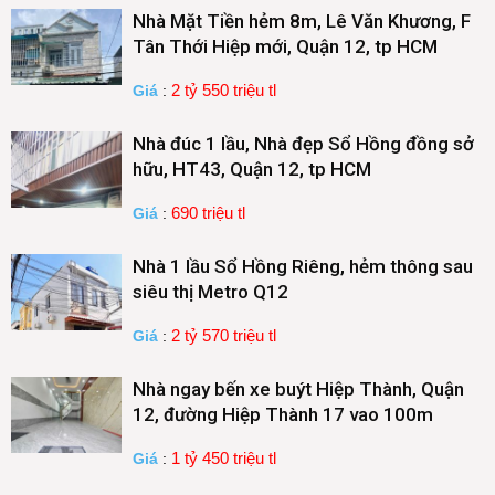
Nhà Mặt Tiền hẻm 8m, Lê Văn Khương, F
Tân Thới Hiệp mới, Quận 12, tp HCM
2 tỷ 550 triệu tl
Giá
:
Nhà đúc 1 lầu, Nhà đẹp Sổ Hồng đồng sở
hữu, HT43, Quận 12, tp HCM
690 triệu tl
Giá
:
Nhà 1 lầu Sổ Hồng Riêng, hẻm thông sau
siêu thị Metro Q12
2 tỷ 570 triệu tl
Giá
:
Nhà ngay bến xe buýt Hiệp Thành, Quận
12, đường Hiệp Thành 17 vao 100m
1 tỷ 450 triệu tl
Giá
: