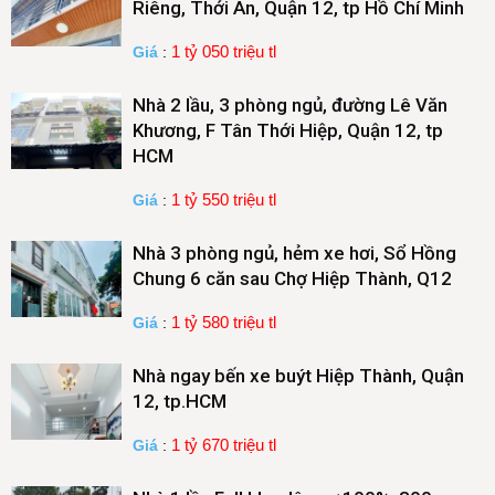
Riêng, Thới An, Quận 12, tp Hồ Chí Minh
1 tỷ 050 triệu tl
Giá
:
Nhà 2 lầu, 3 phòng ngủ, đường Lê Văn
Khương, F Tân Thới Hiệp, Quận 12, tp
HCM
1 tỷ 550 triệu tl
Giá
:
Nhà 3 phòng ngủ, hẻm xe hơi, Sổ Hồng
Chung 6 căn sau Chợ Hiệp Thành, Q12
1 tỷ 580 triệu tl
Giá
:
Nhà ngay bến xe buýt Hiệp Thành, Quận
12, tp.HCM
1 tỷ 670 triệu tl
Giá
: