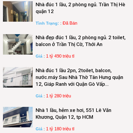
Nhà đúc 1 lầu, 2 phòng ngủ. Trần Thị Hè
quận 12
Đã Bán
Tình Trạng:
:
Nhà đẹp đúc 1 lầu, 2 phòng ngủ. 2 toilet,
balcon ở Trần Thị Cờ, Thới An
1 tỷ 490 triệu tl
Giá
:
Nhà đúc 1 lầu 2pn, 2toilet, balcon,
nước.máy Sau Nhà Thờ Tân Hưng quận
12, Giáp Ranh với Quận Gò Vấp…
1 tỷ 280 triệu
Giá
:
Nhà 1 lầu, hẻm xe hơi, 551 Lê Văn
Khương, Quận 12, tp HCM
1 tỷ 180 triệu tl
Giá
: