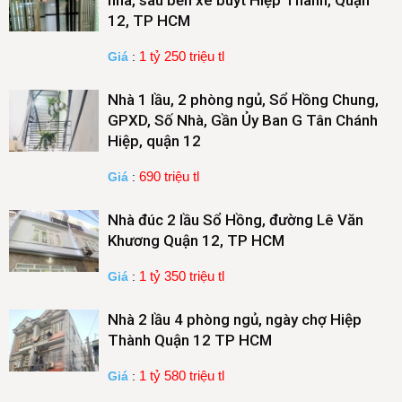
nhà, sau bến xe buýt Hiệp Thành, Quận
12, TP HCM
1 tỷ 250 triệu tl
Giá
:
Nhà 1 lầu, 2 phòng ngủ, Sổ Hồng Chung,
GPXD, Số Nhà, Gần Ủy Ban G Tân Chánh
Hiệp, quận 12
690 triệu tl
Giá
:
Nhà đúc 2 lầu Sổ Hồng, đường Lê Văn
Khương Quận 12, TP HCM
1 tỷ 350 triệu tl
Giá
:
Nhà 2 lầu 4 phòng ngủ, ngày chợ Hiệp
Thành Quận 12 TP HCM
1 tỷ 580 triệu tl
Giá
: