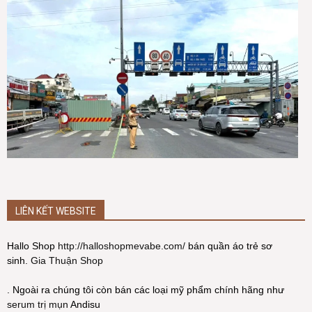
LIÊN KẾT WEBSITE
Hallo Shop
http://halloshopmevabe.com/
bán quần áo trẻ sơ
sinh.
Gia Thuận Shop
. Ngoài ra chúng tôi còn bán các loại mỹ phẩm chính hãng như
serum trị mụn
Andisu