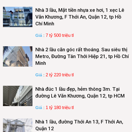
Nhà 3 lầu, Mặt tiền nhựa xe hơi, 1 xẹc Lê
Văn Khương, F Thới An, Quận 12, tp Hồ
Chí Minh
7 tỷ 500 triệu tl
Giá
:
Nhà 2 lầu căn góc rất thoáng. Sau siêu thị
Metro, Đường Tân Thới Hiệp 21, tp Hồ Chí
Minh
2 tỷ 220 triệu tl
Giá
:
Nhà đúc 1 lầu đẹp, hẻm thông 3m. Tại
đường Lê Văn Khương, Quận 12, tp HCM
1 tỷ 180 triệu tl
Giá
:
Nhà 1 lầu, đường Thới An 13, F Thới An,
Quận 12