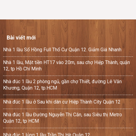
Bài viết mới
Nhà 1 lầu Sổ Hồng Full Thổ Cư Quận 12. Giảm Giá Nhanh
Nhà 1 lầu, Mặt tiền HT17 vào 20m, sau chợ Hiệp Thành, quận
12, tp Hồ Chí Minh
Nhà đúc 1 lầu 2 phòng ngủ, gần chợ Thiết, đường Lê Văn
Khương, Quận 12, tp.HCM
Nhà đúc 1 lầu ở Sau khi dân cư Hiệp Thành City Quận 12
Nhà đúc 1 lầu Đường Nguyễn Thị Căn, sau Siêu thị Metro
Quận 12, tp HCM
Nhà đúc 1 lủng 1 lầu Trần Thị Hè Quận 12