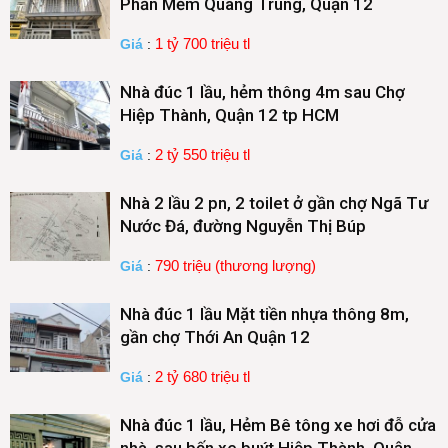
Phần Mềm Quang Trung, Quận 12
1 tỷ 700 triệu tl
Giá
:
Nhà đúc 1 lầu, hẻm thông 4m sau Chợ
Hiệp Thành, Quận 12 tp HCM
2 tỷ 550 triệu tl
Giá
:
Nhà 2 lầu 2 pn, 2 toilet ở gần chợ Ngã Tư
Nước Đá, đường Nguyễn Thị Búp
790 triệu (thương lượng)
Giá
:
Nhà đúc 1 lầu Mặt tiền nhựa thông 8m,
gần chợ Thới An Quận 12
2 tỷ 680 triệu tl
Giá
:
Nhà đúc 1 lầu, Hẻm Bê tông xe hơi đỗ cửa