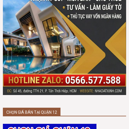
CHỌN GIÁ BÁN TẠI QUẬN 12