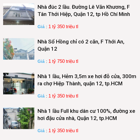
Nhà đúc 2 lầu. Đường Lê Văn Khương, F
Tân Thới Hiệp, Quận 12, tp Hồ Chí Minh
1 tỷ 350 triệu tl
Giá
:
Nhà Sổ Hồng chỉ có 2 căn, F Thới An,
Quận 12
1 tỷ 750 triệu tl
Giá
:
Nhà 1 lầu, Hẻm 3,5m xe hơi đỗ cửa, 300m
ra chợ Hiệp Thành, quận 12, tp.HCM
1 tỷ 350 triệu tl
Giá
:
Nhà 1 lầu Full khu dân cư 100%, đường xe
hơi đậu cửa nhà, Quận 12, tp.HCM
1 tỷ 350 triệu tl
Giá
: