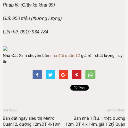
Pháp lý: (Giấy kê khai 99)
Giá: 950 triệu (thương lượng)
Liên hệ: 0919 934 784
Nhà Đất Xinh chuyên bán
nhà đất quận 12
giá rẻ - chất lượng - uy
tín.
Bài trước
Bài tiếp theo
Bán đất ngay siêu thị Metro
Bán nhà 1 lầu, 1 trệt, đường
Quận12, đường 12m.DT 4x18m
12m, DT 4 x 14m, giá 1,2tỷ Quận