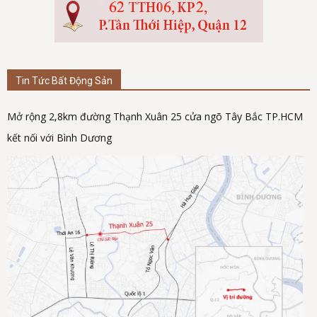
Tin Tức Bất Động Sản
Mở rộng 2,8km đường Thạnh Xuân 25 cửa ngõ Tây Bắc TP.HCM
kết nối với Bình Dương