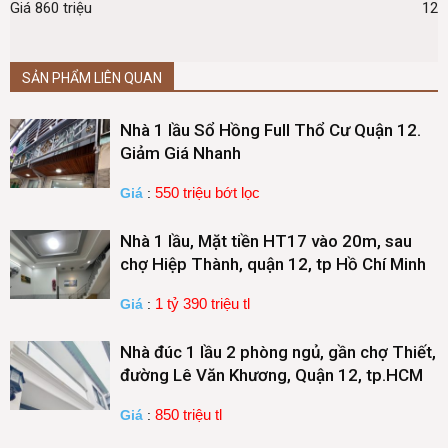
Giá 860 triệu
12
SẢN PHẨM LIÊN QUAN
Nhà 1 lầu Sổ Hồng Full Thổ Cư Quận 12.
Giảm Giá Nhanh
550 triệu bớt lọc
Giá
:
Nhà 1 lầu, Mặt tiền HT17 vào 20m, sau
chợ Hiệp Thành, quận 12, tp Hồ Chí Minh
1 tỷ 390 triệu tl
Giá
:
Nhà đúc 1 lầu 2 phòng ngủ, gần chợ Thiết,
đường Lê Văn Khương, Quận 12, tp.HCM
850 triệu tl
Giá
: