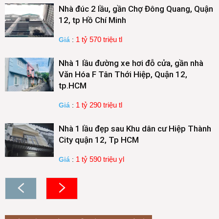
Nhà đúc 2 lầu, gần Chợ Đông Quang, Quận
12, tp Hồ Chí Minh
1 tỷ 570 triệu tl
Giá
:
Nhà 1 lầu đường xe hơi đỗ cửa, gần nhà
Văn Hóa F Tân Thới Hiệp, Quận 12,
tp.HCM
1 tỷ 290 triệu tl
Giá
:
Nhà 1 lầu đẹp sau Khu dân cư Hiệp Thành
City quận 12, Tp HCM
1 tỷ 590 triệu yl
Giá
: