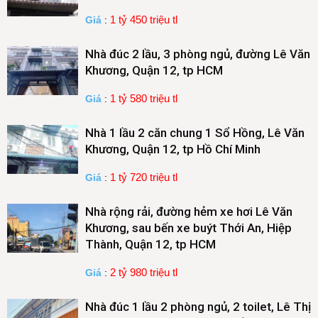
1 tỷ 450 triệu tl
Giá
:
Nhà đúc 2 lầu, 3 phòng ngủ, đường Lê Văn
Khương, Quận 12, tp HCM
1 tỷ 580 triệu tl
Giá
:
Nhà 1 lầu 2 căn chung 1 Sổ Hồng, Lê Văn
Khương, Quận 12, tp Hồ Chí Minh
1 tỷ 720 triệu tl
Giá
:
Nhà rộng rải, đường hẻm xe hơi Lê Văn
Khương, sau bến xe buýt Thới An, Hiệp
Thành, Quận 12, tp HCM
2 tỷ 980 triệu tl
Giá
:
Nhà đúc 1 lầu 2 phòng ngủ, 2 toilet, Lê Thị