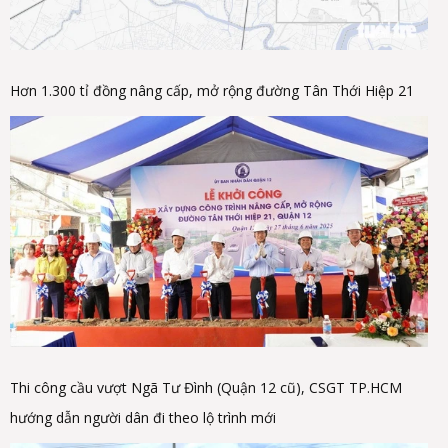
Hơn 1.300 tỉ đồng nâng cấp, mở rộng đường Tân Thới Hiệp 21
Thi công cầu vượt Ngã Tư Đình (Quận 12 cũ), CSGT TP.HCM
hướng dẫn người dân đi theo lộ trình mới