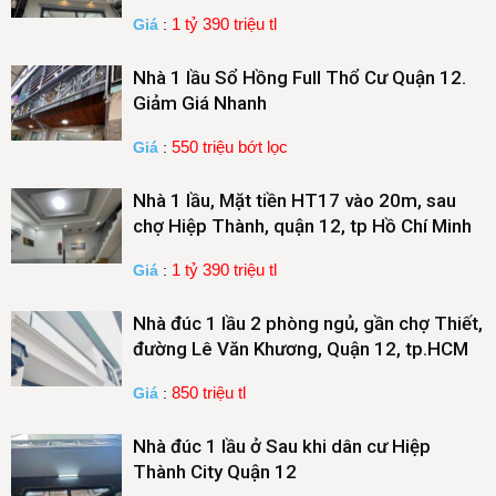
1 tỷ 390 triệu tl
Giá
:
Nhà 1 lầu Sổ Hồng Full Thổ Cư Quận 12.
Giảm Giá Nhanh
550 triệu bớt lọc
Giá
:
Nhà 1 lầu, Mặt tiền HT17 vào 20m, sau
chợ Hiệp Thành, quận 12, tp Hồ Chí Minh
1 tỷ 390 triệu tl
Giá
:
Nhà đúc 1 lầu 2 phòng ngủ, gần chợ Thiết,
đường Lê Văn Khương, Quận 12, tp.HCM
850 triệu tl
Giá
:
Nhà đúc 1 lầu ở Sau khi dân cư Hiệp
Thành City Quận 12