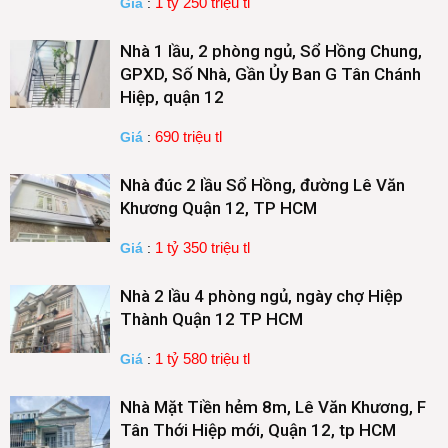
1 tỷ 250 triệu tl
Giá
:
Nhà 1 lầu, 2 phòng ngủ, Sổ Hồng Chung,
GPXD, Số Nhà, Gần Ủy Ban G Tân Chánh
Hiệp, quận 12
690 triệu tl
Giá
:
Nhà đúc 2 lầu Sổ Hồng, đường Lê Văn
Khương Quận 12, TP HCM
1 tỷ 350 triệu tl
Giá
:
Nhà 2 lầu 4 phòng ngủ, ngày chợ Hiệp
Thành Quận 12 TP HCM
1 tỷ 580 triệu tl
Giá
:
Nhà Mặt Tiền hẻm 8m, Lê Văn Khương, F
Tân Thới Hiệp mới, Quận 12, tp HCM