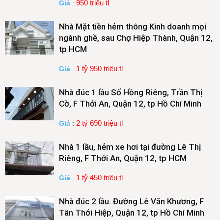
950 triệu tl
Giá
:
Nhà Mặt tiền hẻm thông Kinh doanh mọi
ngành ghề, sau Chợ Hiệp Thành, Quận 12,
tp HCM
1 tỷ 950 triệu tl
Giá
:
Nhà đúc 1 lầu Sổ Hồng Riêng, Trần Thị
Cờ, F Thới An, Quận 12, tp Hồ Chí Minh
2 tỷ 690 triệu tl
Giá
:
Nhà 1 lầu, hẻm xe hơi tại đường Lê Thị
Riêng, F Thới An, Quận 12, tp HCM
1 tỷ 450 triệu tl
Giá
:
Nhà đúc 2 lầu. Đường Lê Văn Khương, F
Tân Thới Hiệp, Quận 12, tp Hồ Chí Minh