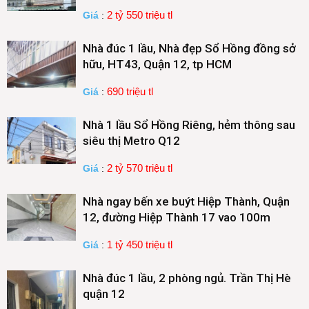
2 tỷ 550 triệu tl
Giá
:
Nhà đúc 1 lầu, Nhà đẹp Sổ Hồng đồng sở
hữu, HT43, Quận 12, tp HCM
690 triệu tl
Giá
:
Nhà 1 lầu Sổ Hồng Riêng, hẻm thông sau
siêu thị Metro Q12
2 tỷ 570 triệu tl
Giá
:
Nhà ngay bến xe buýt Hiệp Thành, Quận
12, đường Hiệp Thành 17 vao 100m
1 tỷ 450 triệu tl
Giá
:
Nhà đúc 1 lầu, 2 phòng ngủ. Trần Thị Hè
quận 12