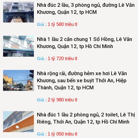
Nhà đúc 2 lầu, 3 phòng ngủ, đường Lê Văn
Khương, Quận 12, tp HCM
1 tỷ 580 triệu tl
Giá
:
Nhà 1 lầu 2 căn chung 1 Sổ Hồng, Lê Văn
Khương, Quận 12, tp Hồ Chí Minh
1 tỷ 720 triệu tl
Giá
:
Nhà rộng rải, đường hẻm xe hơi Lê Văn
Khương, sau bến xe buýt Thới An, Hiệp
Thành, Quận 12, tp HCM
2 tỷ 980 triệu tl
Giá
:
Nhà đúc 1 lầu 2 phòng ngủ, 2 toilet, Lê Thị
Riêng, Thới An, Quận 12, tp Hồ Chí Minh
1 tỷ 050 triệu tl
Giá
: