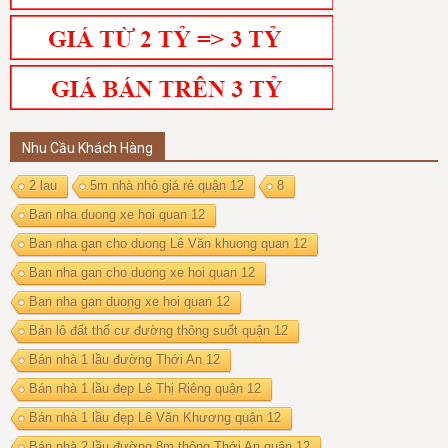
Nhu Cầu Khách Hàng
2 lau
5m nhà nhỏ giá rẻ quận 12
8
Ban nha duong xe hoi quan 12
Ban nha gan cho duong Lê Văn khuong quan 12
Ban nha gan cho duong xe hoi quan 12
Ban nha gan duong xe hoi quan 12
Bán lô đất thổ cư đường thông suốt quận 12
Bán nhà 1 lầu đường Thới An 12
Bán nhà 1 lầu đẹp Lê Thị Riêng quận 12
Bán nhà 1 lầu đẹp Lê Văn Khương quận 12
Bán nhà 2 lầu đường 8m thông Thới An quận 12