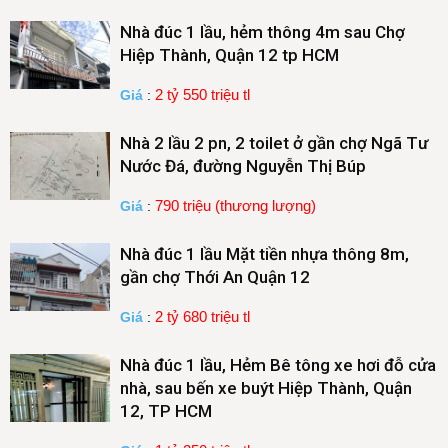
Nhà đúc 1 lầu, hẻm thông 4m sau Chợ
Hiệp Thành, Quận 12 tp HCM
2 tỷ 550 triệu tl
Giá
:
Nhà 2 lầu 2 pn, 2 toilet ở gần chợ Ngã Tư
Nước Đá, đường Nguyễn Thị Búp
790 triệu (thương lượng)
Giá
:
Nhà đúc 1 lầu Mặt tiền nhựa thông 8m,
gần chợ Thới An Quận 12
2 tỷ 680 triệu tl
Giá
:
Nhà đúc 1 lầu, Hẻm Bê tông xe hơi đỗ cửa
nhà, sau bến xe buýt Hiệp Thành, Quận
12, TP HCM