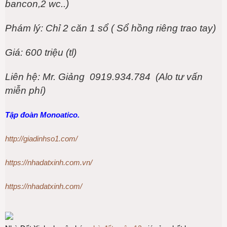
bancon,2 wc..)
Phám lý: Chỉ 2 căn 1 sổ ( Sổ hồng riêng trao tay)
Giá: 600 triệu (tl)
Liên hệ: Mr. Giảng 0919.934.784 (Alo tư vấn
miễn phí)
Tập đoàn Monoatico.
http://giadinhso1.com/
https://nhadatxinh.com.vn/
https://nhadatxinh.com/