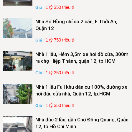
1 tỷ 350 triệu tl
Giá
:
Nhà Sổ Hồng chỉ có 2 căn, F Thới An,
Quận 12
1 tỷ 750 triệu tl
Giá
:
Nhà 1 lầu, Hẻm 3,5m xe hơi đỗ cửa, 300m
ra chợ Hiệp Thành, quận 12, tp.HCM
1 tỷ 350 triệu tl
Giá
:
Nhà 1 lầu Full khu dân cư 100%, đường xe
hơi đậu cửa nhà, Quận 12, tp.HCM
1 tỷ 350 triệu tl
Giá
:
Nhà đúc 2 lầu, gần Chợ Đông Quang, Quận
12, tp Hồ Chí Minh