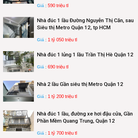
590 triệu tl
Giá
:
Nhà đúc 1 lầu Đường Nguyễn Thị Căn, sau
Siêu thị Metro Quận 12, tp HCM
1 tỷ 050 triệu tl
Giá
:
Nhà đúc 1 lủng 1 lầu Trần Thị Hè Quận 12
690 triệu tl
Giá
:
Nhà 2 lầu Gần siêu thị Metro Quận 12
1 tỷ 200 triệu tl
Giá
:
Nhà đúc 1 lầu, đường xe hơi đậu cửa, Gần
Phần Mềm Quang Trung, Quận 12
1 tỷ 700 triệu tl
Giá
: