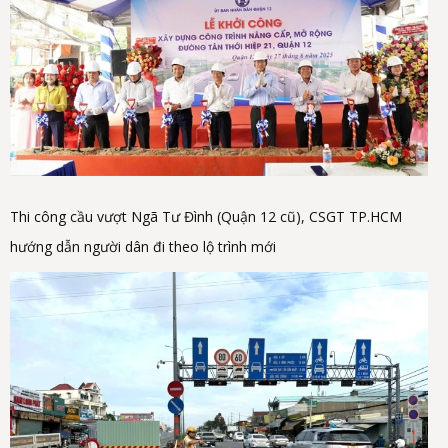
Thi công cầu vượt Ngã Tư Đình (Quận 12 cũ), CSGT TP.HCM
hướng dẫn người dân đi theo lộ trình mới