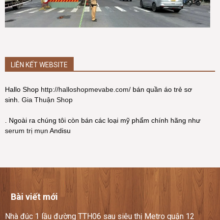
LIÊN KẾT WEBSITE
Hallo Shop
http://halloshopmevabe.com/
bán quần áo trẻ sơ
sinh.
Gia Thuận Shop
. Ngoài ra chúng tôi còn bán các loại mỹ phẩm chính hãng như
serum trị mụn
Andisu
Bài viết mới
Nhà đúc 1 lầu đường TTH06 sau siêu thị Metro quận 12