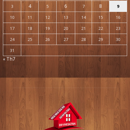
4
6
8
3
5
7
9
10
11
12
13
14
15
16
17
18
19
20
21
22
23
24
25
26
27
28
29
30
31
« Th7