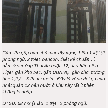
Cần tiền gấp bán nhà mới xây dựng 1 lầu 1 trệt (2
phòng ngủ, 2 tolet, bancon, thiết kế chuẩn…)
nằm ở phường Thới An quận 12, sau hãng Bia
Tiger, gần kho bạc, gẩn UBNNQ, gần chợ, trường
học 1,2,3…Siêu thị metro. Đây là vùng đất gò cao
nhất quận 12 nên nước ở khu này rất ít phèn,
không lo ngập…
DTSD: 68 m2 (1 lầu, 1 trệt , 2 phòng ngủ,