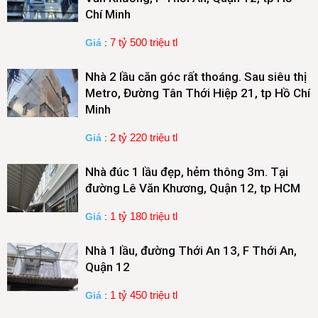
Chí Minh
7 tỷ 500 triệu tl
Giá
:
Nhà 2 lầu căn góc rất thoáng. Sau siêu thị
Metro, Đường Tân Thới Hiệp 21, tp Hồ Chí
Minh
2 tỷ 220 triệu tl
Giá
:
Nhà đúc 1 lầu đẹp, hẻm thông 3m. Tại
đường Lê Văn Khương, Quận 12, tp HCM
1 tỷ 180 triệu tl
Giá
:
Nhà 1 lầu, đường Thới An 13, F Thới An,
Quận 12
1 tỷ 450 triệu tl
Giá
: