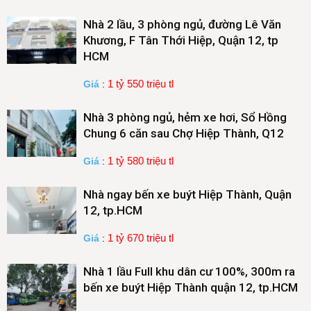
Nhà 2 lầu, 3 phòng ngủ, đường Lê Văn
Khương, F Tân Thới Hiệp, Quận 12, tp
HCM
1 tỷ 550 triệu tl
Giá
:
Nhà 3 phòng ngủ, hẻm xe hơi, Sổ Hồng
Chung 6 căn sau Chợ Hiệp Thành, Q12
1 tỷ 580 triệu tl
Giá
:
Nhà ngay bến xe buýt Hiệp Thành, Quận
12, tp.HCM
1 tỷ 670 triệu tl
Giá
:
Nhà 1 lầu Full khu dân cư 100%, 300m ra
bến xe buýt Hiệp Thành quận 12, tp.HCM