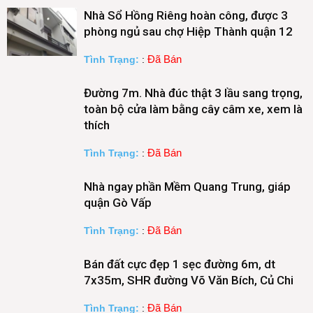
Nhà Sổ Hồng Riêng hoàn công, được 3
phòng ngủ sau chợ Hiệp Thành quận 12
Đã Bán
Tình Trạng:
:
Đường 7m. Nhà đúc thật 3 lầu sang trọng,
toàn bộ cửa làm bằng cây câm xe, xem là
thích
Đã Bán
Tình Trạng:
:
Nhà ngay phần Mềm Quang Trung, giáp
quận Gò Vấp
Đã Bán
Tình Trạng:
:
Bán đất cực đẹp 1 sẹc đường 6m, dt
7x35m, SHR đường Võ Văn Bích, Củ Chi
Đã Bán
Tình Trạng:
: