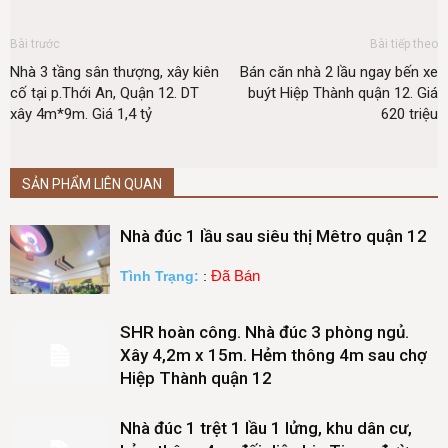
Bài trước
Bài tiếp theo
Nhà 3 tầng sân thượng, xây kiên
Bán căn nhà 2 lầu ngay bến xe
cố tại p.Thới An, Quận 12. DT
buýt Hiệp Thành quận 12. Giá
xây 4m*9m. Giá 1,4 tỷ
620 triệu
SẢN PHẨM LIÊN QUAN
Nhà đúc 1 lầu sau siêu thị Mêtro quận 12
Đã Bán
Tình Trạng:
:
SHR hoàn công. Nhà đúc 3 phòng ngủ.
Xây 4,2m x 15m. Hẻm thông 4m sau chợ
Hiệp Thành quận 12
Nhà đúc 1 trệt 1 lầu 1 lửng, khu dân cư,