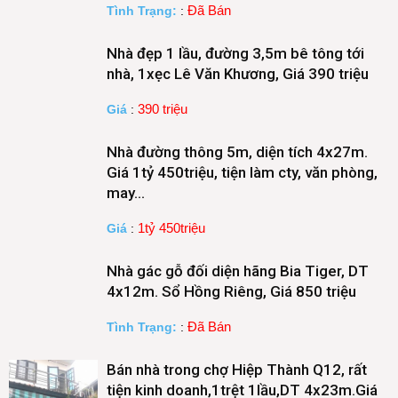
Đã Bán
Tình Trạng:
:
Nhà đẹp 1 lầu, đường 3,5m bê tông tới
nhà, 1xẹc Lê Văn Khương, Giá 390 triệu
390 triệu
Giá
:
Nhà đường thông 5m, diện tích 4x27m.
Giá 1tỷ 450triệu, tiện làm cty, văn phòng,
may…
1tỷ 450triệu
Giá
:
Nhà gác gỗ đối diện hãng Bia Tiger, DT
4x12m. Sổ Hồng Riêng, Giá 850 triệu
Đã Bán
Tình Trạng:
:
Bán nhà trong chợ Hiệp Thành Q12, rất
tiện kinh doanh,1trệt 1lầu,DT 4x23m.Giá