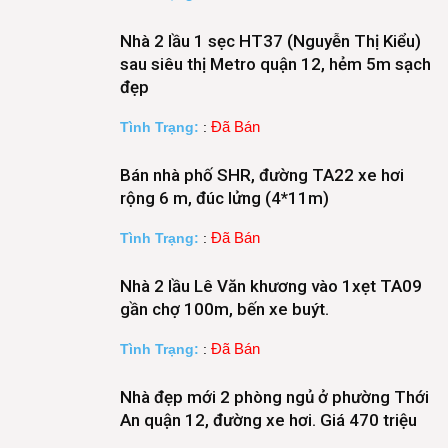
Nhà 2 lầu 1 sẹc HT37 (Nguyễn Thị Kiểu)
sau siêu thị Metro quận 12, hẻm 5m sạch
đẹp
Đã Bán
Tình Trạng:
:
Bán nhà phố SHR, đường TA22 xe hơi
rộng 6 m, đúc lửng (4*11m)
Đã Bán
Tình Trạng:
:
Nhà 2 lầu Lê Văn khương vào 1xẹt TA09
gần chợ 100m, bến xe buýt.
Đã Bán
Tình Trạng:
:
Nhà đẹp mới 2 phòng ngủ ở phường Thới
An quận 12, đường xe hơi. Giá 470 triệu