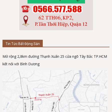
Tin Tức Bất Động Sản
Mở rộng 2,8km đường Thạnh Xuân 25 cửa ngõ Tây Bắc TP.HCM
kết nối với Bình Dương