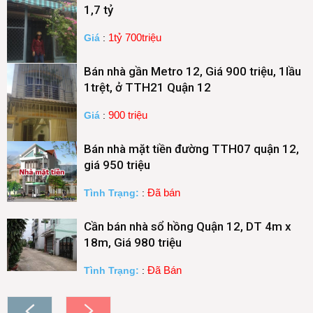
1,7 tỷ
1tỷ 700triệu
Giá
:
Bán nhà gần Metro 12, Giá 900 triệu, 1lầu
1trệt, ở TTH21 Quận 12
900 triệu
Giá
:
Bán nhà mặt tiền đường TTH07 quận 12,
giá 950 triệu
Đã bán
Tình Trạng:
:
Cần bán nhà sổ hồng Quận 12, DT 4m x
18m, Giá 980 triệu
Đã Bán
Tình Trạng:
: