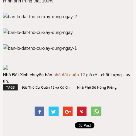
Hình ảnh trung thật 100%
Nhà Đất Xinh chuyên bán
nhà đất quận 12
giá rẻ - chất lượng - uy
tín.
TAGS
Đất Thổ Cư Quận 12 và Củ Chi
Nhà Phố Sổ Hồng Riêng