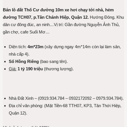
Bán lô đất Thổ Cư đường 10m xe hơi chạy tới nhà, hẻm
đường TCH07, p.Tân Chánh Hiệp, Quận 12.
Hướng Đông. Khu
dân cư đông đúc, an ninh…Vị trí: Gần đường Nguyễn Ảnh Thủ,
gần chợ, cafe Suối Mơ…
Diện tích:
4m*23m
(xây dựng ngay 4m*14m còn lại làm sân,
nhà cấp 4).
Sổ Hồng Riêng
(bao sang tên).
Giá:
1 tỷ 190 triệu
(thương lượng).
Nhà Đất Xinh – (0919.934.784 – 0932172092 – 0979.934.784).
Địa chỉ văn phòng: (Mặt Tiền-68 TTH07, KP3, Tân Thới Hiệp,
Quận 12).