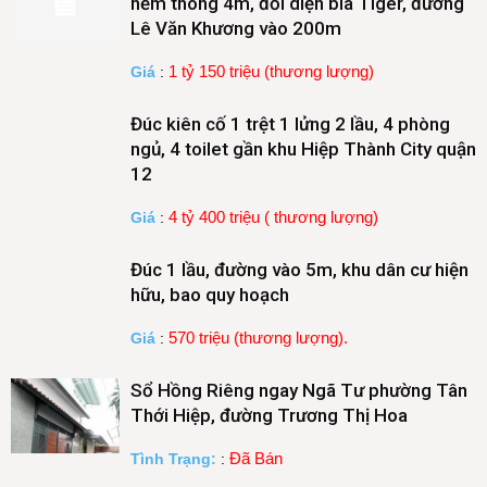
hẻm thông 4m, đối diện bia Tiger, đường
Lê Văn Khương vào 200m
1 tỷ 150 triệu (thương lượng)
Giá
:
Đúc kiên cố 1 trệt 1 lửng 2 lầu, 4 phòng
ngủ, 4 toilet gần khu Hiệp Thành City quận
12
4 tỷ 400 triệu ( thương lượng)
Giá
:
Đúc 1 lầu, đường vào 5m, khu dân cư hiện
hữu, bao quy hoạch
570 triệu (thương lượng).
Giá
:
Sổ Hồng Riêng ngay Ngã Tư phường Tân
Thới Hiệp, đường Trương Thị Hoa
Đã Bán
Tình Trạng:
: