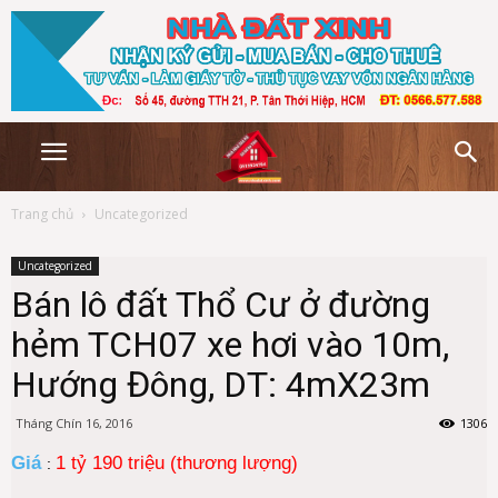
Trang chủ
Uncategorized
Uncategorized
Bán lô đất Thổ Cư ở đường
hẻm TCH07 xe hơi vào 10m,
Hướng Đông, DT: 4mX23m
Tháng Chín 16, 2016
1306
Giá
1 tỷ 190 triệu (thương lượng)
: