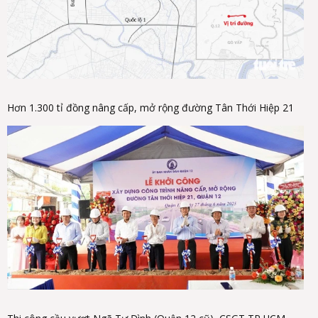
Hơn 1.300 tỉ đồng nâng cấp, mở rộng đường Tân Thới Hiệp 21