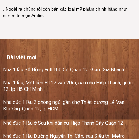
. Ngoài ra chúng tôi còn bán các loại mỹ phẩm chính hãng như
serum trị mụn
Andisu
Bài viết mới
Nhà 1 lầu Sổ Hồng Full Thổ Cư Quận 12. Giảm Giá Nhanh
Nhà 1 lầu, Mặt tiền HT17 vào 20m, sau chợ Hiệp Thành, quận
12, tp Hồ Chí Minh
Nhà đúc 1 lầu 2 phòng ngủ, gần chợ Thiết, đường Lê Văn
Khương, Quận 12, tp.HCM
Nhà đúc 1 lầu ở Sau khi dân cư Hiệp Thành City Quận 12
Nhà đúc 1 lầu Đường Nguyễn Thị Căn, sau Siêu thị Metro