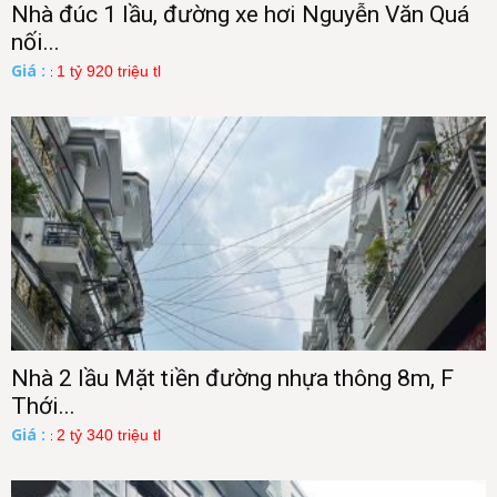
Nhà đúc 1 lầu, đường xe hơi Nguyễn Văn Quá
nối...
Giá :
1 tỷ 920 triệu tl
:
Nhà 2 lầu Mặt tiền đường nhựa thông 8m, F
Thới...
Giá :
2 tỷ 340 triệu tl
: