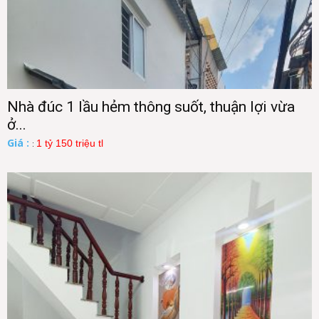
Nhà đúc 1 lầu hẻm thông suốt, thuận lợi vừa
ở...
Giá :
1 tỷ 150 triệu tl
: