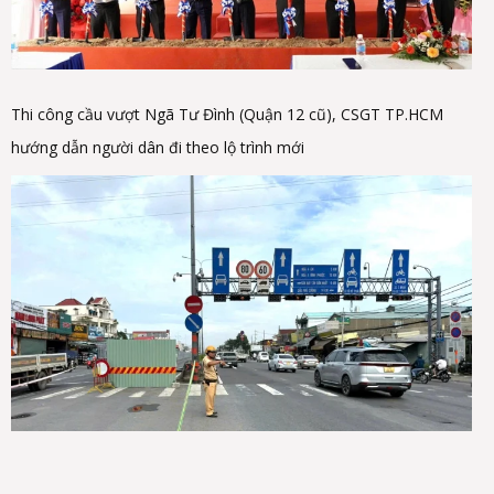
Thi công cầu vượt Ngã Tư Đình (Quận 12 cũ), CSGT TP.HCM
hướng dẫn người dân đi theo lộ trình mới