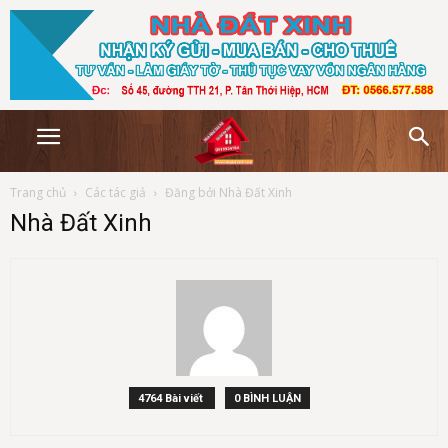
Trang chủ
Các tác giả
Đăng bởi Nhà Đất Xinh
Nhà Đất Xinh
4764 Bài viết
0 BÌNH LUẬN