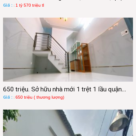
Giá :
1 tỷ 570 triệu tl
:
650 triệu. Sở hữu nhà mới 1 trệt 1 lầu quận...
Giá :
650 triệu ( thương lượng)
: