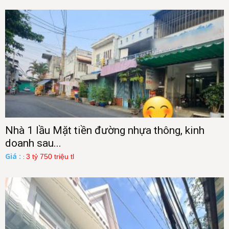
Nhà 1 lầu Mặt tiền đường nhựa thông, kinh
doanh sau...
Giá :
3 tỷ 750 triệu tl
: