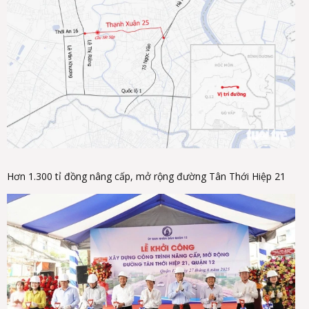
Hơn 1.300 tỉ đồng nâng cấp, mở rộng đường Tân Thới Hiệp 21