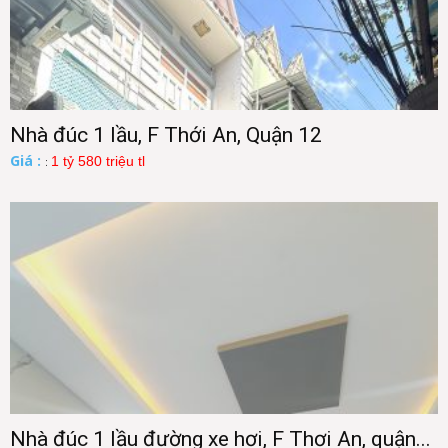
Nhà đúc 1 lầu, F Thới An, Quận 12
Giá :
1 tỷ 580 triệu tl
:
Nhà đúc 1 lầu đường xe hơi, F Thơi An, quận...