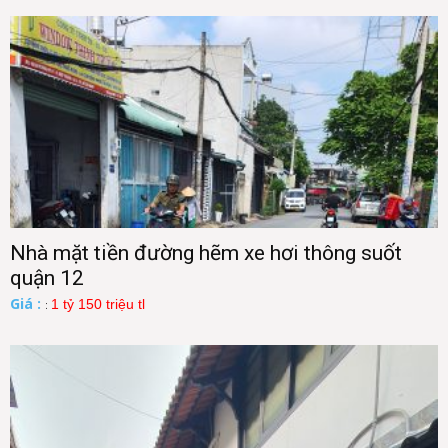
Nhà mặt tiền đường hẽm xe hơi thông suốt
quận 12
Giá :
1 tỷ 150 triệu tl
: