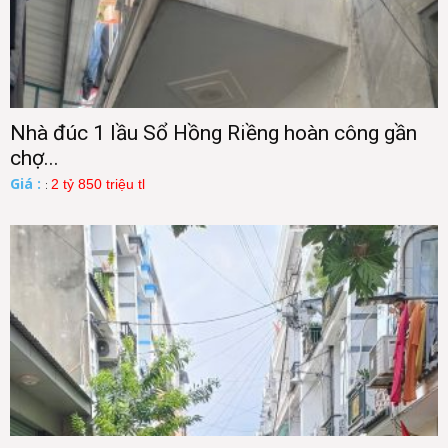
Nhà đúc 1 lầu Sổ Hồng Riềng hoàn công gần
chợ...
Giá :
2 tỷ 850 triệu tl
: