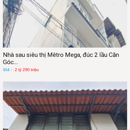
Nhà sau siêu thị Mêtro Mega, đúc 2 lầu Căn
Góc...
Giá :
2 tỷ 290 triệu
: