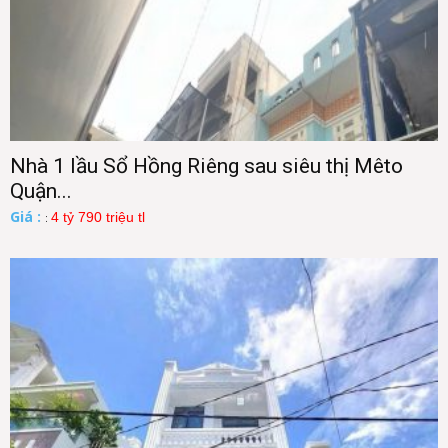
Nhà 1 lầu Sổ Hồng Riêng sau siêu thị Mêto
Quận...
Giá :
4 tỷ 790 triệu tl
: