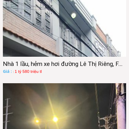
Nhà 1 lầu, hẻm xe hơi đường Lê Thị Riêng, F...
Giá :
1 tỷ 580 triệu tl
: