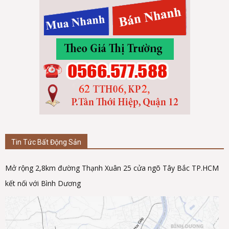
Tin Tức Bất Động Sản
Mở rộng 2,8km đường Thạnh Xuân 25 cửa ngõ Tây Bắc TP.HCM
kết nối với Bình Dương