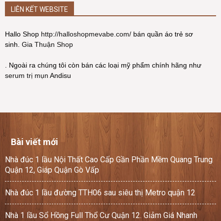
LIÊN KẾT WEBSITE
Hallo Shop
http://halloshopmevabe.com/
bán quần áo trẻ sơ
sinh.
Gia Thuận Shop
. Ngoài ra chúng tôi còn bán các loại mỹ phẩm chính hãng như
serum trị mụn
Andisu
Bài viết mới
Nhà đúc 1 lầu Nội Thất Cao Cấp Gần Phần Mềm Quang Trung
Quận 12, Giáp Quận Gò Vấp
Nhà đúc 1 lầu đường TTH06 sau siêu thị Metro quận 12
Nhà 1 lầu Sổ Hồng Full Thổ Cư Quận 12. Giảm Giá Nhanh