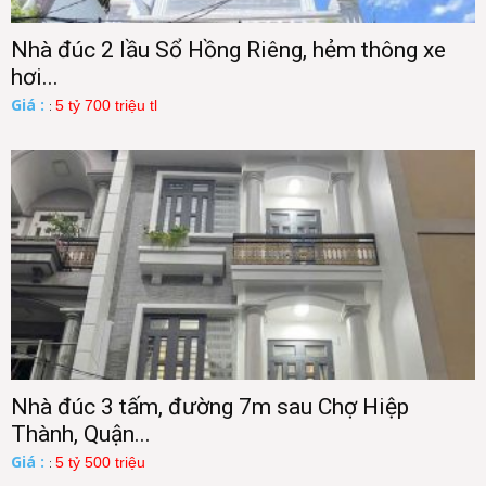
Nhà đúc 2 lầu Sổ Hồng Riêng, hẻm thông xe
hơi...
Giá :
5 tỷ 700 triệu tl
:
Nhà đúc 3 tấm, đường 7m sau Chợ Hiệp
Thành, Quận...
Giá :
5 tỷ 500 triệu
: