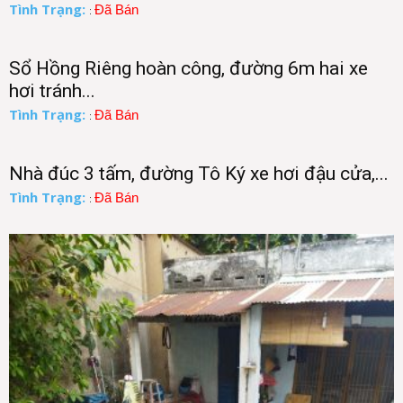
Tình Trạng:
Đã Bán
:
Sổ Hồng Riêng hoàn công, đường 6m hai xe
hơi tránh...
Tình Trạng:
Đã Bán
:
Nhà đúc 3 tấm, đường Tô Ký xe hơi đậu cửa,...
Tình Trạng:
Đã Bán
: