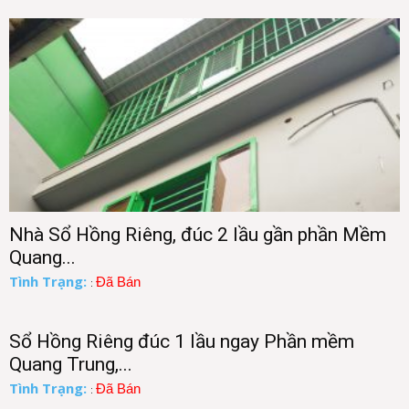
Nhà Sổ Hồng Riêng, đúc 2 lầu gần phần Mềm
Quang...
Tình Trạng:
Đã Bán
:
Sổ Hồng Riêng đúc 1 lầu ngay Phần mềm
Quang Trung,...
Tình Trạng:
Đã Bán
: