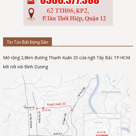
Tin Tức Bất Động Sản
Mở rộng 2,8km đường Thạnh Xuân 25 cửa ngõ Tây Bắc TP.HCM
kết nối với Bình Dương