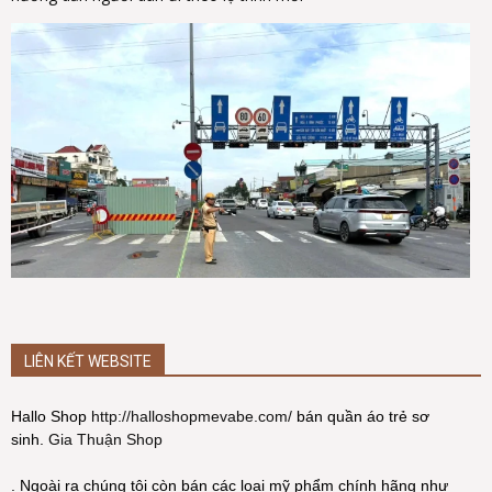
LIÊN KẾT WEBSITE
Hallo Shop
http://halloshopmevabe.com/
bán quần áo trẻ sơ
sinh.
Gia Thuận Shop
. Ngoài ra chúng tôi còn bán các loại mỹ phẩm chính hãng như