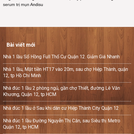
serum trị mụn
Andisu
Bài viết mới
Nhà 1 lầu Sổ Hồng Full Thổ Cư Quận 12. Giảm Giá Nhanh
Nhà 1 lầu, Mặt tiền HT17 vào 20m, sau chợ Hiệp Thành, quận
12, tp Hồ Chí Minh
Nhà đúc 1 lầu 2 phòng ngủ, gần chợ Thiết, đường Lê Văn
Khương, Quận 12, tp.HCM
Nhà đúc 1 lầu ở Sau khi dân cư Hiệp Thành City Quận 12
Nhà đúc 1 lầu Đường Nguyễn Thị Căn, sau Siêu thị Metro
Quận 12, tp HCM