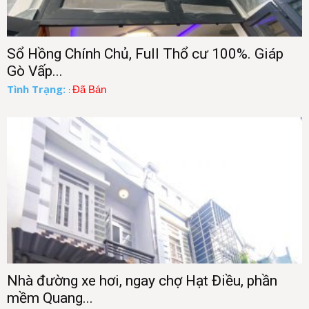
Sổ Hồng Chính Chủ, Full Thổ cư 100%. Giáp
Gò Vấp...
Tình Trạng:
Đã Bán
:
Nhà đường xe hơi, ngay chợ Hạt Điều, phần
mềm Quang...