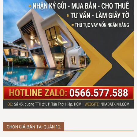
CHỌN GIÁ BÁN TẠI QUẬN 12