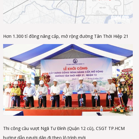
Hơn 1.300 tỉ đồng nâng cấp, mở rộng đường Tân Thới Hiệp 21
Thi công cầu vượt Ngã Tư Đình (Quận 12 cũ), CSGT TP.HCM
hướng dẫn người dân đi theo lộ trình mới