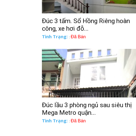
Đúc 3 tấm. Sổ Hồng Riêng hoàn
công, xe hơi đỗ...
Tình Trạng:
Đã Bán
:
Đúc lầu 3 phòng ngủ sau siêu thị
Mega Metro quận...
Tình Trạng:
Đã Bán
: