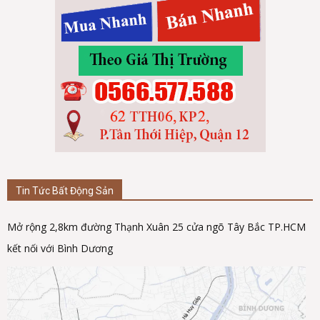
Tin Tức Bất Động Sản
Mở rộng 2,8km đường Thạnh Xuân 25 cửa ngõ Tây Bắc TP.HCM
kết nối với Bình Dương