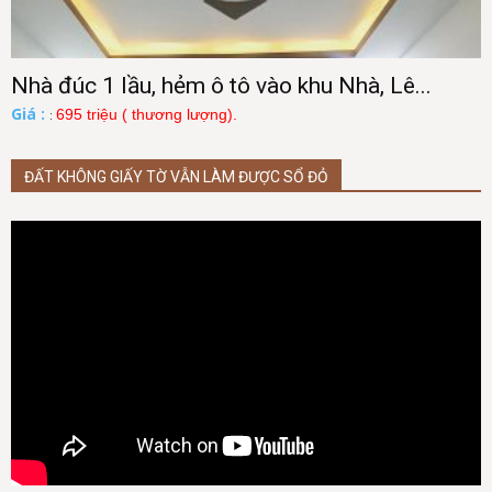
Nhà đúc 1 lầu, hẻm ô tô vào khu Nhà, Lê...
Giá :
695 triệu ( thương lượng).
:
ĐẤT KHÔNG GIẤY TỜ VẪN LÀM ĐƯỢC SỔ ĐỎ