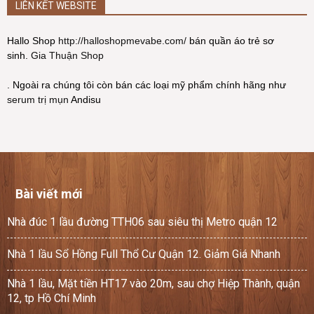
LIÊN KẾT WEBSITE
Hallo Shop
http://halloshopmevabe.com/
bán quần áo trẻ sơ
sinh.
Gia Thuận Shop
. Ngoài ra chúng tôi còn bán các loại mỹ phẩm chính hãng như
serum trị mụn
Andisu
Bài viết mới
Nhà đúc 1 lầu đường TTH06 sau siêu thị Metro quận 12
Nhà 1 lầu Sổ Hồng Full Thổ Cư Quận 12. Giảm Giá Nhanh
Nhà 1 lầu, Mặt tiền HT17 vào 20m, sau chợ Hiệp Thành, quận
12, tp Hồ Chí Minh