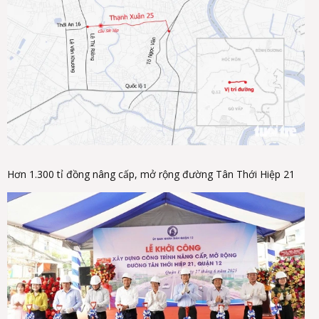
Hơn 1.300 tỉ đồng nâng cấp, mở rộng đường Tân Thới Hiệp 21