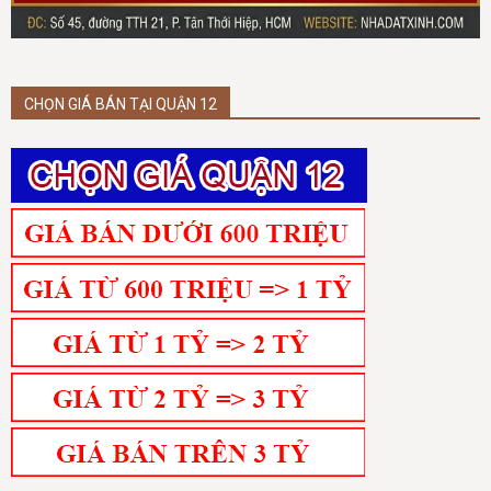
CHỌN GIÁ BÁN TẠI QUẬN 12