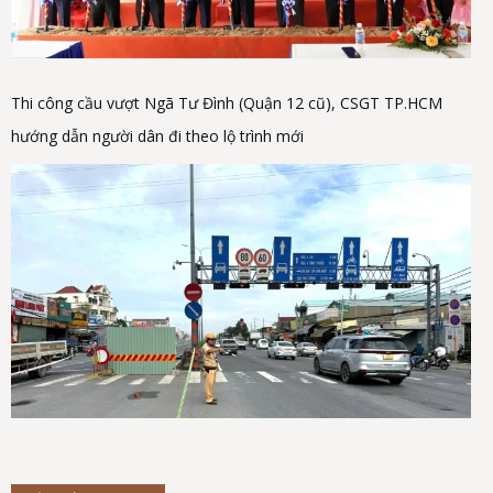
Thi công cầu vượt Ngã Tư Đình (Quận 12 cũ), CSGT TP.HCM
hướng dẫn người dân đi theo lộ trình mới