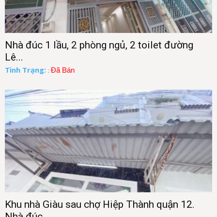
Nhà đúc 1 lầu, 2 phòng ngủ, 2 toilet đường
Lê...
Tình Trạng:
Đã Bán
:
Khu nhà Giàu sau chợ Hiệp Thành quận 12.
Nhà đúc...