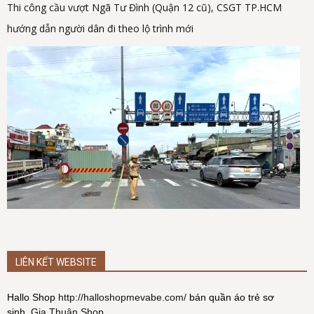
Thi công cầu vượt Ngã Tư Đình (Quận 12 cũ), CSGT TP.HCM
hướng dẫn người dân đi theo lộ trình mới
LIÊN KẾT WEBSITE
Hallo Shop
http://halloshopmevabe.com/
bán quần áo trẻ sơ
sinh.
Gia Thuận Shop