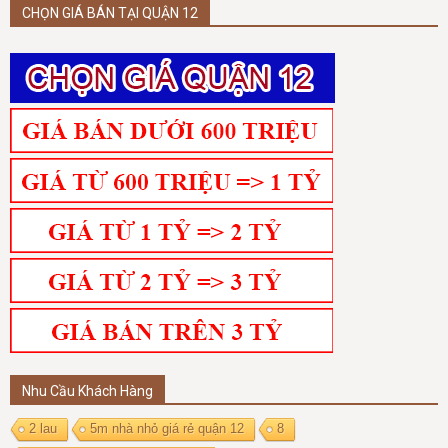
CHỌN GIÁ BÁN TẠI QUẬN 12
Nhu Cầu Khách Hàng
2 lau
5m nhà nhỏ giá rẻ quận 12
8