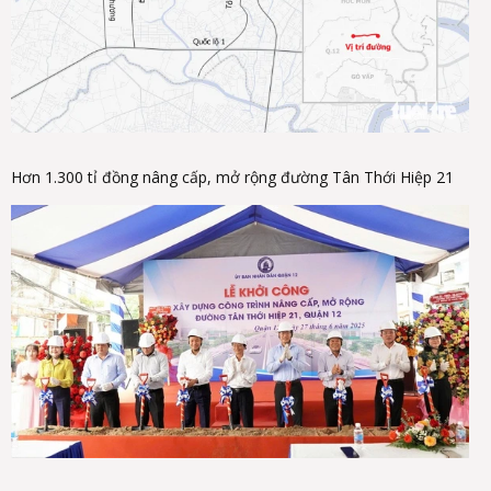
Hơn 1.300 tỉ đồng nâng cấp, mở rộng đường Tân Thới Hiệp 21