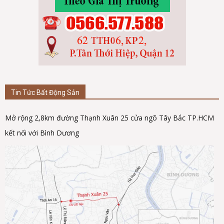
Tin Tức Bất Động Sản
Mở rộng 2,8km đường Thạnh Xuân 25 cửa ngõ Tây Bắc TP.HCM
kết nối với Bình Dương