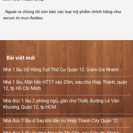
. Ngoài ra chúng tôi còn bán các loại mỹ phẩm chính hãng như
serum trị mụn
Andisu
Bài viết mới
Nhà 1 lầu Sổ Hồng Full Thổ Cư Quận 12. Giảm Giá Nhanh
Nhà 1 lầu, Mặt tiền HT17 vào 20m, sau chợ Hiệp Thành, quận
12, tp Hồ Chí Minh
Nhà đúc 1 lầu 2 phòng ngủ, gần chợ Thiết, đường Lê Văn
Khương, Quận 12, tp.HCM
Nhà đúc 1 lầu ở Sau khi dân cư Hiệp Thành City Quận 12