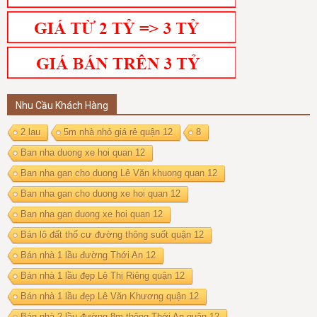
Nhu Cầu Khách Hàng
2 lau
5m nhà nhỏ giá rẻ quận 12
8
Ban nha duong xe hoi quan 12
Ban nha gan cho duong Lê Văn khuong quan 12
Ban nha gan cho duong xe hoi quan 12
Ban nha gan duong xe hoi quan 12
Bán lô đất thổ cư đường thông suốt quận 12
Bán nhà 1 lầu đường Thới An 12
Bán nhà 1 lầu đẹp Lê Thị Riêng quận 12
Bán nhà 1 lầu đẹp Lê Văn Khương quận 12
Bán nhà 2 lầu đường 8m thông Thới An quận 12