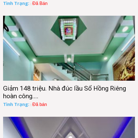
Tình Trạng:
Đã Bán
:
Giảm 148 triệu. Nhà đúc lầu Sổ Hồng Riêng
hoàn công....
Tình Trạng:
Đã bán
: