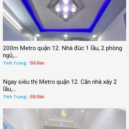
200m Metro quận 12. Nhà đúc 1 lầu, 2 phòng
ngủ,...
Tình Trạng:
Đã Bán
:
Ngay siêu thị Metro quận 12. Căn nhà xây 2
lầu,...
Tình Trạng:
Đã Bán
: