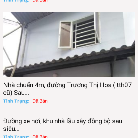
:
Nhà chuẩn 4m, đường Trương Thị Hoa ( tth07
cũ) Sau...
Tình Trạng:
Đã Bán
:
Đường xe hơi, khu nhà lầu xây đồng bộ sau
siêu...
Tình Trạng:
Đã Bán
: