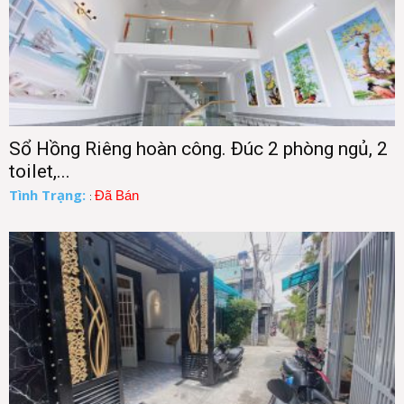
Sổ Hồng Riêng hoàn công. Đúc 2 phòng ngủ, 2
toilet,...
Tình Trạng:
Đã Bán
: