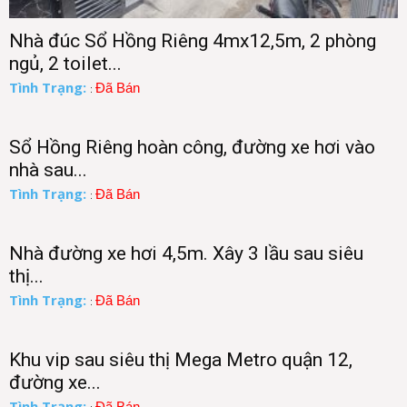
Nhà đúc Sổ Hồng Riêng 4mx12,5m, 2 phòng
ngủ, 2 toilet...
Tình Trạng:
Đã Bán
:
Sổ Hồng Riêng hoàn công, đường xe hơi vào
nhà sau...
Tình Trạng:
Đã Bán
:
Nhà đường xe hơi 4,5m. Xây 3 lầu sau siêu
thị...
Tình Trạng:
Đã Bán
:
Khu vip sau siêu thị Mega Metro quận 12,
đường xe...
Tình Trạng:
Đã Bán