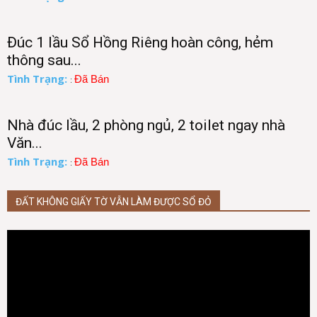
Đúc 1 lầu Sổ Hồng Riêng hoàn công, hẻm
thông sau...
Tình Trạng:
Đã Bán
:
Nhà đúc lầu, 2 phòng ngủ, 2 toilet ngay nhà
Văn...
Tình Trạng:
Đã Bán
:
ĐẤT KHÔNG GIẤY TỜ VẪN LÀM ĐƯỢC SỔ ĐỎ