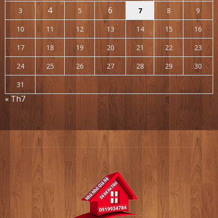
4
6
3
5
7
8
9
10
11
12
13
14
15
16
17
18
19
20
21
22
23
24
25
26
27
28
29
30
31
« Th7