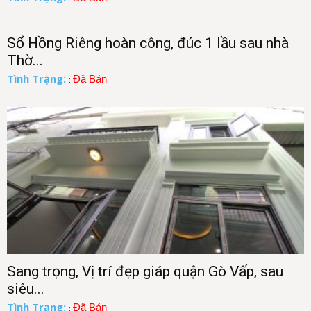
Sổ Hồng Riêng hoàn công, đúc 1 lầu sau nhà
Thờ...
Tình Trạng:
Đã Bán
:
Sang trọng, Vị trí đẹp giáp quận Gò Vấp, sau
siêu...
Tình Trạng:
Đã Bán
: