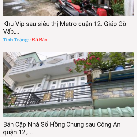
Khu Vip sau siêu thị Metro quận 12. Giáp Gò
Vấp,...
Tình Trạng:
Đã Bán
:
Bán Cặp Nhà Sổ Hồng Chung sau Công An
quận 12,....