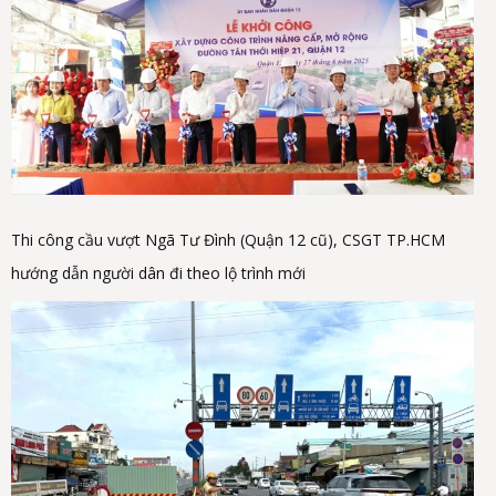
Thi công cầu vượt Ngã Tư Đình (Quận 12 cũ), CSGT TP.HCM
hướng dẫn người dân đi theo lộ trình mới