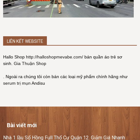
LIÊN KẾT WEBSITE
Hallo Shop
http://halloshopmevabe.com/
bán quần áo trẻ sơ
sinh.
Gia Thuận Shop
. Ngoài ra chúng tôi còn bán các loại mỹ phẩm chính hãng như
serum trị mụn
Andisu
Bài viết mới
Nhà 1 lầu Sổ Hồng Full Thổ Cư Quận 12. Giảm Giá Nhanh