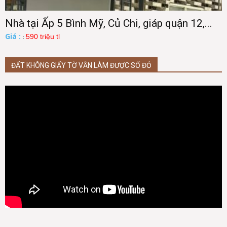
Nhà tại Ấp 5 Bình Mỹ, Củ Chi, giáp quận 12,...
Giá :
590 triệu tl
:
ĐẤT KHÔNG GIẤY TỜ VẪN LÀM ĐƯỢC SỔ ĐỎ