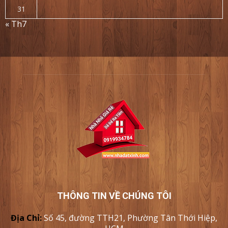
31
« Th7
THÔNG TIN VỀ CHÚNG TÔI
Địa Chỉ:
Số 45, đường TTH21, Phường Tân Thới Hiệp,