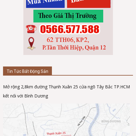
Tin Tức Bất Động Sản
Mở rộng 2,8km đường Thạnh Xuân 25 cửa ngõ Tây Bắc TP.HCM
kết nối với Bình Dương