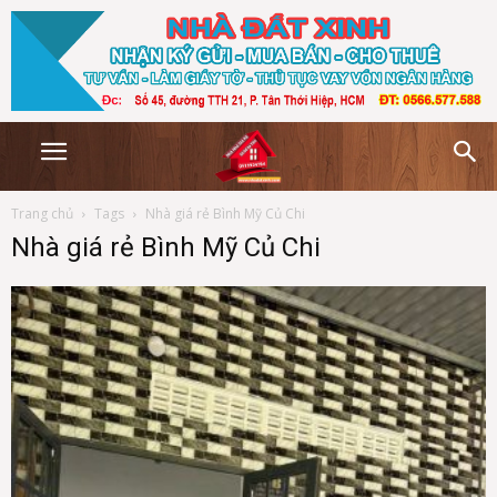
Trang chủ
Tags
Nhà giá rẻ Bình Mỹ Củ Chi
Nhà giá rẻ Bình Mỹ Củ Chi