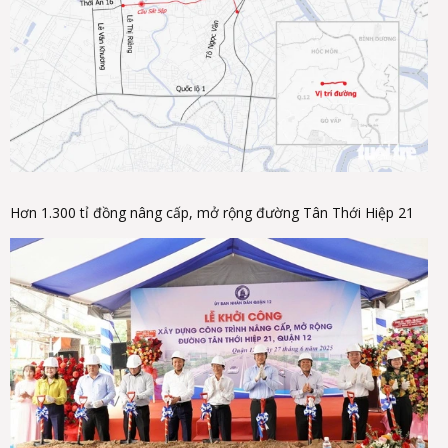
Hơn 1.300 tỉ đồng nâng cấp, mở rộng đường Tân Thới Hiệp 21