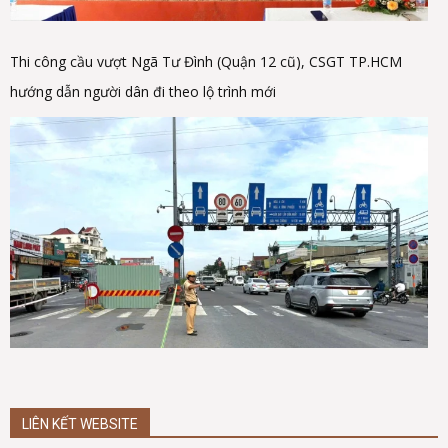
Thi công cầu vượt Ngã Tư Đình (Quận 12 cũ), CSGT TP.HCM
hướng dẫn người dân đi theo lộ trình mới
LIÊN KẾT WEBSITE