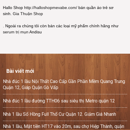
Hallo Shop
http://halloshopmevabe.com/
bán quần áo trẻ sơ
sinh.
Gia Thuận Shop
. Ngoài ra chúng tôi còn bán các loại mỹ phẩm chính hãng như
serum trị mụn
Andisu
Bài viết mới
Nhà đúc 1 lầu Nội Thất Cao Cấp Gần Phần Mềm Quang Trung
Quận 12, Giáp Quận Gò Vấp
Nhà đúc 1 lầu đường TTH06 sau siêu thị Metro quận 12
Nhà 1 lầu Sổ Hồng Full Thổ Cư Quận 12. Giảm Giá Nhanh
Nhà 1 lầu, Mặt tiền HT17 vào 20m, sau chợ Hiệp Thành, quận