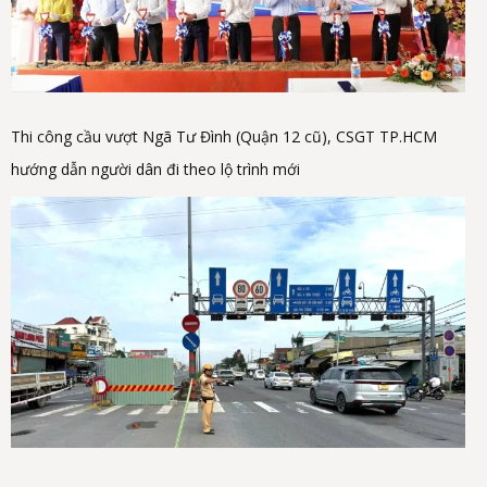
Thi công cầu vượt Ngã Tư Đình (Quận 12 cũ), CSGT TP.HCM
hướng dẫn người dân đi theo lộ trình mới