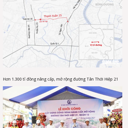
Hơn 1.300 tỉ đồng nâng cấp, mở rộng đường Tân Thới Hiệp 21