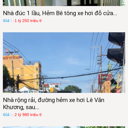
Nhà đúc 1 lầu, Hẻm Bê tông xe hơi đỗ cửa...
Giá :
1 tỷ 250 triệu tl
:
Nhà rộng rải, đường hẻm xe hơi Lê Văn
Khương, sau...
Giá :
2 tỷ 980 triệu tl
: