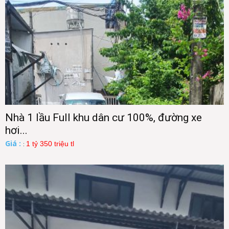
Nhà 1 lầu Full khu dân cư 100%, đường xe
hơi...
Giá :
1 tỷ 350 triệu tl
: