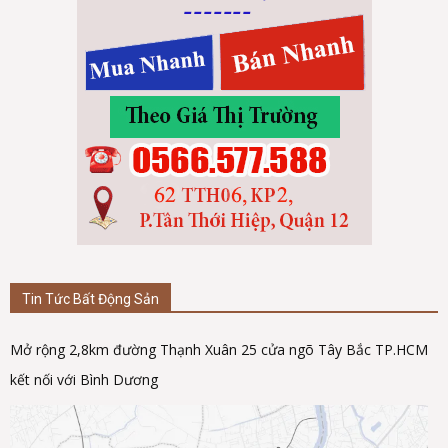
Tin Tức Bất Động Sản
Mở rộng 2,8km đường Thạnh Xuân 25 cửa ngõ Tây Bắc TP.HCM
kết nối với Bình Dương