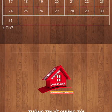
17
18
19
20
21
22
23
24
25
26
27
28
29
30
31
« Th7