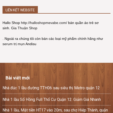
LIÊN KẾT WEBSITE
Hallo Shop
http://halloshopmevabe.com/
bán quần áo trẻ sơ
sinh.
Gia Thuận Shop
. Ngoài ra chúng tôi còn bán các loại mỹ phẩm chính hãng như
serum trị mụn
Andisu
Bài viết mới
Nhà đúc 1 lầu đường TTH06 sau siêu thị Metro quận 12
Nhà 1 lầu Sổ Hồng Full Thổ Cư Quận 12. Giảm Giá Nhanh
Nhà 1 lầu, Mặt tiền HT17 vào 20m, sau chợ Hiệp Thành, quận