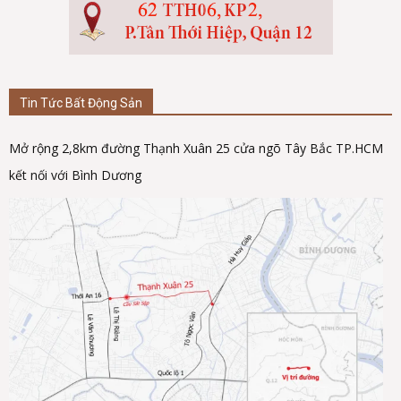
Tin Tức Bất Động Sản
Mở rộng 2,8km đường Thạnh Xuân 25 cửa ngõ Tây Bắc TP.HCM
kết nối với Bình Dương