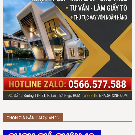
CHỌN GIÁ BÁN TẠI QUẬN 12