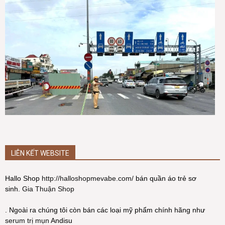
LIÊN KẾT WEBSITE
Hallo Shop
http://halloshopmevabe.com/
bán quần áo trẻ sơ
sinh.
Gia Thuận Shop
. Ngoài ra chúng tôi còn bán các loại mỹ phẩm chính hãng như
serum trị mụn
Andisu