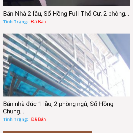
Bán Nhà 2 lầu, Sổ Hồng Full Thổ Cư, 2 phòng...
Tình Trạng:
Đã Bán
:
Bán nhà đúc 1 lầu, 2 phòng ngủ, Sổ Hồng
Chung...
Tình Trạng:
Đã Bán
: