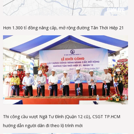
Hơn 1.300 tỉ đồng nâng cấp, mở rộng đường Tân Thới Hiệp 21
Thi công cầu vượt Ngã Tư Đình (Quận 12 cũ), CSGT TP.HCM
hướng dẫn người dân đi theo lộ trình mới