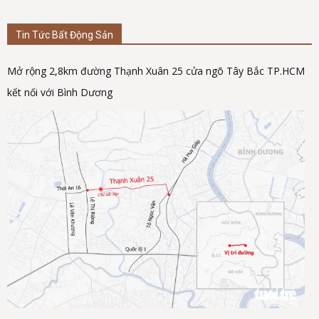
Tin Tức Bất Động Sản
Mở rộng 2,8km đường Thạnh Xuân 25 cửa ngõ Tây Bắc TP.HCM
kết nối với Bình Dương