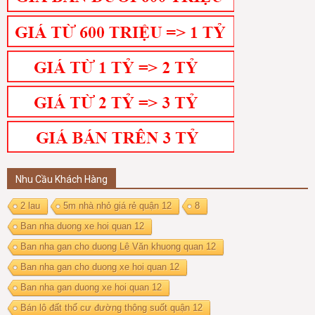
Nhu Cầu Khách Hàng
2 lau
5m nhà nhỏ giá rẻ quận 12
8
Ban nha duong xe hoi quan 12
Ban nha gan cho duong Lê Văn khuong quan 12
Ban nha gan cho duong xe hoi quan 12
Ban nha gan duong xe hoi quan 12
Bán lô đất thổ cư đường thông suốt quận 12