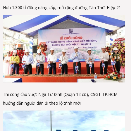
Hơn 1.300 tỉ đồng nâng cấp, mở rộng đường Tân Thới Hiệp 21
Thi công cầu vượt Ngã Tư Đình (Quận 12 cũ), CSGT TP.HCM
hướng dẫn người dân đi theo lộ trình mới