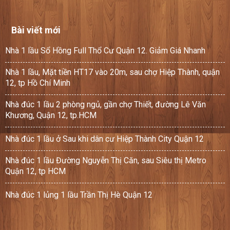
Bài viết mới
Nhà 1 lầu Sổ Hồng Full Thổ Cư Quận 12. Giảm Giá Nhanh
Nhà 1 lầu, Mặt tiền HT17 vào 20m, sau chợ Hiệp Thành, quận
12, tp Hồ Chí Minh
Nhà đúc 1 lầu 2 phòng ngủ, gần chợ Thiết, đường Lê Văn
Khương, Quận 12, tp.HCM
Nhà đúc 1 lầu ở Sau khi dân cư Hiệp Thành City Quận 12
Nhà đúc 1 lầu Đường Nguyễn Thị Căn, sau Siêu thị Metro
Quận 12, tp HCM
Nhà đúc 1 lủng 1 lầu Trần Thị Hè Quận 12