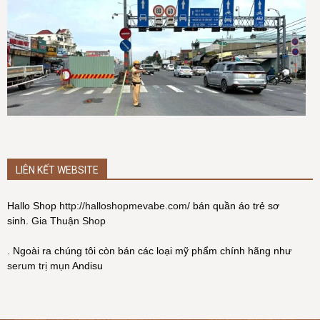
LIÊN KẾT WEBSITE
Hallo Shop
http://halloshopmevabe.com/
bán quần áo trẻ sơ
sinh.
Gia Thuận Shop
. Ngoài ra chúng tôi còn bán các loại mỹ phẩm chính hãng như
serum trị mụn
Andisu