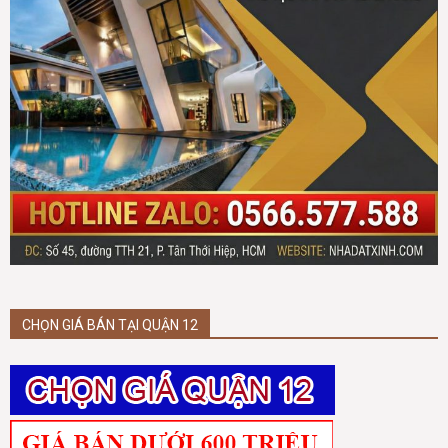
CHỌN GIÁ BÁN TẠI QUẬN 12