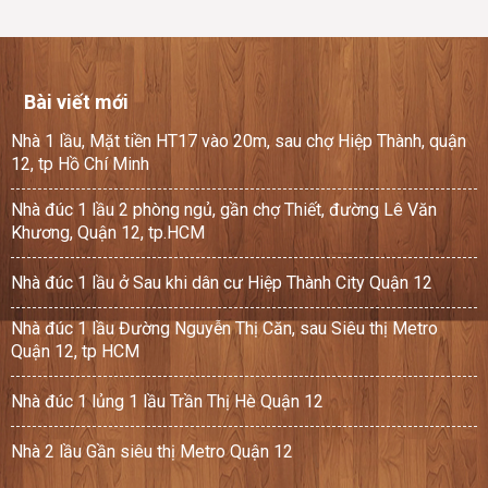
Bài viết mới
Nhà 1 lầu, Mặt tiền HT17 vào 20m, sau chợ Hiệp Thành, quận
12, tp Hồ Chí Minh
Nhà đúc 1 lầu 2 phòng ngủ, gần chợ Thiết, đường Lê Văn
Khương, Quận 12, tp.HCM
Nhà đúc 1 lầu ở Sau khi dân cư Hiệp Thành City Quận 12
Nhà đúc 1 lầu Đường Nguyễn Thị Căn, sau Siêu thị Metro
Quận 12, tp HCM
Nhà đúc 1 lủng 1 lầu Trần Thị Hè Quận 12
Nhà 2 lầu Gần siêu thị Metro Quận 12