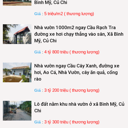
Bình Mỹ, Củ Chi
5 triệu/m2 ( thương lượng)
Giá
:
Nhà vườn 1000m2 ngay Cầu Rạch Tra
đường xe hơi chạy thẳng vào sân, Xã Bình
Mỹ, Củ Chi
4 tỷ 800 triệu ( thương lượng)
Giá
:
Nhà vườn ngay Cầu Cây Xanh, đường xe
hơi, Ao Cá, Nhà Vườn, cây ăn quả, cổng
rào
3 tỷ 200 triệu ( thương lượng)
Giá
:
Lô đất nằm khu nhà vườn ở xã Bình Mỹ, Củ
Chi
3 tỷ 300 triệu ( thương lượng)
Giá
: