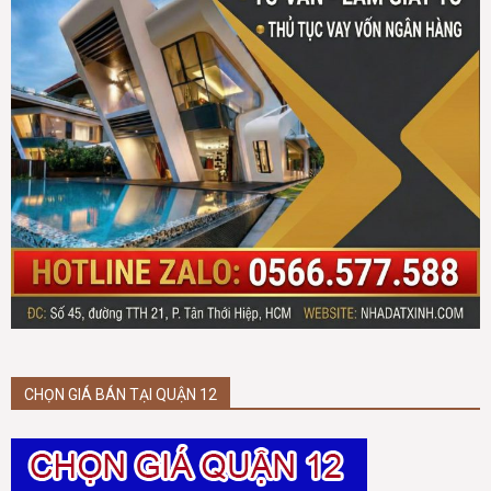
CHỌN GIÁ BÁN TẠI QUẬN 12