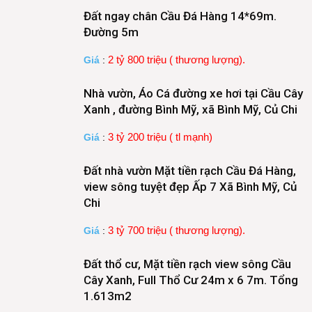
Đất ngay chân Cầu Đá Hàng 14*69m.
Đường 5m
2 tỷ 800 triệu ( thương lượng).
Giá
:
Nhà vườn, Áo Cá đường xe hơi tại Cầu Cây
Xanh , đường Bình Mỹ, xã Bình Mỹ, Củ Chi
3 tỷ 200 triệu ( tl mạnh)
Giá
:
Đất nhà vườn Mặt tiền rạch Cầu Đá Hàng,
view sông tuyệt đẹp Ấp 7 Xã Bình Mỹ, Củ
Chi
3 tỷ 700 triệu ( thương lượng).
Giá
:
Đất thổ cư, Mặt tiền rạch view sông Cầu
Cây Xanh, Full Thổ Cư 24m x 6 7m. Tổng
1.613m2