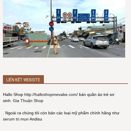
LIÊN KẾT WEBSITE
Hallo Shop
http://halloshopmevabe.com/
bán quần áo trẻ sơ
sinh.
Gia Thuận Shop
. Ngoài ra chúng tôi còn bán các loại mỹ phẩm chính hãng như
serum trị mụn
Andisu