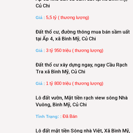
Củ Chi
5,5 tỷ ( thương lượng)
Giá
:
Đất thổ cư, đường thông mua bán sầm uất
tại Ấp 4, xã Bình Mỹ, Củ Chi
3 tỷ 950 triệu ( thương lượng)
Giá
:
Đất thổ cư xây dựng ngay, ngay Cầu Rạch
Tra xã Bình Mỹ, Củ Chi
1 tỷ 800 triệu ( thương lượng)
Giá
:
Lô đất vườn, Mặt tiền rạch view sông Nhà
Vuông, Bình Mỹ, Củ Chi
Đã Bán
Tình Trạng:
:
Lô đất mặt tiền Sông nhà Việt, Xã Bình Mỹ,