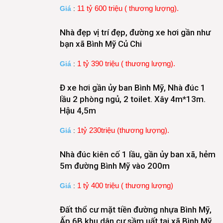
11 tỷ 600 triệu ( thương lượng).
Giá
:
Nhà đẹp vị trí đẹp, đường xe hơi gần như
bạn xã Bình Mỹ Củ Chi
1 tỷ 390 triệu ( thương lượng).
Giá
:
Đ xe hơi gần ủy ban Bình Mỹ, Nhà đúc 1
lầu 2 phòng ngủ, 2 toilet. Xây 4m*13m.
Hậu 4,5m
1tỷ 230triệu (thương lượng).
Giá
:
Nhà đúc kiên cố 1 lầu, gần ủy ban xã, hẻm
5m đường Bình Mỹ vào 200m
1 tỷ 400 triệu ( thương lượng)
Giá
:
Đất thổ cư mặt tiền đường nhựa Bình Mỹ,
Ấp 6B khu dân cư sầm uất tại xã Bình Mỹ,