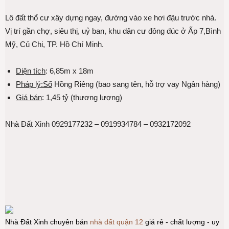
Lô đất thổ cư xây dựng ngay, đường vào xe hơi đậu trước nhà.
Vị trí gần chợ, siêu thị, uỷ ban, khu dân cư đông đúc ở Ấp 7,Bình
Mỹ, Củ Chi, TP. Hồ Chí Minh.
Diện tích
: 6,85m x 18m
Pháp lý:Sổ
Hồng Riêng (bao sang tên, hỗ trợ vay Ngân hàng)
Giá bán
: 1,45 tỷ (thương lượng)
Nhà Đất Xinh 0929177232 – 0919934784 – 0932172092
Nhà Đất Xinh chuyên bán
nhà đất quận 12
giá rẻ - chất lượng - uy