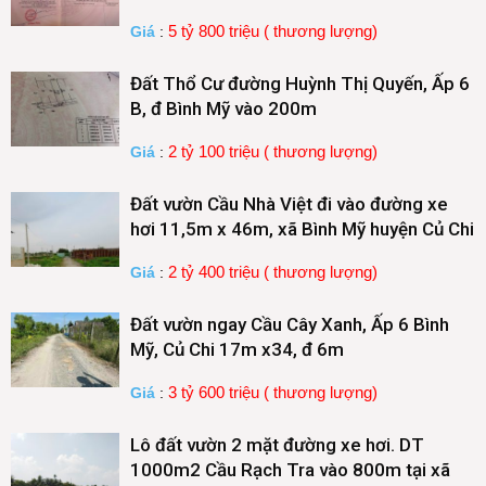
5 tỷ 800 triệu ( thương lượng)
Giá
:
Đất Thổ Cư đường Huỳnh Thị Quyến, Ấp 6
B, đ Bình Mỹ vào 200m
2 tỷ 100 triệu ( thương lượng)
Giá
:
Đất vườn Cầu Nhà Việt đi vào đường xe
hơi 11,5m x 46m, xã Bình Mỹ huyện Củ Chi
2 tỷ 400 triệu ( thương lượng)
Giá
:
Đất vườn ngay Cầu Cây Xanh, Ấp 6 Bình
Mỹ, Củ Chi 17m x34, đ 6m
3 tỷ 600 triệu ( thương lượng)
Giá
:
Lô đất vườn 2 mặt đường xe hơi. DT
1000m2 Cầu Rạch Tra vào 800m tại xã