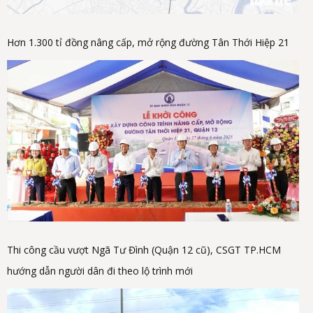
Hơn 1.300 tỉ đồng nâng cấp, mở rộng đường Tân Thới Hiệp 21
Thi công cầu vượt Ngã Tư Đình (Quận 12 cũ), CSGT TP.HCM
hướng dẫn người dân đi theo lộ trình mới