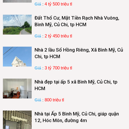
4 tỷ 500 triệu tl
Giá
:
Đất Thổ Cư, Mặt Tiền Rạch Nhà Vuông,
Bình Mỹ, Củ Chi, tp HCM
2 tỷ 450 triêu tl
Giá
:
Nhà 2 lầu Sổ Hồng Riêng, Xã Bình Mỹ, Củ
Chi, tp HCM
3 tỷ 700 triệu tl
Giá
:
Nhà đẹp tại ấp 5 xã Bình Mỹ, Củ Chi, tp
HCM
800 triệu tl
Giá
:
Nhà tại Ấp 5 Bình Mỹ, Củ Chi, giáp quận
12, Hóc Môn, đường 4m