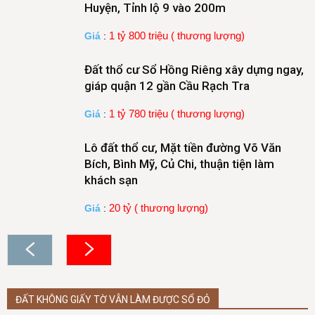
Huyện, Tỉnh lộ 9 vào 200m
1 tỷ 800 triệu ( thương lượng)
Giá
:
Đất thổ cư Sổ Hồng Riêng xây dựng ngay,
giáp quận 12 gần Cầu Rạch Tra
1 tỷ 780 triệu ( thương lượng)
Giá
:
Lô đất thổ cư, Mặt tiền đường Võ Văn
Bích, Bình Mỹ, Củ Chi, thuận tiện làm
khách sạn
20 tỷ ( thương lượng)
Giá
:
ĐẤT KHÔNG GIẤY TỜ VẪN LÀM ĐƯỢC SỔ ĐỎ