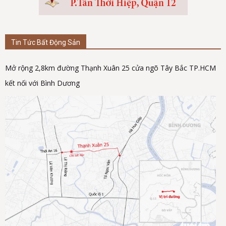
Tin Tức Bất Động Sản
Mở rộng 2,8km đường Thạnh Xuân 25 cửa ngõ Tây Bắc TP.HCM
kết nối với Bình Dương