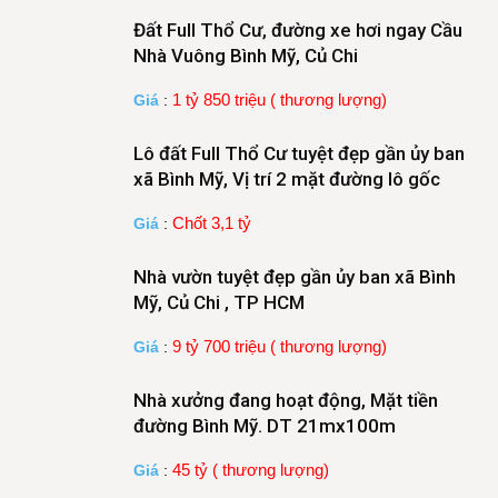
Đất Full Thổ Cư, đường xe hơi ngay Cầu
Nhà Vuông Bình Mỹ, Củ Chi
1 tỷ 850 triệu ( thương lượng)
Giá
:
Lô đất Full Thổ Cư tuyệt đẹp gần ủy ban
xã Bình Mỹ, Vị trí 2 mặt đường lô gốc
Chốt 3,1 tỷ
Giá
:
Nhà vườn tuyệt đẹp gần ủy ban xã Bình
Mỹ, Củ Chi , TP HCM
9 tỷ 700 triệu ( thương lượng)
Giá
:
Nhà xưởng đang hoạt động, Mặt tiền
đường Bình Mỹ. DT 21mx100m
45 tỷ ( thương lượng)
Giá
: