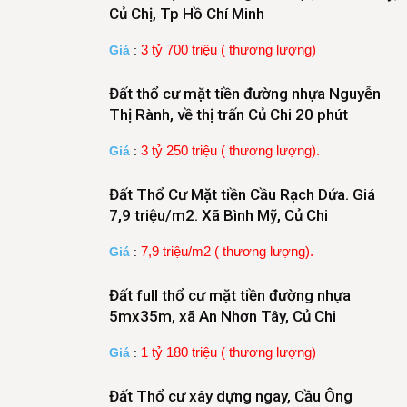
Củ Chị, Tp Hồ Chí Minh
3 tỷ 700 triệu ( thương lượng)
Giá
:
Đất thổ cư mặt tiền đường nhựa Nguyễn
Thị Rành, về thị trấn Củ Chi 20 phút
3 tỷ 250 triệu ( thương lượng).
Giá
:
Đất Thổ Cư Mặt tiền Cầu Rạch Dứa. Giá
7,9 triệu/m2. Xã Bình Mỹ, Củ Chi
7,9 triệu/m2 ( thương lượng).
Giá
:
Đất full thổ cư mặt tiền đường nhựa
5mx35m, xã An Nhơn Tây, Củ Chi
1 tỷ 180 triệu ( thương lượng)
Giá
:
Đất Thổ cư xây dựng ngay, Cầu Ông